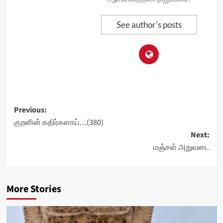
See author's posts
Post
Previous:
குறளின் கதிர்களாய்…(380)
navigation
Next:
மஞ்சள் அறுவடை
More Stories