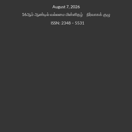
Skip
August 7, 2026
to
16ஆம் ஆண்டில் வல்லமை மின்னிதழ்
நிர்வாகக் குழு
content
ISSN: 2348 – 5531