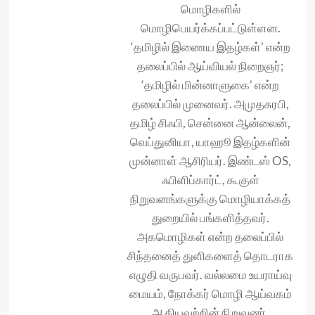
மொழிகளில்
மொழிபெயர்க்கப்பட்டுள்ளன.
‘தமிழில் இணைய இதழ்கள்’ என்ற
தலைப்பில் ஆய்வியல் நிறைஞர்;
‘தமிழில் மின்னாளுகை’ என்ற
தலைப்பில் முனைவர். அமுதசுரபி,
தமிழ் சிஃபி, சென்னை ஆன்லைன்,
வெப்துனியா, யாஹூ இதழ்களின்
முன்னாள் ஆசிரியர். இண்டஸ் OS,
ஃபிளிப்கார்ட், கூகுள்
நிறுவனங்களுக்கு மொழியாக்கத்
துறையில் பங்களித்தவர்.
அகமொழிகள் என்ற தலைப்பில்
சிந்தனைத் துளிகளைத் தொடராக
எழுதி வருபவர். வல்லமை உயராய்வு
மையம், நோக்கர் மொழி ஆய்வகம்
ஆகியவற்றின் நிறுவனர்.