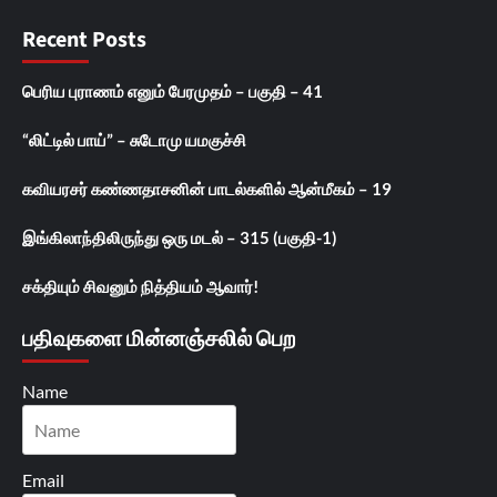
Recent Posts
பெரிய புராணம் எனும் பேரமுதம் – பகுதி – 41
“லிட்டில் பாய்” – சுடோமு யமகுச்சி
கவியரசர் கண்ணதாசனின் பாடல்களில் ஆன்மீகம் – 19
இங்கிலாந்திலிருந்து ஒரு மடல் – 315 (பகுதி-1)
சக்தியும் சிவனும் நித்தியம் ஆவார்!
பதிவுகளை மின்னஞ்சலில் பெற
Name
Email