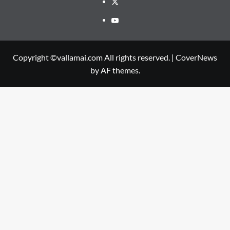
Twitter
Youtube
Copyright ©vallamai.com All rights reserved.
|
CoverNews
by AF themes.