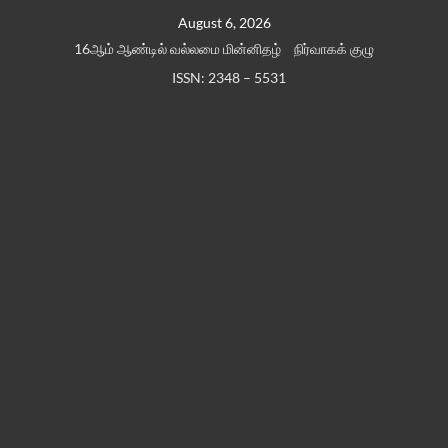
Skip
August 6, 2026
to
16ஆம் ஆண்டில் வல்லமை மின்னிதழ்
நிர்வாகக் குழு
content
ISSN: 2348 – 5531