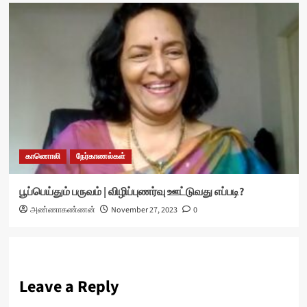
காணொலி
நேர்காணல்கள்
பூப்பெய்தும் பருவம் | விழிப்புணர்வு ஊட்டுவது எப்படி?
அண்ணாகண்ணன்
November 27, 2023
0
Leave a Reply