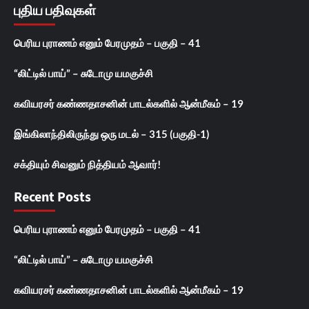
புதிய பதிவுகள்
பெரிய புராணம் எனும் பேரமுதம் – பகுதி – 41
“லிட்டில் பாய்” – சுடோமு யமகுச்சி
கவியரசர் கண்ணதாசனின் பாடல்களில் ஆன்மீகம் – 19
இங்கிலாந்திலிருந்து ஒரு மடல் – 315 (பகுதி-1)
சக்தியும் சிவனும் நித்தியம் ஆவார்!
Recent Posts
பெரிய புராணம் எனும் பேரமுதம் – பகுதி – 41
“லிட்டில் பாய்” – சுடோமு யமகுச்சி
கவியரசர் கண்ணதாசனின் பாடல்களில் ஆன்மீகம் – 19