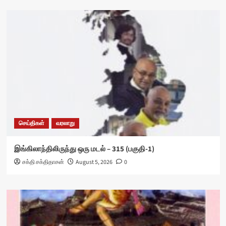
செய்திகள்
வரலாறு
இங்கிலாந்திலிருந்து ஒரு மடல் – 315 (பகுதி-1)
சக்தி சக்திதாசன்
August 5, 2026
0