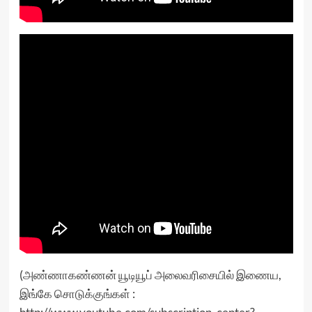
(அண்ணாகண்ணன் யூடியூப் அலைவரிசையில் இணைய,
இங்கே சொடுக்குங்கள் :