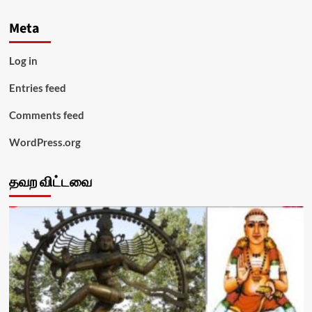
Meta
Log in
Entries feed
Comments feed
WordPress.org
தவற விட்டவை