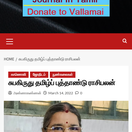
Primary
Menu
HOME
சுபகிருது தமிழ்ப் புத்தாண்டு ராசிபலன்
காணொலி
ஜோதிடம்
நுண்கலைகள்
சுபகிருது தமிழ்ப் புத்தாண்டு ராசிபலன்
அண்ணாகண்ணன்
March 14, 2022
0