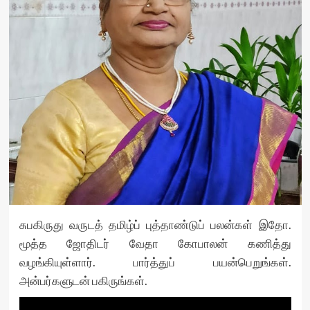
சுபகிருது வருடத் தமிழ்ப் புத்தாண்டுப் பலன்கள் இதோ.
மூத்த ஜோதிடர் வேதா கோபாலன் கணித்து
வழங்கியுள்ளார். பார்த்துப் பயன்பெறுங்கள்.
அன்பர்களுடன் பகிருங்கள்.