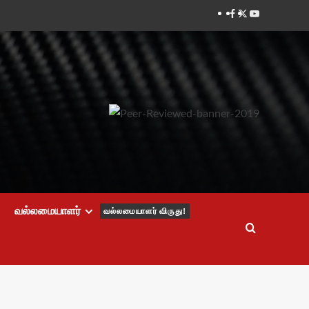
Facebook
Twitter
Youtube
வல்லமையாளர்
வல்லமையாளர் விருது!