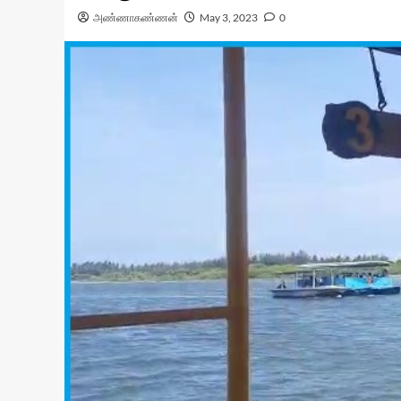
அண்ணாகண்ணன்
May 3, 2023
0