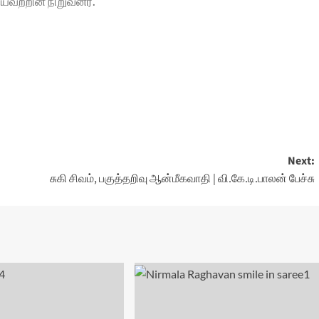
வற்றின் நிறுவனர்.
Next:
சுகி சிவம், பகுத்தறிவு ஆன்மீகவாதி | வி.கே.டி.பாலன் பேச்சு