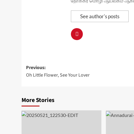
நோக்கர் மொழி ஆய்வகம் ஆகிய
See author's posts
Post
Previous:
Oh Little Flower, See Your Lover
navigation
More Stories