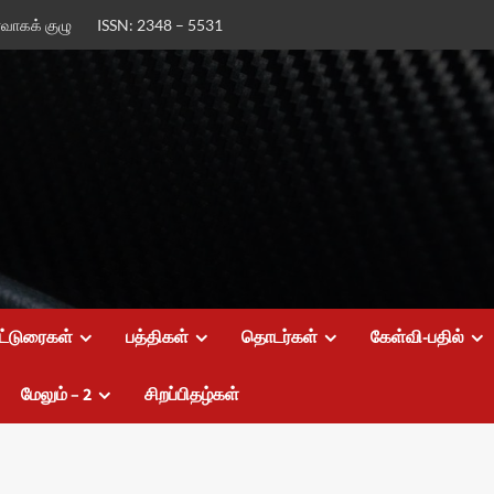
ர்வாகக் குழு
ISSN: 2348 – 5531
ட்டுரைகள்
பத்திகள்
தொடர்கள்
கேள்வி-பதில்
மேலும் – 2
சிறப்பிதழ்கள்