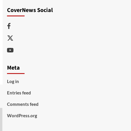
CoverNews Social
Facebook
Twitter
Youtube
Meta
Log in
Entries feed
Comments feed
WordPress.org