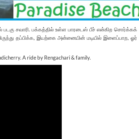
் படகு சவாரி. பக்கத்தில் உள்ள பாரடைஸ் பீச் என்கிற சொர்க்கக்
ிருந்து தப்பிக்க, இயற்கை அன்னையின் மடியில் இளைப்பாற, ஓர்
icherry. A ride by Rengachari & family.