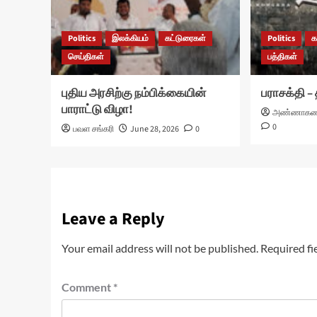
Politics
இலக்கியம்
கட்டுரைகள்
Politics
க
செய்திகள்
பத்திகள்
புதிய அரசிற்கு நம்பிக்கையின்
பராசக்தி –
பாராட்டு விழா!
அண்ணாகண
0
பவள சங்கரி
June 28, 2026
0
Leave a Reply
Your email address will not be published.
Required fi
Comment
*