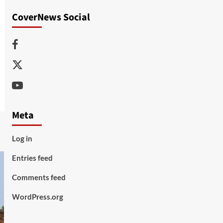
CoverNews Social
Facebook
Twitter
Youtube
Meta
Log in
Entries feed
Comments feed
WordPress.org