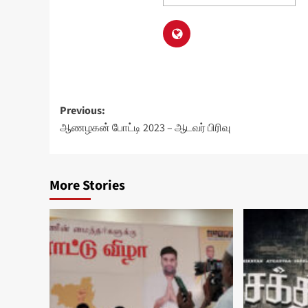
Post
Previous:
ஆணழகன் போட்டி 2023 – ஆடவர் பிரிவு
navigation
More Stories