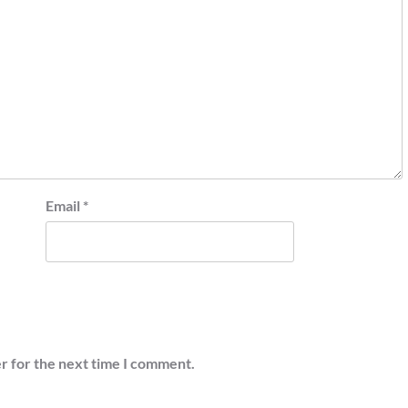
Email
*
r for the next time I comment.