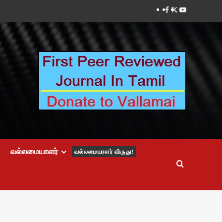
Facebook
Twitter
Youtube
வல்லமையாளர்
வல்லமையாளர் விருது!