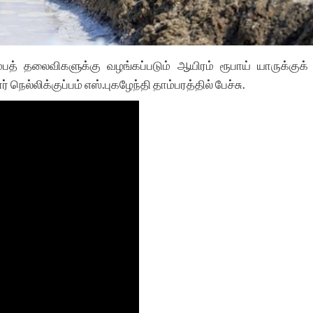
ம்பத் தலைவிகளுக்கு வழங்கப்படும் ஆயிரம் ரூபாய் யாருக்குக்
நெல்லிக்குப்பம் எஸ்.புகழேந்தி தாம்பரத்தில் பேச்சு.