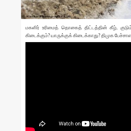
மகளிர் உரிமைத் தொகைத் திட்டத்தின் கீழ், குடு
கிடைக்கும்? யாருக்குக் கிடைக்காது? திமுக பேச்சாளர் 