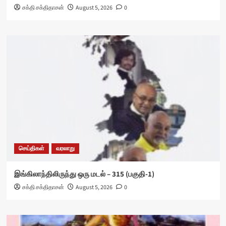
சக்தி சக்திதாசன்
August 5, 2026
0
செய்திகள்
வரலாறு
இங்கிலாந்திலிருந்து ஒரு மடல் – 315 (பகுதி-1)
சக்தி சக்திதாசன்
August 5, 2026
0