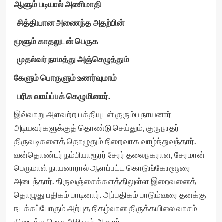
ஆளும் படியால் அணிமாதி
சித்தியான அணைந்த அதற்பின்
மூளும் காதலுடன் பெருக
முதல்வர் நாமத்து அஞ்செழுத்தும்
கேளும் பொருளும் உணர்வுமாம்
பரிசு வாய்ப்பக் கெழுமினார்.
இவ்வாறு அளவற்ற பக்தியுடன் குரும்ப நாயனார்
அடியவர்களுக்குத் தொண்டு செய்தும், குருநாதர்
திருவடிகளைத் தொழுதும் நிறைவாக வாழ்ந்துவந்தார்.
வன்தொண்டர் நம்பியாரூரர் சேரர் தலைநகரான, சேரமான்
பெருமாள் நாயனாரால் ஆளப்பட்ட கொடுங்கோளூரை
அடைந்தார். திருவஞ்சைக்களத்திலுள்ள இறைவனைத்
தொழுது பதிகம் பாடினார். அப்பதிகம் பாடும்வரை தனக்கு
நடக்கப்போகும் அற்புத நிகழ்வான திருக்கயிலை வாசம்
கிடைக்குமென அறியார் ஆரூரர்.