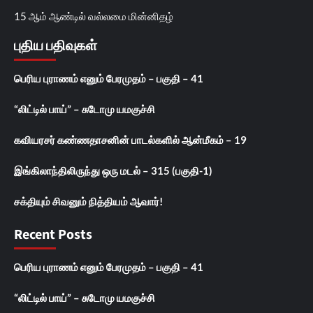
15 ஆம் ஆண்டில் வல்லமை மின்னிதழ்
புதிய பதிவுகள்
பெரிய புராணம் எனும் பேரமுதம் – பகுதி – 41
“லிட்டில் பாய்” – சுடோமு யமகுச்சி
கவியரசர் கண்ணதாசனின் பாடல்களில் ஆன்மீகம் – 19
இங்கிலாந்திலிருந்து ஒரு மடல் – 315 (பகுதி-1)
சக்தியும் சிவனும் நித்தியம் ஆவார்!
Recent Posts
பெரிய புராணம் எனும் பேரமுதம் – பகுதி – 41
“லிட்டில் பாய்” – சுடோமு யமகுச்சி