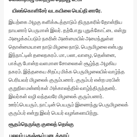
யிலங்கொளிசேர் வடகயிலை யெய்தி னாரே.
இயற்கை அழகு களிக்கூத்தாடும் திருநகரில் தோன்றிய
நாயனார் பெருமான் இவர். தற்போது புதுக்கோட்டை என்று
அழைக்கப்படும் நகரின் அண்மையில் அமைந்துள்ள
தொன்மையான நாடு மிழலை நாடு. பெருமிழலை என்பது
இந்நாட்டின் தலைநகரம். மா, பலா, வாழை, தென்னை,
பாக்கு போன்ற வளமான சோலைகள் சூழ்ந்த அழகிய
நகரம். இத்தகைய சிறப்பு மிக்க பெருமிழலையில் வாழ்ந்த
பெரியவர் மிழலைக் குரும்பனார். குரும்பர் என்ற மரபின்
குறுநில மன்னர்கள் அக்காலத்தில் வாழ்ந்திருந்தனர்.
இவர்கள் வழி வந்தவரே மிழலைக் குரும்பனார்.
ஊர்ப்பெயரும், நாட்டின் பெயரும் இணைந்து பெருமிழலைக்
குரும்பர் என்று இவர் பெயர் வழங்கலாயிற்று.
சூதம்நெருங்கு குலைத் தெங்கு
பலவும் பூகஞ்சூழ் புடைத்தாய்