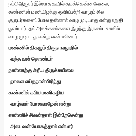
நம்பிஆரூரர் இல்லாத ஊரில் தமக்கென்ன வேலை,
கண்ணின் மணியிழந்து ஒளியின்றி வாழும் சில
குருடர்களைப்போல தன்னால் வாழ முடியாது என்று உறுதி
பூண்டார். தம் அகக்கண்களை இழந்து இருண்ட உலகில்
வாழ முடியாது என்று எண்ணினார்.
மண்ணில் திகழும் திருநாவலூரில்
வந்த வன் தொண்டர்
நண்ணற்கு அரிய திருக்கயிலை
நாளை எய்தநான் பிரிந்து
கண்ணில் கரிய மணிகழிய
வாழ்வார் போலவாழேன் என்று
எண்ணிச் சிவன்தாள் இன்றேசென்று
அடைவன் யோகத்தால் என்பார்