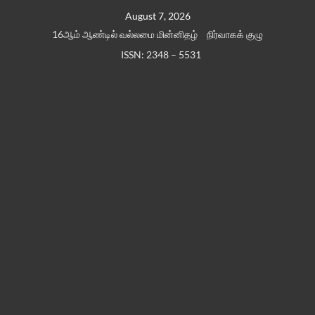
Skip
August 7, 2026
to
16ஆம் ஆண்டில் வல்லமை மின்னிதழ்
நிர்வாகக் குழு
content
ISSN: 2348 – 5531