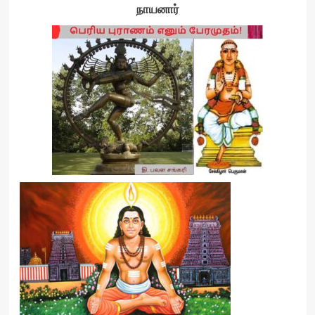
நாயனார்