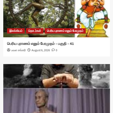
இலக்கியம்
தொடர்கள்
பெரிய புராணம் எனும் பேரமுதம்
பெரிய புராணம் எனும் பேரமுதம் – பகுதி – 41
பவள சங்கரி
August 6, 2026
0