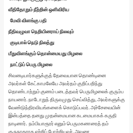
வீதிதோறும் நீற்றின் ஒளிவிரிய
மேவி விளங்கு பதி
நீதிவழுவா நெறியினராய் நிலவும்
குடியால் நெடு நிலத்து
மீதுவிளங்கும் தொன்மையது மிழலை
நாட்டுப் பெரு மிழலை
சிவனடியார்களுக்குத் தேவையான தொண்டினை
அவர்கள் கேட்காமலேயே அவர்தம் குறிப்பறிந்து
தொண்டாற்றும் குணம் படைத்தவர் பெருமிழலைக் குரும்ப
நாயனார். நாடோறுந் திருவமுது செய்வித்து, அவர்களுக்கு
வேண்டுந்திரவியங்களைக் கொடுப்பவர். அச்சேவையின்
இன்பத்தை தனது முதன்மையான கடமையாகக் கருதி
நாடினார். நம்பியாரூரர் எனும் பெருமகனாரைத் தம்
குருநாதராக ஏற்றிப் போற்றியவர். அவரை