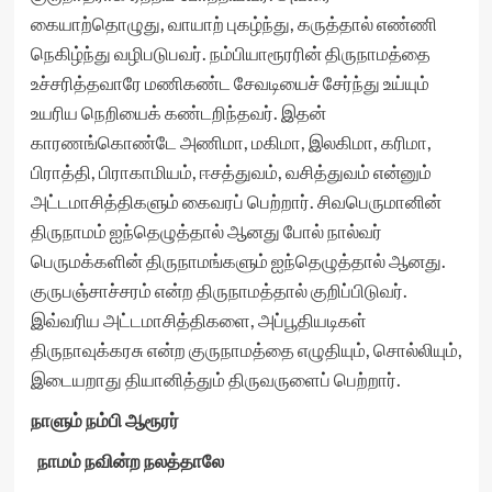
கையாற்தொழுது, வாயாற் புகழ்ந்து, கருத்தால் எண்ணி
நெகிழ்ந்து வழிபடுபவர். நம்பியாரூரரின் திருநாமத்தை
உச்சரித்தவாரே மணிகண்ட சேவடியைச் சேர்ந்து உய்யும்
உயரிய நெறியைக் கண்டறிந்தவர். இதன்
காரணங்கொண்டே அணிமா, மகிமா, இலகிமா, கரிமா,
பிராத்தி, பிராகாமியம், ஈசத்துவம், வசித்துவம் என்னும்
அட்டமாசித்திகளும் கைவரப் பெற்றார். சிவபெருமானின்
திருநாமம் ஐந்தெழுத்தால் ஆனது போல் நால்வர்
பெருமக்களின் திருநாமங்களும் ஐந்தெழுத்தால் ஆனது.
குருபஞ்சாச்சரம் என்ற திருநாமத்தால் குறிப்பிடுவர்.
இவ்வரிய அட்டமாசித்திகளை, அப்பூதியடிகள்
திருநாவுக்கரசு என்ற குருநாமத்தை எழுதியும், சொல்லியும்,
இடையறாது தியானித்தும் திருவருளைப் பெற்றார்.
நாளும் நம்பி ஆரூரர்
நாமம் நவின்ற நலத்தாலே