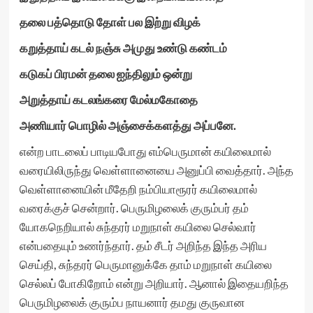
தலை பத்தொடு தோள் பல இற்று விழக்
கறுத்தாய் கடல் நஞ்சு அமுது உண்டு கண்டம்
கடுகப் பிரமன் தலை ஐந்திலும் ஒன்று
அறுத்தாய் கடலங்கரை மேல்மகோதை
அணியார் பொழில் அஞ்சைக்களத்து அப்பனே.
என்ற பாடலைப் பாடியபோது எம்பெருமான் கயிலைமால்
வரையிலிருந்து வெள்ளானையை அனுப்பி வைத்தார். அந்த
வெள்ளானையின் மீதேறி நம்பியாரூரர் கயிலைமால்
வரைக்குச் சென்றார். பெருமிழலைக் குரும்பர் தம்
யோகநெறியால் சுந்தரர் மறுநாள் கயிலை செல்வார்
என்பதையும் உணர்ந்தார். தம் சீடர் அறிந்த இந்த அரிய
செய்தி, சுந்தரர் பெருமானுக்கே தாம் மறுநாள் கயிலை
செல்லப் போகிறோம் என்று அறியார். ஆனால் இதையறிந்த
பெருமிழலைக் குரும்ப நாயனார் தமது குருவான