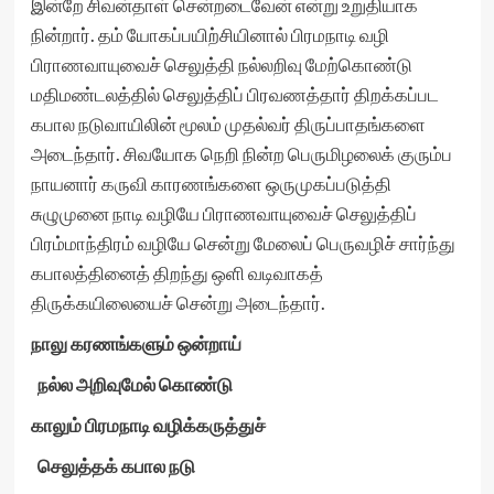
இன்றே சிவன்தாள் சென்றடைவேன் என்று உறுதியாக
நின்றார். தம் யோகப்பயிற்சியினால் பிரமநாடி வழி
பிராணவாயுவைச் செலுத்தி நல்லறிவு மேற்கொண்டு
மதிமண்டலத்தில் செலுத்திப் பிரவணத்தார் திறக்கப்பட
கபால நடுவாயிலின் மூலம் முதல்வர் திருப்பாதங்களை
அடைந்தார். சிவயோக நெறி நின்ற பெருமிழலைக் குரும்ப
நாயனார் கருவி காரணங்களை ஒருமுகப்படுத்தி
சுழுமுனை நாடி வழியே பிராணவாயுவைச் செலுத்திப்
பிரம்மாந்திரம் வழியே சென்று மேலைப் பெருவழிச் சார்ந்து
கபாலத்தினைத் திறந்து ஒளி வடிவாகத்
திருக்கயிலையைச் சென்று அடைந்தார்.
நாலு கரணங்களும் ஒன்றாய்
நல்ல அறிவுமேல் கொண்டு
காலும் பிரமநாடி வழிக்கருத்துச்
செலுத்தக் கபால நடு