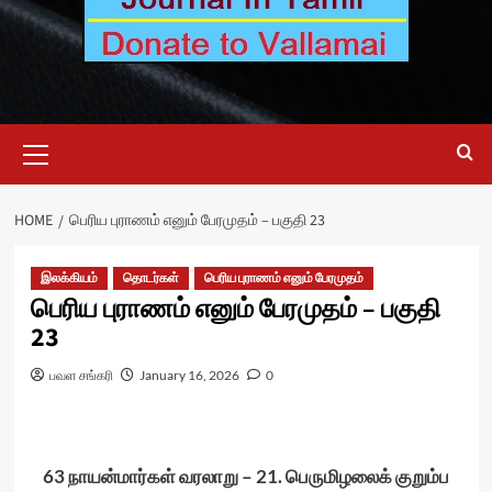
Primary
Menu
HOME
பெரிய புராணம் எனும் பேரமுதம் – பகுதி 23
இலக்கியம்
தொடர்கள்
பெரிய புராணம் எனும் பேரமுதம்
பெரிய புராணம் எனும் பேரமுதம் – பகுதி
23
பவள சங்கரி
January 16, 2026
0
63 நாயன்மார்கள் வரலாறு – 21. பெருமிழலைக் குறும்ப