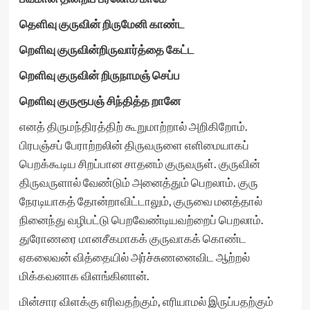
தெளிவு குருவின் றிருமேனி காண்ட
றெளிவு குருவின்றிருவார்த்தை கேட்ட
றெளிவு குருவின் றிருநாமஞ் செப்ப
றெளிவு குருரூபஞ் சிந்தித்த றானே
எனத் திருமந்திரத்திற் கூறுமாற்றால் அறிகிறோம்.
பிரபஞ்சப் பேராற்றலின் திருவருளை எளிமையாகப்
பெறக்கூடிய சிறப்பான சாதனம் குருவருள். குருவின்
திருவருளால் வேண்டும் அனைத்தும் பெறலாம். குரு
நேரடியாகத் தோன்றாவிட்டாலும், குருவை மனத்தால்
நினைந்து வழிபட்டு பெறவேண்டியவற்றைப் பெறலாம்.
துரோணரை மானசீகமாகக் குருவாகக் கொண்ட
ஏகலைவன் வித்தையில் அர்ச்சுணனைவிட ஆற்றல்
மிக்கவனாக விளங்கினான்.
மின்சார விளக்கு எரிவதற்கும், எரியாமல் இருப்பதற்கும்