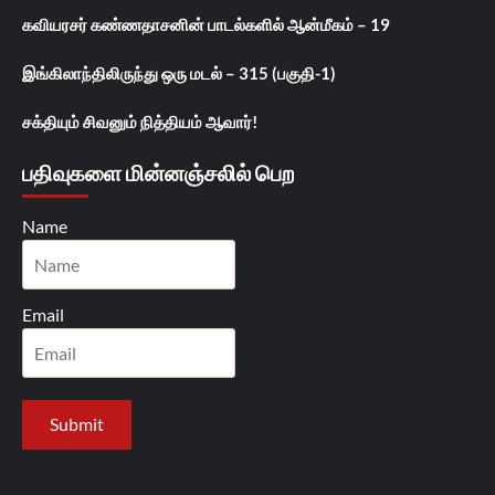
கவியரசர் கண்ணதாசனின் பாடல்களில் ஆன்மீகம் – 19
இங்கிலாந்திலிருந்து ஒரு மடல் – 315 (பகுதி-1)
சக்தியும் சிவனும் நித்தியம் ஆவார்!
பதிவுகளை மின்னஞ்சலில் பெற
Name
Email