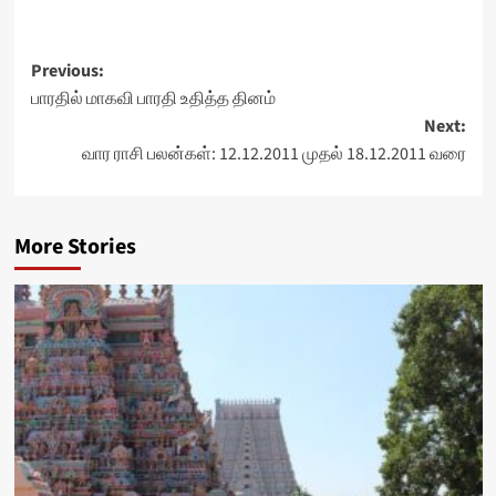
Post
Previous:
பாரதில் மாகவி பாரதி உதித்த தினம்
navigation
Next:
வார ராசி பலன்கள்: 12.12.2011 முதல் 18.12.2011 வரை
More Stories