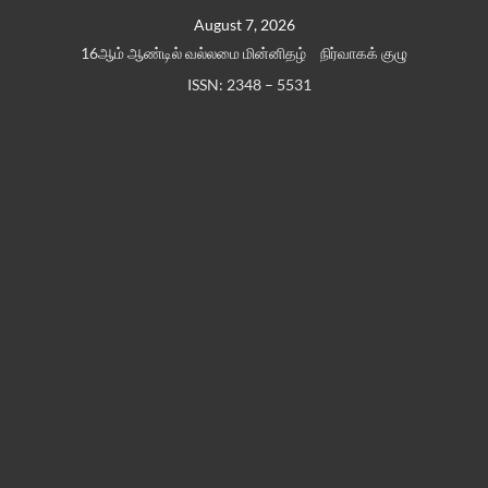
Skip
August 7, 2026
to
16ஆம் ஆண்டில் வல்லமை மின்னிதழ்
நிர்வாகக் குழு
content
ISSN: 2348 – 5531