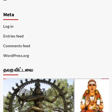
Meta
Log in
Entries feed
Comments feed
WordPress.org
தவற விட்டவை