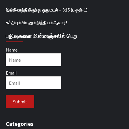
இங்கிலாந்திலிருந்து ஒரு மடல் – 315 (பகுதி-1)
சக்தியும் சிவனும் நித்தியம் ஆவார்!
பதிவுகளை மின்னஞ்சலில் பெற
Name
Email
Categories