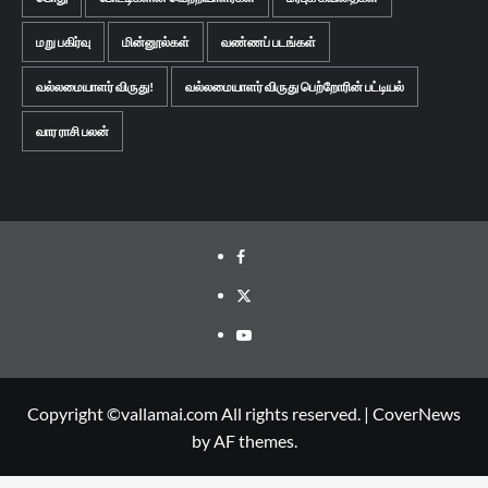
மறு பகிர்வு
மின்னூல்கள்
வண்ணப் படங்கள்
வல்லமையாளர் விருது!
வல்லமையாளர் விருது பெற்றோரின் பட்டியல்
வார ராசி பலன்
Facebook
Twitter
Youtube
Copyright ©vallamai.com All rights reserved.
|
CoverNews
by AF themes.