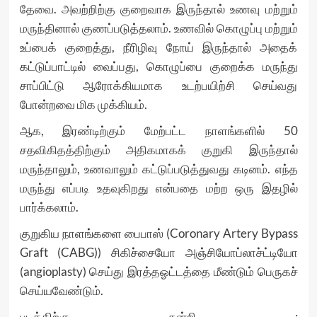
தேவை. அவற்றிற்கு குறைவாக இருந்தால் உணவு மற்றும்
மருந்தினால் குணப்படுத்தலாம். உணவில் கொழுப்பு மற்றும்
உப்பைக் குறைத்து, நீரிழிவு நோய் இருந்தால் அதைக்
கட்டுப்பாட்டில் வைப்பது, கொழுப்பை குறைக்க மருந்து
சாப்பிட்டு ஆரோக்கியமாக உடற்பயிற்சி செய்வது
போன்றவை மிக முக்கியம்.
ஆக, இரண்டிற்கும் மேற்பட்ட நாளங்களில் 50
சதவிகிதத்திற்கும் அதிகமாகக் குறுகி இருந்தால்
மருந்தாலும், உணவாலும் கட்டுப்படுத்துவது கடினம். எந்த
மருந்து எப்படி உதவுகிறது என்பதை மற்ற ஒரு இதழில்
பார்க்கலாம்.
குறுகிய நாளங்களை பைபாஸ் (Coronary Artery Bypass
Graft (CABG)) சிகிச்சையோ அஞ்சியோப்லாச்ட்டியோ
(angioplasty) செய்து இரத்தஓட்டத்தை மீண்டும் பெருகச்
செய்யவேண்டும்.
படத்திற்கு நன்றி :