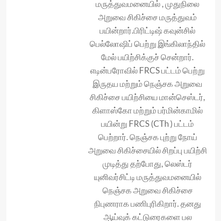
மருத்துவமனையில் , முதுநிலை
அறுவை சிகிச்சை மருத்துவம்
பயின்றார்.பிரிட்டிஷ் கவுன்சில்
பெல்லோஷிப் பெற்று இங்கிலாந்தில்
மேல் பயிற்சிக்குச் சென்றார்.
எடின்பரோவில் FRCS பட்டம் பெற்று
இருதய மற்றும் நெஞ்சக அறுவை
சிகிச்சை பயிற்சியை மான்செஸ்டர்,
கிளாஸ்கோ மற்றும் பர்மின்காமில்
பயின்று FRCS (CTh ) பட்டம்
பெற்றார். நெஞ்சக புற்று நோய்
அறுவை சிகிச்சையில் சிறப்பு பயிற்சி
முடித்து தற்போது, லெஸ்டர்
யுனிவர்சிட்டி மருத்துவமனையில்
நெஞ்சக அறுவை சிகிச்சை
நிபுணராக பணிபுரிகிறார். தனது
ஆய்வுக் கட்டுரைகளை பல