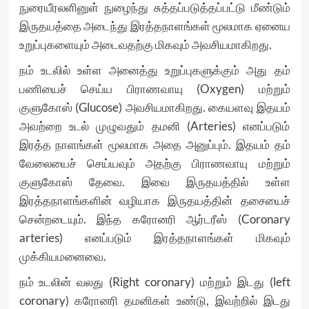
நுரையீரலளினுள் நுழைந்து சுத்தப்படுத்தப்பட்டு மீண்டும்
இருதயத்தை அடைந்து இரத்தநாளங்கள் மூலமாக ஏனைய
உறுப்புகளையும் அடைவதற்கு மிகவும் அவசியமாகிறது.
நம் உடலில் உள்ள அனைத்து உறுப்புகளுக்கும் அது தம்
பணியைச் செய்ய பிராணவாயு (Oxygen) மற்றும்
குளுகோஸ் (Glucose) அவசியமாகிறது. கையளவு இதயம்
அவற்றை உடல் முழுவதும் தமனி (Arteries) எனப்படும்
இரத்த நாளங்கள் மூலமாக அதை அனுப்பும். இதயம் தம்
வேலையைச் செய்யவும் அதற்கு பிராணவாயு மற்றும்
குளுகோஸ் தேவை. இவை இருதயத்தில் உள்ள
இரத்தநாளங்களின் வழியாக இருதயத்தின் தசையைச்
சென்றடையும். இந்த கரோனரி ஆர்டரீஸ் (Coronary
arteries) எனப்படும் இரத்தநாளங்கள் மிகவும்
முக்கியமனைவை.
நம் உடலின் வலது (Right coronary) மற்றும் இடது (left
coronary) கரோனரி தமனிகள் உண்டு, இவற்றில் இடது