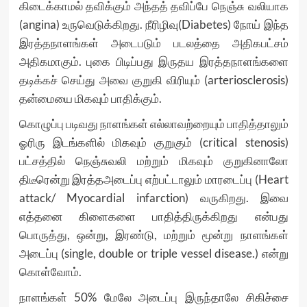
கிடைக்காமல் தவிக்கும் அந்தத் தவிப்பே நெஞ்சு வலியாக
(angina) உருவெடுக்கிறது. நீரிழிவு(Diabetes) நோய் இந்த
இரத்தநாளங்கள் அடைபடும் படலத்தை அதிகபட்சம்
அதிகமாகும். புகை பிடிப்பது இருதய இரத்தநாளங்களை
தடிக்கச் செய்து அவை குறுகி விரியும் (arteriosclerosis)
தன்மையை மிகவும் பாதிக்கும்.
கொழுப்பு படிவது நாளங்கள் எல்லாவற்றையும் பாதித்தாலும்
ஓரிரு இடங்களில் மிகவும் குறுகும் (critical stenosis)
பட்சத்தில் நெஞ்சுவலி மற்றும் மிகவும் குறுகினாலோ
திடீரென்று இரத்தஅடைப்பு எற்பட்டாலும் மாரடைப்பு (Heart
attack/ Myocardial infarction) வருகிறது. இவை
எத்தனை கிளைகளை பாதித்திருக்கிறது என்பது
பொருத்து, ஒன்று, இரண்டு, மற்றும் மூன்று நாளங்கள்
அடைப்பு (single, double or triple vessel disease.) என்று
கொள்வோம்.
நாளங்கள் 50% மேலே அடைப்பு இருந்தாலே சிகிச்சை