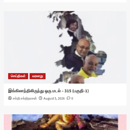
செய்திகள்
வரலாறு
இங்கிலாந்திலிருந்து ஒரு மடல் – 315 (பகுதி-1)
சக்தி சக்திதாசன்
August 5, 2026
0