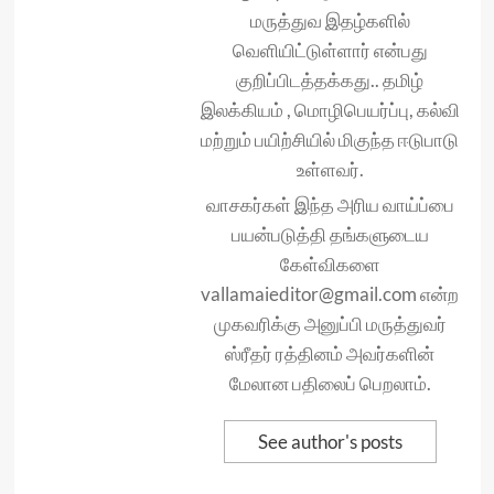
மருத்துவ இதழ்களில்
வெளியிட்டுள்ளார் என்பது
குறிப்பிடத்தக்கது.. தமிழ்
இலக்கியம் , மொழிபெயர்ப்பு, கல்வி
மற்றும் பயிற்சியில் மிகுந்த ஈடுபாடு
உள்ளவர்.
வாசகர்கள் இந்த அரிய வாய்ப்பை
பயன்படுத்தி தங்களுடைய
கேள்விகளை
vallamaieditor@gmail.com என்ற
முகவரிக்கு அனுப்பி மருத்துவர்
ஸ்ரீதர் ரத்தினம் அவர்களின்
மேலான பதிலைப் பெறலாம்.
See author's posts