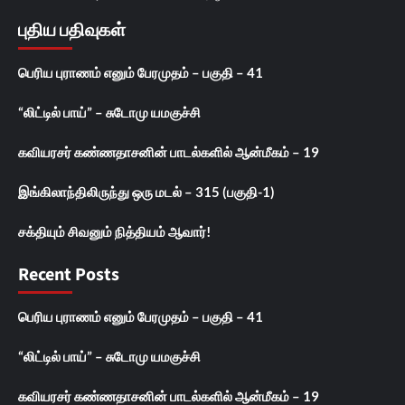
புதிய பதிவுகள்
பெரிய புராணம் எனும் பேரமுதம் – பகுதி – 41
“லிட்டில் பாய்” – சுடோமு யமகுச்சி
கவியரசர் கண்ணதாசனின் பாடல்களில் ஆன்மீகம் – 19
இங்கிலாந்திலிருந்து ஒரு மடல் – 315 (பகுதி-1)
சக்தியும் சிவனும் நித்தியம் ஆவார்!
Recent Posts
பெரிய புராணம் எனும் பேரமுதம் – பகுதி – 41
“லிட்டில் பாய்” – சுடோமு யமகுச்சி
கவியரசர் கண்ணதாசனின் பாடல்களில் ஆன்மீகம் – 19