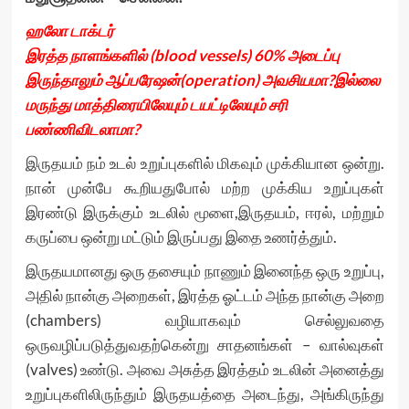
ஹலோ டாக்டர்
இரத்த நாளங்களில் (blood vessels) 60% அடைப்பு
இருந்தாலும் ஆப்பரேஷன்(operation) அவசியமா?இல்லை
மருந்து மாத்திரையிலேயும் டயட்டிலேயும் சரி
பண்ணிவிடலாமா?
இருதயம் நம் உடல் உறுப்புகளில் மிகவும் முக்கியான ஒன்று.
நான் முன்பே கூறியதுபோல் மற்ற முக்கிய உறுப்புகள்
இரண்டு இருக்கும் உடலில் மூளை,இருதயம், ஈரல், மற்றும்
கருப்பை ஒன்று மட்டும் இருப்பது இதை உணர்த்தும்.
இருதயமானது ஒரு தசையும் நாணும் இனைந்த ஒரு உறுப்பு,
அதில் நான்கு அறைகள், இரத்த ஓட்டம் அந்த நான்கு அறை
(chambers) வழியாகவும் செல்லுவதை
ஒருவழிப்படுத்துவதற்கென்று சாதனங்கள் – வால்வுகள்
(valves) உண்டு. அவை அசுத்த இரத்தம் உடலின் அனைத்து
உறுப்புகளிலிருந்தும் இருதயத்தை அடைந்து, அங்கிருந்து