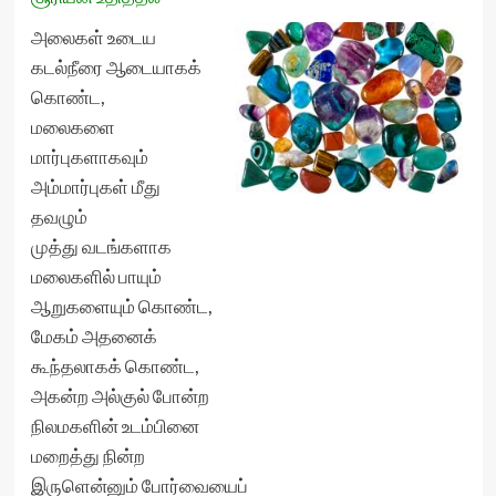
அலைகள் உடைய
கடல்நீரை ஆடையாகக்
கொண்ட,
மலைகளை
மார்புகளாகவும்
அம்மார்புகள் மீது
தவழும்
முத்து வடங்களாக
மலைகளில் பாயும்
ஆறுகளையும் கொண்ட,
மேகம் அதனைக்
கூந்தலாகக் கொண்ட,
அகன்ற அல்குல் போன்ற
நிலமகளின் உடம்பினை
மறைத்து நின்ற
இருளென்னும் போர்வையைப்