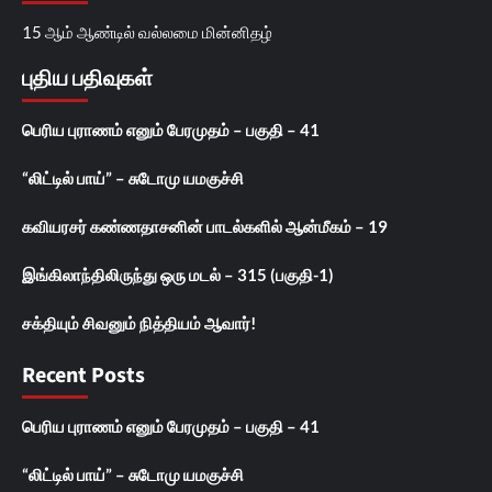
15 ஆம் ஆண்டில் வல்லமை மின்னிதழ்
புதிய பதிவுகள்
பெரிய புராணம் எனும் பேரமுதம் – பகுதி – 41
“லிட்டில் பாய்” – சுடோமு யமகுச்சி
கவியரசர் கண்ணதாசனின் பாடல்களில் ஆன்மீகம் – 19
இங்கிலாந்திலிருந்து ஒரு மடல் – 315 (பகுதி-1)
சக்தியும் சிவனும் நித்தியம் ஆவார்!
Recent Posts
பெரிய புராணம் எனும் பேரமுதம் – பகுதி – 41
“லிட்டில் பாய்” – சுடோமு யமகுச்சி