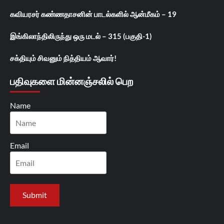
கவியரசர் கண்ணதாசனின் பாடல்களில் ஆன்மீகம் – 19
இங்கிலாந்திலிருந்து ஒரு மடல் – 315 (பகுதி-1)
சக்தியும் சிவனும் நித்தியம் ஆவார்!
பதிவுகளை மின்னஞ்சலில் பெற
Name
Email