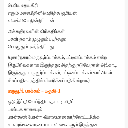
பெரிய உதயகிரி
எனும் மலைமீதினில் உதித்த சூரியன்
விலக்கியே நின்றிட்டான்.
அக்கதிரவனின் விரிகதிர்கள்
புகார் நகரம் முழுதும் படிந்தது;
பொழுதும் புலர்ந்திட்டது.
(புகார்நகரம் மருவூர்ப்பாக்கம், பட்டினப்பாக்கம் என்ற
இருபிரிவுகளாக இருந்தது; அதற்கு நடுவே நாள் அங்காடி
இருந்தது. மருவூர்ப்பாக்கம், பட்டினப்பாக்கம் காட்சிகள்
சிலப்பதிகாரத்தில் விவரிக்கப்படுகின்றன.)
மருவூர்ப் பாக்கம் – பகுதி-1
ஓடு இட்டு வேய்ந்திடாத மாடி வீடும்
பண்டக சாலையும்
மான்கண் போன்ற விசாலமான காற்றோட்டமிக்க
சாளரங்களையுடைய மாளிகைகளும் இருந்தன.