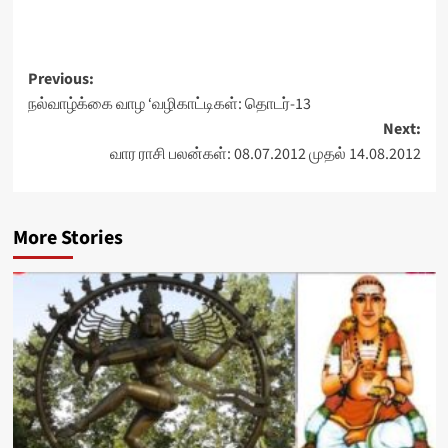
Post
Previous:
நல்வாழ்க்கை வாழ ‘வழிகாட்டிகள்: தொடர்-13
navigation
Next:
வார ராசி பலன்கள்: 08.07.2012 முதல் 14.08.2012
More Stories