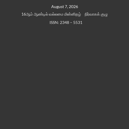
Skip
August 7, 2026
to
16ஆம் ஆண்டில் வல்லமை மின்னிதழ்
நிர்வாகக் குழு
content
ISSN: 2348 – 5531