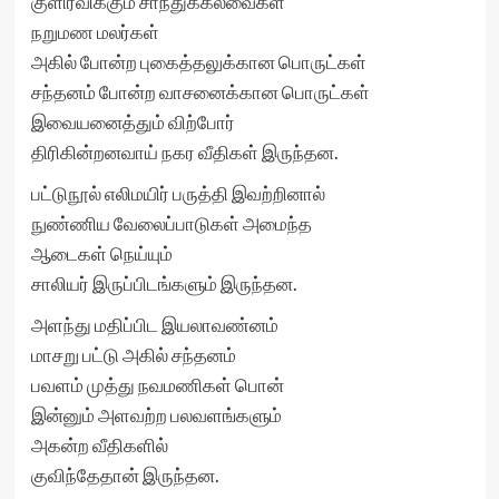
குளிர்விக்கும் சாந்துக்கலவைகள்
நறுமண மலர்கள்
அகில் போன்ற புகைத்தலுக்கான பொருட்கள்
சந்தனம் போன்ற வாசனைக்கான பொருட்கள்
இவையனைத்தும் விற்போர்
திரிகின்றனவாய் நகர வீதிகள் இருந்தன.
பட்டுநூல் எலிமயிர் பருத்தி இவற்றினால்
நுண்ணிய வேலைப்பாடுகள் அமைந்த
ஆடைகள் நெய்யும்
சாலியர் இருப்பிடங்களும் இருந்தன.
அளந்து மதிப்பிட இயலாவண்னம்
மாசறு பட்டு அகில் சந்தனம்
பவளம் முத்து நவமணிகள் பொன்
இன்னும் அளவற்ற பலவளங்களும்
அகன்ற வீதிகளில்
குவிந்தேதான் இருந்தன.