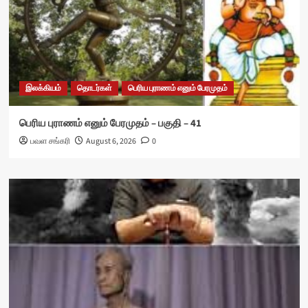
இலக்கியம்
தொடர்கள்
பெரிய புராணம் எனும் பேரமுதம்
பெரிய புராணம் எனும் பேரமுதம் – பகுதி – 41
பவள சங்கரி
August 6, 2026
0