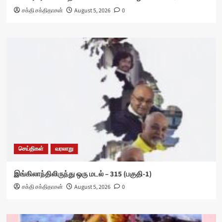
சக்தி சக்திதாசன்
August 5, 2026
0
செய்திகள்
வரலாறு
இங்கிலாந்திலிருந்து ஒரு மடல் – 315 (பகுதி-1)
சக்தி சக்திதாசன்
August 5, 2026
0