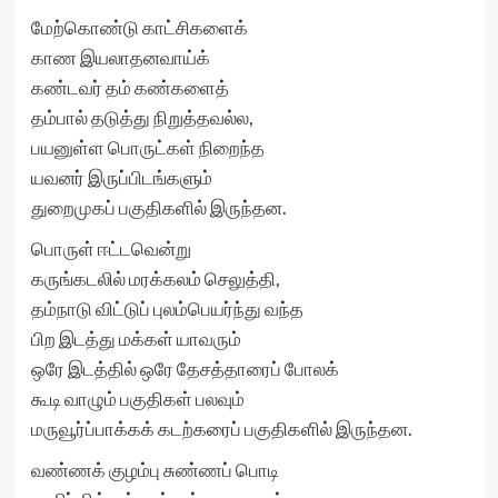
மேற்கொண்டு காட்சிகளைக்
காண இயலாதனவாய்க்
கண்டவர் தம் கண்களைத்
தம்பால் தடுத்து நிறுத்தவல்ல,
பயனுள்ள பொருட்கள் நிறைந்த
யவனர் இருப்பிடங்களும்
துறைமுகப் பகுதிகளில் இருந்தன.
பொருள் ஈட்டவென்று
கருங்கடலில் மரக்கலம் செலுத்தி,
தம்நாடு விட்டுப் புலம்பெயர்ந்து வந்த
பிற இடத்து மக்கள் யாவரும்
ஒரே இடத்தில் ஒரே தேசத்தாரைப் போலக்
கூடி வாழும் பகுதிகள் பலவும்
மருவூர்ப்பாக்கக் கடற்கரைப் பகுதிகளில் இருந்தன.
வண்ணக் குழம்பு சுண்ணப் பொடி