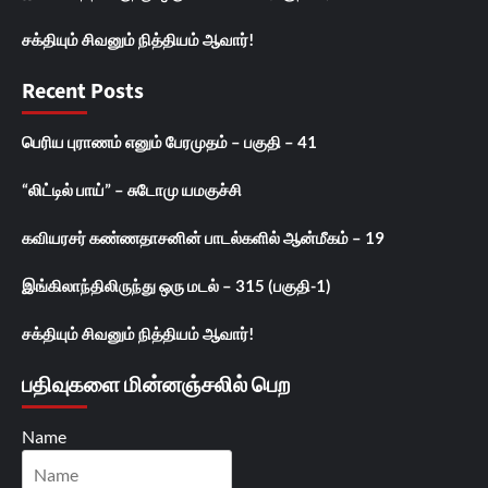
சக்தியும் சிவனும் நித்தியம் ஆவார்!
Recent Posts
பெரிய புராணம் எனும் பேரமுதம் – பகுதி – 41
“லிட்டில் பாய்” – சுடோமு யமகுச்சி
கவியரசர் கண்ணதாசனின் பாடல்களில் ஆன்மீகம் – 19
இங்கிலாந்திலிருந்து ஒரு மடல் – 315 (பகுதி-1)
சக்தியும் சிவனும் நித்தியம் ஆவார்!
பதிவுகளை மின்னஞ்சலில் பெற
Name