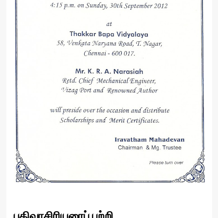
பதிவாசிரியரைப் பற்றி