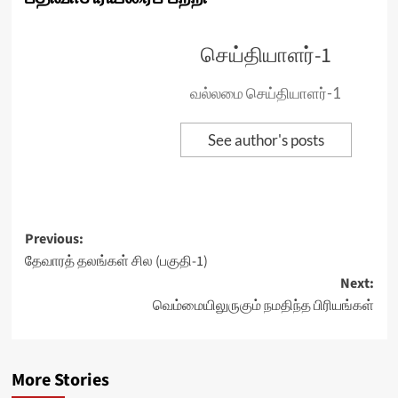
செய்தியாளர்-1
வல்லமை செய்தியாளர்-1
See author's posts
Post
Previous:
தேவாரத் தலங்கள் சில (பகுதி-1)
navigation
Next:
வெம்மையிலுருகும் நமதிந்த பிரியங்கள்
More Stories