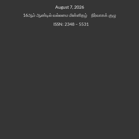
Skip
August 7, 2026
to
16ஆம் ஆண்டில் வல்லமை மின்னிதழ்
நிர்வாகக் குழு
content
ISSN: 2348 – 5531