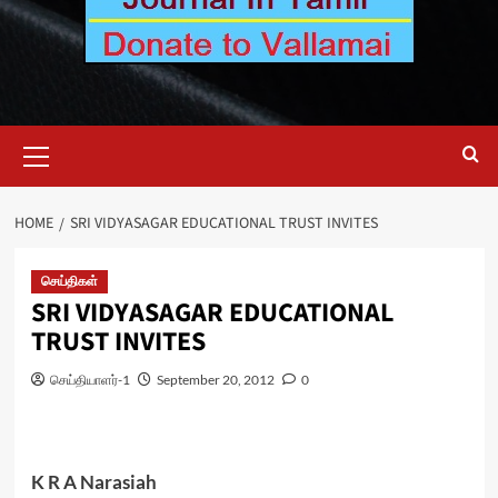
Primary
Menu
HOME
SRI VIDYASAGAR EDUCATIONAL TRUST INVITES
செய்திகள்
SRI VIDYASAGAR EDUCATIONAL
TRUST INVITES
செய்தியாளர்-1
September 20, 2012
0
K R A Narasiah