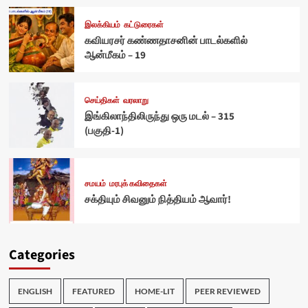
இலக்கியம்
கட்டுரைகள்
கவியரசர் கண்ணதாசனின் பாடல்களில்
ஆன்மீகம் – 19
செய்திகள்
வரலாறு
இங்கிலாந்திலிருந்து ஒரு மடல் – 315
(பகுதி-1)
சமயம்
மரபுக் கவிதைகள்
சக்தியும் சிவனும் நித்தியம் ஆவார்!
Categories
ENGLISH
FEATURED
HOME-LIT
PEER REVIEWED