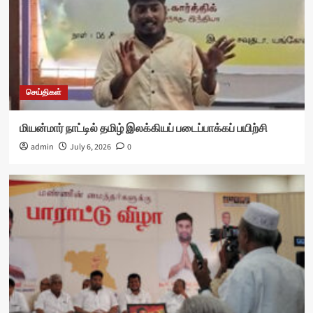
செய்திகள்
மியன்மார் நாட்டில் தமிழ் இலக்கியப் படைப்பாக்கப் பயிற்சி
admin
July 6, 2026
0