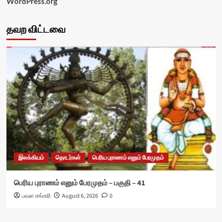
WordPress.org
தவற விட்டவை
இலக்கியம்
தொடர்கள்
பெரிய புராணம் எனும் பேரமுதம்
பெரிய புராணம் எனும் பேரமுதம் – பகுதி – 41
பவள சங்கரி
August 6, 2026
0