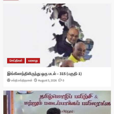
செய்திகள்
வரலாறு
இங்கிலாந்திலிருந்து ஒரு மடல் – 315 (பகுதி-1)
சக்தி சக்திதாசன்
August 5, 2026
0