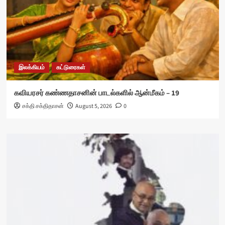
இலக்கியம்
கட்டுரைகள்
கவியரசர் கண்ணதாசனின் பாடல்களில் ஆன்மீகம் – 19
சக்தி சக்திதாசன்
August 5, 2026
0