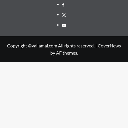
Facebook
Twitter
Youtube
Copyright ©vallamai.com All rights reserved.
|
CoverNews
by AF themes.