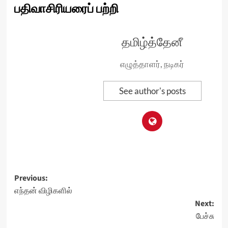
பதிவாசிரியரைப் பற்றி
தமிழ்த்தேனீ
எழுத்தாளர், நடிகர்
See author's posts
Post
Previous:
எந்தன் விழிகளில்
navigation
Next:
பேச்சு