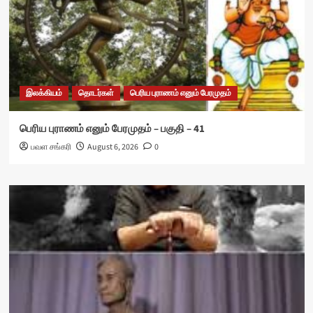
இலக்கியம்
தொடர்கள்
பெரிய புராணம் எனும் பேரமுதம்
பெரிய புராணம் எனும் பேரமுதம் – பகுதி – 41
பவள சங்கரி
August 6, 2026
0