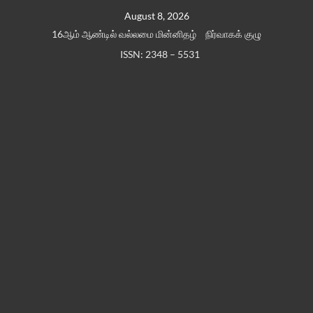
Skip
August 8, 2026
to
16ஆம் ஆண்டில் வல்லமை மின்னிதழ்
நிர்வாகக் குழு
content
ISSN: 2348 – 5531