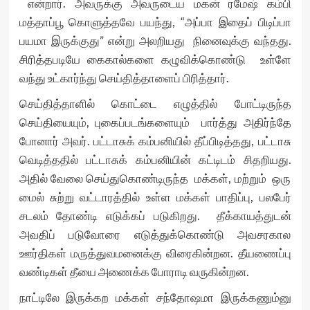
என்றார். அவருக்கு அவருடைய மகன் ரமேஷ் கம்பி
மத்தாப்பூ கொளுத்தவே பயந்து, “அப்பா இதைப் பிடிப்பா
பயமா இருக்குது” என்று அலறியது நினைவுக்கு வந்தது.
சிரித்தபடியே கைகால்களை கழுவிக்கொண்டு உள்ளே
வந்து உட்கார்ந்து செய்தித்தாளைப் பிரித்தார்.
செய்தித்தாளில் கொட்டை எழுத்தில் போட்டிருந்த
செய்தியையும், புகைப்படங்களையும் பார்த்து அதிர்ந்தே
போனார் அவர். பட்டாசுக் கம்பனியில் தீப்பிடித்தது, பட்டாசு
வெடித்ததில் பட்டாசுக் கம்பனியின் கட்டிடம் சிதறியது.
அதில் வேலை செய்துகொண்டிருந்த மக்கள், மற்றும் ஒரு
மைல் சுற்று வட்டாரத்தில் உள்ள மக்கள் பாதிப்பு, பலபேர்
சடலம் தோண்டி எடுக்கப் படுகிறது. தீக்காயத்துடன்
அவதிப் படுவோரை எடுத்துக்கொண்டு அவசரகால
ஊர்திகள் மருத்துவமனைக்கு விரைகின்றன. தீயணைப்பு
வண்டிகள் தீயை அணைக்க போராடி வருகின்றன.
நாட்டிலே இருக்கற மக்கள் சந்தோஷமா இருக்கணும்னு