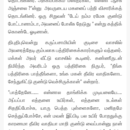
தொடங்கினர். அக்கம்பக்கம் மனிதர்கள், “என்னா ஆச்சு
அஞ்சலை ?”ன்னு அவருடைய மகனைப் பற்றி விசாரிக்கத்
தொடங்கினர். ஒரு சிறுவன் “டேய் நம்ம ரமேசு குண்டு
போட்டானாம்டா, அவனைப் போலீசு தேடுது ” என்று கத்திக்
கொண்டே ஓடினான்.
திபுதிபுவென்று கருப்பசாமியின் குடிசை வாசலில்
அவரைத்தேடி கும்பலாக பத்திரிகைக்காரர்களும் வந்தனர்.
மக்கள் அவர் வீட்டு வாசலில் கூடினர். கண்ணீருடன்
நிமிர்ந்த அவரிடம் ஒரு பத்திரிகை நிருபர், “நீங்க
பத்திரிகை பாத்தீங்களா, உங்க மகன் தீவிர வாதிகளோட
சேந்துகிட்டு குண்டு வெச்சிருக்கான்” என்றார்.
“பாத்தேனே…… என்னால தாங்கிக்க முடியலையே….
அப்பப்பா எத்தனை உயிர்கள், எத்தனை உடல்கள்
சிதறிப்போச்சு, யாரு பெத்த புள்ளைகளோ, மனிதமே
செத்துப்போச்சே, என் மவன் இப்பிடி பல உயிர் போறதுக்கு
காரணமா தீவிர வாதியா மாறி குண்டு வைப்பான்னு நான்