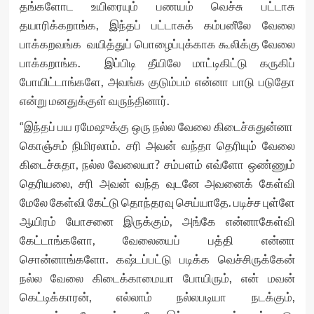
தங்களோட உயிரையும் பணயம் வெச்சு பட்டாசு
தயாரிக்கறாங்க, இந்தப் பட்டாசுக் கம்பனீலே வேலை
பாக்கறவங்க வயித்துப் பொழைப்புக்காக கூலிக்கு வேலை
பாக்கறாங்க. இப்பிடி தீயிலே மாட்டிகிட்டு கருகிப்
போயிட்டாங்களே, அவங்க குடும்பம் என்னா பாடு படுதோ
என்று மனதுக்குள் வருந்தினார்.
“இந்தப் பய ரமேஷுக்கு ஒரு நல்ல வேலை கிடைச்சுதுன்னா
கொஞ்சம் நிமிரலாம். சரி அவன் வந்தா தெரியும் வேலை
கிடைச்சுதா, நல்ல வேலையா? சம்பளம் எவ்ளோ ஒண்ணும்
தெரியலை, சரி அவன் வந்த வுடனே அவனைக் கேள்வி
மேலே கேள்வி கேட்டு தொந்தரவு செய்யாதே. படிச்ச புள்ளே
ஆயிரம் யோசனை இருக்கும், அங்கே என்னாகேள்வி
கேட்டாங்களோ, வேலையைப் பத்தி என்னா
சொன்னாங்களோ. கஷ்டப்பட்டு படிக்க வெச்சிருக்கேன்
நல்ல வேலை கிடைக்காமையா போயிரும், என் மவன்
கெட்டிக்காரன், எல்லாம் நல்லபடியா நடக்கும்,