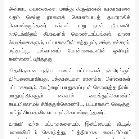
அன்றாட கவலைகளை மறந்து கிருஷ்ணன் நரகாசுரனை
வதம் செய்த நாளைக் கொண்டாடத் தயாராகிக்
கொண்டிருந்தனர் மக்கள். மறு நாள் தீபாவளி.
நாடெங்கிலும் தீபாவளிக் கொண்டாட்டங்கள் வாண
வேடிக்கைகளும், பட்டாசுகளின் சத்தமும், சங்கு சக்கரம்,
மத்தாப்பூ, புஸ்வாணம் போன்றவைகளின் ஒளியும்,
கண்ணைப் பறித்தது.
விதவிதமான புதிய வகைப் பட்டாசுகள் நகரெங்கும்
விற்பனையாகியது. புத்தாடைகள் சரசரக்க, பிள்ளைகள்
பட்டாசுகளும், அவற்றைப் பாதுகாப்புடன் கொளுத்த நீண்ட
ஊதுபத்திகளும் கையில் வைத்துக்கொண்டு
கபடமில்லாமல் சிரித்துக்கொண்டே, பட்டாசுகள் வெடித்து
மகிழ்ச்சியாக விளையாடிக் கொண்டிருந்தனர்.
வாங்கி வந்த பட்டாசுகளையும், இனிப்பையும் வீட்டில்
மனைவியிடம் கொடுத்து, “பத்திரமாக வைய்யிம்மா”