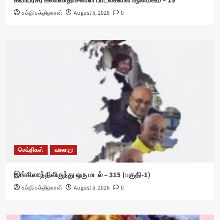
கவியரசர் கண்ணதாசனின் பாடல்களில் ஆன்மீகம் – 19
சக்தி சக்திதாசன்
August 5, 2026
0
செய்திகள்
வரலாறு
இங்கிலாந்திலிருந்து ஒரு மடல் – 315 (பகுதி-1)
சக்தி சக்திதாசன்
August 5, 2026
0