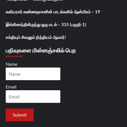
கவியரசர் கண்ணதாசனின் பாடல்களில் ஆன்மீகம் – 19
இங்கிலாந்திலிருந்து ஒரு மடல் – 315 (பகுதி-1)
சக்தியும் சிவனும் நித்தியம் ஆவார்!
பதிவுகளை மின்னஞ்சலில் பெற
Name
Email