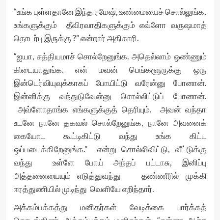
“உங்க புள்ளதானே இந்த ரமேஷ், உண்மையைச் சொல்லுங்க,
உங்களுக்கும் தீவிரவாதிகளுக்கும் எவ்ளோ வருஷமாத்
தொடர்பு இருக்கு ?” என்றார் அதிகாரி.
“ஐயா, சத்தியமாச் சொல்றேனுங்க. அதெல்லாம் ஒண்ணும்
கிடையாதுங்க. என் மவன் பெங்களூருக்கு ஒரு
இன்டெர்வியுவுக்காகப் போயிட்டு வரேன்னு போனான்.
இன்னிக்கு வந்துடுவேன்னு சொல்லிட்டுப் போனான்.
அவ்ளோதாங்க எங்களுக்குத் தெரியும். அவன் வந்தா
உடனே நானே தகவல் சொல்றேனுங்க, நானே அவனைக்
கையோட கூட்டிகிட்டு வந்து உங்க கிட்ட
ஒப்படைக்கிறேனுங்க.” என்று சொல்லிவிட்டு, வீட்டுக்கு
வந்து உள்ளே போய் அந்தப் பட்டாசு, இனிப்பு
அத்தனையையும் எடுத்துவந்து தண்ணீரில் முக்கி
ஈரத்துணியில் முடிந்து வெளியே எறிந்தார்.
அக்கம்பக்கத்து மனிதர்கள் வேடிக்கை பார்க்கத்