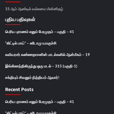
15 ஆம் ஆண்டில் வல்லமை மின்னிதழ்
புதிய பதிவுகள்
பெரிய புராணம் எனும் பேரமுதம் – பகுதி – 41
“லிட்டில் பாய்” – சுடோமு யமகுச்சி
கவியரசர் கண்ணதாசனின் பாடல்களில் ஆன்மீகம் – 19
இங்கிலாந்திலிருந்து ஒரு மடல் – 315 (பகுதி-1)
சக்தியும் சிவனும் நித்தியம் ஆவார்!
Recent Posts
பெரிய புராணம் எனும் பேரமுதம் – பகுதி – 41
“லிட்டில் பாய்” – சுடோமு யமகுச்சி