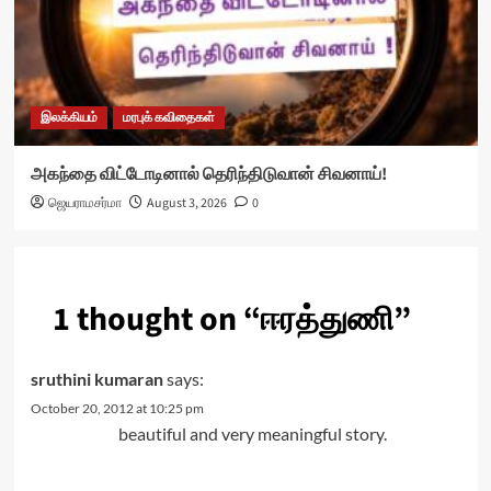
இலக்கியம்
மரபுக் கவிதைகள்
அகந்தை விட்டோடினால் தெரிந்திடுவான் சிவனாய்!
ஜெயராமசர்மா
August 3, 2026
0
1 thought on “
ஈரத்துணி
”
sruthini kumaran
says:
October 20, 2012 at 10:25 pm
beautiful and very meaningful story.