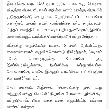
இன்னிக்கு ஒரு 100 ரூபா குடு. நாளைக்கு பொழுது
விடிஞ்சா தீபாவளி, நான் அடுத்த வாரம் உனக்கு திருப்பிக்
குடுத்துர்ரேன்”, என்று சக தொழிலாளியிடம் எப்படியோ
கொஞ்சம் பணம் கடன் வாங்கிக்கொண்ட கருப்பசாமி,
அந்தப் பணத்தில் பட்டாசுகளும், புதிய துணிகளும், இனிப்பு
பலகாரங்களும் வாங்கிக் கொண்டு வீடு வந்து சேர்ந்தார்.
வீட்டுக்கு வரும்போதே மாலை 6 மணி ஆகிவிட்டது.
கைகால்களைக் கழுவிக்கொண்டு நிமிர்ந்தவர், “ஆமாம்
ரமேஷ் பெங்களூருக்கு போனானே ஒரு
இண்டெர்வியூக்காக, இன்னிக்கு வந்துருவேன்னு
சொன்னானே, எங்கே இன்னும் வரவில்லையா? விடிஞ்சா
தீபாவளி !” என்றார்.
அவர் மனைவி அஞ்சலை, “தீபாவளிக்கு முத நாளு
வந்துருவேன்னு சொல்லிட்டுதானே போனான். இன்னிக்கு
வந்துடுவான். நீங்க கைகாலைக் கழுவிகிட்டு உள்ளார
வாங்க” என்றாள்.