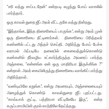
“சரி வந்து சாப்படறேன்” என்றபடி எழுந்து போய் வாசலில்
பார்த்தார்.
ஒரு காவல் துறை ஜீப் அவர் வீட்டருகே வந்து நின்றது.
“இந்தாங்க, இந்த தினசரியைப் பாருங்க”, என்று அவர் முன்
ஒரு தினசரியை நீட்டினார்கள். தினசரியை பிரித்தவர்
கண்ணில் பட்டது அந்தச் செய்தி. அதிர்ந்து போய் பேச்சு
வராமல் அப்படியே தலையில் கைவைத்துக்கொண்டு
கண்களில் நீர்வழிய உட்கார்ந்திருந்த அவரைப் பார்த்த
அஞ்சலை, “என்னங்க ஏன் ஒரு மாதிரியா இருக்கீங்க ?”
என்றாள். அவர் கையிலிருந்து தினசரியை வாங்கிப் பார்த்து
அதிர்ந்தாள்.
“வண்டியிலே ஏறுங்க”, என்று அவரையும், அஞ்சலையையும்
அழைத்துக் கொண்டு காவல்துறை ஜீப் புறப்பட்டது.
“காவ்யாக் குட்டி, பத்திரமா வீட்டிலேயே இரு”, என்ற
கருப்பசாமியின் குரல் காற்றிலே தேய்ந்தது.