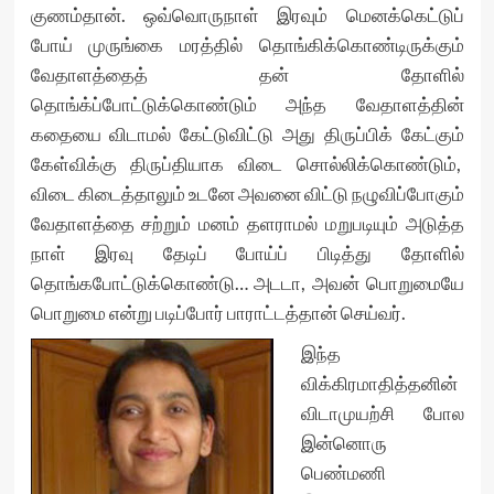
குணம்தான். ஒவ்வொருநாள் இரவும் மெனக்கெட்டுப்
போய் முருங்கை மரத்தில் தொங்கிக்கொண்டிருக்கும்
வேதாளத்தைத் தன் தோளில்
தொங்க்ப்போட்டுக்கொண்டும் அந்த வேதாளத்தின்
கதையை விடாமல் கேட்டுவிட்டு அது திருப்பிக் கேட்கும்
கேள்விக்கு திருப்தியாக விடை சொல்லிக்கொண்டும்,
விடை கிடைத்தாலும் உடனே அவனை விட்டு நழுவிப்போகும்
வேதாளத்தை சற்றும் மனம் தளராமல் மறுபடியும் அடுத்த
நாள் இரவு தேடிப் போய்ப் பிடித்து தோளில்
தொங்கபோட்டுக்கொண்டு… அடடா, அவன் பொறுமையே
பொறுமை என்று படிப்போர் பாராட்டத்தான் செய்வர்.
இந்த
விக்கிரமாதித்தனின்
விடாமுயற்சி போல
இன்னொரு
பெண்மணி