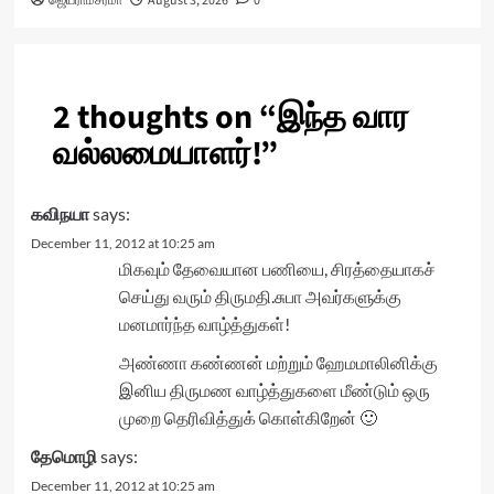
ஜெயராமசர்மா
August 3, 2026
0
2 thoughts on “
இந்த வார
வல்லமையாளர்!
”
கவிநயா
says:
December 11, 2012 at 10:25 am
மிகவும் தேவையான பணியை, சிரத்தையாகச்
செய்து வரும் திருமதி.சுபா அவர்களுக்கு
மனமார்ந்த வாழ்த்துகள்!
அண்ணா கண்ணன் மற்றும் ஹேமமாலினிக்கு
இனிய திருமண வாழ்த்துகளை மீண்டும் ஒரு
முறை தெரிவித்துக் கொள்கிறேன் 🙂
தேமொழி
says:
December 11, 2012 at 10:25 am