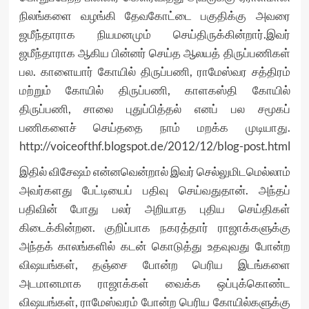
நிலங்களை வழங்கி தேவகோட்டை பகுதிக்கு அவரை
ஜமீந்தாராக நியமனமும் செய்திருக்கின்றார்.இவர்
ஜமீந்தாராக ஆகிய பின்னர் செய்த ஆலயத் திருப்பணிகள்
பல. காளையார் கோயில் திருப்பணி, ராமேஸ்வர சத்திரம்
மற்றும் கோயில் திருப்பணி, காளகஸ்தி கோயில்
திருப்பணி, சாலை புதுப்பித்தல் எனப் பல சமூகப்
பணிகளைச் செய்ததை நாம் மறக்க முடியாது.
http://voiceofthf.blogspot.de/2012/12/blog-post.html
இதில் விசேஷம் என்னவென்றால் இவர் செல்லுமிடமெல்லாம்
அவர்களது பேட்டியைப் பதிவு செய்வதுதான். அந்தப்
பதிவின் போது பலர் அறியாத புதிய செய்திகள்
கிடைக்கின்றன. குறிப்பாக நகரத்தார் ராஜாக்களுக்கு
அந்தக் காலங்களில் கடன் கொடுத்து உதவுவது போன்ற
விஷயங்கள், தஞ்சை போன்ற பெரிய இடங்களை
அடமானமாக ராஜாக்கள் வைக்க ஒப்புக்கொண்ட
விஷயங்கள், ராமேஸ்வரம் போன்ற பெரிய கோயில்களுக்கு