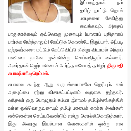
இப்படித்தான் நம்
தமிழ் நாட்டு தொல்
மரபுகளை சேமித்து
வைக்கவும், அதைப்
பாதுகாக்கவும் ஒவ்வொரு முறையும் (யாரைப் புதிதாகப்
பார்க்க நேர்ந்தாலும்) கேட்டுக் கொண்டே இருப்பார். அப்படி
மற்றவர்களை மட்டும் கேட்டுவிட்டு நின்று விடாமல் அந்தப்
பணியை தானே முன்னின்று செய்வதிலும் வல்லவர்.
அவர்தான் ஜெர்மனியைச் சேர்ந்த மலேயத் தமிழர்
திருமதி
சுபாஷிணி டிரெம்மல்.
சுபாவை கடந்த ஆறு வருடங்களாகவே தெரியும். என்
அழைப்பை ஏற்று விசாகப்பட்டினம் வருகை தந்தவர்.
வந்தவர் ஒரு பொழுதும் சும்மா இராமல் தமிழ்ச்சங்கத்தில்
உள்ள ஒவ்வொருவரையும் தமிழ் மரபைக் காக்க அவர்கள்
என்னென்ன செய்யவேண்டும் என்று சொல்லிகொடுத்தார்.
இது அவரது இயல்பான வேலைகளில் ஒன்று என