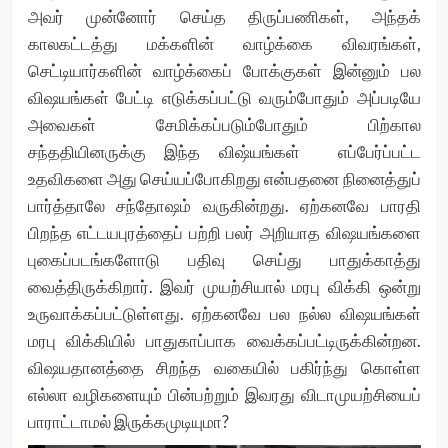
அவர் முன்னோர் செய்த திருப்பணிகள், அந்தக்
காலகட்டத்து மக்களின் வாழ்க்கை விவரங்கள்,
செட்டியார்களின் வாழ்க்கைப் போக்குகள் இன்னும் பல
விஷயங்கள் பேட்டி எடுக்கப்பட்டு வரும்போதும் அப்படியே
அவைகள் சேமிக்கப்படும்போதும் பிற்கால
சந்ததியினருக்கு இந்த விஷ்யங்கள் எப்பேர்ப்பட்ட
உதவிகளை அது செய்யப்போகிறது என்பதனை நினைத்துப்
பார்த்தாலே சந்தோஷம் வருகின்றது. ஏற்கனவே பாரதி
பிறந்த எட்டயபுரத்தைப் பற்றி பலர் அறியாத விஷயங்களை
புகைப்படங்களோடு பதிவு செய்து பாதுக்காத்து
வைத்திருக்கிறார். இவர் முயற்சியால் மரபு விக்கி ஒன்று
உருவாக்கப்பட்டுள்ளது. ஏற்கனவே பல நல்ல விஷயங்கள்
மரபு விக்கியில் பாதுகாப்பாக வைக்கப்பட்டிருக்கின்றன.
விஷயதானத்தை சிறந்த வகையில் பகிர்ந்து கொள்ள
எல்லா வழிகளையும் பின்பற்றும் இவரது விடாமுயற்சியைப்
பாராட்டாமல் இருக்கமுடியுமா?