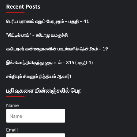
Recent Posts
பெரிய புராணம் எனும் பேரமுதம் – பகுதி – 41
“லிட்டில் பாய்” – சுடோமு யமகுச்சி
கவியரசர் கண்ணதாசனின் பாடல்களில் ஆன்மீகம் – 19
இங்கிலாந்திலிருந்து ஒரு மடல் – 315 (பகுதி-1)
சக்தியும் சிவனும் நித்தியம் ஆவார்!
பதிவுகளை மின்னஞ்சலில் பெற
Name
Email