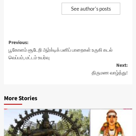
See author's posts
Post
Previous:
பூகோளம் சூடேறி ஆர்க்டிக் பனிப் பாறைகள் உருகி கடல்
navigation
வெப்பம், மட்டம் உயர்வு
Next:
திருமண வாழ்த்து!
More Stories