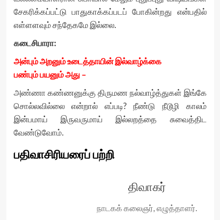
சேகரிக்கப்பட்டு பாதுகாக்கப்படப் போகின்றது என்பதில்
எள்ளளவும் சந்தேகமே இல்லை.
கடைசிபாரா:
அன்பும் அறனும் உடைத்தாயின் இல்வாழ்க்கை
பண்பும் பயனும் அது –
அண்ணா கண்ணனுக்கு திருமண நல்வாழ்த்துகள் இங்கே
சொல்லவில்லை என்றால் எப்படி? நீண்டு நீடூழி காலம்
இன்பமாய் இருவருமாய் இல்லறத்தை சுவைத்திட
வேண்டுவோம்.
பதிவாசிரியரைப் பற்றி
திவாகர்
நாடகக் கலைஞர், எழுத்தாளர்.