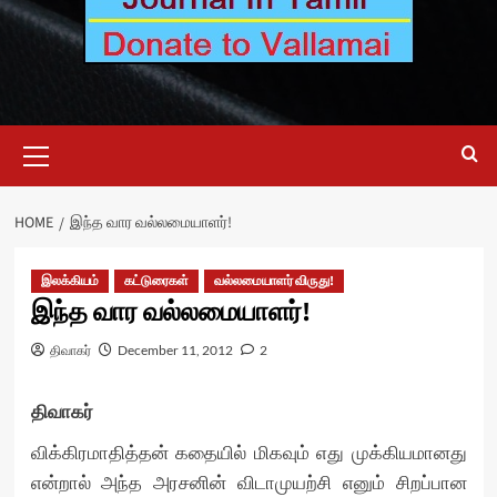
Primary
Menu
HOME
இந்த வார வல்லமையாளர்!
இலக்கியம்
கட்டுரைகள்
வல்லமையாளர் விருது!
இந்த வார வல்லமையாளர்!
திவாகர்
December 11, 2012
2
திவாகர்
விக்கிரமாதித்தன் கதையில் மிகவும் எது முக்கியமானது
என்றால் அந்த அரசனின் விடாமுயற்சி எனும் சிறப்பான