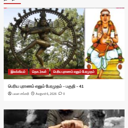
இலக்கியம்
தொடர்கள்
பெரிய புராணம் எனும் பேரமுதம்
பெரிய புராணம் எனும் பேரமுதம் – பகுதி – 41
பவள சங்கரி
August 6, 2026
0