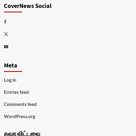
CoverNews Social
Facebook
Twitter
Youtube
Meta
Log in
Entries feed
Comments feed
WordPress.org
தவற விட்டவை