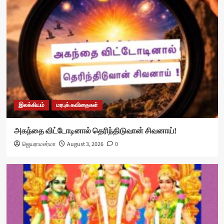
இலக்கியம்
மரபுக் கவிதைகள்
அகந்தை விட்டோடினால் தெரிந்திடுவான் சிவனாய்!
ஜெயராமசர்மா
August 3, 2026
0