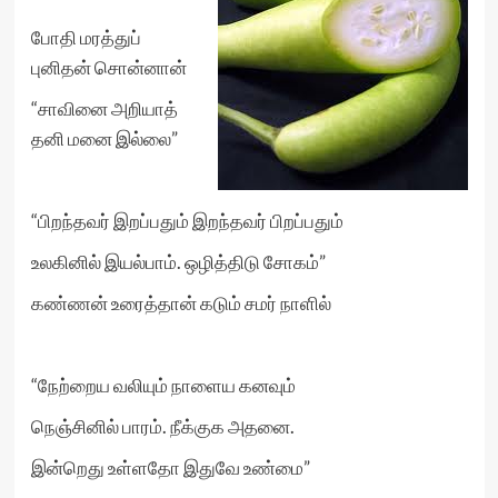
போதி மரத்துப்
புனிதன் சொன்னான்
“சாவினை அறியாத்
தனி மனை இல்லை”
“பிறந்தவர் இறப்பதும் இறந்தவர் பிறப்பதும்
உலகினில் இயல்பாம். ஒழித்திடு சோகம்”
கண்ணன் உரைத்தான் கடும் சமர் நாளில்
“நேற்றைய வலியும் நாளைய கனவும்
நெஞ்சினில் பாரம். நீக்குக அதனை.
இன்றெது உள்ளதோ இதுவே உண்மை”