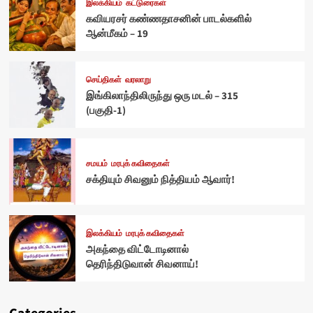
இலக்கியம்
கட்டுரைகள்
கவியரசர் கண்ணதாசனின் பாடல்களில்
ஆன்மீகம் – 19
செய்திகள்
வரலாறு
இங்கிலாந்திலிருந்து ஒரு மடல் – 315
(பகுதி-1)
சமயம்
மரபுக் கவிதைகள்
சக்தியும் சிவனும் நித்தியம் ஆவார்!
இலக்கியம்
மரபுக் கவிதைகள்
அகந்தை விட்டோடினால்
தெரிந்திடுவான் சிவனாய்!