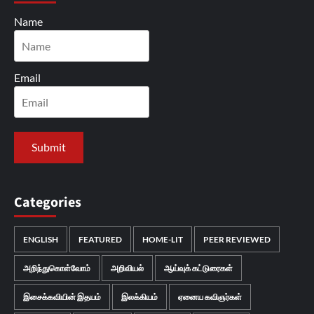
Name
Email
Categories
ENGLISH
FEATURED
HOME-LIT
PEER REVIEWED
அறிந்துகொள்வோம்
அறிவியல்
ஆய்வுக் கட்டுரைகள்
இசைக்கவியின் இதயம்
இலக்கியம்
ஏனைய கவிஞர்கள்