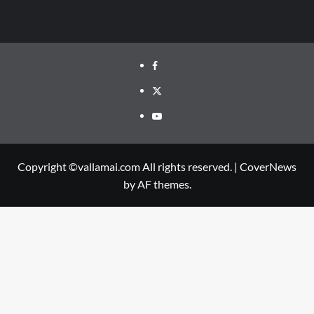
Facebook
Twitter
Youtube
Copyright ©vallamai.com All rights reserved.
|
CoverNews
by AF themes.