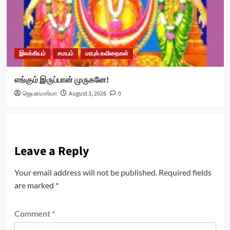
இலக்கியம்
சமயம்
மரபுக் கவிதைகள்
எங்கும் இருப்பான் முருகனே!
ஜெயராமசர்மா
August 3, 2026
0
Leave a Reply
Your email address will not be published.
Required fields
are marked
*
Comment
*