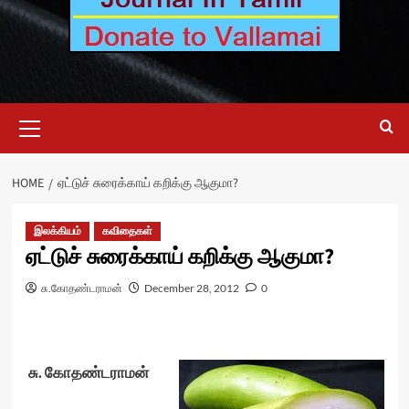
Primary
Menu
HOME
ஏட்டுச் சுரைக்காய் கறிக்கு ஆகுமா?
இலக்கியம்
கவிதைகள்
ஏட்டுச் சுரைக்காய் கறிக்கு ஆகுமா?
சு.கோதண்டராமன்
December 28, 2012
0
சு. கோதண்டராமன்