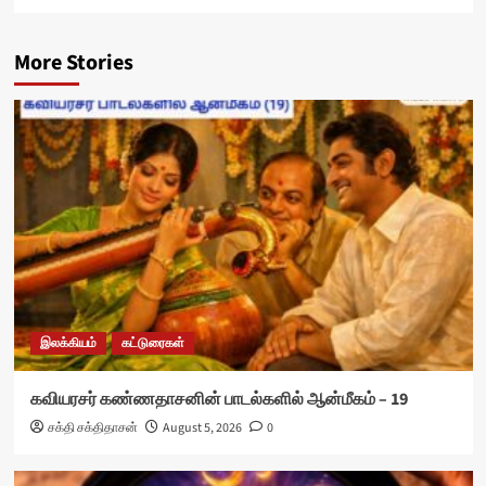
More Stories
இலக்கியம்
கட்டுரைகள்
கவியரசர் கண்ணதாசனின் பாடல்களில் ஆன்மீகம் – 19
சக்தி சக்திதாசன்
August 5, 2026
0