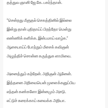
தத்துவ ஞானி ஜே.கே. பகர்ந்தான்.
“சென்றது மீளுதல் செகத்தினில் இல்லை
இன்று தான் புதிதாய்ப் பிறந்தோ மென்று
எண்ணிக் களிக்க. இன்பமாய் வாழ்க.”
ஆசையாய்ப் போற்றும் மீசைக் கவிஞன்
அழுத்திச் சொன்ன கருத்துக ளாமிவை.
அனைத்தும் கற்றேன். அறிஞன் ஆனேன்.
இத்தனை அறிவையென் மூளைக்கனுப்பிய
எந்தன் கண்களோ இன்னமும் அசடு.
எட்டுச் சுரைக்காய் சுவைக்க அறியா.