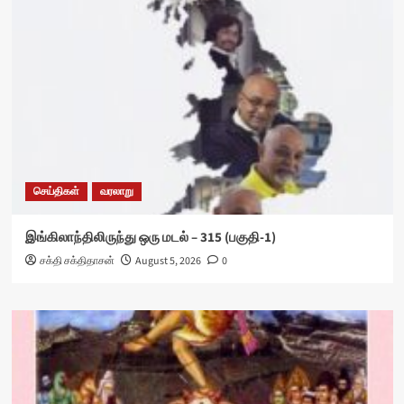
செய்திகள்
வரலாறு
இங்கிலாந்திலிருந்து ஒரு மடல் – 315 (பகுதி-1)
சக்தி சக்திதாசன்
August 5, 2026
0