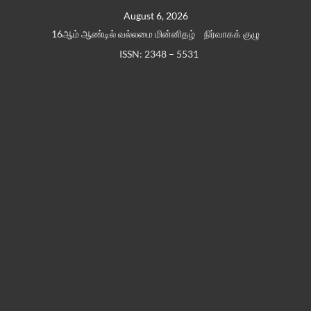
Skip
August 6, 2026
to
16ஆம் ஆண்டில் வல்லமை மின்னிதழ்
நிர்வாகக் குழு
content
ISSN: 2348 – 5531