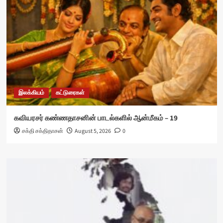
இலக்கியம்
கட்டுரைகள்
கவியரசர் கண்ணதாசனின் பாடல்களில் ஆன்மீகம் – 19
சக்தி சக்திதாசன்
August 5, 2026
0