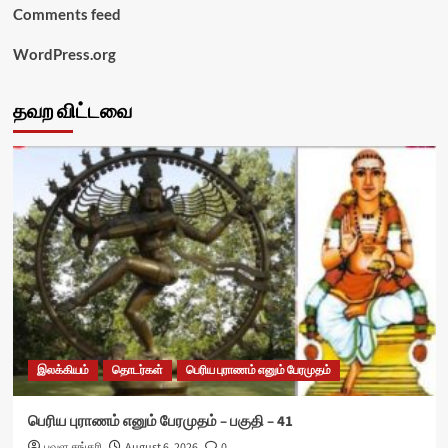
Comments feed
WordPress.org
தவற விட்டவை
இலக்கியம்
தொடர்கள்
பெரிய புராணம் எனும் பேரமுதம்
பெரிய புராணம் எனும் பேரமுதம் – பகுதி – 41
பவள சங்கரி
August 6, 2026
0