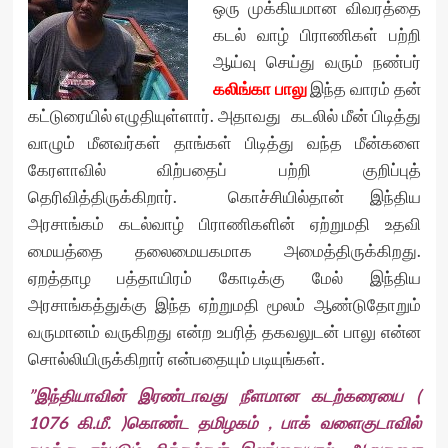
ஒரு முக்கியமான விவரத்தை
கடல் வாழ் பிராணிகள் பற்றி
ஆய்வு செய்து வரும் நண்பர்
கலிங்கா பாலு
இந்த வாரம் தன்
கட்டுரையில் எழுதியுள்ளார். அதாவது கடலில் மீன் பிடித்து
வாழும் மீனவர்கள் தாங்கள் பிடித்து வந்த மீன்களை
கேரளாவில் விற்பதைப் பற்றி குறிப்புத்
தெரிவித்திருக்கிறார். கொச்சியில்தான் இந்திய
அரசாங்கம் கடல்வாழ் பிராணிகளின் ஏற்றுமதி உதவி
மையத்தை தலைமையகமாக அமைத்திருக்கிறது.
ஏறத்தாழ பத்தாயிரம் கோடிக்கு மேல் இந்திய
அரசாங்கத்துக்கு இந்த ஏற்றுமதி மூலம் ஆண்டுதோறும்
வருமானம் வருகிறது என்ற உபரித் தகவலுடன் பாலு என்ன
சொல்லியிருக்கிறார் என்பதையும் படியுங்கள்.
”இந்தியாவின் இரண்டாவது நீளமான கடற்கரையை (
1076 கி.மீ. )கொண்ட தமிழகம் , பாக் வளைகுடாவில்