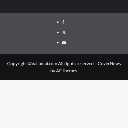
Facebook
Twitter
Youtube
Copyright ©vallamai.com All rights reserved.
|
CoverNews
by AF themes.