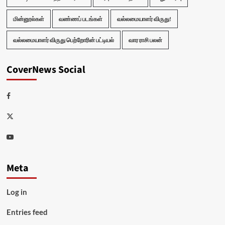
மின்னூல்கள்
வண்ணப் படங்கள்
வல்லமையாளர் விருது!
வல்லமையாளர் விருது பெற்றோரின் பட்டியல்
வார ராசி பலன்
CoverNews Social
Facebook
Twitter
Youtube
Meta
Log in
Entries feed