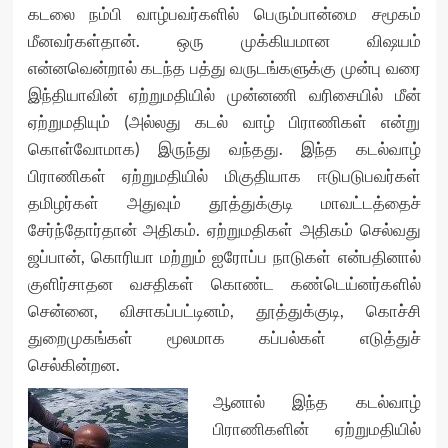
கடலை நம்பி வாழ்பவர்களில் பெரும்பான்மை சமூகம்
மீனவர்கள்தான். ஒரு முக்கியமான விஷயம்
என்னவென்றால் கடந்த பத்து வருடங்களுக்கு முன்பு வரை
இந்தியாவின் ஏற்றுமதியில் முன்னணி வரிசையில் மீன்
ஏற்றுமதியும் (அல்லது கடல் வாழ் பிராணிகள் என்று
கொள்வோமாக) இருந்து வந்தது. இந்த கடல்வாழ்
பிராணிகள் ஏற்றுமதியில் மிகுதியாக ஈடுபடுபவர்கள்
தமிழர்கள் அதுவும் தூத்துக்குடி மாவட்டத்தைச்
சேர்ந்தோர்தான் அதிகம். ஏற்றுமதிகள் அதிகம் செல்வது
ஜப்பான், கொரியா மற்றும் ஐரோப்ப நாடுகள் என்பதினால்
குளிர்சாதன வசதிகள் கொண்ட கண்டெய்னர்களில்
சென்னை, விசாகப்பட்டினம், தூத்துக்குடி, கொச்சி
துறைமுகங்கள் மூலமாக கப்பல்கள் எடுத்துச்
செல்கின்றன.
ஆனால் இந்த கடல்வாழ்
பிராணிகளின் ஏற்றுமதியில்