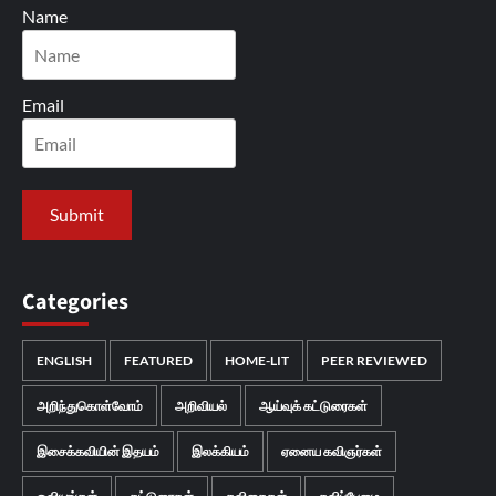
Name
Email
Categories
ENGLISH
FEATURED
HOME-LIT
PEER REVIEWED
அறிந்துகொள்வோம்
அறிவியல்
ஆய்வுக் கட்டுரைகள்
இசைக்கவியின் இதயம்
இலக்கியம்
ஏனைய கவிஞர்கள்