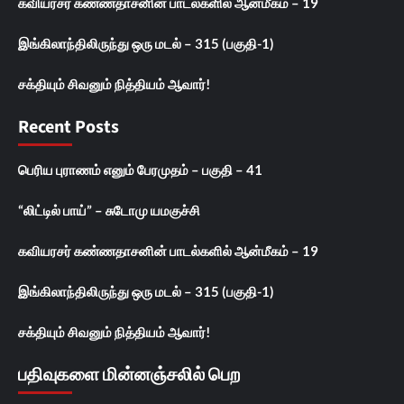
கவியரசர் கண்ணதாசனின் பாடல்களில் ஆன்மீகம் – 19
இங்கிலாந்திலிருந்து ஒரு மடல் – 315 (பகுதி-1)
சக்தியும் சிவனும் நித்தியம் ஆவார்!
Recent Posts
பெரிய புராணம் எனும் பேரமுதம் – பகுதி – 41
“லிட்டில் பாய்” – சுடோமு யமகுச்சி
கவியரசர் கண்ணதாசனின் பாடல்களில் ஆன்மீகம் – 19
இங்கிலாந்திலிருந்து ஒரு மடல் – 315 (பகுதி-1)
சக்தியும் சிவனும் நித்தியம் ஆவார்!
பதிவுகளை மின்னஞ்சலில் பெற