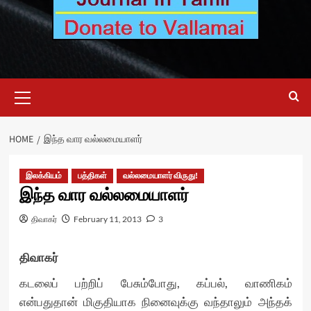
Primary
Menu
HOME
இந்த வார வல்லமையாளர்
இலக்கியம்
பத்திகள்
வல்லமையாளர் விருது!
இந்த வார வல்லமையாளர்
திவாகர்
February 11, 2013
3
திவாகர்
கடலைப் பற்றிப் பேசும்போது, கப்பல், வாணிகம்
என்பதுதான் மிகுதியாக நினைவுக்கு வந்தாலும் அந்தக்