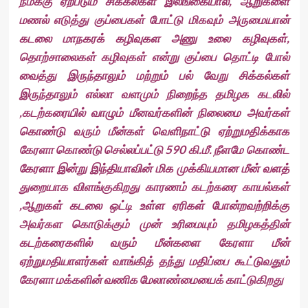
நமக்கு ஏற்படும் சிக்கல்கள் இலங்கையால், ஆறுகளை
மணல் எடுத்து குப்பைகள் போட்டு மிகவும் அருமையான்
கடலை மாநகரக் கழிவுகள அணு உலை கழிவுகள்,
தொற்சாலைகள் கழிவுகள் என்று குப்பை தொட்டி போல்
வைத்து இருந்தாலும் மற்றும் பல் வேறு சிக்கல்கள்
இருந்தாலும் எல்லா வளமும் நிறைந்த தமிழக கடலில்
,கடற்கரையில் வாழும் மீனவர்களின் நிலைமை அவர்கள்
கொண்டு வரும் மீன்கள் வெளிநாட்டு ஏற்றுமதிக்காக
கேரளா கொண்டு செல்லப்பட்டு 590 கி.மீ. நீளமே கொண்ட
கேரளா இன்று இந்தியாவின் மிக முக்கியமான மீன் வளத்
துறையாக விளங்குகிறது காரணம் கடற்கரை காயல்கள்
,ஆறுகள் கடலை ஒட்டி உள்ள ஏரிகள் போன்றவற்றிக்கு
அவர்கள கொடுக்கும் முன் உரிமையும் தமிழகத்தின்
கடற்கரைகளில் வரும் மீன்களை கேரளா மீன்
ஏற்றுமதியாளர்கள் வாங்கித் தந்து மதிப்பை கூட்டுவதும்
கேரளா மக்களின் வணிக மேலாண்மையைக் காட்டுகிறது