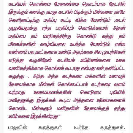
கடலியல் தொன்மை மேலாண்மை தொடர்பாக தேடலில்
இருக்கும் எனக்கு நமது கடலில் பிடிக்கும் மீன்களை நாமே
வெளிநாட்டிற்கு மதிப்பு கூட்டி விற்க வேண்டும் ,கடல்
சூழலியலுக்கு எந்த பாதிப்பும் கொடுக்காமல் அதன்
மதிப்பை நம் மாநிலத்திற்கு கொண்டு வந்து நம்
மீனவர்களின் வாழ்வியலை உயர்த்த வேண்டும் என்ற
எண்ணம் பல நாட்களாக உண்டு அதற்காக சில முயற்சிகள்
எடுத்து வருகிறேன் கடலியல் உயிரினங்களை உலக
வணிகத்திற்காக கொல்லக் கூடாது என்பது என் தனிப்பட்ட
கருத்து , அந்த அந்த கடற்கரை மக்களின் உணவுத்
தேவைக்காக மீன்கள் கொல்லபட்டால் கடற்கரை வளம்
வற்றாது உலகமயமாக்கலின் கொடுமை புவியில்
மனிதனுக்கு இருக்கக் கூடிய அத்தனை உரிமைகளைக்
கொண்ட மீன்களும் மனிதனின் தேவைக்குத் தந்து
உயிர்களை இழக்கின்றது”
பாலுவின் கருத்துகள் உயர்ந்த கருத்துகள்.