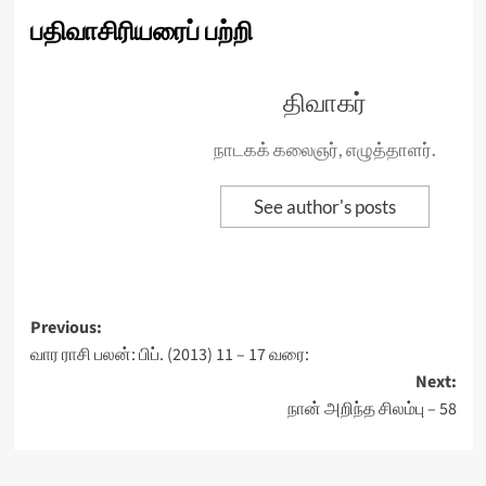
பதிவாசிரியரைப் பற்றி
திவாகர்
நாடகக் கலைஞர், எழுத்தாளர்.
See author's posts
Post
Previous:
வார ராசி பலன்: பிப். (2013) 11 – 17 வரை:
navigation
Next:
நான் அறிந்த சிலம்பு – 58