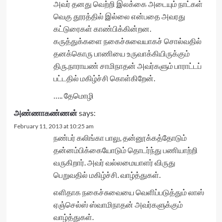
அவர் தனது வெற்றி இலக்கை அடையும் நாட்கள்
வெகு தூரத்தில் இல்லை என்பதை அவரது
கட்டுரைகள் காண்பிக்கின்றன.
கருத்துக்களை நகைச்சுவையாகச் சொல்வதில்
தனக்கொரு பாணியை உருவாக்கியிருக்கும்
திரு.நாராயண் சாமிநாதன் அவர்களும் பாராட்டப்
பட்டதில் மகிழ்ச்சி கொள்கிறேன்.
….. தேமொழி
அண்ணாகண்ணன்
says:
February 11, 2013 at 10:25 am
நண்பர் கலிங்கா பாலு, தன்னூக்கத்தோடும்
தன்னம்பிக்கையோடும் தொடர்ந்து பணியாற்றி
வருகிறார். அவர் வல்லமையாளர் விருது
பெறுவதில் மகிழ்ச்சி. வாழ்த்துகள்.
எளிதாக நகைச்சுவையை வெளிப்படுத்தும் லாஸ்
ஏஞ்செல்ஸ் ஸ்வாமிநாதன் அவர்களுக்கும்
வாழ்த்துகள்.