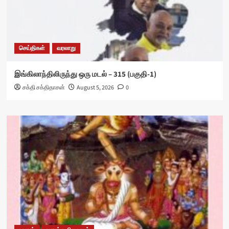
செய்திகள்
வரலாறு
இங்கிலாந்திலிருந்து ஒரு மடல் – 315 (பகுதி-1)
சக்தி சக்திதாசன்
August 5, 2026
0