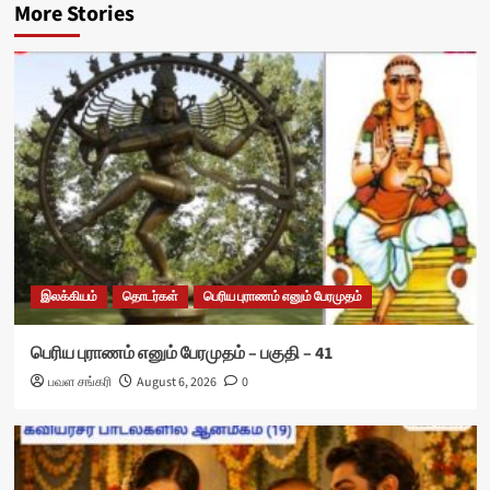
More Stories
இலக்கியம்
தொடர்கள்
பெரிய புராணம் எனும் பேரமுதம்
பெரிய புராணம் எனும் பேரமுதம் – பகுதி – 41
பவள சங்கரி
August 6, 2026
0