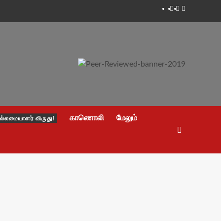
Facebook
Twitter
Youtube
காணொலி
மேலும்
ல்லமையாளர் விருது!