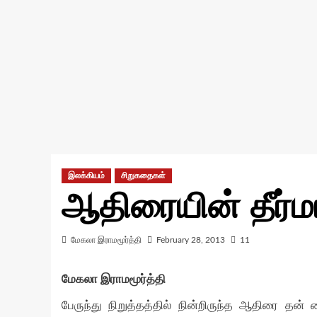
இலக்கியம்
சிறுகதைகள்
ஆதிரையின் தீர்
மேகலா இராமமூர்த்தி
February 28, 2013
11
மேகலா இராமமூர்த்தி
பேருந்து நிறுத்தத்தில் நின்றிருந்த ஆதிரை தன்