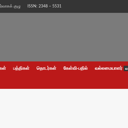
ிர்வாகக் குழு
ISSN: 2348 – 5531
கள்
பத்திகள்
தொடர்கள்
கேள்வி-பதில்
வல்லமையாளர்
வ