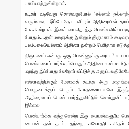
பணியாற்றுகின்றாள்.
நடிகர் வடிவேலு சொல்வதுபோல் “எல்லாம் நல்லாத்த
வரும்வரை. இப்போதோ….வீட்டில் ஆதிரையின் தாய்
பேசுகின்றாள். இவள் வயதொத்த பெண்களில் யாருக்க
போதும்….தன் மகளுக்கு இன்னும் திருமணம் கூடிவரவி
புலம்பலையெல்லாம் ஆதிரை ஒன்றும் பெரிதாக எடுத்
திருமணம் என்பது ஒரு பெண்ணுக்கு வரமா? சாப
பெண்களைப் பார்க்கும்போதும் ஆதிரை எண்ணமிடு
மறந்து இப்போது வேறோர் வீட்டுக்கு அனுப்புவதிலே
எல்லாவற்றிற்கும் மேலாகக் கடந்த ஆறு மாதங்க
பொறுமைக்குப் பெரும் சோதனையாகவே இருந்த
ஆதிரையைப் பெண் பார்த்துவிட்டுச் சென்றுவிட்ட
இல்லை.
பெண்பார்க்க வந்துசென்ற இரு பையன்களுமே மென
பையன் தன் தாய், தந்தை, சகோதரி சகிதம் பெ