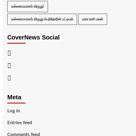
வல்லமையாளர் விருது!
வல்லமையாளர் விருது பெற்றோரின் பட்டியல்
வார ராசி பலன்
CoverNews Social
Facebook
Twitter
Youtube
Meta
Log in
Entries feed
Comments feed