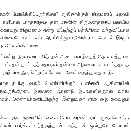
ான் போயிக்கிட்டிருந்திச்சு” ஆதிரைக்குக் திருமணப் பருவம்
 எப்போது பார்த்தாலும் தன் மகளின் திருமணத்தைப் பற்றியே
ாவது திருமணம் என்று வீட்டிற்குப் பத்திரிகை வந்துவிட்டால்
ல்லையே எனப் புலம்ப ஆரம்பித்து விடுகின்றாள். ஆனால், இந்தப்
துக் கொள்வதில்லை.
மா? என்று திருமணமாகித் தன் அடையாளத்தைத் தொலைத்த பல
வாள். தன் தாய், தந்தையரும் தன்னை அருமையாக வளர்த்ததை
யே குறியாக இருக்கிறார்களே என அவள் வருந்துவதுண்டு.
ளாக நடந்து வரும் ‘பெண்பார்க்கும் படலங்கள்’ ஆதிரையின்
ுவருகின்றன. இதுவரை இரண்டு இடங்களிலிருந்து வந்து
ார்கள். சென்றவர்களிடமிருந்து இன்றுவரை எந்த ஒரு தகவலும்
்பொருள் துறையில் வேலை செய்பவர்கள் தாம். முதலில் வந்த
ண் பார்க்க வந்திருந்தான். வந்தவன் ஒன்றுமே பேசாமல்