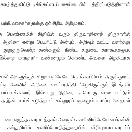
டுத்துவிட்டு டிக்கெட்டைப் கைப்பையில் பத்திரப்படுத்தினாள்
்றி வாசகர்களுக்கு ஓர் சிறிய அறிமுகம்.
 பௌர்ணமித் திதியில் வரும் திருவாதிரைத் திருநாளில்
ஆதிரை என்று பெயரிட்டு அன்பும், அறிவும் ஊட்டி வளர்த்து
துறுதுறுவென்ற கண்களும், நீண்ட, சுருண்ட கார்கூந்தலும்,
ோ இல்லாத மாந்தளிர் வண்ணமும் கொண்ட அவளை அழகியாக
ன்’ அவளுக்குச் சிறுவயதிலேயே தொல்காப்பியம், திருக்குறள்,
ட்டி அவளின் அறிவை வளப்படுத்தி ’அழகிருக்கும் இடத்தில்
ொய்யாக்கினார். இவ்வாறு ஆதிரை நாளொரு விளையாட்டும்
இன்பமாய்க் கழித்தாள். கல்லூரிப் பருவமும் களிப்புடனேதான்
்ற மாயை எழுந்த காரணத்தால் அவளும் கணினியிலேயே உயர்கல்வி
ல்லூரியில் கணிப்பொறித்துறையில் விரிவுரையாளராய்ப்