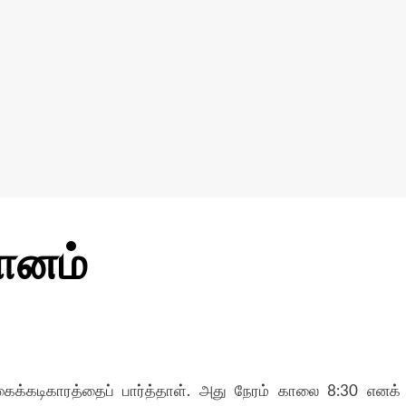
மானம்
 கைக்கடிகாரத்தைப் பார்த்தாள். அது நேரம் காலை 8:30 எனக்