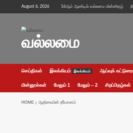
Skip
August 6, 2026
16ஆம் ஆண்டில் வல்லமை மின்னிதழ்
ந
to
content
வல்லமை
செய்திகள்
இலக்கியம்
ஆய்வுக் கட்டுரை
இலக்கியம்
மின்னூல்கள்
மேலும் 1
மேலும் – 2
சிறப்பிதழ்கள்
HOME
ஆதிரையின் தீர்மானம்