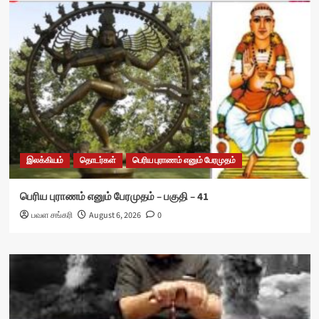
இலக்கியம்
தொடர்கள்
பெரிய புராணம் எனும் பேரமுதம்
பெரிய புராணம் எனும் பேரமுதம் – பகுதி – 41
பவள சங்கரி
August 6, 2026
0