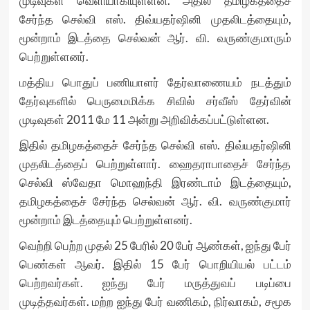
முடிவுகள் வெளியாகியுள்ளன. அதில் தமிழகத்தைச்
சேர்ந்த செல்வி எஸ். திவ்யதர்ஷினி முதலிடத்தையும்,
மூன்றாம் இடத்தை செல்வன் ஆர். வி. வருண்குமாரும்
பெற்றுள்ளனர்.
மத்திய பொதுப் பணியாளர் தேர்வாணையம் நடத்தும்
தேர்வுகளில் பெருமைமிக்க சிவில் சர்வீஸ் தேர்வின்
முடிவுகள் 2011 மே 11 அன்று அறிவிக்கப்பட்டுள்ளன.
இதில் தமிழகத்தைச் சேர்ந்த செல்வி எஸ். திவ்யதர்ஷினி
முதலிடத்தைப் பெற்றுள்ளார். ஹைதராபாதைச் சேர்ந்த
செல்வி ஸ்வேதா மொஹந்தி இரண்டாம் இடத்தையும்,
தமிழகத்தைச் சேர்ந்த செல்வன் ஆர். வி. வருண்குமார்
மூன்றாம் இடத்தையும் பெற்றுள்ளனர்.
வெற்றி பெற்ற முதல் 25 பேரில் 20 பேர் ஆண்கள், ஐந்து பேர்
பெண்கள் ஆவர். இதில் 15 பேர் பொறியியல் பட்டம்
பெற்றவர்கள். ஐந்து பேர் மருத்துவப் படிப்பை
முடித்தவர்கள். மற்ற ஐந்து பேர் வணிகம், நிர்வாகம், சமூக