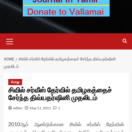
Primary
Menu
HOME
சிவில் சர்வீஸ் தேர்வில் தமிழகத்தைச் சேர்ந்த திவ்யதர்ஷினி
முதலிடம்
பொது
சிவில் சர்வீஸ் தேர்வில் தமிழகத்தைச்
சேர்ந்த திவ்யதர்ஷினி முதலிடம்
editor
May 11, 2011
1
2010ஆம் ஆண்டுக்கான சிவில் சர்வீஸ் தேர்வின்