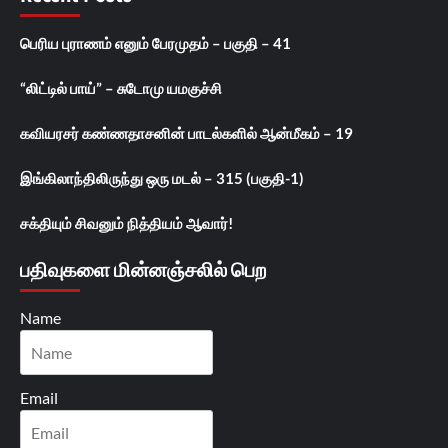
பெரிய புராணம் எனும் பேரமுதம் – பகுதி – 41
“லிட்டில் பாய்” – சுடோமு யமகுச்சி
கவியரசர் கண்ணதாசனின் பாடல்களில் ஆன்மீகம் – 19
இங்கிலாந்திலிருந்து ஒரு மடல் – 315 (பகுதி-1)
சக்தியும் சிவனும் நித்தியம் ஆவார்!
பதிவுகளை மின்னஞ்சலில் பெற
Name
Email