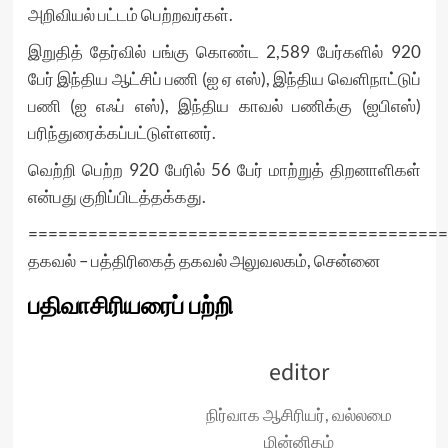
அறிவியல் பட்டம் பெற்றவர்கள்.
இறுதித் தேர்வில் பங்கு கொண்ட 2,589 பேர்களில் 920
பேர் இந்திய ஆட்சிப் பணி (ஐ ஏ எஸ்), இந்திய வெளிநாட்டுப்
பணி (ஐ எஃப் எஸ்), இந்திய காவல் பணிக்கு (ஐபிஎஸ்)
பரிந்துரைக்கப்பட்டுள்ளனர்.
வெற்றி பெற்ற 920 பேரில் 56 பேர் மாற்றுத் திறனாளிகள்
என்பது குறிப்பிடத்தக்கது.
==========================================
தகவல் – பத்திரிகைத் தகவல் அலுவலகம், சென்னை
பதிவாசிரியரைப் பற்றி
editor
நிர்வாக ஆசிரியர், வல்லமை
மின்னிதழ்