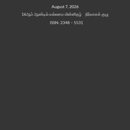
Skip
August 7, 2026
to
16ஆம் ஆண்டில் வல்லமை மின்னிதழ்
நிர்வாகக் குழு
content
ISSN: 2348 – 5531