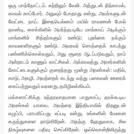
ஒரு மாந்தோட்டம். சுற்றிலும் வேலி. அத்துடன் நிற்காமல்,
காவல் காப்போர். அதுவும் போதாது என்று, அவர்களுடன்
வேட்டை நாய். இதையெல்லாம் மயில் ராவணன் போல்
தாண்டி, சைக்கிளில் அமர்ந்தபடியே மாங்காய் அடிக்கும்
மாங்கனிச் சித்தர்களும் உண்டு; புறங்கை நக்கும்
காவலாளிகளும் உண்டு. அவரவர் சொத்தைக் காபந்து
பண்ணிக்கொள்வதும், அது சூறை ஆடப்படுவதும், நாம்
அன்றாடம் காணும் காட்சிகள். அக்காலத்து அரசர்களின்
கோட்டைகளுக்கும் குறைந்தது மூன்று அரண்கள்: மதில்,
காடு, அகழி. அவற்றைக் கடந்து வந்து பகைவன் ஊரைக்
கைப்பற்றுவதும் வரலாறு, தமிழிலக்கியம்.
மக்களாட்சிக்கு உத்தரவாதமான பாதுகாப்பு தரக்கூடிய
அரண்கள் யாவை, அவற்றை இந்தியாவில் திறனுடன்
எழுப்பி, பராமரிப்பது எப்படி என்று, உங்களின் மேலான
கருத்துகளை நாடுகிறேன். அதற்கு ஹேதுவாக, சில
நிகழ்வுகளை பதிவு செய்கிறேன். ஒவ்வொன்றிலிருந்து