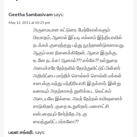
Geetha Sambasivam
says:
May 12, 2011 at 10:25 pm
அருமையான கட்டுரை. மேற்கோள்களும்
பிரமாதம், ஆனால் இப்படி எல்லாம் இந்தியாவில்
நடக்கக் குறைந்தது பத்து நூற்றாண்டுகளாவது
ஆகும் என நினைக்கிறேன். ஆசை இருக்கு,
உடனே நடக்க! ஆனால்??? எங்கே?? உள்துறை
அமைச்சரே தேர்தலில் தோற்றுவிட்டுப் பின்னர்
அறிவிப்பை மாற்றிச் சொல்லச் சொல்லி மக்கள்
சபைக்கு வந்து மந்திரியாகி இருக்கார். இன்று
வரையும் அதற்காகத் துளிக்கூட வெட்கம்
அடையவே இல்லை. அவர் தேர்தல் கமிஷனைச்
சாடுகிறார். குறை கூறுகிறார். மனசாட்சி
என்பதையும் சேர்த்தே அடகு
வைத்துவிட்டார்களோ??
பவள சங்கரி.
says: