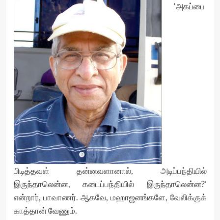
‘அகப்பை
பிடித்தவள் தன்னவளானால், அடிப்பந்தியில்
இருந்தாலென்ன, கடைப்பந்தியில் இருந்தாலென்ன?’
என்றார், பாவாணர். ஆகவே, மஹாஜனங்களே, வேலிக்குக்
காத்தான் வேணும்.