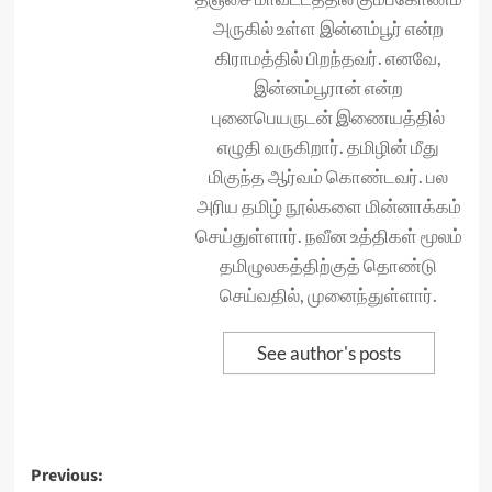
அருகில் உள்ள இன்னம்பூர் என்ற
கிராமத்தில் பிறந்தவர். எனவே,
இன்னம்பூரான் என்ற
புனைபெயருடன் இணையத்தில்
எழுதி வருகிறார். தமிழின் மீது
மிகுந்த ஆர்வம் கொண்டவர். பல
அரிய தமிழ் நூல்களை மின்னாக்கம்
செய்துள்ளார். நவீன உத்திகள் மூலம்
தமிழுலகத்திற்குத் தொண்டு
செய்வதில், முனைந்துள்ளார்.
See author's posts
Post
Previous: