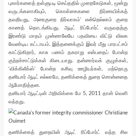
புகார்களைத் தள்ளுபடி செய்ததில் முறைகேடுகள், மூன்று
வருடங்களாகியும், கொள்கைகளை நிர்ணயிக்கத்
தவறியது, அரைகுறை நிர்வாகம்’ என்றெல்லாம் குறை
காணத் தொடங்கியது. ஆடிட் ரிப்போர்ட் வருவதற்கு
இரண்டு மாதம் முன்னாலேயே பதவியை விட்டு விலக
வேண்டிய கட்டாயம். இத்தனைக்கும் இவர் மீது பாரபட்சம்
காட்டுகிறார், காசு பணம் தகராறு என்பதைப் போன்ற
குற்றச்சாட்டுக்கள் கிடையாது. தன்னார்வக் குழுக்கள்,
‘விக்கிலீக்ஸ்’ போன்ற கசிவு ஊழியர்கள், மற்றொரு
தனியார் ஆடிட் எல்லாமே, தணிக்கைத் துறை சொன்னதை
ஆமோதித்தன.
தனியார் ஆடிட்டின் அறிவிக்கை மே 5, 2011 தான் வெளி
வந்தது
.
தணிக்கைத் துறையின் ஆடிட் ரிப்போர்ட் வந்த சில