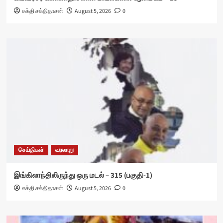
சக்தி சக்திதாசன்
August 5, 2026
0
செய்திகள்
வரலாறு
இங்கிலாந்திலிருந்து ஒரு மடல் – 315 (பகுதி-1)
சக்தி சக்திதாசன்
August 5, 2026
0