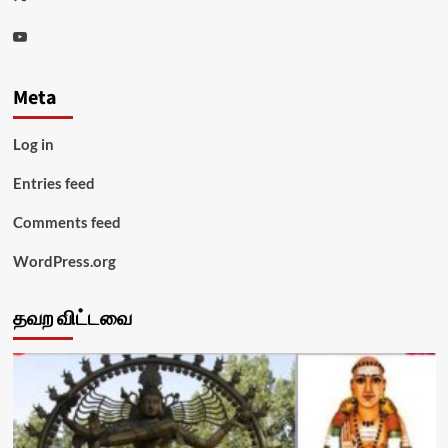
Youtube
Meta
Log in
Entries feed
Comments feed
WordPress.org
தவற விட்டவை