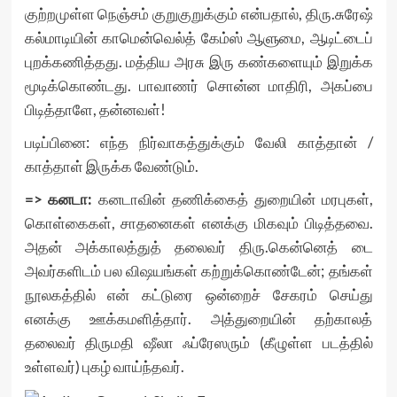
குற்றமுள்ள நெஞ்சம் குறுகுறுக்கும் என்பதால், திரு.சுரேஷ்
கல்மாடியின் காமென்வெல்த் கேம்ஸ் ஆளுமை, ஆடிட்டைப்
புறக்கணித்தது. மத்திய அரசு இரு கண்களையும் இறுக்க
மூடிக்கொண்டது. பாவாணர் சொன்ன மாதிரி, அகப்பை
பிடித்தாளே, தன்னவள்!
படிப்பினை: எந்த நிர்வாகத்துக்கும் வேலி காத்தான் /
காத்தாள் இருக்க வேண்டும்.
=> கனடா:
கனடாவின் தணிக்கைத் துறையின் மரபுகள்,
கொள்கைகள், சாதனைகள் எனக்கு மிகவும் பிடித்தவை.
அதன் அக்காலத்துத் தலைவர் திரு.கென்னெத் டை
அவர்களிடம் பல விஷயங்கள் கற்றுக்கொண்டேன்; தங்கள்
நூலகத்தில் என் கட்டுரை ஒன்றைச் சேகரம் செய்து
எனக்கு ஊக்கமளித்தார். அத்துறையின் தற்காலத்
தலைவர் திருமதி ஷீலா ஃப்ரேஸரும் (கீழுள்ள படத்தில்
உள்ளவர்) புகழ் வாய்ந்தவர்.