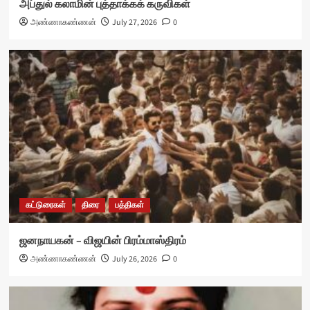
அப்துல் கலாமின் புத்தாக்கக் கருவிகள்
அண்ணாகண்ணன்
July 27, 2026
0
கட்டுரைகள்
திரை
பத்திகள்
ஜனநாயகன் – விஜயின் பிரம்மாஸ்திரம்
அண்ணாகண்ணன்
July 26, 2026
0