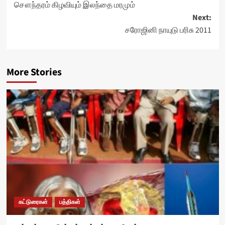
சௌந்தரம் கிழவியும் இலந்தை மரமும்
navigation
Next:
சரோஜினி நாயுடு பரிசு 2011
More Stories
கட்டுரைகள்
பத்திகள்