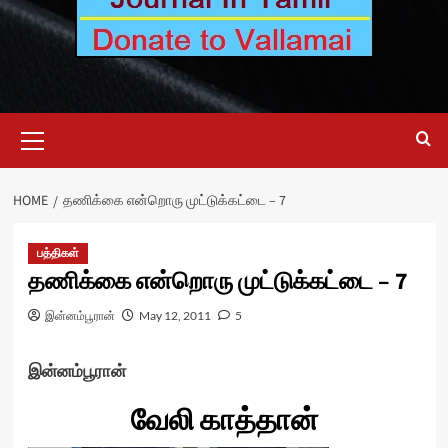
Primary
Menu
HOME
தணிக்கை என்றொரு முட்டுக்கட்டை – 7
பத்திகள்
தணிக்கை என்றொரு முட்டுக்கட்டை – 7
இன்னம்பூரான்
May 12, 2011
5
இன்னம்பூரான்
வேலி காத்தான்