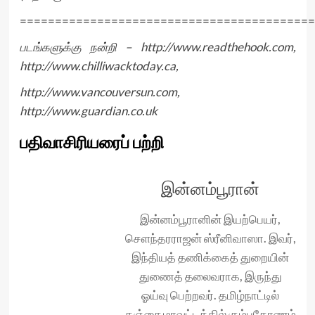
==========================================
படங்களுக்கு நன்றி –
http://www.readthehook.com
,
http://www.chilliwacktoday.ca
,
http://www.vancouversun.com
,
http://www.guardian.co.uk
பதிவாசிரியரைப் பற்றி
இன்னம்பூரான்
இன்னம்பூரானின் இயற்பெயர்,
சௌந்தரராஜன் ஸ்ரீனிவாஸா. இவர்,
இந்தியத் தணிக்கைத் துறையின்
துணைத் தலைவராக, இருந்து
ஓய்வு பெற்றவர். தமிழ்நாட்டில்
தஞ்சை மாவட்டத்தில் கும்பகோணம்