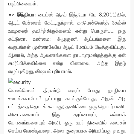
படிப்பினைகள்.
=> இந்தியா:
டைம்ஸ் ஆஃப் இந்தியா (மே 8,2011)
வில்,
ஆடிட் பேச்சைக் கேட்டிருந்தால், காமென்வெல்த் கேம்ஸ்
ஊழலைத் தவிர்த்திருக்கலாம் என்று பொருள்பட ஒரு
கட்டுரை. உண்மை; அழுகுணி ஆட்டங்களை இரு
வருடங்கள் முன்னாலேயே ஆடிட் மோப்பம் பிடித்துவிட்டது.
ஆனால், அந்த ஆவணங்களை நாடாளுமன்றத்துக்கு ஏன்
சமர்ப்பிக்கவில்லை என்ற வினாவை, அந்த இதழ்
எழுப்புகிறது, விஷயம் புரியாமல்.
வெண்ணெய் திரண்டு வரும் போது தாழியை
உடைக்கலாமோ? நட்டாறு கடக்கும்போது, அதன் அடி
மட்டத்தை தொடக் கூடாது; தணிக்கை ஒரு தொடர் பணி.
விடைகளையும் இரு தரப்பையும், எல்லாக்
கோணங்களையும் அலசி, ஒரு உயர் நிலையில் ஃபைசல்
செய்ய வேண்டியதை, அரை குறையாக அறிவிப்பது தவறு.