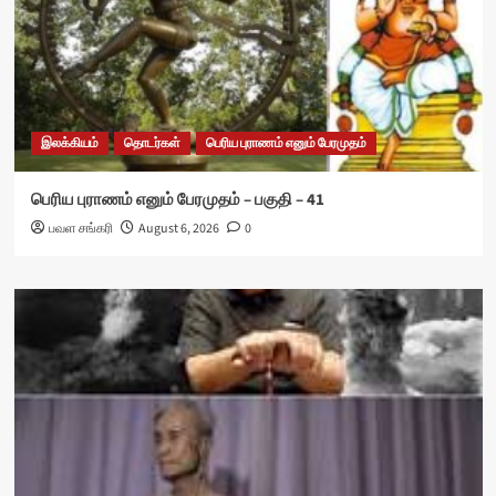
இலக்கியம்
தொடர்கள்
பெரிய புராணம் எனும் பேரமுதம்
பெரிய புராணம் எனும் பேரமுதம் – பகுதி – 41
பவள சங்கரி
August 6, 2026
0