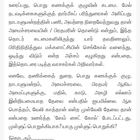
உரைப்பது, பொது கணக்குக் குழுவின் கடமை. மேல்
நடவடிக்கைகளுக்குத் தார்மீகப் பரிந்துரைகள் அளிப்பது
நாடாளுமன்றத்தின் பணி, அவற்றை நிறைவேற்றுவது தான்
அமைச்சரவையின் / பிரதமரின் தொண்டு என்றும், இந்த
தொடர் கடமைகளிலிருந்து யார் தவறினாலும்,
பிரிதிநிதித்துவ மக்களாட்சியின் செங்கோல் வளைந்து,
ஒடிந்து விடும் என்ற அச்சம் எழுகிறது என்பதை,
இத்தொடரை படித்த வாசகர்கள் அறிவார்கள்.
எனவே, தணிக்கைத் துறை, பொது கணக்குக் குழு,
நாடாளுமன்றம், அமைச்சரவை, பிரதமர் ஆகிய
அமைப்புகளுக்கு, மதில், காடு, அகழி எல்லாம்
இன்றியமையாத தேவை என்பதில் ஐயமில்லை. ஆக
மொத்தம், வேலி காத்தான் என்ற முள்வேலி தேவை தான்
என்பதை உணர்த்த ‘ஸேம் சைட் கோல்’ போடப்பட்டது,
முள்ளுப் பொறுக்கியாக? யாரு முள்ளுப் பொறுக்கி?
(தொடரும்………………