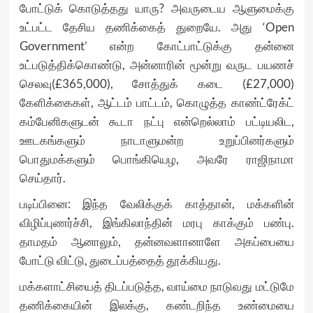
போட்டுக் கொடுத்தது யாரு? அவருடைய ஆளுமைக்கு
உட்பட்ட தேசிய தணிக்கைத் துறையே. அது ‘Open
Government’ என்ற கோட்பாட்டுக்கு தன்னை
உட்படுத்திக்கொண்டு, அன்னாரின் மூன்று வருட பயணச்
செலவு(£365,000), சோத்துக் கடை (£27,000)
கேளிக்கைகள், ஆட்டம் பாட்டம், கொழுத்த காண்ட்ரேக்ட்
கம்பேனிகளுடன் கூடா நட்பு என்றெல்லாம் பட்டியலிட,
ஊடகங்களும் நாடாளுமன்ற உறுப்பினர்களும்
பொதுமக்களும் பொங்கியெழ, அவரே ராஜிநாமா
செய்தார்.
படிப்பினை: இந்த வேலிக்குக் காத்தான், மக்களின்
விழிப்புணர்ச்சி, இங்கிலாந்தின் மரபு காக்கும் பண்பு.
தாமதம் ஆனாலும், தன்னவளானாளே அகப்பையை
போட்டு விட்டு, துடைப்பத்தைத் தூக்கியது.
மக்களாட்சியைத் திடப்படுத்த, வாய்மை நாடுவது மட்டுமே
தணிக்கையின் இலக்கு, கண்டறிந்த உண்மையை