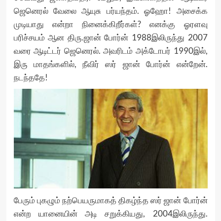
ஜெனெரல் வேலை ஆயுசு பர்யந்தம். ஓஹோ! அசைக்க
முடியாது என்றா நினைக்கிறீர்கள்? எனக்கு ஓரளவு
பரிச்சயம் ஆன திரு.ஜான் போர்ன் 1988இலிருந்து 2007
வரை ஆடிட்டர் ஜெனெரல். அவரிடம் அக்டோபர் 1990இல்,
இரு மாதங்களில், நீவிர் ஸர் ஜான் போர்ன் என்றேன்.
நடந்ததே!
பேரும் புகழும் நற்பெயருமாகத் திகழ்ந்த ஸர் ஜான் போர்ன்
என்ற யானையின் அடி சறுக்கியது, 2004இலிருந்து.