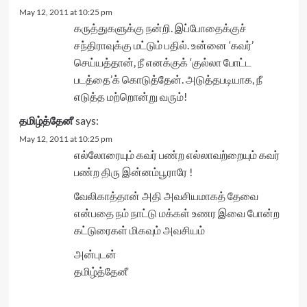
May 12, 2011 at 10:25 pm
கருத்துகளுக்கு நன்றி. இப்போதைக்குச்
சந்திராவுக்கு மட்டும் பதில். உன்னை ‘கவர்’
செய்யத்தான், நீ எனக்குக் ‘குல்லா போட்ட
படத்தை’க் கொடுத்தேன். அடுத்தபடியாக, நீ
எடுத்த மற்றொன்று வரும்!
தமிழ்த்தேனீ
says:
May 12, 2011 at 10:25 pm
எல்லோரையும் கவர் பண்ற எல்லாவற்றையும் கவர்
பண்ற திரு இன்னம்பூராரே !
வேலிகாத்தான் அதி அவசியமாகத் தேவை
என்பதை நம் நாட்டு மக்கள் உணர இவை போன்ற
கட்டுரைகள் மிகவும் அவசியம்
அன்புடன்
தமிழ்த்தேனீ