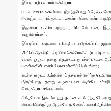
இப்படி மாறியுள்ளார் என்கிறார்,
பாடசாலை மாணவியாக இருந்தபோது பிரெஞ்சு மொழி
பிரெஞ்சு நாட்டுக்குக் கூட சென்றதில்லை என்றார் குடு
இதுவரை உலகில் ஏறத்தாழ 60 பேர் வரை இத்தகை
கூறுகிறார்கள்.
இப்படிப்பட்ட ஒருவகை வியாதியால் பீடிக்கப்பட்ட மு
2010ம் ஆண்டு மல்டிப்பில் செல்ரோசிஸ் (multiple scl
பெண் ஒருவர் தனது நியூசிலாந்து உச்சரிபிலான ஆங்க
பகுதிகளின் பாணியிலான உச்சரிப்பில் பேசினார்
கடந்த வருடம் பேர்மிங்காம் நகரைச் சேர்ந்த டெபி ர
மீளும்போது தனது வழமையான ஆங்கில உச்சரிப்பில
பேசத்தொடங்கியுள்ளார்.
அதேபோல இங்கிலாந்து நாட்டைச் சேர்ந்த81 வய
வியாதியிலிருந்து மீளும் போது வேல்ஸ் பாணி ஆங்கிலத