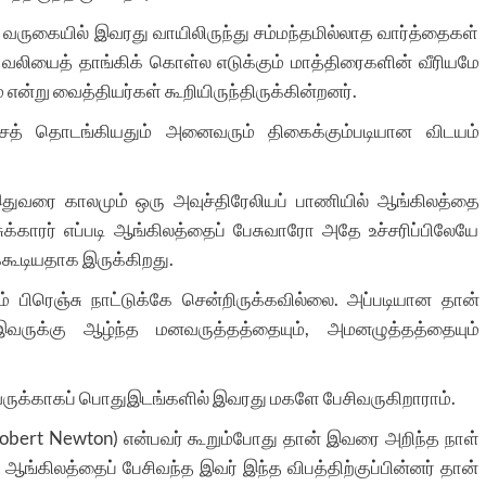
கையில் இவரது வாயிலிருந்து சம்மந்தமில்லாத வார்த்தைகள்
வலியைத் தாங்கிக் கொள்ல எடுக்கும் மாத்திரைகளின் வீரியமே
 என்று வைத்தியர்கள் கூறியிருந்திருக்கின்றனர்.
த் தொடங்கியதும் அனைவரும் திகைக்கும்படியான விடயம்
ுவரை காலமும் ஒரு அவுச்திரேலியப் பாணியில் ஆங்கிலத்தை
க்காரர் எப்படி ஆங்கிலத்தைப் பேசுவாரோ அதே உச்சரிப்பிலேயே
கூடியதாக இருக்கிறது.
் பிரெஞ்சு நாட்டுக்கே சென்றிருக்கவில்லை. அப்படியான தான்
ு இவருக்கு ஆழ்ந்த மனவருத்தத்தையும், அமனழுத்தத்தையும்
ருக்காகப் பொதுஇடங்களில் இவரது மகளே பேசிவருகிறாராம்.
(Robert Newton) என்பவர் கூறும்போது தான் இவரை அறிந்த நாள்
ங்கிலத்தைப் பேசிவந்த இவர் இந்த விபத்திற்குப்பின்னர் தான்