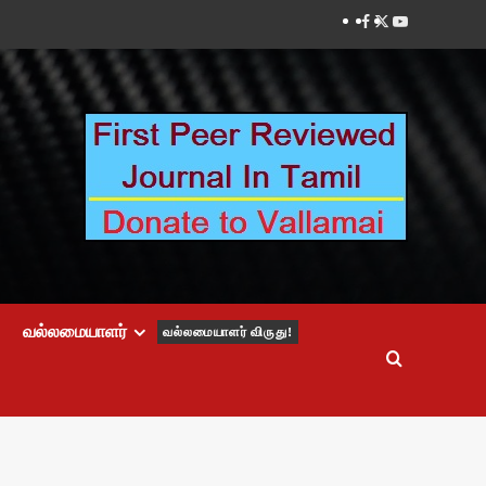
Facebook
Twitter
Youtube
வல்லமையாளர்
வல்லமையாளர் விருது!