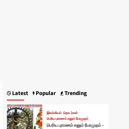
Latest
Popular
Trending
இலக்கியம்
தொடர்கள்
பெரிய புராணம் எனும் பேரமுதம்
பெரிய புராணம் எனும் பேரமுதம் –