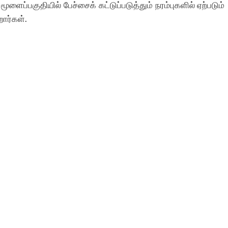
ளைப்பகுதியில் பேச்சைக் கட்டுப்படுத்தும் நரம்புகளில் ஏற்படும்
ார்கள்.