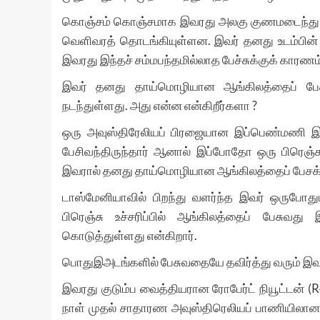
கொஞ்சம் கொஞ்சமாக இவரது அலகு குணமடைந்து வரு
வெளிவரத் தொடங்கியுள்ளன. இவர் தனது உடம்பின் 
இவரது இந்தச் சம்மபந்தமில்லாத பேச்சுக்குக் காரணம்
இவர் தனது தாய்மொழியான ஆங்கிலத்தைப் பேச
நடந்துள்ளது. அது என்ன என்கிறீர்களா ?
ஒரு அவுஸ்திரேலியப் பிரஜையான இப்பெண்மணி இத
பேசிவந்திருந்தார் ஆனால் இப்போதோ ஒரு பிரெஞ்சு
இவரால் தனது தாய்மொழியான ஆங்கிலத்தைப் பேசக்
டாஸ்மேனியாவில் பிறந்து வளர்ந்த இவர் ஒருபோதும
பிரெஞ்சு உச்சரிப்பில் ஆங்கிலத்தைப் பேசுவத
கொடுத்துள்ளது என்கிறார்.
பொதுஇஅடங்களில் பேசுவதையே தவிர்த்து வரும் இவ
இவரது குடும்ப வைத்தியரான ரோபேர்ட் நியூட்டன் 
நாள் முதல் சாதாரண அவுஸ்திரெலியப் பாணியிலான ஆ