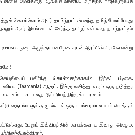
ஏனெனில் அவர்களது ஆங்கில உச்சரிப்பு அந்தந்த நாடுகளுக்கே
்துக் கொள்வோம் அவர் தாமிழ்நாட்டில் வந்து தமிழ் பேசும்போது
லும் அவர் இலங்கையச் சேர்ந்த தமிழர் என்பதை தமிழ்நாட்டில்
அழமான கருதை அழுத்தமான பீடிகையுடன் ஆரம்பிக்கிறானே என்று
ோமே !
செய்தியைப் பகிர்ந்து கொள்வதற்காகவே இந்தப் பீடிகை.
ியா (Tasmania) ஆகும். இங்கு வசித்து வரும் ஒரு நடுத்தர
ிரமான சம்பவமே எனது ஆச்சரியத்திற்குக் காரணம்.
ட்டு வருடங்களுக்கு முன்னால் ஒரு பயங்கரமான கார் விபத்தில்
பட்டுள்ளது. மேலும் இவ்விபத்தின் காயங்களாக இவரது அலகும்,
்றிருந்திருக்கிறார்.