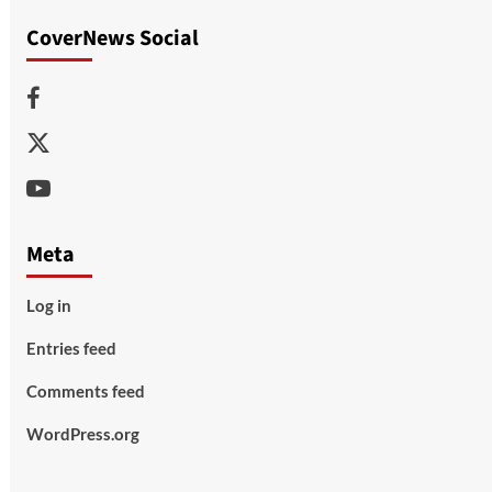
CoverNews Social
Facebook
Twitter
Youtube
Meta
Log in
Entries feed
Comments feed
WordPress.org