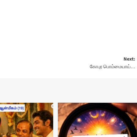
Next:
கோபுர பொம்மையாய்…