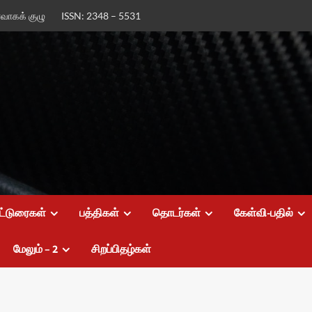
ர்வாகக் குழு
ISSN: 2348 – 5531
ட்டுரைகள்
பத்திகள்
தொடர்கள்
கேள்வி-பதில்
மேலும் – 2
சிறப்பிதழ்கள்