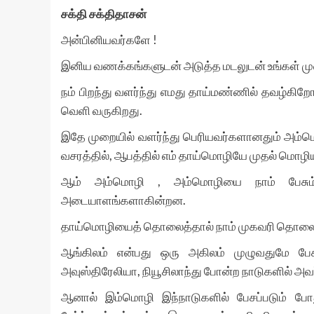
சக்தி சக்திதாசன்
அன்பினியவர்களே !
இனிய வணக்கங்களுடன் அடுத்த மடலுடன் உங்கள் மு
நம் பிறந்து வளர்ந்து எமது தாய்மண்ணில் தவழ்கி
வெளி வருகிறது.
இதே முறையில் வளர்ந்து பெரியவர்களானதும் அம்மொழ
வசரத்தில், ஆபத்தில் எம் தாய்மொழியே முதல் மொழியா
ஆம் அம்மொழி , அம்மொழியை நாம் பேசும
அடையாளங்களாகின்றன.
தாய்மொழியைத் தொலைத்தால் நாம் முகவரி தொலை
ஆங்கிலம் என்பது ஒரு அகிலம் முழுவதுமே பேச
அவுஸ்திரேலியா, நியூசிலாந்து போன்ற நாடுகளில் அ
ஆனால் இம்மொழி இந்நாடுகளில் பேசப்படும் போது