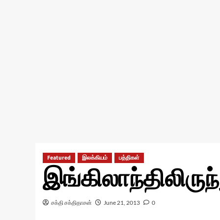
Featured
இலக்கியம்
பத்திகள்
இங்கிலாந்திலிருந
சக்தி சக்திதாசன்
June 21, 2013
0