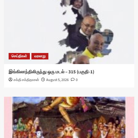
செய்திகள்
வரலாறு
இங்கிலாந்திலிருந்து ஒரு மடல் – 315 (பகுதி-1)
சக்தி சக்திதாசன்
August 5, 2026
0