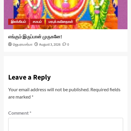
இலக்கியம்
சமயம்
மரபுக் கவிதைகள்
எங்கும் இருப்பான் முருகனே!
ஜெயராமசர்மா
August 3, 2026
0
Leave a Reply
Your email address will not be published.
Required fields
are marked
*
Comment
*