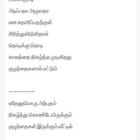
அடிப்பதா அழுவதா
என சுதாரிப்பதற்குள்
சிரித்துவிடுகிறாள்
நொடிக்கு நொடி
காலத்தை நிகழ்த்த முடிகிறது
குழந்தைகளால் மட்டும்
——————
ஏதேனுமொரு அற்புதம்
நிகழ்ந்து கொண்டேயிருக்கும்
குழந்தைகள் இருக்கும் வீட்டில்