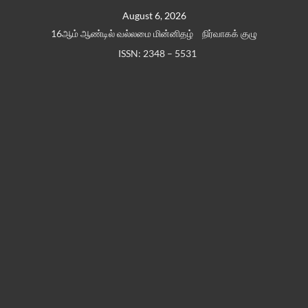
Skip
August 6, 2026
to
16ஆம் ஆண்டில் வல்லமை மின்னிதழ்
நிர்வாகக் குழு
content
ISSN: 2348 – 5531