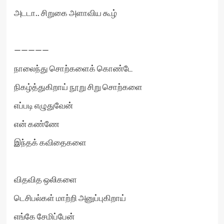
அடடா.. சிறுகை அளாவிய கூழ்
—————
நாலைந்து சொற்களைக் கொண்டே
நிகழ்த்துகிறாய் நூறு சிறு சொற்களை
எப்படி எழுதுவேன்
என் கண்ணே
இந்தக் கவிதைகளை
விதவித ஒலிகளை
டெசிபல்கள் மாற்றி அனுப்புகிறாய்
எங்கே சேமிப்பேன்