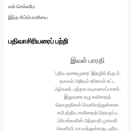
என் செல்லமே
இந்த சிம்பொனியை
பதிவாசிரியரைப் பற்றி
இவள் பாரதி
’புதிய தலைமுறை’ இதழில் நிருபர்.
தகவல் அறியும் உரிமைச் சட்ட
ஆர்வலர். புத்தக வடிவமைப்பாளர்.
இதுவரை ஏழு கவிதைத்
தொகுதிகள் வெளிவந்துள்ளன.
சமீபத்திய கவிதைத் தொகுப்பு
ப்ரியங்களின் அந்தாதி முகவரி
வெளியீடாக வந்துள்ளது. புதிய