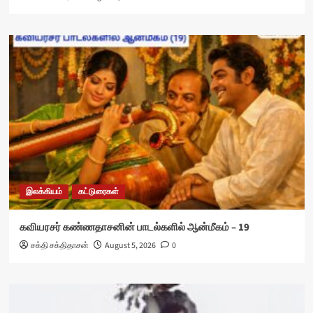
இலக்கியம்
கட்டுரைகள்
கவியரசர் கண்ணதாசனின் பாடல்களில் ஆன்மீகம் – 19
சக்தி சக்திதாசன்
August 5, 2026
0