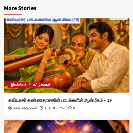
More Stories
இலக்கியம்
கட்டுரைகள்
கவியரசர் கண்ணதாசனின் பாடல்களில் ஆன்மீகம் – 19
சக்தி சக்திதாசன்
August 5, 2026
0