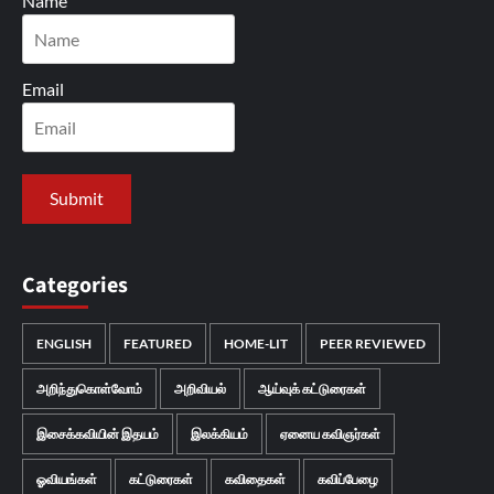
Name
Email
Categories
ENGLISH
FEATURED
HOME-LIT
PEER REVIEWED
அறிந்துகொள்வோம்
அறிவியல்
ஆய்வுக் கட்டுரைகள்
இசைக்கவியின் இதயம்
இலக்கியம்
ஏனைய கவிஞர்கள்
ஓவியங்கள்
கட்டுரைகள்
கவிதைகள்
கவிப்பேழை