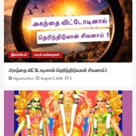
இலக்கியம்
மரபுக் கவிதைகள்
அகந்தை விட்டோடினால் தெரிந்திடுவான் சிவனாய்!
ஜெயராமசர்மா
August 3, 2026
0