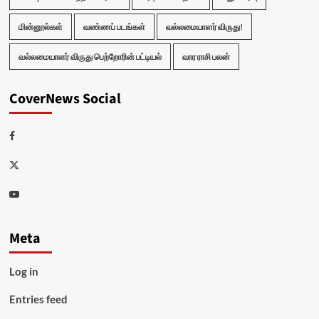
மின்னூல்கள்
வண்ணப் படங்கள்
வல்லமையாளர் விருது!
வல்லமையாளர் விருது பெற்றோரின் பட்டியல்
வார ராசி பலன்
CoverNews Social
Facebook
Twitter
Youtube
Meta
Log in
Entries feed