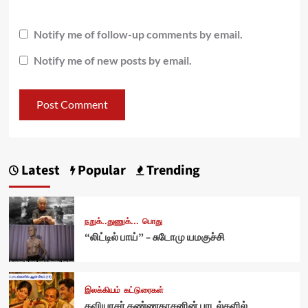
Notify me of follow-up comments by email.
Notify me of new posts by email.
Latest
Popular
Trending
நறுக்..துணுக்...
பொது
“லிட்டில் பாய்” – சுடோமு யமகுச்சி
இலக்கியம்
கட்டுரைகள்
கவியரசர் கண்ணதாசனின் பாடல்களில்