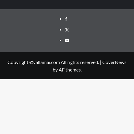
Facebook
Twitter
Youtube
Copyright ©vallamai.com All rights reserved.
|
CoverNews
by AF themes.