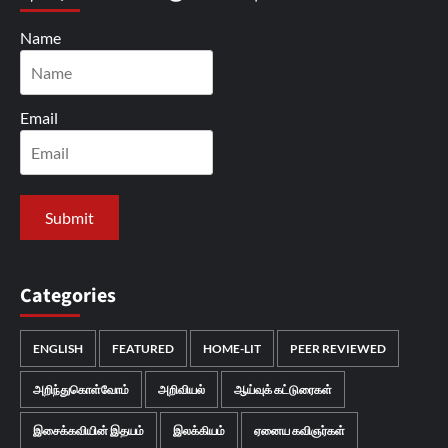
Name
Email
Categories
ENGLISH
FEATURED
HOME-LIT
PEER REVIEWED
அறிந்துகொள்வோம்
அறிவியல்
ஆய்வுக் கட்டுரைகள்
இசைக்கவியின் இதயம்
இலக்கியம்
ஏனைய கவிஞர்கள்