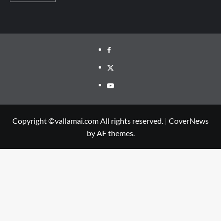
Facebook
Twitter
Youtube
Copyright ©vallamai.com All rights reserved.
|
CoverNews
by AF themes.