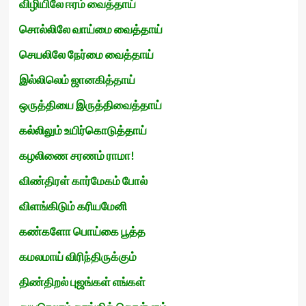
விழியிலே ஈரம் வைத்தாய்
சொல்லிலே வாய்மை வைத்தாய்
செயலிலே நேர்மை வைத்தாய்
இல்லிலெம் ஜானகித்தாய்
ஒருத்தியை இருத்திவைத்தாய்
கல்லிலும் உயிர்கொடுத்தாய்
கழலிணை சரணம் ராமா!
விண்திரள் கார்மேகம் போல்
விளங்கிடும் கரியமேனி
கண்களோ பொய்கை பூத்த
கமலமாய் விரிந்திருக்கும்
திண்திறல் புஜங்கள் எங்கள்