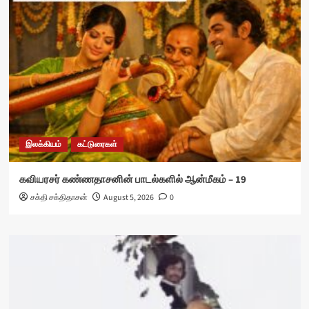
இலக்கியம்
கட்டுரைகள்
கவியரசர் கண்ணதாசனின் பாடல்களில் ஆன்மீகம் – 19
சக்தி சக்திதாசன்
August 5, 2026
0