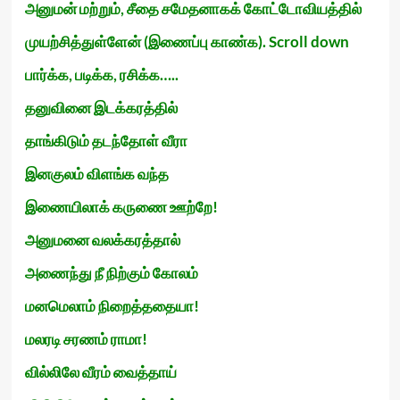
அனுமன் மற்றும், சீதை சமேதனாகக் கோட்டோவியத்தில்
முயற்சித்துள்ளேன் (இணைப்பு காண்க). Scroll down
பார்க்க, படிக்க, ரசிக்க…..
தனுவினை இடக்கரத்தில்
தாங்கிடும் தடந்தோள் வீரா
இனகுலம் விளங்க வந்த
இணையிலாக் கருணை ஊற்றே!
அனுமனை வலக்கரத்தால்
அணைந்து நீ நிற்கும் கோலம்
மனமெலாம் நிறைத்ததையா!
மலரடி சரணம் ராமா!
வில்லிலே வீரம் வைத்தாய்