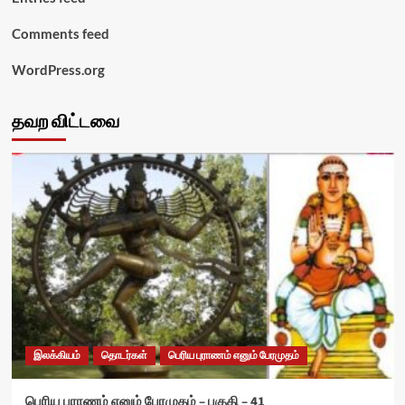
Comments feed
WordPress.org
தவற விட்டவை
இலக்கியம்
தொடர்கள்
பெரிய புராணம் எனும் பேரமுதம்
பெரிய புராணம் எனும் பேரமுதம் – பகுதி – 41