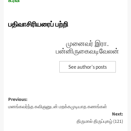
சு.ரவி
பதிவாசிரியரைப் பற்றி
முனைவர் இரா.
பன்னிருகைவடிவேலன்
See author's posts
Post
Previous:
மனங்கவர்ந்த கவிஞனுடன் மறக்கமுடியாத கணங்கள்
navigation
Next:
திருமால் திருப்புகழ் (121)