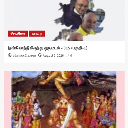
செய்திகள்
வரலாறு
இங்கிலாந்திலிருந்து ஒரு மடல் – 315 (பகுதி-1)
சக்தி சக்திதாசன்
August 5, 2026
0