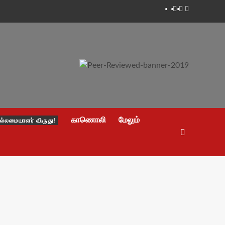
Facebook
Twitter
Youtube
காணொலி
மேலும்
ல்லமையாளர் விருது!