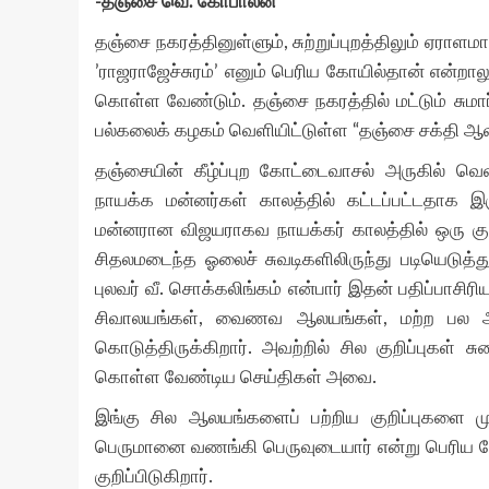
-தஞ்சை வெ. கோபாலன்
தஞ்சை நகரத்தினுள்ளும், சுற்றுப்புறத்திலும் ஏரா
’ராஜராஜேச்சுரம்’ எனும் பெரிய கோயில்தான் என்றாலு
கொள்ள வேண்டும். தஞ்சை நகரத்தில் மட்டும் சுமார
பல்கலைக் கழகம் வெளியிட்டுள்ள “தஞ்சை சக்தி ஆலய
தஞ்சையின் கீழ்ப்புற கோட்டைவாசல் அருகில் 
நாயக்க மன்னர்கள் காலத்தில் கட்டப்பட்டதாக
மன்னரான விஜயராகவ நாயக்கர் காலத்தில் ஒரு குறவ
சிதலமடைந்த ஓலைச் சுவடிகளிலிருந்து படியெடுத்த
புலவர் வீ. சொக்கலிங்கம் என்பார் இதன் பதிப்பாசிரி
சிவாலயங்கள், வைணவ ஆலயங்கள், மற்ற பல ஆலயங
கொடுத்திருக்கிறார். அவற்றில் சில குறிப்புகள்
கொள்ள வேண்டிய செய்திகள் அவை.
இங்கு சில ஆலயங்களைப் பற்றிய குறிப்புகளை ம
பெருமானை வணங்கி பெருவுடையார் என்று பெரிய கே
குறிப்பிடுகிறார்.