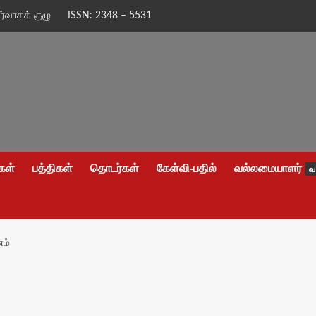
ிர்வாகக் குழு
ISSN: 2348 – 5531
கள்
பத்திகள்
தொடர்கள்
கேள்வி-பதில்
வல்லமையாளர்
வ
ணம்