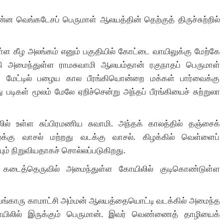
ன்ன வெங்கடேசப் பெருமாள் ஆலயத்தின் தெற்குத் திருச்சுற்றில்
ள்ள கீழ அலங்கம் எனும் பகுதியில் கோட்டை வாயிலுக்கு மேற்கே
கி அமைந்துள்ள ராமசுவாமி ஆலயம்தான் ரகுநாதப் பெருமாள்
 மேட்டில் பழைய கால பீரங்கியொன்றை மக்கள் பார்வைக்கு
 படிகள் மூலம் மேலே ஏறிச்சென்று அந்தப் பீரங்கியைச் சுற்றுலா
ல் உள்ள சுப்பிரமணிய சுவாமி. அந்தக் காலத்தில் தஞ்சைக்
க்கு வாசல் மற்றது வடக்கு வாசல். கிழக்கில் வெள்ளைப்
ம் நிறுவியதாகச் சொல்லப்படுகிறது.
கடைத்தெருவில் அமைந்துள்ள கோயிலில் குடிகொண்டுள்ள
ன பங்காரு காமாட்சி அம்மன் ஆலயத்தையொட்டி வடக்கில் அமைந்த
ோயிலில் இருக்கும் பெருமான். இவர் வெண்ணைத் தாழியைக்