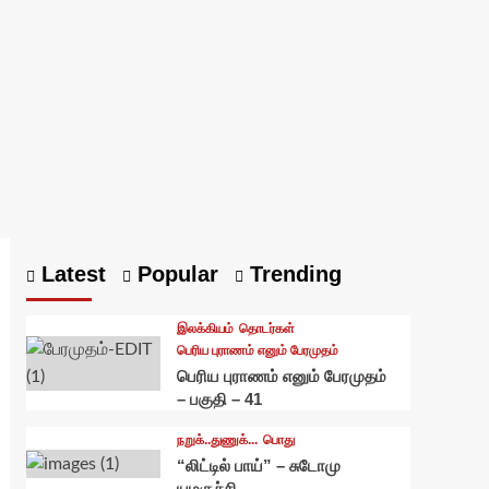
Latest
Popular
Trending
இலக்கியம்
தொடர்கள்
பெரிய புராணம் எனும் பேரமுதம்
பெரிய புராணம் எனும் பேரமுதம்
– பகுதி – 41
நறுக்..துணுக்...
பொது
“லிட்டில் பாய்” – சுடோமு
யமகுச்சி