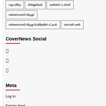
மறு பகிர்வு
மின்னூல்கள்
வண்ணப் படங்கள்
வல்லமையாளர் விருது!
வல்லமையாளர் விருது பெற்றோரின் பட்டியல்
வார ராசி பலன்
CoverNews Social
Facebook
Twitter
Youtube
Meta
Log in
Entries feed