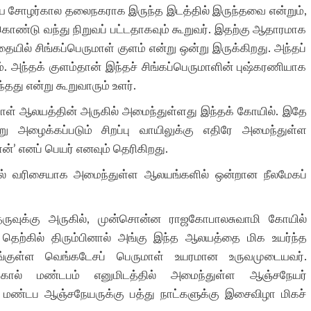
 சோழர்கால தலைநகராக இருந்த இடத்தில் இருந்தவை என்றும்,
ொண்டு வந்து நிறுவப் பட்டதாகவும் கூறுவர். இதற்கு ஆதாரமாக
தையில் சிங்கப்பெருமாள் குளம் என்று ஒன்று இருக்கிறது. அந்தப்
 அந்தக் குளம்தான் இந்தச் சிங்கப்பெருமாளின் புஷ்கரணியாக
து என்று கூறுவாரும் உளர்.
மாள் ஆலயத்தின் அருகில் அமைந்துள்ளது இந்தக் கோயில். இதே
்று அழைக்கப்படும் சிறப்பு வாயிலுக்கு எதிரே அமைந்துள்ள
்’ எனப் பெயர் எனவும் தெரிகிறது.
ில் வரிசையாக அமைந்துள்ள ஆலயங்களில் ஒன்றான நீலமேகப்
வுக்கு அருகில், முன்சொன்ன ராஜகோபாலசுவாமி கோயில்
ு தெற்கில் திரும்பினால் அங்கு இந்த ஆலயத்தை மிக உயர்ந்த
குள்ள வெங்கடேசப் பெருமாள் உயரமான உருவமுடையவர்.
கால் மண்டபம் எனுமிடத்தில் அமைந்துள்ள ஆஞ்சநேயர்
் மண்டப ஆஞ்சநேயருக்கு பத்து நாட்களுக்கு இசைவிழா மிகச்