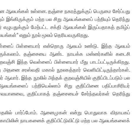
ளமான ஆலயங்கள் உள்ளன. தஞ்சை நகரத்துக்குப் பெருமை சேர்ப்பது
ம் இங்கிருக்கும் மற்ற பல சிறு ஆலயங்களைப் பற்றியும் தெரிந்து
் எழுபதுக்கும் மேற்பட்ட சக்தி ஆலயங்கள் இருப்பதாகத் தமிழ்ப்
ங்கள்” எனும் நூல் மூலம் தெரியவருகிறது.
வெள்ளைப் பிள்ளையார் என்றொரு ஆலயம் உண்டு. இந்த ஆலயம்
 இருக்கலாம். தஞ்சையை ஆண்ட நாயக்க மன்னர்களில் கடைசி
ஞ்சி இந்த வெள்ளைப் பிள்ளையார் மீது பாடப்பட்டிருக்கிறது.
ு அதனை சரஸ்வதி மகால் நூலகத்தார் வெளியிட்டிருந்தார்கள்.
யர் ஆவார். இந்த நூலில் அந்தக் குறவஞ்சியில் குறிப்பிடப்படும் பல
்களைப் பற்றியெல்லாம் சிறு குறிப்பினை பதிப்பாசிரியர்
 சுவையானவை, குறிப்பாகத் தஞ்சையைச் சேர்ந்தவர்கள் தெரிந்து
ுதலில் பார்ப்போம். ஆனைமுகன் என்று பொதுவாக விநாயகப்
ாயிலின் நாயகனைக் குறிப்பிட்டுவிட்டு மற்ற பல ஆலயங்களைக்