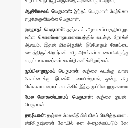
சிறப்பாக நடந்து வருவதை அனைவரும் அறிவர்.
ஆதிகேசவப் பெருமாள்
: இந்தப் பெருமாள் மேற்சொ
எழுந்தருளியுள்ள பெருமாள்.
ரகுநாதப் பெருமாள்
: தஞ்சைக் கீழவாசல் பகுதியிலு
உள்ள கொண்டிராஜாபாளையத்தில் வடக்கு நோக்
ஆலயம். இதன் மிகஅருகில் இப்போதும் கோட்டை
வைத்திருக்கிறார்கள். கீழ அலங்கம் சாலையிலிருந்து
வரும் மாணவர்கள் கண்டு களிக்கிறார்கள்.
முப்பிலாறுமுகப் பெருமான்
: தஞ்சை வடக்கு வாசலி
கோட்டைக்கு இரண்டே வாயில்தான், ஒன்று கிழ
பிள்ளையாரையும், வடக்கில் இந்த முப்பிலாறுமுகனையு
மேல கோதண்டராமப் பெருமாள்
: தஞ்சை ஐயன் 
பெருமாள்.
தாழியான்
: தஞ்சை மேலவீதியில் மிகப் பிரசித்தமா
ஸ்ரீகிருஷ்ணன் கோயில் என அழைக்கப்படும் க