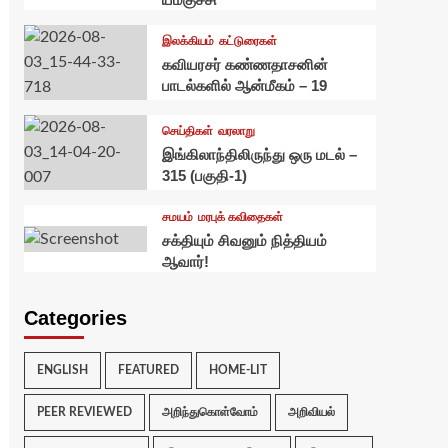
இலக்கியம்
கட்டுரைகள்
கவியரசர் கண்ணதாசனின்
பாடல்களில் ஆன்மீகம் – 19
செய்திகள்
வரலாறு
இங்கிலாந்திலிருந்து ஒரு மடல் –
315 (பகுதி-1)
சமயம்
மரபுக் கவிதைகள்
சக்தியும் சிவனும் நித்தியம்
ஆவார்!
Categories
ENGLISH
FEATURED
HOME-LIT
PEER REVIEWED
அறிந்துகொள்வோம்
அறிவியல்