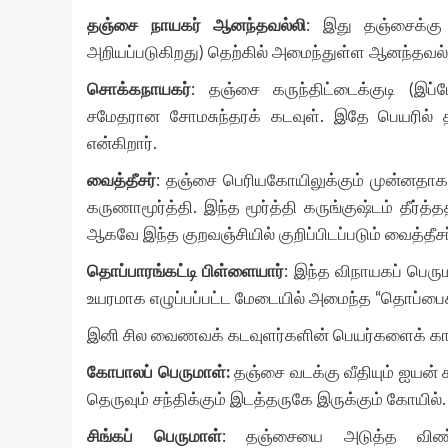
தஞ்சை நாயகர் ஆனந்தவல்லி
: இது தஞ்சைக்கு
அறியப்படுகிறது) தெற்கில் அமைந்துள்ள ஆனந்தவல்ல
சொக்கநாயகர்
: தஞ்சை கருந்திட்டைக்குடி (இப
சமேதரான சோமசுந்தரக் கடவுள். இதே பெயரில்
என்கிறார்.
வைத்தீசர்
: தஞ்சை பெரியகோயிலுக்கும் முன்னதாகக் 
கருணாமூர்த்தி. இந்த மூர்த்தி கருங்குஷ்டம் தீர்த்த
ஆகவே இந்த குறவஞ்சியில் குறிப்பிடப்படும் வைத்தீ
தொப்பாரங்கட்டி பிள்ளையார்
: இந்த விநாயகப் பெரும
உயரமாக எழுப்பப்பட்ட மேடையில் அமைந்த “தொப்பைக்
இனி சில வைணவக் கடவுளர்களின் பெயர்களைக் கா
கோபாலப் பெருமாள்:
தஞ்சை வடக்கு வீதியும் ஐயன
தெருவும் சந்திக்கும் இடத்தருகே இருக்கும் கோயில
சிங்கப் பெருமாள்
: தஞ்சையை அடுத்த விண்