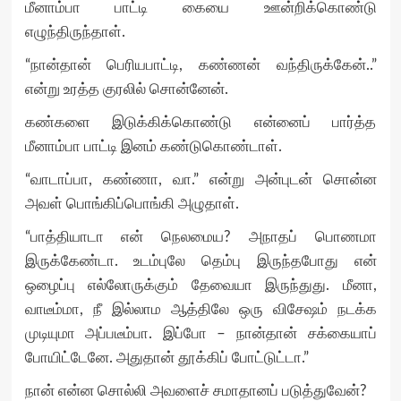
மீனாம்பா பாட்டி கையை ஊன்றிக்கொண்டு
எழுந்திருந்தாள்.
“நான்தான் பெரியபாட்டி, கண்ணன் வந்திருக்கேன்..”
என்று உரத்த குரலில் சொன்னேன்.
கண்களை இடுக்கிக்கொண்டு என்னைப் பார்த்த
மீனாம்பா பாட்டி இனம் கண்டுகொண்டாள்.
“வாடாப்பா, கண்ணா, வா.” என்று அன்புடன் சொன்ன
அவள் பொங்கிப்பொங்கி அழுதாள்.
“பாத்தியாடா என் நெலமைய? அநாதப் பொணமா
இருக்கேண்டா. உடம்புலே தெம்பு இருந்தபோது என்
ஒழைப்பு எல்லோருக்கும் தேவையா இருந்துது. மீனா,
வாடீம்மா, நீ இல்லாம ஆத்திலே ஒரு விசேஷம் நடக்க
முடியுமா அப்படீம்பா. இப்போ – நான்தான் சக்கையாப்
போயிட்டேனே. அதுதான் தூக்கிப் போட்டுட்டா.”
நான் என்ன சொல்லி அவளைச் சமாதானப் படுத்துவேன்?