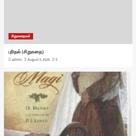
சிறுகதைகள்
புரிதல் (சிறுகதை)
admin
August 3, 2026
0