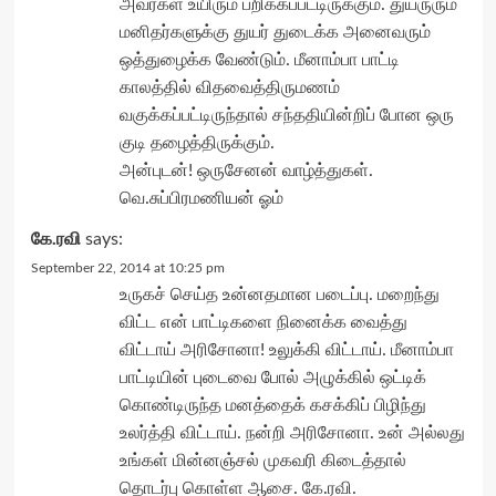
அவர்கள் உயிரும் பறிக்கப்பட்டிருக்கும். துயருரும்
மனிதர்களுக்கு துயர் துடைக்க அனைவரும்
ஒத்துழைக்க வேண்டும். மீனாம்பா பாட்டி
காலத்தில் விதவைத்திருமணம்
வகுக்கப்பட்டிருந்தால் சந்ததியின்றிப் போன ஒரு
குடி தழைத்திருக்கும்.
அன்புடன்! ஒருசேனன் வாழ்த்துகள்.
வெ.சுப்பிரமணியன் ஓம்
கே.ரவி
says:
September 22, 2014 at 10:25 pm
உருகச் செய்த உன்னதமான படைப்பு. மறைந்து
விட்ட என் பாட்டிகளை நினைக்க வைத்து
விட்டாய் அரிசோனா! உலுக்கி விட்டாய். மீனாம்பா
பாட்டியின் புடைவை போல் அழுக்கில் ஒட்டிக்
கொண்டிருந்த மனத்தைக் கசக்கிப் பிழிந்து
உலர்த்தி விட்டாய். நன்றி அரிசோனா. உன் அல்லது
உங்கள் மின்னஞ்சல் முகவரி கிடைத்தால்
தொடர்பு கொள்ள ஆசை. கே.ரவி.