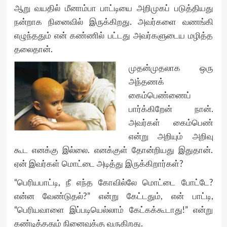
ஆறு வயதில் மீனாம்பா பாட்டியை அறிமுகப் படுத்தியது
நன்றாக நினைவில் இருக்கிறது. அவர்களை வணங்கி
எழுந்ததும் என் கண்ணில் பட்டது அவர்களுடைய மழித்த
தலைதான்.
முதன்முதலாக ஒரு
அந்தணக்
கைம்பெண்ணைப்
பார்க்கிறேன் நான்.
அவர்கள் கைம்பெண்
என்று அறியும் அறிவு
கூட எனக்கு இல்லை. எனக்குள் தோன்றியது இதுதான்.
ஏன் இவர்கள் மொட்டை அடித்து இருக்கிறார்கள்?
“பெரியபாட்டி, நீ எந்த கோவில்லே மொட்டை போட்டே?
என்ன வேண்டுதல்?” என்று கேட்டதும், என் பாட்டி,
“பெரியவாளை இப்படியெல்லாம் கேட்கக்கூடாது!” என்று
கண்டித்ததும் நினைவுக்கு வருகிறது.