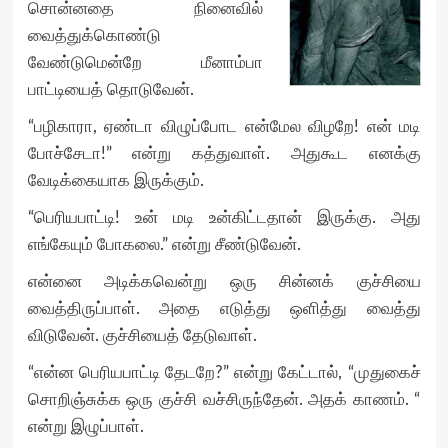
சொன்னதை நினைவில்
வைத்துக்கொண்டு
வேண்டுமென்றே மீனாம்பா
பாட்டியைத் தொடுவேன்.
“பழிகாரா, ஏண்டா விழுப்போட என்மேல விழறே! என் மடி
போச்சேடா!” என்று கத்துவாள். அதுகூட எனக்கு
வேடிக்கையாக இருக்கும்.
“பெரியபாட்டி! உன் மடி உன்கிட்டதான் இருக்கு. அது
எங்கேயும் போகலை.” என்று சீண்டுவேன்.
என்னை அடிக்கவென்று ஒரு சின்னக் குச்சியை
வைத்திருப்பாள். அதை எடுத்து ஒளித்து வைத்து
விடுவேன். குச்சியைத் தேடுவாள்.
“என்ன பெரியபாட்டி தேடறே?” என்று கேட்டால், “முதுகைச்
சொறிஞ்சுக்க ஒரு குச்சி வச்சிருந்தேன். அதக் காணம். “
என்று இழுப்பாள்.