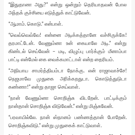
“இதுதானா அது?” என்று ஒன்றும் தெரியாதவன் போல
அந்தக் குச்சியை எடுத்துக் காட்டுவேன்.
“ஆமாம். கொடு.” என்பாள்.
“வெவ்வெவ்வே! என்னை அடிக்கத்தானே வச்சிருக்கே!
தரமாட்டேன். வேணும்னா உன் கையாலே அடி.” என்று
கிண்டல் செய்வேன் – மடி, விழுப்பு பார்க்கும் மீனாம்பா
பாட்டி என்மேல் கை வைக்கமாட்டாள் என்ற தைரியம்.
“அநியாய சாமர்த்தியம்டா நோக்கு. என் ராஜாவாச்சே!
நெஜமாவே முதுகை அரிக்கறதுடா. கொடுத்துடுடா
கண்ணா!” என்று தாஜா செய்வாள்.
“நான் வேணும்னா சொறிஞ்சு விடறேன். பாட்டிக்கும்
நான்தான் சொறிஞ்சு விடுவேன்.” என்று மிஞ்சுவேன்.
“பரவாயில்லே. நான் ஸ்நானம் பண்ணத்தான் போறேன்.
சொறிஞ்சுவிடு.” என்று முதுகைக் காட்டுவாள்.