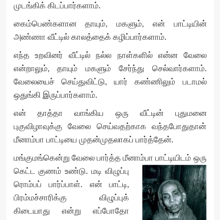
முடங்கிக் கிடப்பார்களாம்.
கைம்பெண்களான தாயும், மகளும், என் பாட்டியின்
அண்ணா வீட்டில் காலத்தைக் கழிப்பார்களாம்.
எந்த உறவினர் வீட்டில் நல்ல நாள்களில் என்ன வேலை
என்றாலும், தாயும் மகளும் சேர்ந்து செல்வார்களாம்.
வேலையைச் செய்துவிட்டு, யார் கண்ணிலும் படாமல்
ஒதுங்கி இருப்பார்களாம்.
என் தாத்தா வாங்கிய ஒரு வீட்டின் புதுமனை
புகுவிழாவுக்கு வேலை செய்வதற்காக வந்தபோதுதான்
மீனாம்பா பாட்டியை முதன்முதலாகப் பார்த்தேன்.
மங்குமங்கென்று வேலை பார்த்த மீனாம்பா பாட்டியிடம் ஒரு
கெட்ட குணம்
உண்டு. மடி விழுப்பு
ரொம்பப் பார்ப்பாள். என் பாட்டி,
பிரம்மச்சாரிக்கு விழுப்புக்
கிடையாது என்று எப்போதோ