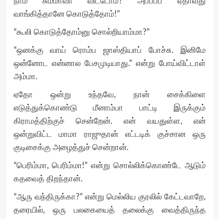
நாம சும்மாவா விட்டோம்? அப்பப்ப ஏதாவது
வாங்கித்தானே கொடுத்தோம்!”
“கூலி கொடுத்தோம்னு சொல்றியாம்மா?”
“ஒனக்கு வாய் ரொம்ப ஜாஸ்தியாப் போச்சு. இனிமே
ஒன்னோட என்னால பேசமுடியாது.” என்று போய்விட்டாள்
அம்மா.
ஏதோ ஒன்று உந்தவே, நான் சைக்கிளை
எடுத்துக்கொண்டு மீனாம்பா பாட்டி இருக்கும்
கிராமத்திற்குச் சென்றேன். என் வயதுள்ள, என்
ஒன்றுவிட்ட மாமா ராஜுதான் எட்டடிக் குச்சான ஒரு
குடிசைக்கு அழைத்துச் சென்றான்.
“பெரிம்மா, பெரிம்மா!” என்று சொல்லிக்கொண்டே ஆடும்
கதவைத் திறந்தான்.
“ஆரு வந்திருக்கா?” என்று மெல்லிய குரலில் கேட்டவாறே,
தரையில், ஒரு பலகையைத் தலைக்கு வைத்திருந்த