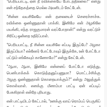
“பெரியபாட்டி, ஏன் நீ ரவிக்கையே போடறதில்லை?” என்று
என் சந்தேகத்தை மெல்ல அவளிடம் கேட்டேன்.
“சின்ன வயசிலேயே என் தலையைச் செரைச்சாச்சு.
ரவிக்கை ஒண்ணுதான் பாக்கி. இனிமே என் அழகிலே
மயங்கி, எந்த ராஜகுமாரன் வரப்போறான்!” என்று வரட்டுச்
சிரிப்பு ஒன்றை உதிர்ப்பாள்.
“பெரியபாட்டி, நீ சின்ன வயசிலே எப்படி இருப்பே? அழகா
இருப்பியா? எல்லோர் போட்டோவும் இருக்கே, உன் போட்டோ
மட்டும் எங்கேயும் காணோமே?” என்று கேட்டேன்.
“ஆமா, ஆமா, இனிமே என்னைப் போட்டோ எடுத்து,
பெண்பாக்கக் கொடுத்தனுப்பணுமா? மொட்டச்சிக்கு
அழகு ஒண்ணுதான் கொறையாக்கும்?” என்று அலுத்துக்
கொள்வாள். எனக்கு மீனாம்பா பாட்டி ஏன் எப்படிப்
பேசுகிறாள் என்றே புரியாது.
என் பாட்டியிடம் கேட்டால், “உனக்கு வாய் ரொம்பப் பெருகிப்