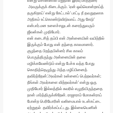
என்று சொன்னால் மறுநாள் இரவு மாத்திரை
அவருக்குக் கிடைக்கும். ’ஏன் ஒவ்வொன்றாய்த்
தருகிறாய்’ என்று கேட்டால்’ பாட்டி நீ தவறுதலாக
அதிகம் உட்கொண்டுவிடுவாய். அது கேடு’
என்பார்.மன உளைச்சலுடன் கரைந்துவரும்
ஜீவன்கள் முதியோர்.
என் கடைசித் தம்பி என் அன்னையின் வயிற்றில்
இருக்கும் போது என் தந்தை காலமானார்.
குழந்தை பிறந்தபின்னர் சில காலம்
பொருத்திருந்து அன்னையின் தலை
மழிக்கவேண்டும் என்று பேச்சு வந்த போது
கொதித்தெழுந்து அந்த மழிப்பினைத்
தவிர்த்தேன்.’அவர்கள் உன்னைப் பெற்றவர்கள்;
நீங்கள் அவர்களை விற்றவர்கள்’ என்று ஒரு
முதியோர் இல்லத்தில் சுவரில் எழுதியிருந்ததை
நான் பார்த்திருக்கிறேன். ராஜாராம் மோகன்ராய்
போன்ற பெரியோரின் வலிமையால் உடன்கட்டை
ஏற்றுதல் தவிர்க்கப்பட்டது. இல்லையெனின்