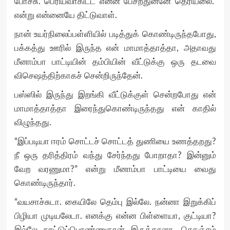
போச்சு. பெரியவாகிட்ட என்ன பேசறதுன்னே தெரியலை.”
என்று என்னையே திட்டுவாள்.
நான் உயர்நிலைப்பள்ளியில் படித்துக் கொண்டிருந்தபோது,
பக்கத்து ஊரில் இருந்த என் மாமாத்தாத்தா, அதாவது
மீனாம்பா பாட்டியின் தம்பியின் வீட்டுக்கு ஒரு தடவை
விசெஷத்திற்காகச் சென்றிருந்தேன்.
பஸ்ஸில் இருந்து இறங்கி வீட்டுக்குள் சென்றபோது என்
மாமாத்தாத்தா இரைந்துகொண்டிருந்தது என் காதில்
விழுந்தது.
“இப்படியா ஈரம் சொட்டச் சொட்டத் துணியை உணத்தறது?
நீ ஒரு தரித்திரம் வந்து சேர்ந்தது போறாதா? இன்னும்
வேற வரணுமா?” என்று மீனாம்பா பாட்டியை வைது
கொண்டிருந்தார்.
“வயசாச்சுடா. கையிலே தெம்பு இல்லே. நன்னா இறுக்கிப்
பிழியா முடியலேடா. எனக்கு என்ன பிள்ளையா, குட்டியா?
இல்லே நாட்டுப்பொண்ணுதான் இருக்காளா, கொஞ்சம்