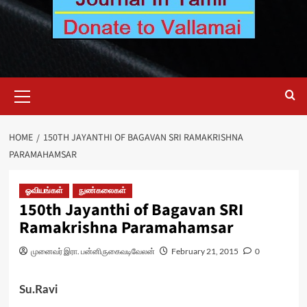
Primary
Menu
HOME
150TH JAYANTHI OF BAGAVAN SRI RAMAKRISHNA
PARAMAHAMSAR
ஓவியங்கள்
நுண்கலைகள்
150th Jayanthi of Bagavan SRI
Ramakrishna Paramahamsar
முனைவர் இரா. பன்னிருகைவடிவேலன்
February 21, 2015
0
Su.Ravi