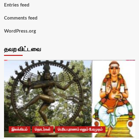
Entries feed
Comments feed
WordPress.org
தவற விட்டவை
இலக்கியம்
தொடர்கள்
பெரிய புராணம் எனும் பேரமுதம்