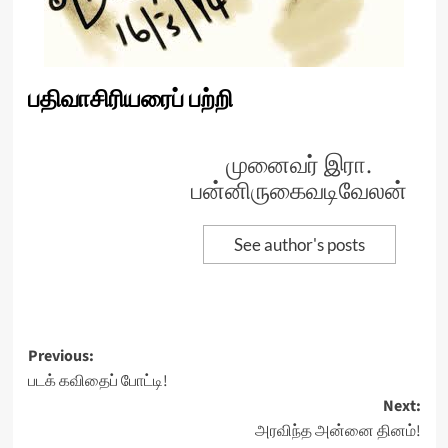
பதிவாசிரியரைப் பற்றி
முனைவர் இரா.
பன்னிருகைவடிவேலன்
See author's posts
Post
Previous:
படக் கவிதைப் போட்டி!
navigation
Next:
அரவிந்த அன்னை தினம்!