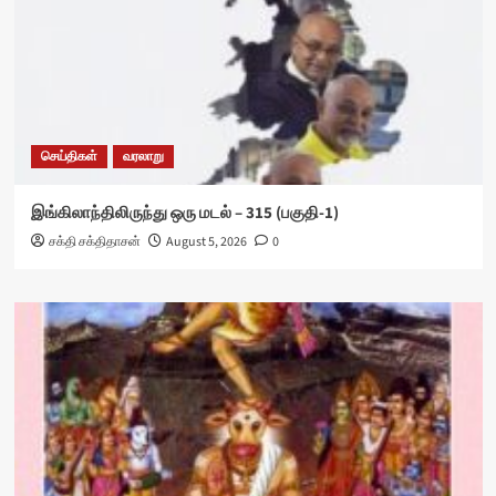
செய்திகள்
வரலாறு
இங்கிலாந்திலிருந்து ஒரு மடல் – 315 (பகுதி-1)
சக்தி சக்திதாசன்
August 5, 2026
0