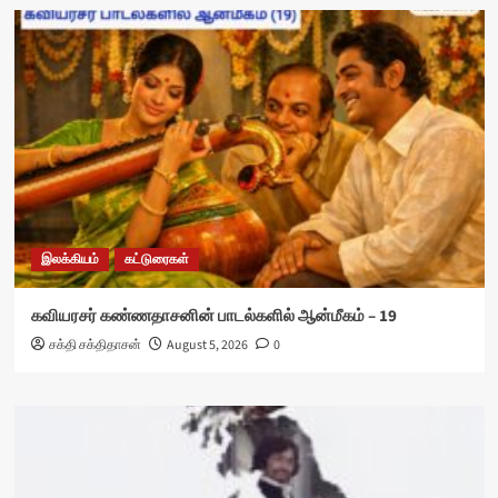
இலக்கியம்
கட்டுரைகள்
கவியரசர் கண்ணதாசனின் பாடல்களில் ஆன்மீகம் – 19
சக்தி சக்திதாசன்
August 5, 2026
0