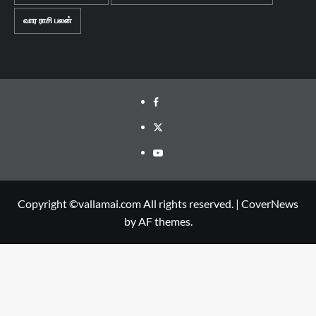
வார ராசி பலன்
Facebook
Twitter
Youtube
Copyright ©vallamai.com All rights reserved.
|
CoverNews
by AF themes.