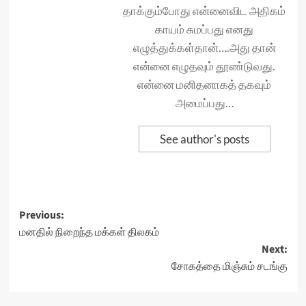
தாக்கும்போது என்னைவிட அதிகம்
காயம் சுமப்பது எனது
எழுத்துக்கள்தான்….அது தான்
என்னை எழுதவும் தூண்டுவது.
என்னை மனிதனாகத் தகவும்
அமைப்பது…
See author's posts
Post
Previous:
மனதில் நிறைந்த மக்கள் திலகம்
navigation
Next:
சோகத்தை மிஞ்சும் சடங்கு