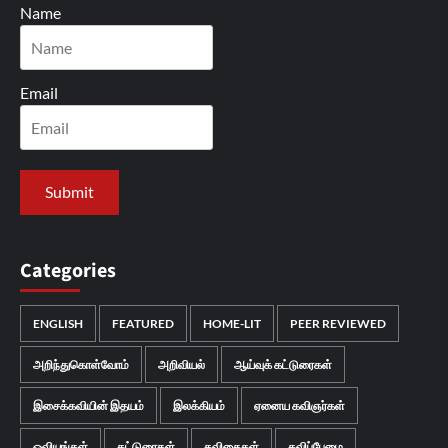
Name
Email
Categories
ENGLISH
FEATURED
HOME-LIT
PEER REVIEWED
அறிந்துகொள்வோம்
அறிவியல்
ஆய்வுக் கட்டுரைகள்
இசைக்கவியின் இதயம்
இலக்கியம்
ஏனைய கவிஞர்கள்
ஓவியங்கள்
கட்டுரைகள்
கவிதைகள்
கவிப்பேழை