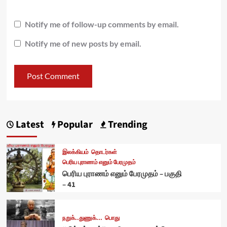
Notify me of follow-up comments by email.
Notify me of new posts by email.
Latest
Popular
Trending
இலக்கியம்
தொடர்கள்
பெரிய புராணம் எனும் பேரமுதம்
பெரிய புராணம் எனும் பேரமுதம் – பகுதி
– 41
நறுக்..துணுக்...
பொது