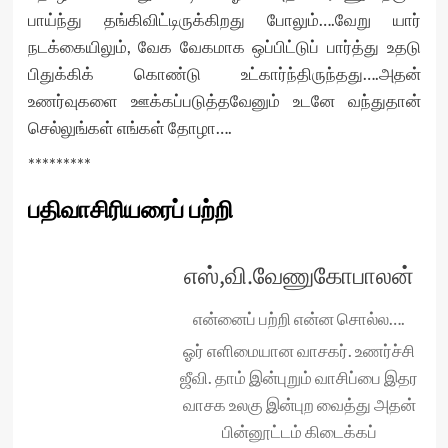
பாய்ந்து தங்கிவிட்டிருக்கிறது போலும்….வேறு யார்
நடக்கையிலும், வேக வேகமாக ஒப்பிட்டுப் பார்த்து உதடு
பிதுக்கிக் கொண்டு உட்கார்ந்திருந்தது….அதன்
உணர்வுகளை ஊக்கப்படுத்தவேனும் உடனே வந்துதான்
செல்லுங்கள் எங்கள் தோழா….
*********
பதிவாசிரியரைப் பற்றி
எஸ்,வி.வேணுகோபாலன்
என்னைப் பற்றி என்ன சொல்ல….
ஓர் எளிமையான வாசகர். உணர்ச்சி
ஜீவி. தாம் இன்புறும் வாசிப்பை இதர
வாசக உலகு இன்புற வைத்து அதன்
பின்னூட்டம் கிடைக்கப்