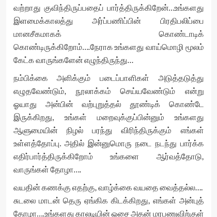
வற்றாது குவிந்திருப்பதைப் பார்த்திருக்கிறேன்…உங்களது
இளமைக்காலத்து அர்ப்பணிப்பின் பிரதிபலிப்பை
மானசீகமாகக் கொண்டாடிக்
கொண்டிருக்கிறோம்….நேராக உங்களது வாய்மொழி மூலம்
கேட்க வாருங்களேன் எழுந்திருந்து…
நம்பிக்கை அளிக்கும் படைப்பாளிகள் அடுத்தடுத்து
எழுதவேண்டும், நூலாக்கம் செய்யவேண்டும் என்று
ஓயாது அன்பின் வற்புறுத்தல் தூண்டிக் கொண்டே
இருக்கிறது, உங்கள் மறைவுக்குப்பின்னும் உங்களது
ஆளுமையின் நிழல் பரந்து விரிந்திருக்கும் எங்கள்
உள்ளத்தோப்பு. அதில் இன்னுமொரு நடை நடந்து பார்க்க
எதிர்பார்த்திருக்கிறோம் உங்களை ஆர்வத்தோடு,
வாருங்கள் தோழா….
வயதின் கணக்கு எதற்கு, வாழ்க்கை வயதை வைத்தல்ல….
சுடலை மாடன் தெரு ஏங்கிக கிடக்கிறது, எங்கள் அன்புத்
தோழா….உங்களது காலடியின் ஓசை அதன் மரபணுவிற்குள்