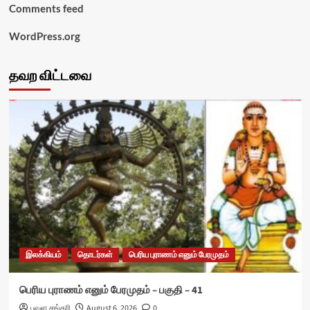
Comments feed
WordPress.org
தவற விட்டவை
இலக்கியம்
தொடர்கள்
பெரிய புராணம் எனும் பேரமுதம்
பெரிய புராணம் எனும் பேரமுதம் – பகுதி – 41
பவள சங்கரி
August 6, 2026
0