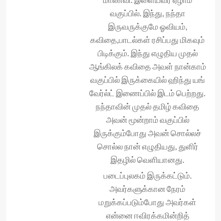
வகுப்பில். இந்து, நந்தா
இருவருக்குமே ஓவியம்,
கவிதை,பாடல்கள் ரசிப்பது மிகவும்
பிடிக்கும். இந்து எழுதிய முதல்
ஆங்கிலக் கவிதை அவள் நான்காம்
வகுப்பில் இருக்கையில் ஹிந்து யங்
வேர்ல்ட் இணைப்பில் இடம் பெற்றது.
நந்தாவின் முதல் தமிழ் கவிதை
அவன் மூன்றாம் வகுப்பில்
இருக்கும்போது அவன் சொல்லச்
சொல்ல நான் எழுதியது, துளிர்
இதழில் வெளியானது.
படைப்புலகம் இருக்கட்டும்.
அவர்களுக்கான நேரம்
மறுக்கப்படும்போது அவர்கள்
என்னை ஈவிரக்கமின்றித்