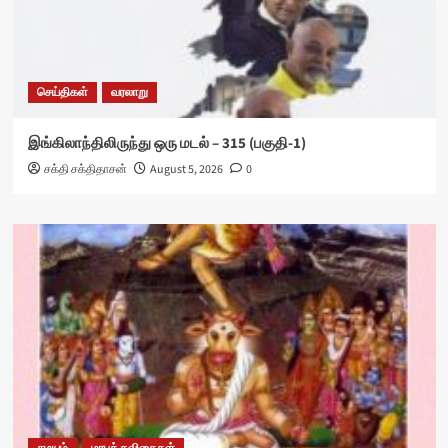
செய்திகள்
வரலாறு
இங்கிலாந்திலிருந்து ஒரு மடல் – 315 (பகுதி-1)
சக்தி சக்திதாசன்
August 5, 2026
0