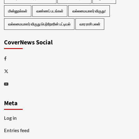
மின்னூல்கள்
வண்ணப் படங்கள்
வல்லமையாளர் விருது!
வல்லமையாளர் விருது பெற்றோரின் பட்டியல்
வார ராசி பலன்
CoverNews Social
Facebook
Twitter
Youtube
Meta
Log in
Entries feed