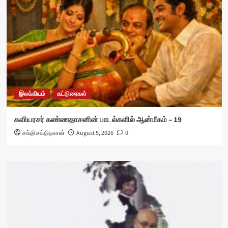
இலக்கியம்
கட்டுரைகள்
கவியரசர் கண்ணதாசனின் பாடல்களில் ஆன்மீகம் – 19
சக்தி சக்திதாசன்
August 5, 2026
0