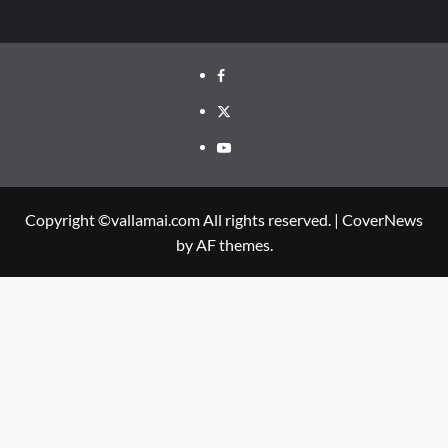
Facebook
Twitter
Youtube
Copyright ©vallamai.com All rights reserved.
|
CoverNews
by AF themes.