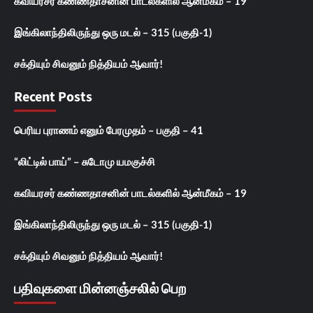
கவியரசர் கண்ணதாசனின் பாடல்களில் ஆன்மீகம் – 19
இங்கிலாந்திலிருந்து ஒரு மடல் – 315 (பகுதி-1)
சக்தியும் சிவனும் நித்தியம் ஆவார்!
Recent Posts
பெரிய புராணம் எனும் பேரமுதம் – பகுதி – 41
“லிட்டில் பாய்” – சுடோமு யமகுச்சி
கவியரசர் கண்ணதாசனின் பாடல்களில் ஆன்மீகம் – 19
இங்கிலாந்திலிருந்து ஒரு மடல் – 315 (பகுதி-1)
சக்தியும் சிவனும் நித்தியம் ஆவார்!
பதிவுகளை மின்னஞ்சலில் பெற