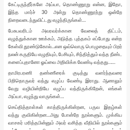
கேட்டிருந்தீர்களே அய்யா, தொண்ணூறு என்ன, இதோ,
இந்த மார்ச் 30 அன்று தொண்ணூற்று ஒன்றே
நிறைவடைந்துவிட்டது எழுந்திருங்கள்…
பேசுபவரிடம் அவரவர்க்கான வேலைத் திட்டம்,
எழுத்துக்கான ஊக்கம், அடுத்த புத்தகம் எப்போது என்ற
கேள்வி தூண்டுகோல்…என ஒவ்வொரு பொழுதையும் பிறர்
நலன் கருதியே எழுதியும், பேசியும், சிந்தித்தும் வந்த நீண்ட
களைப்புதானோ ஓய்வை அறிவிக்க வேண்டி வந்தது……
தாமிரபரணி தண்ணீரைக் குடித்து வளர்ந்தவரை
பிறிதொருவர் வந்து எழுப்ப வேண்டி இராது. ஆனாலும்
வேறு வழியின்றியே எழுப்ப வந்திருக்கிறேன், எங்கள்
அய்யா, எழுந்து வாருங்கள்…
செய்தித்தாள்கள் காத்திருக்கின்றன, பருவ இதழ்கள்
வந்து குவிகின்றன…அது போன்றே நூல்களும். முக்கிய
வாசகர் மரித்தபின்னும் அவர் வசித்த வீதியில் நூல்களும்