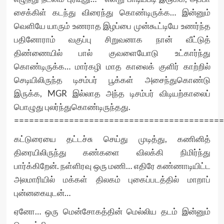
சைக்கிள் கடந்து விரைந்து கொண்டிருக்க… இன்னும்
வெளியே யாரும் உணராத இழப்பை முன்கூட்டியே உணர்ந்த
பதினோராம் வகுப்பு சிறுவனாக நான் வீட்டுத்
திண்ணையில் பால் குவளையோடு உட்கார்ந்து
கொண்டிருக்க… மார்கழி மாத காலைக் குளிர் காற்றில்
செடியிலிருந்த டிசம்பர் பூக்கள் அசைந்துகொண்டு
இருக்க, MGR இல்லாத அந்த டிசம்பர் விடியற்காலைப்
பொழுது புலர்ந்துகொண்டிருந்தது.
==========================================
கட்டுரையை தட்டச்சு செய்து முடித்து, கணினித்
திரையிலிருந்து கண்களை விலக்கி நிமிர்ந்து
பார்க்கிறேன். நள்ளிரவு ஒரு மணி… எதிரே கண்ணாடியிட்ட
அலமாரியில் மக்கள் திலகம் புகைப்படத்தில் மாறாப்
புன்னகையுடன்…
ஏனோ… ஒரு மென்சோகத்தின் மெல்லிய தடம் இன்னும்