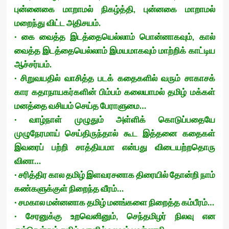
புன்னைகை மாறாமல் நிகழ்த்தி, புன்னகை மாறாமல்
மறைந்து விட்ட அதிசயம்.
· கை வைத்த இடத்தையெல்லாம் பொன்னாகவும், கால்
வைத்த இடத்தையெல்லாம் இமயமாகவும் மாற்றிக் காட்டிய
ஆச்சர்யம்.
· சிறுவயதில் வாசித்த படக் கதைகளில் வரும் சாகாசக்
கார கதாநாயகர்களின் பிம்பம் கலையாமல் தமிழ் மக்கள்
மனத்தை வசியம் செய்த பேராளுமை…
· வாழ்நாள் முழுதும் அள்ளிக் கொடுப்பதையே
முழுநேரமாய் செய்திருந்தால் கூட இத்தனை கதைகள்
இவரைப் பற்றி சாத்தியமா என்பது விடையற்றதொரு
வினா…
· சரித்திர கால தமிழ் இளவரசனாக திரையில் தோன்றி நாம்
கண்களுக்குள் நிறைந்த வீரம்…
· சமகால மன்னனாக தமிழ் மனங்களை நிறைத்த கம்பீரம்…
· சேரனுக்கு உறவெனினும், செந்தமிழர் நிலவு என