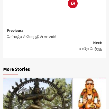
Post
Previous:
செம்மஞ்சள் பொழுதின் வானம்!
navigation
Next:
யாரோ பெற்றது
More Stories