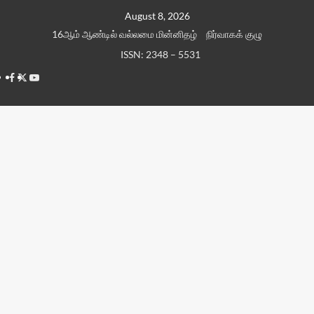
Skip
August 8, 2026
to
16ஆம் ஆண்டில் வல்லமை மின்னிதழ்
நிர்வாகக் குழு
content
ISSN: 2348 – 5531
Facebook
Twitter
Youtube