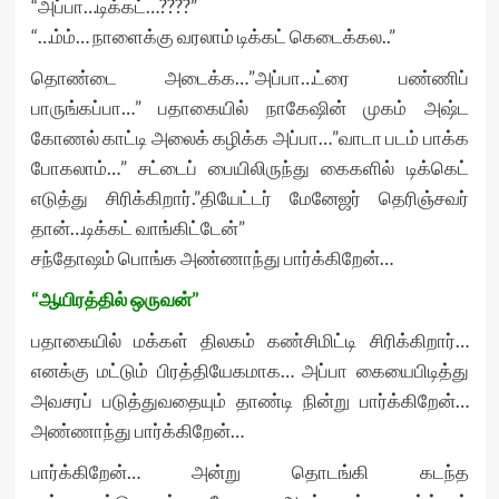
“அப்பா…டிக்கட்…????”
“…ம்ம்… நாளைக்கு வரலாம் டிக்கட் கெடைக்கல..”
தொண்டை அடைக்க…”அப்பா…ட்ரை பண்ணிப்
பாருங்கப்பா…” பதாகையில் நாகேஷின் முகம் அஷ்ட
கோணல் காட்டி அலைக் கழிக்க அப்பா…”வாடா படம் பாக்க
போகலாம்…” சட்டைப் பையிலிருந்து கைகளில் டிக்கெட்
எடுத்து சிரிக்கிறார்.”தியேட்டர் மேனேஜர் தெரிஞ்சவர்
தான்…டிக்கட் வாங்கிட்டேன்”
சந்தோஷம் பொங்க அண்ணாந்து பார்க்கிறேன்…
“ஆயிரத்தில் ஒருவன்”
பதாகையில் மக்கள் திலகம் கண்சிமிட்டி சிரிக்கிறார்…
எனக்கு மட்டும் பிரத்தியேகமாக… அப்பா கையைபிடித்து
அவசரப் படுத்துவதையும் தாண்டி நின்று பார்க்கிறேன்…
அண்ணாந்து பார்க்கிறேன்…
பார்க்கிறேன்… அன்று தொடங்கி கடந்த