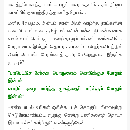
மனத்தில் சுமந்த ஈரம்…. ஈழம் மலர உதவிக் கரம் நீட்டிய
மாண்பில் தழைத்திருந்த மனித நேயம்…
மனித நேயமும், அன்பும் தான் அவர் வாழ்ந்த நாட்களின்
கடைசி நாள் வரை தமிழ் மக்களின் மன்னாதி மன்னனாக
வலம் வரச் செய்தது. மறைந்தாலும் மக்கள் மனங்களில்…
பேரரசனாக இன்றும் தொடர காரணம் மனிதர்களிடத்தில்
அவர் கொண்ட பேரன்பைத் தவிர வேறெதுவாக இருக்க
முடியும்?
“பாடுபட்டுச் சேர்த்த பொருளைக் கொடுக்கும் போதும்
இன்பம்
வாடும் ஏழை மலர்ந்த முகத்தைப் பார்க்கும் போதும்
இன்பம்”
–என்ற பாடல் வரிகள் ஒலிக்க படத் தொகுப்பு நிறைவுற்று
நெடுநேரமாகியும்… எழுந்து சென்று பணிகளைத் தொடர
இயலாமல் உட்கார்ந்துகொண்டிருந்தேன்.