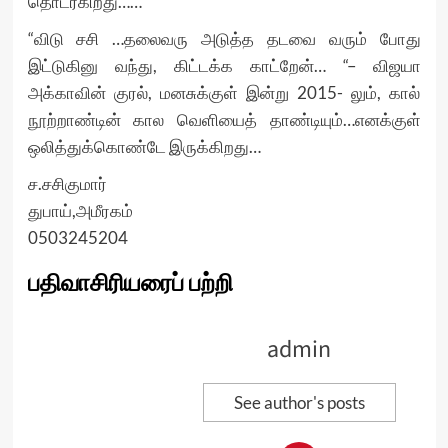
தொடர்கிறது……
“விடு சசி …தலைவரு அடுத்த தடவை வரும் போது
இட்டுகினு வந்து, கிட்டக்க காட்றேன்… “– விஜயா
அக்காவின் குரல், மனசுக்குள் இன்று 2015- லும், கால்
நூற்றாண்டின் கால வெளியைத் தாண்டியும்…எனக்குள்
ஒலித்துக்கொண்டே இருக்கிறது…
ச.சசிகுமார்
துபாய்,அமீரகம்
0503245204
பதிவாசிரியரைப் பற்றி
admin
See author's posts