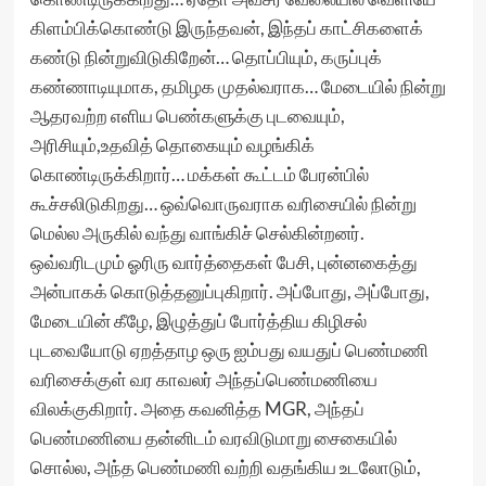
கிளம்பிக்கொண்டு இருந்தவன், இந்தப் காட்சிகளைக்
கண்டு நின்றுவிடுகிறேன்… தொப்பியும், கருப்புக்
கண்ணாடியுமாக, தமிழக முதல்வராக… மேடையில் நின்று
ஆதரவற்ற எளிய பெண்களுக்கு புடவையும்,
அரிசியும்,உதவித் தொகையும் வழங்கிக்
கொண்டிருக்கிறார்… மக்கள் கூட்டம் பேரன்பில்
கூச்சலிடுகிறது… ஒவ்வொருவராக வரிசையில் நின்று
மெல்ல அருகில் வந்து வாங்கிச் செல்கின்றனர்.
ஒவ்வரிடமும் ஓரிரு வார்த்தைகள் பேசி, புன்னகைத்து
அன்பாகக் கொடுத்தனுப்புகிறார். அப்போது, அப்போது,
மேடையின் கீழே, இழுத்துப் போர்த்திய கிழிசல்
புடவையோடு ஏறத்தாழ ஒரு ஐம்பது வயதுப் பெண்மணி
வரிசைக்குள் வர காவலர் அந்தப்பெண்மணியை
விலக்குகிறார். அதை கவனித்த MGR, அந்தப்
பெண்மணியை தன்னிடம் வரவிடுமாறு சைகையில்
சொல்ல, அந்த பெண்மணி வற்றி வதங்கிய உடலோடும்,