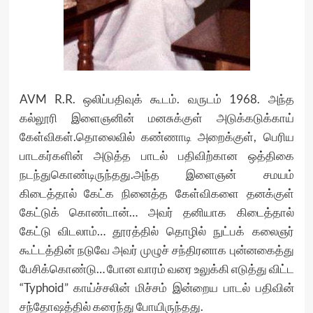
AVM R.R. ஒலிப்பதிவுக் கூடம். வருடம் 1968. அந்த
கல்லூரி இளைஞனின் மனசுக்குள் அடுக்கடுக்காய்
கேள்விகள்.தொலைவில் கண்ணாடி அறைக்குள், பெரிய
பாடகர்களின் அடுத்த பாடல் பதிவிற்கான ஒத்திகை
நடந்துகொண்டிருந்தது.அந்த இளைஞன் சமயம்
கிடைத்தால் கேட்க நினைத்த கேள்விகளை தனக்குள்
கேட்டுக் கொண்டான்… அவர் தனியாக கிடைத்தால்
கேட்டு விடலாம்… தூரத்தில் தொழில் நுட்பக் கலைஞர்
கூட்டத்தின் நடுவே அவர் முழுச் சந்திரனாக புன்னகைத்து
பேசிக்கொண்டு… போன வாரம் வரை உலுக்கி எடுத்து விட்ட
“Typhoid” காய்ச்சலின் மிச்சம் இன்றைய பாடல் பதிவின்
சந்தோஷத்தில் கரைந்து போயிருந்தது.