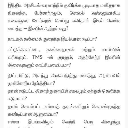
இந்திய அரசியல் வரலாற்றில் தவிர்க்க முடியாத மனிதராக
நிலைத்த, பேச்சாற்றலும், சொலல் வல்லனுமாகிய
கலைஞரை சோர்வுறச் செய்து எளிதாய் இகல் வெல்ல
வைத்த — இவரின் ஆற்றல் எது?
நாடகத் தன்மைக் குறைந்த இயல்பான நடிப்பா?
பட்டுக்கோட்டை, கண்ணதாசன் மற்றும் வாலியின்
வரிகளும், TMS -ன் குரலும், அதற்கேற்ற இவரின்
அசைவுகளும் காட்சியமைப்புமா?
திட்டமிட்டு, அளந்து அடியெடுத்து வைத்து, அரசியலில்
முன்னேறிய நேர்த்தியா?
தான் ஈடுபட்ட திரைத்துறையில் சகலமும் கற்றுத் தெளிந்த
ஈடுபாடா?
தான் செயல்பட்ட எல்லாத் தளங்களிலும் கொண்டிருந்த
கண்டிப்பான ஆளுமையா?
எல்லா இடங்களிலும் வெற்றி பெற விழைந்து