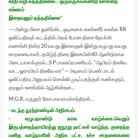
விதி வழி வந்ததில்லை… ஒருவருக்கென்றே உள்ளதை
எல்லாம்
இறைவனும் தந்ததில்லை”
—-அன்று மீசை துளிர்விட, ஒடிசலாக கண்ணீர் கலங்க RR
ஒலிப்பதிவுக் கூடத்தில் அவர் போன திசை நோக்கி
வணங்கி நின்ற 20 வயது இளைஞன் இன்று எழுபது வயது
சாதனையாளர். தமிழ்த் திரை இசையின்40 ஆண்டுகால
அடையாளக்குரல்…S P பாலசுப்ரமணியம். “ஆயிரம் நிலவே
வா… ஓராயிரம் நிலவே வா” — அடிமைப் பெண் பாடல்
ஒலிப்பதிவு அனுபவம் சொல்லி முடிப்பதற்குள் கண்களும்,
குரலும் உணர்வில் ஆழ்கின்றன…
M.G.R. மருதூர் கோபால ராமச்சந்திரன்…
· கடந்த நூற்றாண்டின் அதிசயம்.
· எழுபதாண்டு கால வாழ்க்கை.வெறும்
இருபத்தைந்தாயிரத்து ஐநூறு நாட்கள் வாழ்ந்த, குறைந்த
மனித வாழ்நாளின் அதிக பட்ச, உச்ச சாதனைகளை