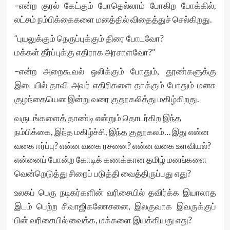
–என்ற குரல் கேட்கும் போதெல்லாம் போகிற போக்கில்,
லட்சம் நம்பிக்கைகளை மனத்தில் விதைத்துச் செல்கிறது.
“புயலுக்கும் நெருப்புக்கும் திரை போடவோ?
மக்கள் தீர்ப்புக்கு எதிராக அரசாளவோ?”
–என்ற அறைகூவல் ஒலிக்கும் போதும், தூண்களுக்கு
இடையில் தாவி அவர் எதிரிகளை தாக்கும் போதும் மனசு
குழந்தையென இன்று வரை குதூகலித்து மகிழ்கிறது.
வருடங்களைத் தாண்டி என்றும் தொடர்கிற இந்த
நம்பிக்கை, இந்த மகிழ்ச்சி, இந்த குதூகலம்… இது என்ன
வகை ஈர்ப்பு? என்ன வகை ரசனை? என்ன வகை உளவியல்?
என்னைப் போன்ற கோடிக் கணக்கான தமிழ் மனங்களை
வென்றெடுத்து சிறைப் படுத்தி வைத்திருப்பது எது?
உலகப் பெரு நடிகர்களின் வரிசையில் தவிர்க்க இயாலாத
இடம் பெற்ற சிவாஜிகணேசனை, இலகுவாக இவருக்குப்
பின் வரிசையில் வைக்க, மக்களை இயக்கியது எது?