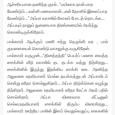
ஆச்சரியமான தணிந்த குரல் , “மயிலாக நான் மாற
வேண்டும்… வள்ளி மணவாளன்…என் தோளில் இளைப்பாற
வேண்டும்…” அம்மா வாசலில் கோலம் போடத் தொடங்க…
அப்பவும் நானும் துணையாக திண்ணையில் அமர்ந்து
கொண்டிருக்கிறோம்.
பால்காரர் அடிக்கும் மணி சற்று நெருங்கி வர , பால்
குவளையைக் கொண்டு வாசலுக்கு வருகிறேன்.
பால்காரர் வருமுன்…”தினத்தந்தி” பெயர்ப் பலகை வைத்த
சைக்கிள் வீடு வாசலில் தட தடக்க வந்து நிற்கிறது…
சைக்கிளில் இருந்து இறங்கிய காக்கி உடை அணிந்த
அலுவலக உதவியாளர் மெல்ல தயக்கத்துடன் அப்பாவிடம்
சென்று ஏதோ சொல்லுகிறார்… அப்பா திடுக்கென எழுந்து
நிற்கிறார். அலுவலக உதவியாளர் ஏதோ கேட்க அவர் பதில்
சொல்கிறார். அப்பா விரைவாக வீட்டினுள்
செல்ல,உதவியாளர் சைக்கிள் திரும்ப விரைகிறது…
பால்காரர் ஊற்றிய பாலின் இளம் வெதுவெதுப்பு கைகளில்