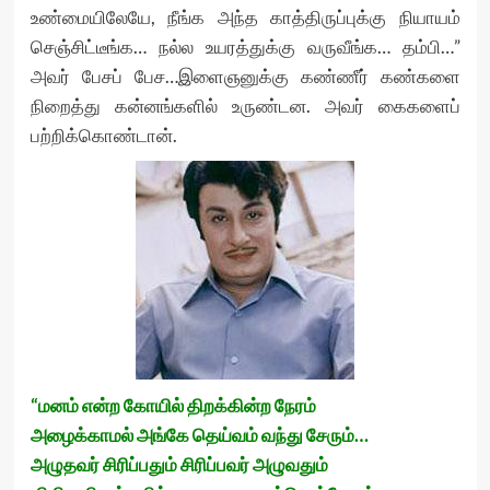
உண்மையிலேயே, நீங்க அந்த காத்திருப்புக்கு நியாயம்
செஞ்சிட்டீங்க… நல்ல உயரத்துக்கு வருவீங்க… தம்பி…”
அவர் பேசப் பேச…இளைஞனுக்கு கண்ணீர் கண்களை
நிறைத்து கன்னங்களில் உருண்டன. அவர் கைகளைப்
பற்றிக்கொண்டான்.
“மனம் என்ற கோயில் திறக்கின்ற நேரம்
அழைக்காமல் அங்கே தெய்வம் வந்து சேரும்…
அழுதவர் சிரிப்பதும் சிரிப்பவர் அழுவதும்