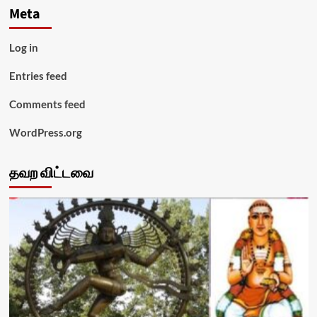
Meta
Log in
Entries feed
Comments feed
WordPress.org
தவற விட்டவை