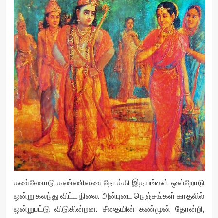
கண்ணோடு கண்ணிணை நோக்கி இதயங்கள் ஒன்றோடு
ஒன்று கலந்து விட்ட நிலை. அன்புடை நெஞ்சங்கள் காதலில்
ஒன்றுபட்டு விடுகின்றன. சீதையின் கண்முன் தோன்றி,