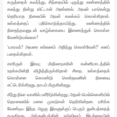
கருத்தைக் கவர்ந்து, சிந்தையில் புகுந்து எண்ணத்தில்
கலந்து நின்று விட்டான் அண்ணல். அவன் யாரென்று
தெரியாத நிலையில் அவள் கலக்கம் கொள்கிறாள்.
உள்ளத்தைப் பறிகொடுத்தாயிற்று. எண்ணத்தில்
நிறைந்தவனுடன் வாழ்க்கையை இணைத்துக் கொள்ள
வேண்டுமல்லவா?
‘யாரவர்? அவரை எங்ஙனம் அறிந்து கொள்வேன்?’ எனப்
பதைக்கிறாள்.
காரிருள் இரவு; மிதிலாநகரின் கன்னிமாடத்தில்
உறக்கமின்றி விழித்திருக்கிறாள் சீதை. உள்ளத்தைக்
கொள்ளை கொண்டு சென்றவனின் நினைவு
சுட்டெரிக்கிறது. தாபம் மிகுகின்றது.
கீற்று நிலா வானில் பளீரிடுகின்றது; அதன் மெல்லொளியில்
தொலைவில் மலை முகடுகள் தெரிகின்றன. ரசிக்க
வேண்டிய இந்த அழகு இவளுக்குப் பெரும் துன்பத்தைத்
தருகிறது. அத்துன்பத்தின் நடுவிலும் இயற்கையின்