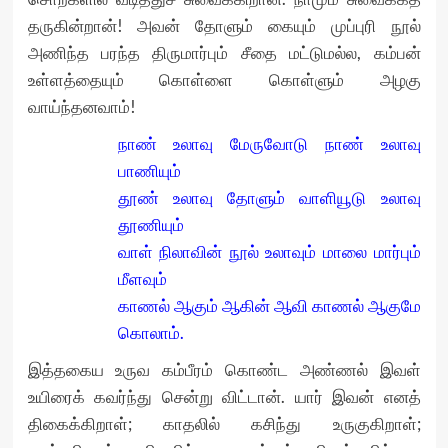
தருகின்றான்! அவன் தோளும் கையும் முப்புரி நூல்
அணிந்த பரந்த திருமார்பும் சீதை மட்டுமல்ல, கம்பன்
உள்ளத்தையும் கொள்ளை கொள்ளும் அழகு
வாய்ந்தனவாம்!
நாண் உலாவு மேருவோடு நாண் உலாவு
பாணியும்
தூண் உலாவு தோளும் வாளியூடு உலாவு
தூணியும்
வாள் நிலாவின் நூல் உலாவும் மாலை மார்பும்
மீளவும்
காணல் ஆகும் ஆகின் ஆவி காணல் ஆகுமே
கொலாம்.
இத்தகைய உருவ கம்பீரம் கொண்ட அண்ணல் இவள்
உயிரைக் கவர்ந்து சென்று விட்டான். யார் இவன் எனத்
திகைக்கிறாள்; காதலில் கசிந்து உருகுகிறாள்;