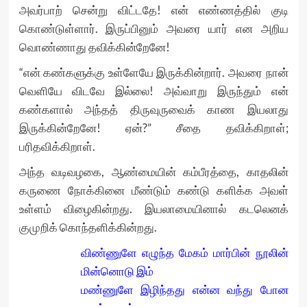
அவர்பாற் சென்று விட்டதே! என் எண்ணத்தில் குடி
கொண்டுள்ளார். இருப்பினும் அவரை யார் என அறிய
வொண்ணாது தவிக்கின்றேனே!
“என் கண்களுக்கு உள்ளேயே இருக்கின்றார். அவரை நான்
வெளியே விடவே இல்லை! அவ்வாறு இருந்தும் என்
கண்களால் அந்தத் திருவுருவைக் காண இயலாது
இருக்கின்றேனே! ஏன்?” சீதை தவிக்கிறாள்;
பரிதவிக்கிறாள்.
அந்த வடிவழகை, ஆண்மையின் கம்பீரத்தை, காதலின்
கருணை நோக்கினை மீண்டும் கண்டு களிக்க அவள்
உள்ளம் விழைகின்றது. இயலாமையினால் கடலெனக்
குமுறிக் கொந்தளிக்கின்றது.
விண்ணுளே எழுந்த மேகம் மார்பின் நூலின்
மின்னொடு இம்
மண்ணுளே இழிந்தது என்ன வந்து போன