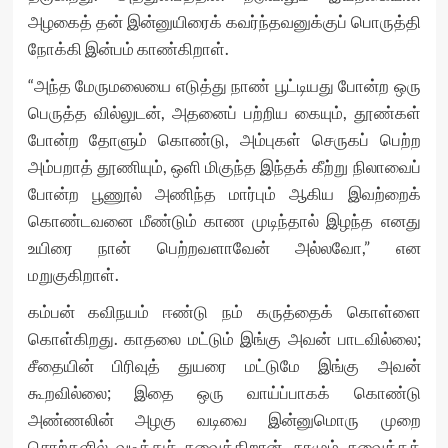
அழகைத் தன் இன்னுயிரைக் கவர்ந்தவனுக்குப் பொருத்தி
நோக்கி இன்பம் காண்கிறாள்.
“அந்த மேருமலையை எடுத்து நாண் பூட்டியது போன்ற ஒரு
பெருத்த வில்லுடன், அதனைப் பற்றிய கையும், தூண்கள்
போன்ற தோளும் கொண்டு, அம்புகள் செருகப் பெற்ற
அம்பறாத் தூணியும், ஒளி மிகுந்த இந்தக் கீற்று நிலாவைப்
போன்ற பூணூல் அணிந்த மார்பும் ஆகிய இவற்றைக்
கொண்டவனை மீண்டும் காண முடிந்தால் இழந்த எனது
உயிரை நான் பெற்றவளாவேன் அல்லவோ,” என
மறுகுகிறாள்.
கம்பன் கவிநயம் ஈண்டு நம் கருத்தைக் கொள்ளை
கொள்கிறது. காதலை மட்டும் இங்கு அவன் பாடவில்லை;
சீதையின் பிரிவுத் துயரை மட்டுமே இங்கு அவன்
கூறவில்லை; இதை ஒரு வாய்ப்பாகக் கொண்டு
அண்ணலின் அழகு வடிவை இன்னுமொரு முறை
சொற்களில் வடித்துச் சுவைக்கிறான். நாமும் சுவைக்கத்