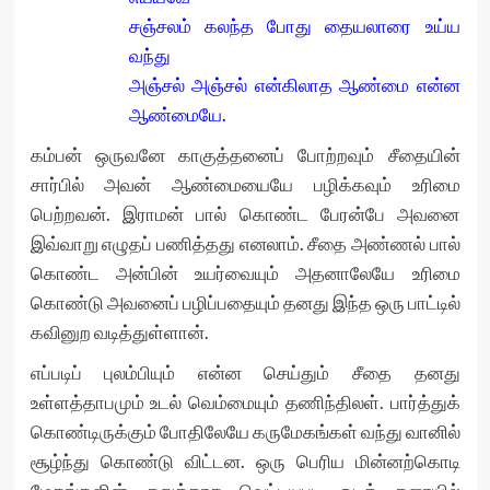
சஞ்சலம் கலந்த போது தையலாரை உய்ய
வந்து
அஞ்சல் அஞ்சல் என்கிலாத ஆண்மை என்ன
ஆண்மையே.
கம்பன் ஒருவனே காகுத்தனைப் போற்றவும் சீதையின்
சார்பில் அவன் ஆண்மையையே பழிக்கவும் உரிமை
பெற்றவன். இராமன் பால் கொண்ட பேரன்பே அவனை
இவ்வாறு எழுதப் பணித்தது எனலாம். சீதை அண்ணல் பால்
கொண்ட அன்பின் உயர்வையும் அதனாலேயே உரிமை
கொண்டு அவனைப் பழிப்பதையும் தனது இந்த ஒரு பாட்டில்
கவினுற வடித்துள்ளான்.
எப்படிப் புலம்பியும் என்ன செய்தும் சீதை தனது
உள்ளத்தாபமும் உடல் வெம்மையும் தணிந்திலள். பார்த்துக்
கொண்டிருக்கும் போதிலேயே கருமேகங்கள் வந்து வானில்
சூழ்ந்து கொண்டு விட்டன. ஒரு பெரிய மின்னற்கொடி