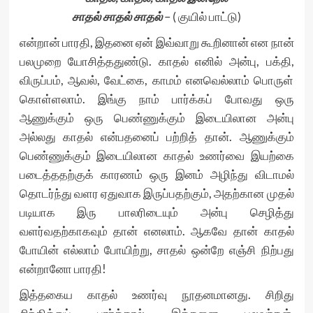
சாதல் சாதல் சாதல்
– ( குயில் பாட்டு)
என்றான் பாரதி, இதனை ஏன் இவ்வாறு கூறினான் என நான்
பலமுறை யோசித்ததுண்டு. காதல் எனில் அன்பு, பக்தி,
விருப்பம், ஆவல், வேட்கை, காமம் எனவெல்லாம் பொருள்
கொள்ளலாம். இங்கு நாம் பார்க்கப் போவது ஒரு
ஆணுக்கும் ஒரு பெண்ணுக்கும் இடையிலான அன்பு
அல்லது காதல் என்பதனைப் பற்றித் தான். ஆணுக்கும்
பெண்ணுக்கும் இடையிலான காதல் உணர்வை இயற்கை
படைத்ததற்குக் காரணம் ஒரு இனம் அழிந்து விடாமல்
தொடர்ந்து வளர ஏதுவாக இருப்பதற்கும், அதற்கான முதல்
படியாக இரு பாலரிடையும் அன்பு செழித்து
வளர்வதற்காகவும் தான் எனலாம். ஆகவே தான் காதல்
போயின் எல்லாம் போயிற்று, சாதல் ஒன்றே எஞ்சி நிற்பது
என்றானோ பாரதி!
இத்தகைய காதல் உணர்வு நூதனமானது. சிறிது