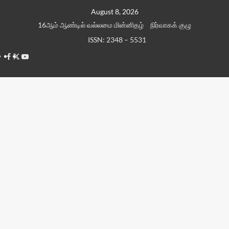
Skip
August 8, 2026
to
16ஆம் ஆண்டில் வல்லமை மின்னிதழ்
நிர்வாகக் குழு
content
ISSN: 2348 – 5531
Facebook
Twitter
Youtube