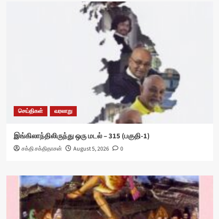
செய்திகள்
வரலாறு
இங்கிலாந்திலிருந்து ஒரு மடல் – 315 (பகுதி-1)
சக்தி சக்திதாசன்
August 5, 2026
0