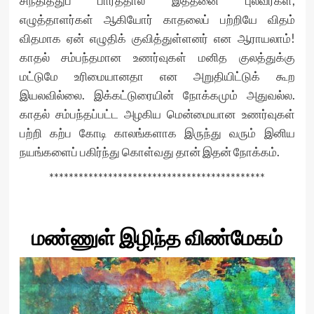
சிந்தித்துப் பார்த்தால் இத்தனை புலவர்கள்,
எழுத்தாளர்கள் ஆகியோர் காதலைப் பற்றியே விதம்
விதமாக ஏன் எழுதிக் குவித்துள்ளனர் என ஆராயலாம்!
காதல் சம்பந்தமான உணர்வுகள் மனித குலத்துக்கு
மட்டுமே உரிமையானதா என அறுதியிட்டுக் கூற
இயலவில்லை. இக்கட்டுரையின் நோக்கமும் அதுவல்ல.
காதல் சம்பந்தப்பட்ட அழகிய மென்மையான உணர்வுகள்
பற்றி கற்ப கோடி காலங்களாக இருந்து வரும் இனிய
நயங்களைப் பகிர்ந்து கொள்வது தான் இதன் நோக்கம்.
********************************************
மண்ணுள் இழிந்த விண்மேகம்