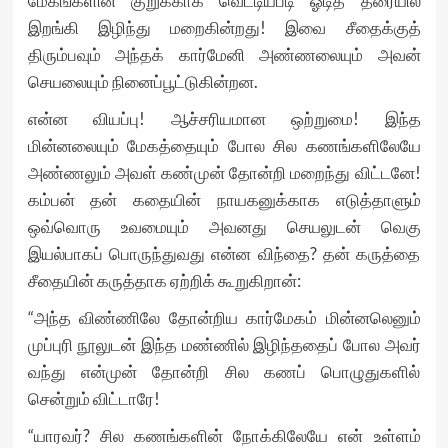
மேகங்களின் குறுக்காக வெட்டியபடி ஓடித் தரையில்
இறங்கி இழிந்து மறைகின்றது! இவை சீதைக்குத்
திரும்பவும் அந்தக் கார்மேனி அண்ணலையும் அவன்
செயலையும் நினைப்பூட்டுகின்றன.
என்ன வியப்பு! ஆச்சரியமான ஒற்றுமை! இந்த
மின்னலையும் மேகத்தையும் போல சில கணங்களிலேயே
அண்ணலும் அவள் கண்முன் தோன்றி மறைந்து விட்டனே!
கம்பன் தன் கதையின் நாயகனுக்காக எடுத்தாளும்
ஒவ்வொரு உவமையும் அவனது செயலுடன் வெகு
இயல்பாகப் பொருந்துவது என்ன விந்தை? தன் கருத்தை
சீதையின் கருத்தாக ஏற்றிக் கூறுகிறான்:
“அந்த விண்ணிலே தோன்றிய கார்மேகம் மின்னலெனும்
முப்புரி நூலுடன் இந்த மண்ணில் இழிந்ததைப் போல அவர்
வந்து என்முன் தோன்றி சில கணப் பொழுதுகளில்
சென்றும் விட்டாரே!
“யாரவர்? சில கணங்களின் நோக்கிலேயே என் உள்ளம்