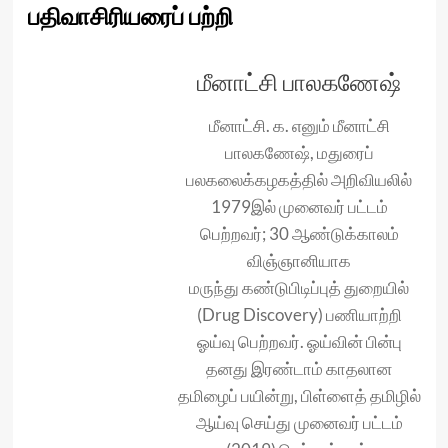
பதிவாசிரியரைப் பற்றி
மீனாட்சி பாலகணேஷ்
மீனாட்சி. க. எனும் மீனாட்சி
பாலகணேஷ், மதுரைப்
பலகலைக்கழகத்தில் அறிவியலில்
1979இல் முனைவர் பட்டம்
பெற்றவர்; 30 ஆண்டுக்காலம்
விஞ்ஞானியாக
மருந்து கண்டுபிடிப்புத் துறையில்
(Drug Discovery) பணியாற்றி
ஓய்வு பெற்றவர். ஓய்வின் பின்பு
தனது இரண்டாம் காதலான
தமிழைப் பயின்று, பிள்ளைத் தமிழில்
ஆய்வு செய்து முனைவர் பட்டம்