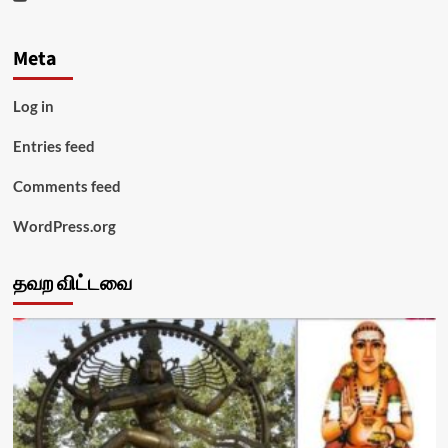
Meta
Log in
Entries feed
Comments feed
WordPress.org
தவற விட்டவை