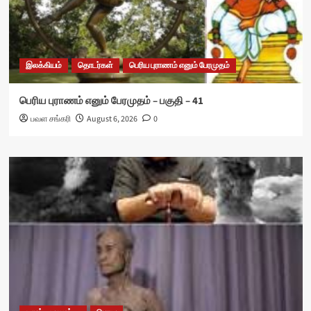
இலக்கியம்
தொடர்கள்
பெரிய புராணம் எனும் பேரமுதம்
பெரிய புராணம் எனும் பேரமுதம் – பகுதி – 41
பவள சங்கரி
August 6, 2026
0