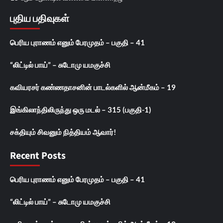
புதிய பதிவுகள்
பெரிய புராணம் எனும் பேரமுதம் – பகுதி – 41
“லிட்டில் பாய்” – சுடோமு யமகுச்சி
கவியரசர் கண்ணதாசனின் பாடல்களில் ஆன்மீகம் – 19
இங்கிலாந்திலிருந்து ஒரு மடல் – 315 (பகுதி-1)
சக்தியும் சிவனும் நித்தியம் ஆவார்!
Recent Posts
பெரிய புராணம் எனும் பேரமுதம் – பகுதி – 41
“லிட்டில் பாய்” – சுடோமு யமகுச்சி