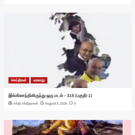
செய்திகள்
வரலாறு
இங்கிலாந்திலிருந்து ஒரு மடல் – 315 (பகுதி-1)
சக்தி சக்திதாசன்
August 5, 2026
0