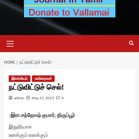
Primary
Menu
HOME
நட்டுவிட்டுச் செல்!
இலக்கியம்
கவிதைகள்
நட்டுவிட்டுச் செல்!
admin
May 25, 2015
0
-இரா.சந்தோஷ் குமார், திருப்பூர்
இறுதியாக
உனக்கும் எனக்கும்