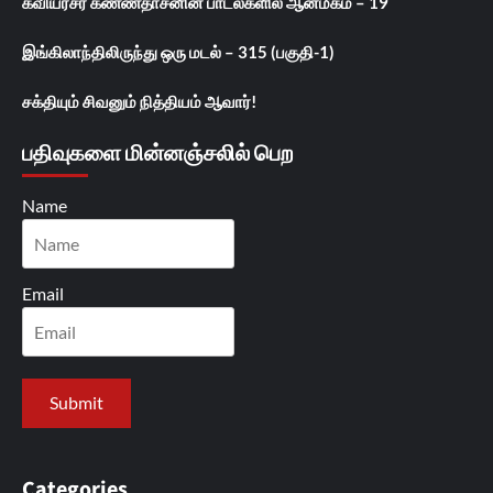
கவியரசர் கண்ணதாசனின் பாடல்களில் ஆன்மீகம் – 19
இங்கிலாந்திலிருந்து ஒரு மடல் – 315 (பகுதி-1)
சக்தியும் சிவனும் நித்தியம் ஆவார்!
பதிவுகளை மின்னஞ்சலில் பெற
Name
Email
Categories