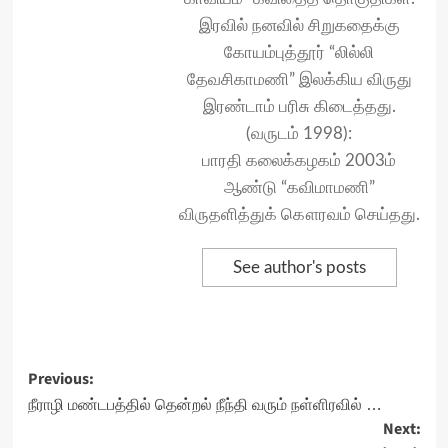
இரவில் நனவில் சிறுகதைக்கு
கோயம்புத்தூர் “லில்லி
தேவசிகாமணி” இலக்கிய விருது
இரண்டாம் பரிசு கிடைத்தது.
(வருடம் 1998):
பாரதி கலைக்கழகம் 2003ம்
ஆண்டு “கவிமாமணி”
விருதளித்துக் கௌரவம் செய்தது.
See author's posts
Post
Previous:
navigation
நீராழி மண்டபத்தில் தென்றல் நீந்தி வரும் நள்ளிரவில் …
Next: