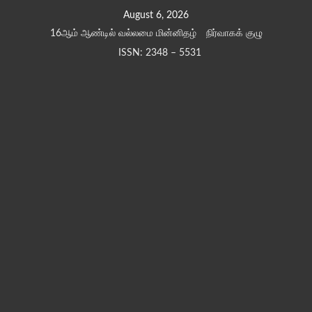
Skip
August 6, 2026
to
16ஆம் ஆண்டில் வல்லமை மின்னிதழ்
நிர்வாகக் குழு
content
ISSN: 2348 – 5531