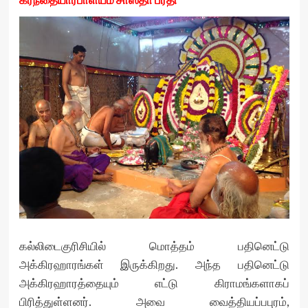
கல்லிடைகுரிசியில் மொத்தம் பதினெட்டு
அக்கிரஹாரங்கள் இருக்கிறது. அந்த பதினெட்டு
அக்கிரஹாரத்தையும் எட்டு கிராமங்களாகப்
பிரித்துள்ளனர். அவை வைத்தியப்பபுரம்,