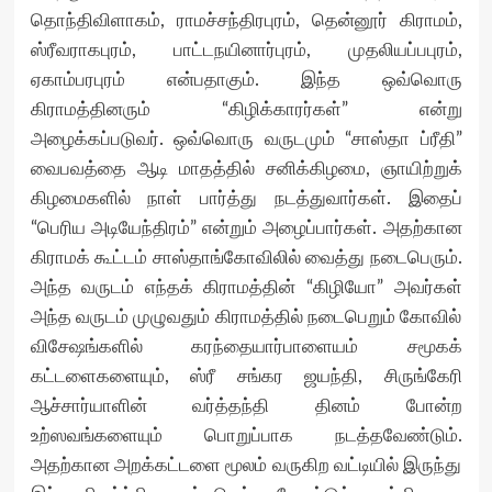
தொந்திவிளாகம், ராமச்சந்திரபுரம், தென்னூர் கிராமம்,
ஸ்ரீவராகபுரம், பாட்டநயினார்புரம், முதலியப்பபுரம்,
ஏகாம்பரபுரம் என்பதாகும். இந்த ஒவ்வொரு
கிராமத்தினரும் “கிழிக்காரர்கள்” என்று
அழைக்கப்படுவர். ஒவ்வொரு வருடமும் “சாஸ்தா ப்ரீதி”
வைபவத்தை ஆடி மாதத்தில் சனிக்கிழமை, ஞாயிற்றுக்
கிழமைகளில் நாள் பார்த்து நடத்துவார்கள். இதைப்
“பெரிய அடியேந்திரம்” என்றும் அழைப்பார்கள். அதற்கான
கிராமக் கூட்டம் சாஸ்தாங்கோவிலில் வைத்து நடைபெரும்.
அந்த வருடம் எந்தக் கிராமத்தின் “கிழியோ” அவர்கள்
அந்த வருடம் முழுவதும் கிராமத்தில் நடைபெறும் கோவில்
விசேஷங்களில் கரந்தையார்பாளையம் சமூகக்
கட்டளைகளையும், ஸ்ரீ சங்கர ஜயந்தி, சிருங்கேரி
ஆச்சார்யாளின் வர்த்தந்தி தினம் போன்ற
உற்ஸவங்களையும் பொறுப்பாக நடத்தவேண்டும்.
அதற்கான அறக்கட்டளை மூலம் வருகிற வட்டியில் இருந்து