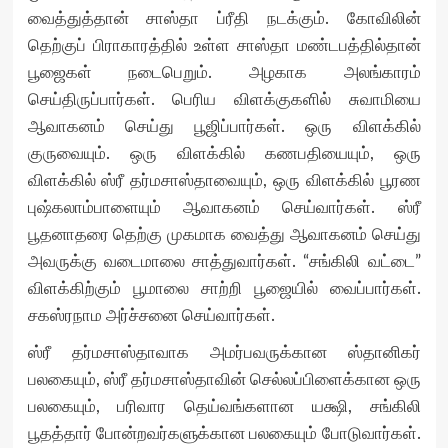
வைத்துத்தான் சாஸ்தா ப்ரீதி நடக்கும். கோவிலின்
தெற்குப் பிராகாரத்தில் உள்ள சாஸ்தா மண்டபத்தில்தான்
பூஜைகள் நடைபெறும். அழகாக அலங்காரம்
செய்திருப்பார்கள். பெரிய விளக்குகளில் சுவாமியை
ஆவாகனம் செய்து பூஜிப்பார்கள். ஒரு விளக்கில்
குருவையும். ஒரு விளக்கில் கணபதியையும், ஒரு
விளக்கில் ஸ்ரீ தர்மசாஸ்தாவையும், ஒரு விளக்கில் பூரண
புஷ்கலாம்பாளையும் ஆவாகனம் செய்வார்கள். ஸ்ரீ
பூதனாதரை தெற்கு முகமாக வைத்து ஆவாகனம் செய்து
அவருக்கு வடைமாலை சாத்துவார்கள். “சங்கிலி வட்டை”
விளக்கிற்கும் பூமாலை சாற்றி பூஜையில் வைப்பார்கள்.
சகஸ்ரநாம அர்ச்சனை செய்வார்கள்.
ஸ்ரீ தர்மசாஸ்தாவாக அமர்பவருக்கான ஸ்தானிகர்
பலகையும், ஸ்ரீ தர்மசாஸ்தாவின் செல்லப்பிளைக்கான ஒரு
பலகையும், பரிவார தெய்வங்களான யக்ஷி, சங்கிலி
பூதத்தார் போன்றவர்களுக்கான பலகையும் போடுவார்கள்.