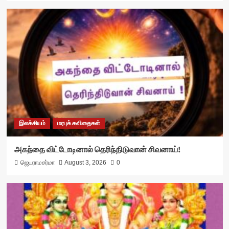
இலக்கியம்
மரபுக் கவிதைகள்
அகந்தை விட்டோடினால் தெரிந்திடுவான் சிவனாய்!
ஜெயராமசர்மா
August 3, 2026
0