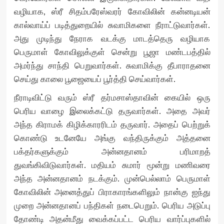
வழியாக, ஸ்ரீ சிதம்பரேஸ்வரர் கோவிலின் கன்னடியன்
கால்வாய்ப் படித்துறையில் சுவாமிகளை நீராட்டுவார்கள்.
அது முடிந்து நேராக வடக்கு மாடத்தெரு வழியாக
பெருமாள் கோவிலுக்குள் சென்று பூஜா மண்டபத்தில்
அமர்ந்து சாந்தி பெறுவார்கள். சுவாமிக்கு தீபாராதனை
செய்து காலை பூஜையைப் பூர்த்தி செய்வார்கள்.
நீராடிவிட்டு வரும் ஸ்ரீ தர்மசாஸ்தாவின் கையில் ஒரு
பெரிய வாழை இலைக்கட்டு தருவார்கள். அதை அவர்
அந்த கிராமக் கிழிக்காரரிடம் தருவார். அதைப் பெற்றுக்
கொண்டு உடனேயே அங்கு வந்திருக்கும் அத்தனை
பக்தர்களுக்கும் அன்னதானம் பரிமாறத்
துவங்கிவிடுவார்கள். மதியம் சுமார் மூன்று மணிவரை
அந்த அன்னதானம் நடக்கும். முன்பெல்லாம் பெருமாள்
கோவிலின் அனைத்துப் பிராகாரங்களிலும் நான்கு ஐந்து
முறை அன்னதானப் பந்திகள் நடைபெறும். பெரிய அடுப்பு
தோண்டி அதன்மீது வைக்கப்பட்ட பெரிய வார்ப்புகளில்