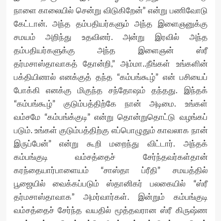
நாளை காலையில் சென்று விடுகிறேன்” என்று பணிவோடு
கேட்டான். அந்த தம்பதியர்களும் அந்த இளைஞனுக்கு
சமயம் அறிந்து உதவினர். அன்று இரவில் அந்த
தம்பதியர்களுக்கு அந்த இளைஞன் ஸ்ரீ
தர்மசாஸ்தாவாகத் தோன்றி,” அம்மா..நீங்கள் உங்களின்
பக்தியினால் எனக்குத் தந்த “கம்பங்கூழ்” என் பசியைப்
போக்கி எனக்கு மிகுந்த சந்தோஷம் தந்தது. இந்தக்
“கம்பங்கூழ்” குடும்பத்திற்கே நான் அடிமை. உங்கள்
வம்சமே “கம்பங்க்குடி” என்று தொன்றுதொட்டு வழங்கப்
படும். உங்கள் குடும்பத்திற்கு எப்பொழுதும் காவலாக நான்
இருப்பேன்” என்று கூறி மறைந்து விட்டார். அந்தக்
கம்பங்குடி வம்சத்தைச் சேர்ந்தவர்கள்தான்
கரந்தையார்பாளையம் “சாஸ்தா ப்ரீதி” சமயத்தில்
பூஜையில் வைக்கப்படும் ஸ்தானிகர் பலகையில் “ஸ்ரீ
தர்மசாஸ்தாவாக” அமர்வார்கள். இன்றும் கம்பங்குடி
வம்சத்தைச் சேர்ந்த வயதில் மூத்தவரான ஸ்ரீ கிருஷ்ண