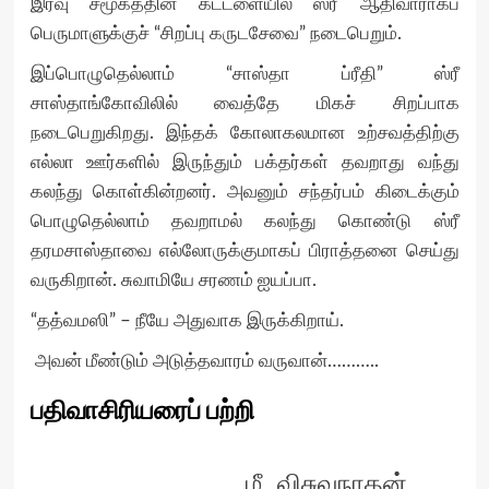
இரவு சமூகத்தின் கட்டளையில் ஸ்ரீ ஆதிவாராகப்
பெருமாளுக்குச் “சிறப்பு கருடசேவை” நடைபெறும்.
இப்பொழுதெல்லாம் “சாஸ்தா ப்ரீதி” ஸ்ரீ
சாஸ்தாங்கோவிலில் வைத்தே மிகச் சிறப்பாக
நடைபெறுகிறது. இந்தக் கோலாகலமான உற்சவத்திற்கு
எல்லா ஊர்களில் இருந்தும் பக்தர்கள் தவறாது வந்து
கலந்து கொள்கின்றனர். அவனும் சந்தர்பம் கிடைக்கும்
பொழுதெல்லாம் தவறாமல் கலந்து கொண்டு ஸ்ரீ
தரமசாஸ்தாவை எல்லோருக்குமாகப் பிராத்தனை செய்து
வருகிறான். சுவாமியே சரணம் ஐயப்பா.
“தத்வமஸி” – நீயே அதுவாக இருக்கிறாய்.
அவன் மீண்டும் அடுத்தவாரம் வருவான்………..
பதிவாசிரியரைப் பற்றி
மீ. விசுவநாதன்