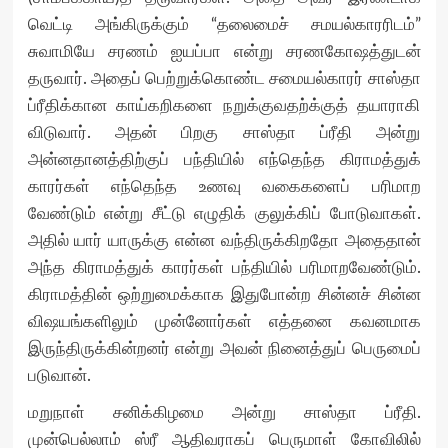
வெட்டி அங்கிருக்கும் “தலைமைச் சமயல்காரரிடம்”
சுவாமியே சரணம் ஐயப்பா என்று சரணகோஷத்துடன்
தருவார். அதைப் பெற்றுக்கொண்ட சமையல்காரர் சாஸ்தா
ப்ரீதிக்கான காய்கறிகளை நறுக்குவதற்க்குத் தயாராகி
விடுவார். அதன் பிறகு சாஸ்தா ப்ரீதி அன்று
அன்னதானத்திற்குப் பந்தியில் எந்தெந்த கிராமத்துக்
காரர்கள் எந்தெந்த உணவு வகைகளைப் பரிமாற
வேண்டும் என்று சீட்டு எழுதிக் குலுக்கிப் போடுவாகள்.
அதில் யார் யாருக்கு என்ன வந்திருக்கிறதோ அதைதான்
அந்த கிராமத்துக் காரர்கள் பந்தியில் பரிமாறவேண்டும்.
கிராமத்தின் ஒற்றுமைக்காக இதுபோன்ற சின்னச் சின்ன
விஷயங்களிலும் முன்னோர்கள் எத்தனை கவனமாக
இருந்திருக்கின்றனர் என்று அவன் நினைத்துப் பெருமைப்
படுவான்.
மறுநாள் சனிக்கிழமை அன்று சாஸ்தா ப்ரீதி.
முன்பெல்லாம் ஸ்ரீ ஆதிவராகப் பெருமாள் கோவிலில்