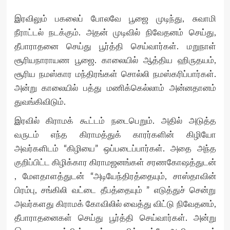
இரவிலும் பகலைப் போலவே பூஜை முடிந்து, சுவாமி
நீராட்டல் நடக்கும். அதன் முடிவில் நிவேதனம் செய்து,
தீபாராதனை செய்து பூர்த்தி செய்வார்கள். மறுநாள்
சூரியநாராயண பூஜை. காலையில் ஆத்திய ஹிருதயம்,
சூரிய நமஸ்கார மந்திரங்கள் சொல்லி நமஸ்கரிப்பார்கள்.
அன்று காலையில் பத்து மணிக்கெல்லாம் அன்னதானம்
துவங்கிவிடும்.
இரவில் கிராமக் கூட்டம் நடைபெறும். அதில் அடுத்த
வருடம் எந்த கிராமத்துக் காரர்களின் கிழியோ
அவர்களிடம் “கிழியை” ஒப்படைப்பார்கள். அதை அந்த
குறிப்பிட்ட கிழிக்கார கிராமஜனங்கள் சரணகோஷத்துடன்
, மேளதாளத்துடன் “அடியேந்திரத்தையும், சாஸ்தாவின்
பிரம்பு, சங்கிலி வட்டை தீபத்தையும் ” எடுத்துச் சென்று
அவர்களது கிராமக் கோவிலில் வைத்து விட்டு நிவேதனம்,
தீபாராதனைகள் செய்து பூர்த்தி செய்வார்கள். அன்று