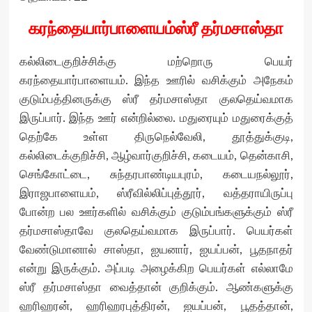
கரந்தையார்பாளையம்ஸ்ரீ தர்மசாஸ்தா
கல்லிடைகுறிச்சிக்கு மற்றொரு பெயர்
கரந்தையார்பாளையம். இந்த ஊரில் வசிக்கும் அநேகம்
குடும்பத்தினருக்கு ஸ்ரீ தர்மசாஸ்தா குலதெய்வமாக
இருப்பார். இந்த ஊர் என்றில்லை. மதுரையும் மதுரைக்குத்
தெற்கே உள்ள திருநெல்வேலி, தூத்துக்குடி,
கல்லிடைக்குறிச்சி, ஆழ்வார்குறிச்சி, கடையம், தென்காசி,
செங்கோட்டை, சுந்தரபாண்டியபுரம், கடையநல்லூர்,
இராஜபாளையம், ஸ்ரீவில்லிப்புத்தூர், வத்தராயிருப்பு
போன்ற பல ஊர்களில் வசிக்கும் குடும்பங்களுக்கும் ஸ்ரீ
தர்மசாஸ்தாவே குலதெய்வமாக இருப்பார். பெயர்கள்
வேண்டுமானால் சாஸ்தா, ஐயனார், ஐயப்பன், பூதநாதர்
என்று இருக்கும். அப்படி அழைக்கிற பெயர்கள் எல்லாமே
ஸ்ரீ தர்மசாஸ்தா வைத்தான் குறிக்கும். ஆண்களுக்கு
ஹரிஹரன், ஹரிஹரபுத்திரன், ஐயப்பன், பூதத்தான்,