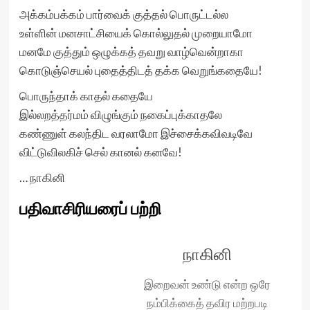
அக்கம்பக்கம் பார்வைக் குத்தல் பொருட்டல்ல
உள்ளின் மனசாட்சியைக் கொல்லுதல் முறையாமோ
மனமே குத்தும் ஒழுக்கத் தவறு வாழ்வென்றாகா
கொடுஞ்செயல் புதைத்திடத் தக்க வெறுங்கதையே!
பொருந்தாக் காதல் கதையே
இல்லறத்தர்மம் விழுங்கும் நகைப்புக்காதலே
கண்ணுள் கலந்திட வரலாமோ இச்சைக்கவிவடிவே
விட்டுவிலகிச் செல் கானல் கனவே!
… நாகினி
பதிவாசிரியரைப் பற்றி
நாகினி
இறைவன் உண்டு என்ற ஒரே
நம்பிக்கைத் தவிர மற்றபடி