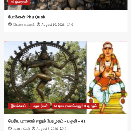
கட்டுரைகள்
போனேன் Phu Quok
நிர்மலா ராகவன்
August 10, 2026
0
இலக்கியம்
தொடர்கள்
பெரிய புராணம் எனும் பேரமுதம்
பெரிய புராணம் எனும் பேரமுதம் – பகுதி – 41
பவள சங்கரி
August 6, 2026
0