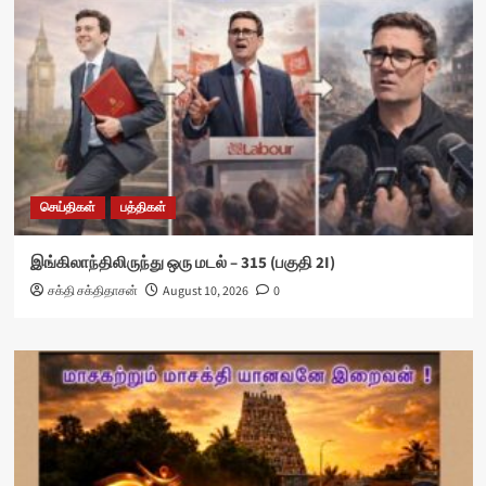
செய்திகள்
பத்திகள்
இங்கிலாந்திலிருந்து ஒரு மடல் – 315 (பகுதி 2I)
சக்தி சக்திதாசன்
August 10, 2026
0