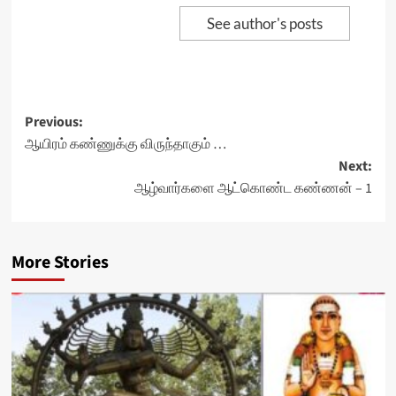
See author's posts
Post
Previous:
ஆயிரம் கண்ணுக்கு விருந்தாகும் …
navigation
Next:
ஆழ்வார்களை ஆட்கொண்ட கண்ணன் – 1
More Stories