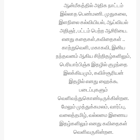
ஆன்மீகத்தில் அதிக நாட்டம்
இல்லாத பெண்மணி. முதுகலை,
இளநிலை கல்வியியல், ஆய்வியல்
அறிஞர், பட்டம் பெற்ற ஆசிரியை.
எனது கதைகள்,கவிதைகள் ..
காற்றுவெளி, மகாகவி, இனிய
நந்தவனம் ஆகிய சிற்றிதழ்களிலும்,
பெரியார்பிஞ்சு இதழில் குழந்தை
இலக்கியமும், கவிச்சூரியன்
இதழில் எனது ஹைக்கூ
படைப்புகளும்
வெளிவந்துகொண்டிருக்கின்றன.
மேலும் முத்துக்கமலம், வார்ப்பு,
வலைத்தமிழ், வல்லமை இணைய
இதழ்களிலும் எனது கவிதைகள்
வெளிவருகின்றன.