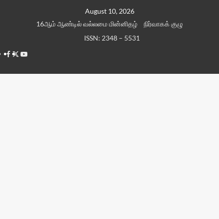
Skip
August 10, 2026
to
16ஆம் ஆண்டில் வல்லமை மின்னிதழ்
நிர்வாகக் குழு
content
ISSN: 2348 – 5531
Facebook
Twitter
Youtube