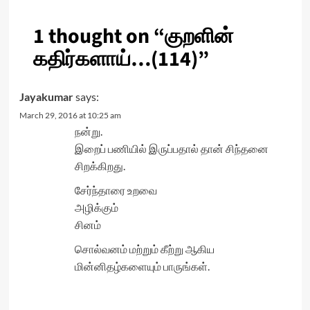
1 thought on “
குறளின்
கதிர்களாய்…(114)
”
Jayakumar
says:
March 29, 2016 at 10:25 am
நன்று.
இறைப் பணியில் இருப்பதால் தான் சிந்தனை
சிறக்கிறது.
சேர்ந்தாரை உறவை
அழிக்கும்
சினம்
சொல்வனம் மற்றும் கீற்று ஆகிய
மின்னிதழ்களையும் பாருங்கள்.