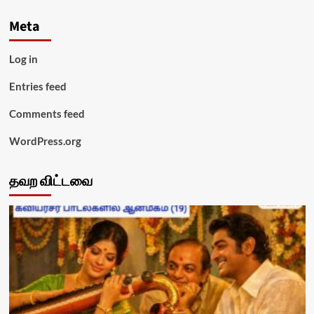
Meta
Log in
Entries feed
Comments feed
WordPress.org
தவற விட்டவை