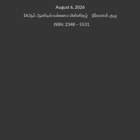
Skip
August 6, 2026
to
16ஆம் ஆண்டில் வல்லமை மின்னிதழ்
நிர்வாகக் குழு
content
ISSN: 2348 – 5531