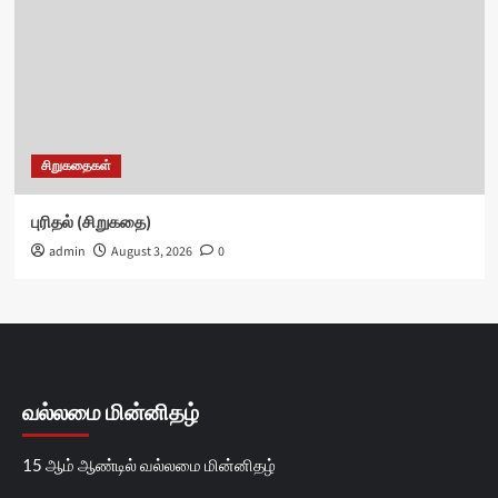
சிறுகதைகள்
புரிதல் (சிறுகதை)
admin
August 3, 2026
0
வல்லமை மின்னிதழ்
15 ஆம் ஆண்டில் வல்லமை மின்னிதழ்