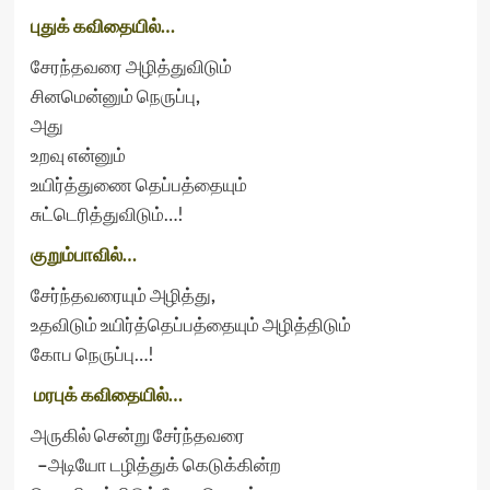
புதுக் கவிதையில்…
சேரந்தவரை அழித்துவிடும்
சினமென்னும் நெருப்பு
,
அது
உறவு என்னும்
உயிர்த்துணை தெப்பத்தையும்
சுட்டெரித்துவிடும்…!
குறும்பாவில்…
சேர்ந்தவரையும் அழித்து
,
உதவிடும் உயிர்த்தெப்பத்தையும் அழித்திடும்
கோப நெருப்பு…!
மரபுக் கவிதையில்…
அருகில் சென்று சேர்ந்தவரை
–
அடியோ டழித்துக் கெடுக்கின்ற