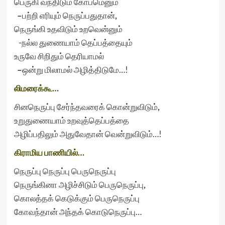
பெருகி வந்திடும் கோபமெனும்
–
பற்றி எரியும் நெருப்பதுதான்
,
நெருங்கி உதவிடும் உறவென்னும்
-நல்ல துணையாம் தெப்பத்தையும்
உருவே சிறிதும் தெரியாமல்
–
ஒன்று மிலாமல் அழித்திடுமே…!
லிமரைக்கூ…
சினநெருப்பு சேர்ந்தவரைக் கொன்றுவிடும்
,
உறுதுணையாம் உறவுத்தெப்பத்தை
அழிப்பதிலும் அதுவேதான் வென்றுவிடும்…!
கிராமிய பாணியில்…
நெருப்பு நெருப்பு பெருநெருப்பு
நெருங்கினா அழிச்சிடும் பெருநெருப்பு
,
கொலத்தக் கெடுக்கும் பெருநெருப்பு
கோவந்தான் அந்தக் கொடுநெருப்பு…