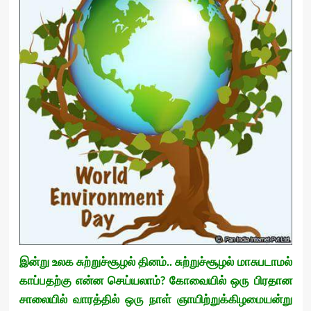
இன்று உலக சுற்றுச்சூழல் தினம்.. சுற்றுச்சூழல் மாசுபடாமல்
காப்பதற்கு என்ன செய்யலாம்? கோவையில் ஒரு பிரதான
சாலையில் வாரத்தில் ஒரு நாள் ஞாயிற்றுக்கிழமையன்று