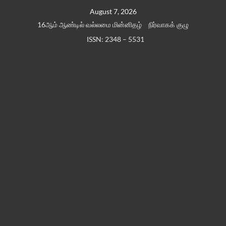
Skip
August 7, 2026
to
16ஆம் ஆண்டில் வல்லமை மின்னிதழ்
நிர்வாகக் குழு
content
ISSN: 2348 – 5531