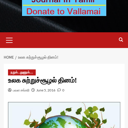
Primary
Menu
HOME
உலக சுற்றுச்சூழல் தினம்!
நறுக்..துணுக்...
உலக சுற்றுச்சூழல் தினம்!
பவள சங்கரி
June 5, 2016
0