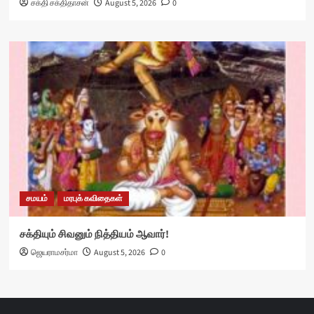
சக்தி சக்திதாசன்
August 5, 2026
0
சமயம்
மரபுக் கவிதைகள்
சக்தியும் சிவனும் நித்தியம் ஆவார்!
ஜெயராமசர்மா
August 5, 2026
0