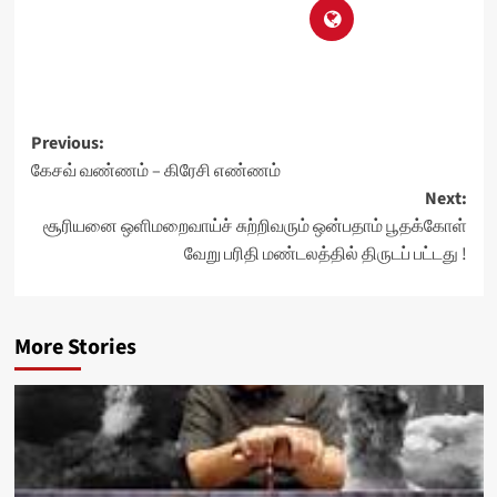
Post
Previous:
கேசவ் வண்ணம் – கிரேசி எண்ணம்
navigation
Next:
சூரியனை ஒளிமறைவாய்ச் சுற்றிவரும் ஒன்பதாம் பூதக்கோள்
வேறு பரிதி மண்டலத்தில் திருடப் பட்டது !
More Stories