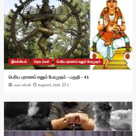
இலக்கியம்
தொடர்கள்
பெரிய புராணம் எனும் பேரமுதம்
பெரிய புராணம் எனும் பேரமுதம் – பகுதி – 41
பவள சங்கரி
August 6, 2026
0