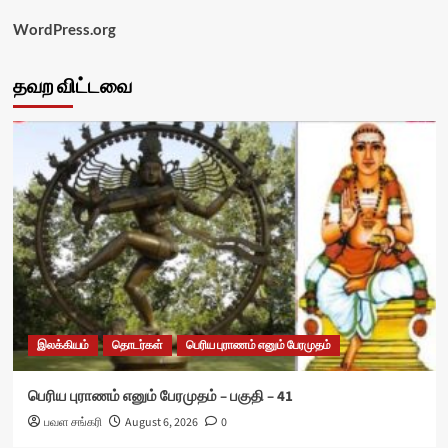
WordPress.org
தவற விட்டவை
இலக்கியம்
தொடர்கள்
பெரிய புராணம் எனும் பேரமுதம்
பெரிய புராணம் எனும் பேரமுதம் – பகுதி – 41
பவள சங்கரி
August 6, 2026
0