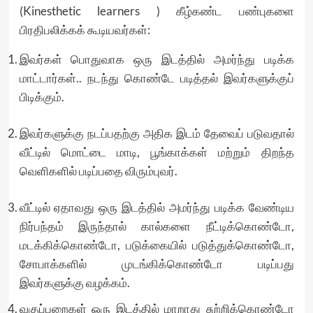
(Kinesthetic learners ) கீழ்கண்ட பண்புகளை
பிரதிபலிக்கக் கூடியவர்கள்:
இவர்கள் பொதுவாக ஒரு இடத்தில் அமர்ந்து படிக்க
மாட்டார்கள்.. நடந்து கொண்டே படித்தல் இவர்களுக்குப்
பிடிக்கும்.
இவர்களுக்கு நடப்பதற்கு அதிக இடம் தேவைப் படுவதால்
வீட்டில் மொட்டை மாடி, பூங்காக்கள் மற்றும் திறந்த
வெளிகளில் படிப்பதை விரும்புவர்.
வீட்டில் ஏதாவது ஒரு இடத்தில் அமர்ந்து படிக்க வேண்டிய
நிர்பந்தம் இருந்தால் கால்களை நீட்டிக்கொண்டோ,
மடக்கிக்கொண்டோ, படுக்கையில் படுத்துக்கொண்டோ,
சோபாக்களில் முடங்கிக்கொண்டோ படிப்பது
இவர்களுக்கு வழக்கம்.
வகுப்பறைகள் ஒரு இடத்தில் மாறாது சுற்றிக்கொண்டோ