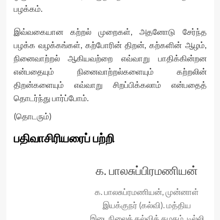
பழக்கம்.
இவ்வகையான கற்றல் முறைகள், அதனோடு சேர்ந்த
பழக்க வழக்கங்கள், கற்போரின் திறன், கற்களின் ஆழம்,
நினைவாற்றல் ஆகியவற்றை எவ்வாறு பாதிக்கின்றன
என்பதையும் நினைவாற்றல்களையும் கற்றலின்
திறன்களையும் எவ்வாறு சிறப்பிக்கலாம் என்பதைத்
தொடர்ந்து பார்ப்போம்.
(தொடரும்)
பதிவாசிரியரைப் பற்றி
க. பாலசுப்பிரமணியன்
க. பாலசுப்ரமணியன், முன்னாள்
இயக்குநர் (கல்வி). மத்திய
இடைநிலைக் கல்விக் கழகம், டில்லி