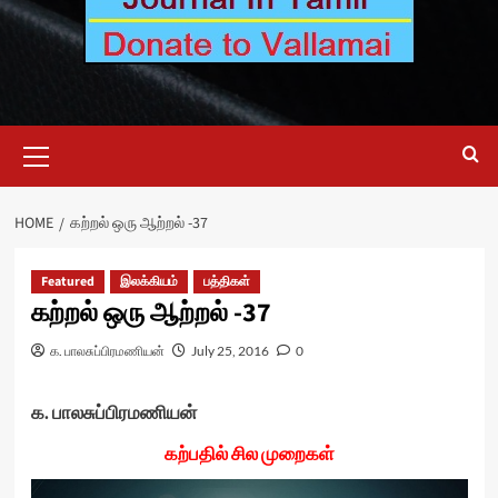
Primary
Menu
HOME
கற்றல் ஒரு ஆற்றல் -37
Featured
இலக்கியம்
பத்திகள்
கற்றல் ஒரு ஆற்றல் -37
க. பாலசுப்பிரமணியன்
July 25, 2016
0
க. பாலசுப்பிரமணியன்
கற்பதில் சில முறைகள்