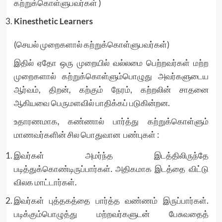
கற்றுக்கொள்ளுபவர்கள் )
Kinesthetic Learners
(செயல் முறைகளால் கற்றுக்கொள்ளுபவர்கள்)
இதில் ஏதோ ஒரு முறையில் வல்லமை பெற்றவர்கள் மற்ற
முறைகளால் கற்றுக்கொள்ளும்பொழுது அவர்களுடைய
ஆர்வம், திறன், கற்கும் நேரம், கற்றலின் சாதனை
ஆகியவை பெருமளவில் பாதிக்கப் படுகின்றன.
உதாரணமாக, கண்ணால் பார்த்து கற்றுக்கொள்ளும்
மாணவர்களின் சில பொதுவான பண்புகள் :
இவர்கள் அமர்ந்த இடத்திலிருந்தே
படித்துக்கொண்டிருப்பார்கள். அதிகமாக இடத்தை விட்டு
விலக மாட்டார்கள்.
இவர்கள் புத்தகத்தை பார்த்த வண்ணம் இருப்பார்கள்.
படிக்கும்பொழுத்து மற்றவர்களுடன் பேசுவதைத்