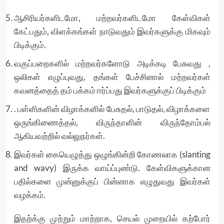
ஆசிரியர்களிடமோ, மற்றவர்களிடமோ கேள்விகள்
கேட்பதும், விளக்கங்கள் நாடுவதும் இவர்களுக்கு மிகவும்
பிடிக்கும்.
வகுப்பறைகளில் மற்றவர்களோடு அடிக்கடி பேசுவது ,
ஒலிகள் எழுப்புவது, தங்கள் பேச்சினால் மற்றவர்கள்
கவனத்தைத் தம் பக்கம் ஈர்ப்பது இவர்களுக்குப் பிடிக்கும்
. பள்ளிகளின் விழாக்களில் பேசுதல், பாடுதல், விழாக்களை
ஒருங்கிணைத்தல், விருந்தாளின் விருந்தோம்பல்
ஆகியவற்றில் வல்லுநர்கள்.
இவர்கள் கையெழுத்து ஒழுங்கின்றி கோணலாக (slanting
and wavy) இருக்க வாய்ப்புண்டு. கேள்விகளுக்கான
பதில்களை முன்னுக்குப் பின்னாக எழுதுவது இவர்கள்
வழக்கம்.
இதற்க்கு முற்றும் மாற்றாக, செயல் முறையில் கற்போர்