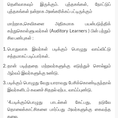
தெளிவாகவும் இருக்கும். புத்தகங்கள், நோட்டுப்
புத்தகங்கள் நன்றாக அலங்கரிக்கப் பட்டிருக்கும்
மாற்றாக,செவிகளை அதிகமாக பயன்படுத்திக்
கற்றுகொள்ளுபவர்கள் (Auditory Learners ) பின் பற்றும்
சில பண்புகள் :
பொதுவாக இவர்கள் படிக்கும் பொழுது வாய்விட்டு
சத்தமாகப் படிப்பார்கள்.
தான் படித்ததை மற்றவர்களுக்கு எடுத்துச் சொல்லும்
ஆர்வம் இவர்களுக்கு உண்டு.
படிக்கும் பொழுது வேறு யாராவது பேசிக்கொண்டிருந்தால்
இவர்களிடம் கவனச் சிதறல் ஏற்பட வாய்ப்புண்டு.
‘4.படிக்கும்பொழுது பாடல்கள் கேட்பது, நடுவே
தொலைக்காட்சிகளை பார்ப்பது அவர்களுக்கு கைவந்த
கலை.