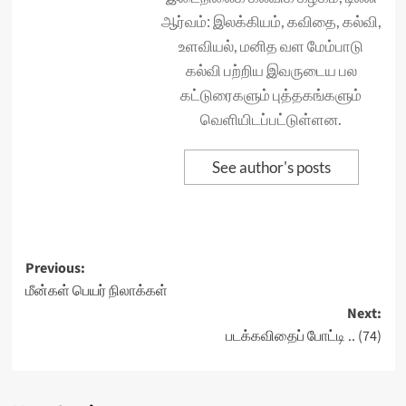
ஆர்வம்: இலக்கியம், கவிதை, கல்வி,
உளவியல், மனித வள மேம்பாடு
கல்வி பற்றிய இவருடைய பல
கட்டுரைகளும் புத்தகங்களும்
வெளியிடப்பட்டுள்ளன.
See author's posts
Post
Previous:
மீன்கள் பெயர் நிலாக்கள்
navigation
Next:
படக்கவிதைப் போட்டி .. (74)