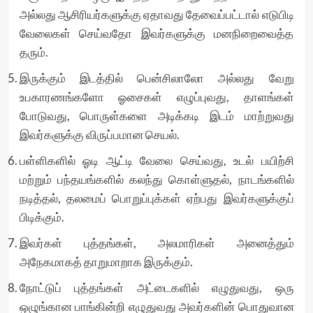
அல்லது ஆசிரியர்களுக்கு ஏதாவது தேவைப்பட்டால் எடுபிடி
வேலைகள் செய்வதோ இவர்களுக்கு மனநிறைவைத்த
தரும்.
இருக்கும் இடத்தில் பென்சிலாலோ அல்லது வேறு
உபகாரணங்களோ ஓசைகள் எழுப்புவது, தாளங்கள்
போடுவது, பொருள்களை அடிக்கடி இடம் மாற்றுவது
இவர்களுக்கு விருப்பமான செயல்.
பள்ளிகளில் ஓடி ஆட்டி வேலை செய்வது, உடல் பயிற்சி
மற்றும் பந்தயங்களில் கலந்து கொள்ளுதல், நாடங்களில்
நடித்தல், தலமைப் பொறுப்புக்கள் ஏற்பது இவர்களுக்குப்
பிடிக்கும்.
இவர்கள் புத்தங்கள், அலமாரிகள் அனைத்தும்
அநேகமாகத் தாறுமாறாக இருக்கும்.
நோட்டுப் புத்தங்கள் அட்டைகளில் எழுதுவது, ஒரு
ஒழுங்கான பாங்கின்றி எழுதுவது அவர்களின் பொதுவான