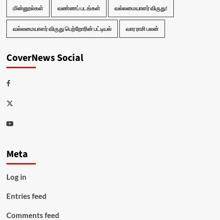
மின்னூல்கள்
வண்ணப் படங்கள்
வல்லமையாளர் விருது!
வல்லமையாளர் விருது பெற்றோரின் பட்டியல்
வார ராசி பலன்
CoverNews Social
Facebook
Twitter
Youtube
Meta
Log in
Entries feed
Comments feed