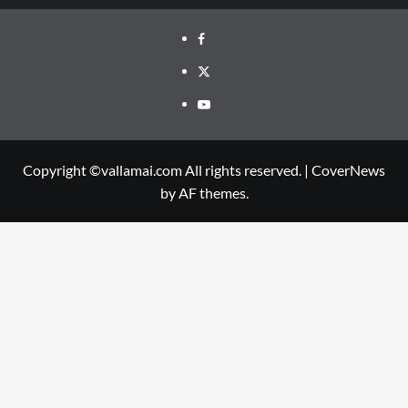
Facebook
Twitter
Youtube
Copyright ©vallamai.com All rights reserved.
|
CoverNews
by AF themes.