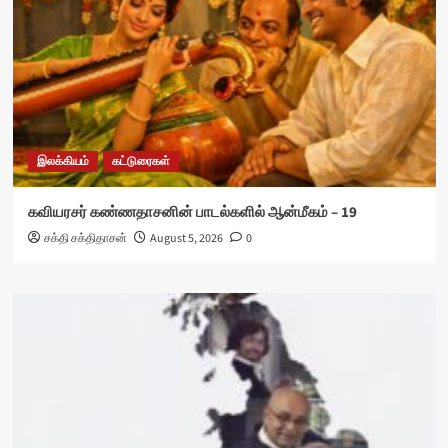
இலக்கியம்
கட்டுரைகள்
கவியரசர் கண்ணதாசனின் பாடல்களில் ஆன்மீகம் – 19
சக்தி சக்திதாசன்
August 5, 2026
0