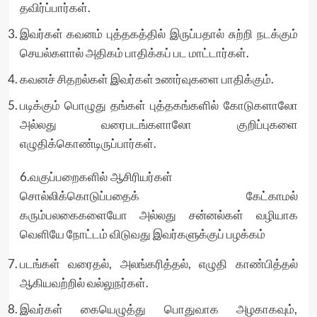
தவிர்ப்பார்கள்.
இவர்கள் கவனம் புத்தகத்தில் இருப்பதால் சுற்றி நடக்கும்
செயல்களால் அதிகம் பாதிக்கப் பட மாட்டார்கள்.
கவனச் சிதறல்கள் இவர்கள் உணர்வுகளை பாதிக்கும்.
படிக்கும் பொழுது தங்கள் புத்தகங்களில் கோடுகளாலோ
அல்லது வரைபடங்களாலோ குறிப்புகளை
எழுதிக்கொண்டிருப்பார்கள்.
6.வகுப்பறைகளில் ஆசிரியர்கள்
சொல்லிக்கொடுப்பதைக் கேட்காமல்
கரும்பலகைகளையோ அல்லது சன்னல்கள் வழியாக
வெளியே நோட்டம் விடுவது இவர்களுக்குப் பழக்கம்
படங்கள் வரைதல், அலங்கரித்தல், எழுதி காண்பித்தல்
ஆகியவற்றில் வல்லுநர்கள்.
இவர்கள் கையெழுத்து பொதுவாக அழகாகவும்,