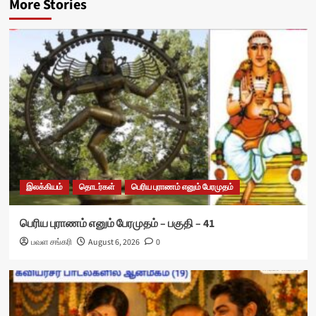
More Stories
இலக்கியம்
தொடர்கள்
பெரிய புராணம் எனும் பேரமுதம்
பெரிய புராணம் எனும் பேரமுதம் – பகுதி – 41
பவள சங்கரி
August 6, 2026
0