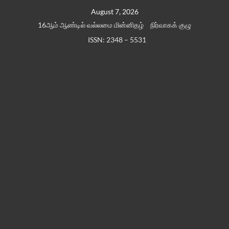
Skip
August 7, 2026
to
16ஆம் ஆண்டில் வல்லமை மின்னிதழ்
நிர்வாகக் குழு
content
ISSN: 2348 – 5531