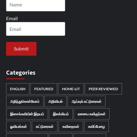
Email
Categories
ENGLISH
FEATURED
HOME-LIT
PEER REVIEWED
அறிந்துகொள்வோம்
அறிவியல்
ஆய்வுக் கட்டுரைகள்
இசைக்கவியின் இதயம்
இலக்கியம்
ஏனைய கவிஞர்கள்
ஓவியங்கள்
கட்டுரைகள்
கவிதைகள்
கவிப்பேழை