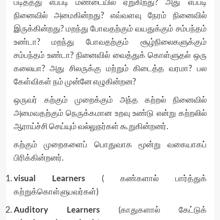
படித்தது எப்படி மண்டையில் ஏறுகிறது? அது எப்படி
நினைவில் அமைகின்றது? எவ்வளவு நேரம் நினைவில்
இருக்கின்றது? மறந்து போவதற்கும் வயதுக்கும் சம்பந்தம்
உண்டா? மறந்து போவதற்கும் சூழ்நிலைகளுக்கும்
சம்பந்தம் உண்டா? நினைவில் வைத்துக் கொள்ளுதல் ஒரு
கலையா? அது சிலருக்கு மற்றும் கிடைத்த வரமா? பல
கேள்விகள் நம் முன்னே எழுகின்றன?
ஒருவர் கற்கும் முறைக்கும் அந்த கற்றல் நினைவில்
அமைவதற்கும் நெருக்கமான உறவு உண்டு என்று கற்றலில்
ஆராய்ச்சி செய்யும் வல்லுநர்கள் கூறுகின்றனர்.
கற்கும் முறைகளைப் பொதுவாக மூன்று வகையாகப்
பிரிக்கின்றனர்.
visual Learners
( கண்களால் பார்த்துக்
கற்றுக்கொள்ளுபவர்கள்)
Auditory Learners
(காதுகளால் கேட்டுக்