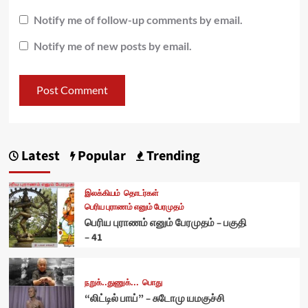
Notify me of follow-up comments by email.
Notify me of new posts by email.
Latest
Popular
Trending
இலக்கியம்
தொடர்கள்
பெரிய புராணம் எனும் பேரமுதம்
பெரிய புராணம் எனும் பேரமுதம் – பகுதி
– 41
நறுக்..துணுக்...
பொது
“லிட்டில் பாய்” – சுடோமு யமகுச்சி