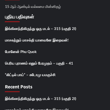
15 ஆம் ஆண்டில் வல்லமை மின்னிதழ்
புதிய பதிவுகள்
இங்கிலாந்திலிருந்து ஒரு மடல் – 315 (பகுதி 2I)
மாசகற்றும் மாசக்தி யானவனே இறைவன்!
போனேன் Phu Quok
பெரிய புராணம் எனும் பேரமுதம் – பகுதி – 41
“லிட்டில் பாய்” – சுடோமு யமகுச்சி
Recent Posts
இங்கிலாந்திலிருந்து ஒரு மடல் – 315 (பகுதி 2I)