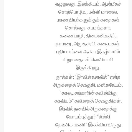
எழுதுவது. இலக்கியம், ஆன்மீகச்
சொற்பொழிவு. பள்ளி மாணவ,
மாணவியர்களுக்குக் கதைகள்
சொல்வது. சுபமங்களா,
கணையாழி, தினமணிகதிர்,
தாமரை, அமுதசுரபி, கலைமகள்,
புதியபார்வை ஆகிய இதழ்களில்
சிறுகதைகள் வெளியாகி
இருக்கிறது.
நூல்கள்: “இரவில் நனவில்” என்ற
சிறுகதைத் தொகுதி, மனிதநேயம்,
“காலடி சங்கரரின் கவின்மிகு
காவியம்” கவிதைத் தொகுதிகள்.
இரவில் நனவில் சிறுகதைக்கு
கோயம்புத்தூர் “லில்லி
தேவசிகாமணி” இலக்கிய விருது