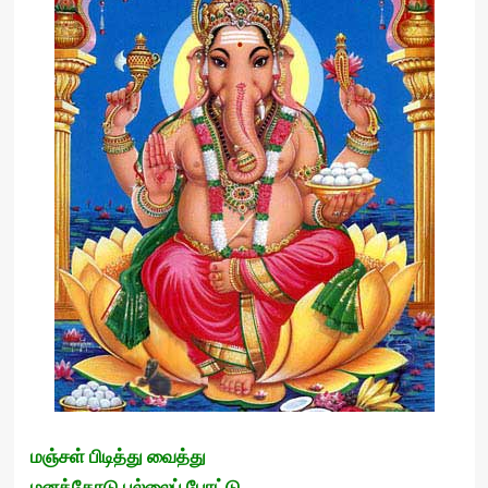
மஞ்சள் பிடித்து வைத்து
மனத்தோடு புல்லைப் போட்டு