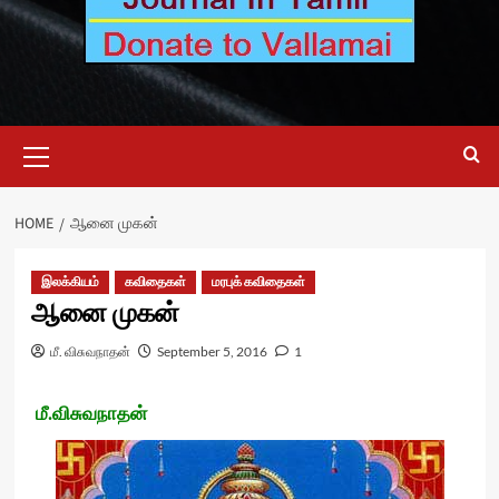
Primary
Menu
HOME
ஆனை முகன்
இலக்கியம்
கவிதைகள்
மரபுக் கவிதைகள்
ஆனை முகன்
மீ. விசுவநாதன்
September 5, 2016
1
மீ.விசுவநாதன்