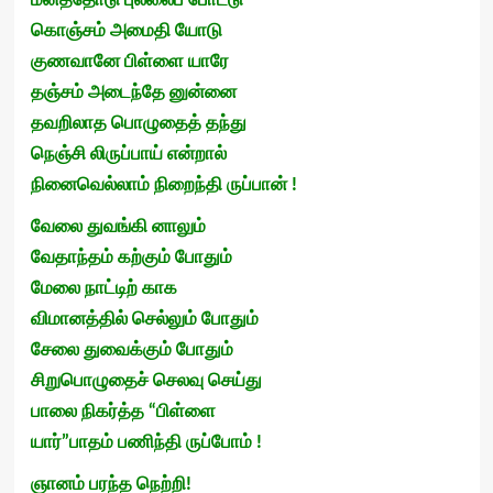
கொஞ்சம் அமைதி யோடு
குணவானே பிள்ளை யாரே
தஞ்சம் அடைந்தே னுன்னை
தவறிலாத பொழுதைத் தந்து
நெஞ்சி லிருப்பாய் என்றால்
நினைவெல்லாம் நிறைந்தி ருப்பான் !
வேலை துவங்கி னாலும்
வேதாந்தம் கற்கும் போதும்
மேலை நாட்டிற் காக
விமானத்தில் செல்லும் போதும்
சேலை துவைக்கும் போதும்
சிறுபொழுதைச் செலவு செய்து
பாலை நிகர்த்த “பிள்ளை
யார்”பாதம் பணிந்தி ருப்போம் !
ஞானம் பரந்த நெற்றி!