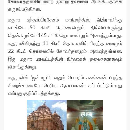
கோவர்த்தனகிரி என்ற மூன்று தலங்கள் அடங்கியதாகக்
கருதப்படுகிறது.
மதுரா உத்தரப்பிரதேசம் மாநிலத்தில், ஆக்ராவிற்கு
வடக்கே 50 கி.மீ. தொலைவிலும், தில்லியிலிருந்து
தென்கிழக்கே 145 கி.மீ. தொலைவிலும் அமைந்துள்ளது.
மதுராவிலிருந்து 11 கி.மீ. தொலைவில் பிருந்தாவனமும்
22 கி.மீ. தொலைவில் கோவர்தனமும் அமைந்துள்ளன.
இது மதுரா மாவட்டத்தின் நிர்வாகத் தலைநகராகவும்
விளங்குகிறது.
மதுராவில் ‘ஜன்மபூமி’ எனும் பெயரில் கண்ணன் பிறந்த
சிறைச்சாலையே பெரிய ஆலயமாகக் கட்டப்பட்டுள்ளது
என்பது குறிப்பிடத்தக்கது.