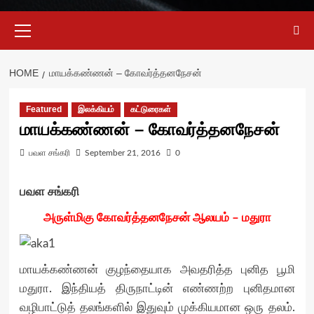
Primary
Menu
HOME
மாயக்கண்ணன் – கோவர்த்தனநேசன்
Featured
இலக்கியம்
கட்டுரைகள்
மாயக்கண்ணன் – கோவர்த்தனநேசன்
பவள சங்கரி
September 21, 2016
0
பவள சங்கரி
அருள்மிகு கோவர்த்தனநேசன் ஆலயம் – மதுரா
மாயக்கண்ணன் குழந்தையாக அவதரித்த புனித பூமி
மதுரா. இந்தியத் திருநாட்டின் எண்ணற்ற புனிதமான
வழிபாட்டுத் தலங்களில் இதுவும் முக்கியமான ஒரு தலம்.