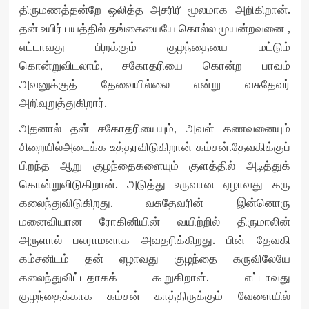
திருமணத்தன்றே ஒலித்த அசரிரீ மூலமாக அறிகிறான்.
தன் உயிர் பயத்தில் தங்கையையே கொல்ல முயன்றவனை ,
எட்டாவது பிறக்கும் குழந்தையை மட்டும்
கொன்றுவிடலாம், சகோதரியை கொன்ற பாவம்
அவனுக்குத் தேவையில்லை என்று வசுதேவர்
அறிவுறுத்துகிறார்.
அதனால் தன் சகோதரியையும், அவள் கணவனையும்
சிறையில்அடைக்க உத்தரவிடுகிறான் கம்சன்.தேவகிக்குப்
பிறந்த ஆறு குழந்தைகளையும் குளத்தில் அடித்துக்
கொன்றுவிடுகிறான். அடுத்து உருவான ஏழாவது கரு
கலைந்துவிடுகிறது. வசுதேவரின் இன்னொரு
மனைவியான ரோகினியின் வயிற்றில் திருமாலின்
அருளால் பலராமனாக அவதரிக்கிறது. பின் தேவகி
கம்சனிடம் தன் ஏழாவது குழந்தை கருவிலேயே
கலைந்துவிட்டதாகக் கூறுகிறாள். எட்டாவது
குழந்தைக்காக கம்சன் காத்திருக்கும் வேளையில்