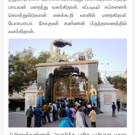
மாயவன் மறைந்து வளர்கிறான். எப்படியும் கம்சனைக்
கொன்றுவிடுவான் எனக்கூறி வானில் மறைகிறாள்
யோகமாயா. கோகுலக் கண்ணன் பிருந்தாவனத்தில்
வளர்கிறான்.
ஆலிலைக்கண்ணன் அவதரித்த புனித பூமியான மதுரா