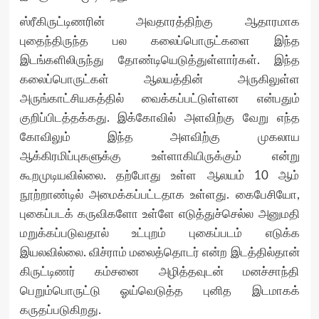
ஸ்ரீகிருட்டிணரின் அவதாரத்திற்கு ஆதாரமாக
புதைந்திருந்த பல கலைப்பொருட்களை இந்த
இடங்களிலிருந்து தோண்டியெடுத்துள்ளார்கள். இந்த
கலைப்பொருட்கள் ஆலயத்தின் அருகிலுள்ள
அருங்காட்சியகத்தில் வைக்கப்பட்டுள்ளன என்பதும்
குறிப்பிடத்தக்கது. இக்கோவில் அளவிற்கு வேறு எந்த
கோவிலும் இந்த அளவிற்கு முகலாய
ஆக்கிரமிப்புகளுக்கு உள்ளாகியிருக்கும் என்று
கூறமுடியவில்லை. தற்போது உள்ள ஆலயம் 10 ஆம்
நூற்றாண்டில் அமைக்கப்பட்டதாக உள்ளது. கைபேசியோ,
புகைப்படக் கருவிகளோ உள்ளே எடுத்துச்செல்ல அனுமதி
மறுக்கப்படுவதால் உட்புறம் புகைப்படம் எடுக்க
இயலவில்லை. விச்ராம் மலைத்தொடர் என்ற இடத்தில்தான்
கிருட்டிணர் கம்சனை அழித்தவுடன் மனச்சாந்தி
பெறும்பொருட்டு ஓய்வெடுத்த புனித இடமாகக்
கருதப்படுகிறது.