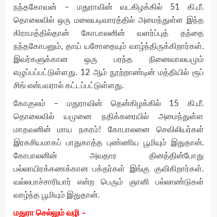
நந்தகோவன் – மதுராவின் வடகிழக்கில் 51 கி.மீ.
தொலைவில் ஒரு மலையடிவாரத்தில் அமைந்துள்ள இந்த
கிராமத்தில்தான் கோபாலனின் வளர்ப்புத் தந்தை
நந்தகோபனும், தாய் யசோதையும் வாழ்ந்திருக்கிறார்கள்.
இவர்களுக்கான ஒரு பரந்த நினைவாலயமும்
எழுப்பப்பட்டுள்ளது. 12 ஆம் நூற்றாண்டின் மத்தியில் ரூப்
சிங் என்பவரால் கட்டப்பட்டுள்ளது.
கோகுலம் – மதுராவின் தென்கிழக்கில் 15 கி.மீ.
தொலைவில் யமுனை நதிக்கரையில் அமைந்துள்ள
மாதவனின் மாய நகரம்! கோபாலனை செவிலியர்கள்
இரகசியமாகப் பாதுகாத்த புண்ணிய பூமியும் இதுதான்.
கோபாலனின் அவதார தினத்தின்போது
பல்லாயிரக்கணக்கான பக்தர்கள் இங்கு குவிகிறார்கள்.
வல்லபாச்சாரியார் என்ற பெரும் ஞானி பல்லாண்டுகள்
வாழ்ந்த பூமியும் இதுதான்.
மதுரா செல்லும் வழி –