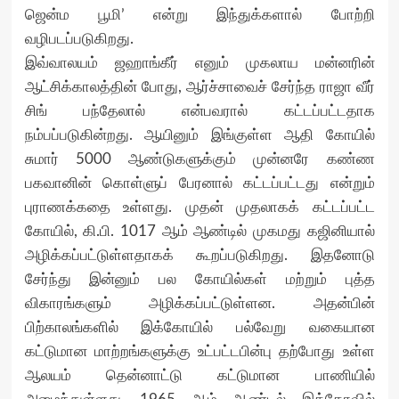
ஜென்ம பூமி’ என்று இந்துக்களால் போற்றி
வழிபடப்படுகிறது.
இவ்வாலயம் ஜஹாங்கீர் எனும் முகலாய மன்னரின்
ஆட்சிக்காலத்தின் போது, ஆர்ச்சாவைச் சேர்ந்த ராஜா வீர்
சிங் பந்தேலால் என்பவரால் கட்டப்பட்டதாக
நம்பப்படுகின்றது. ஆயினும் இங்குள்ள ஆதி கோயில்
சுமார் 5000 ஆண்டுகளுக்கும் முன்னரே கண்ண
பகவானின் கொள்ளுப் பேரனால் கட்டப்பட்டது என்றும்
புராணக்கதை உள்ளது. முதன் முதலாகக் கட்டப்பட்ட
கோயில், கி.பி. 1017 ஆம் ஆண்டில் முகமது கஜினியால்
அழிக்கப்பட்டுள்ளதாகக் கூறப்படுகிறது. இதனோடு
சேர்ந்து இன்னும் பல கோயில்கள் மற்றும் புத்த
விகாரங்களும் அழிக்கப்பட்டுள்ளன. அதன்பின்
பிற்காலங்களில் இக்கோயில் பல்வேறு வகையான
கட்டுமான மாற்றங்களுக்கு உட்பட்டபின்பு தற்போது உள்ள
ஆலயம் தென்னாட்டு கட்டுமான பாணியில்