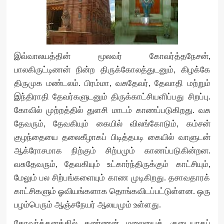
இவ்வாலயத்தின் மூலவர் கோவர்த்தநேசன்,
பாலகிருட்டிணன் நின்ற திருக்கோலத்துடனும், கிழக்கே
திருமுக மண்டலம். பிரம்மா, வசுதேவர், தேவாதி மற்றும்
இந்திராதி தேவர்களுடனும் திருக்காட்சியளிப்பது சிறப்பு.
கோவில் முற்றத்தில் துளசி மாடம் காணப்படுகிறது. வசு
தேவரும், தேவகியும் கையில் விலங்கோடும், கம்சன்
குழந்தையை தலைகீழாகப் பிடித்தபடி கையில் வாளுடன்
ஆக்ரோசமாக நிற்கும் சிற்பமும் காணப்படுகின்றன.
வசுதேவரும், தேவகியும் உட்கார்ந்திருக்கும் காட்சியும்,
மேலும் பல சிற்பங்களையும் காண முடிகிறது. தசாவதாரக்
காட்சிகளும் ஓவியங்களாக தொங்கவிடப்பட்டுள்ளன. ஒரு
பழம்பெரும் ஆஞ்சநேயர் ஆலயமும் உள்ளது.
கோவர்த்தனத்தில் கண்ணன் மலையைக் குடையாகப்