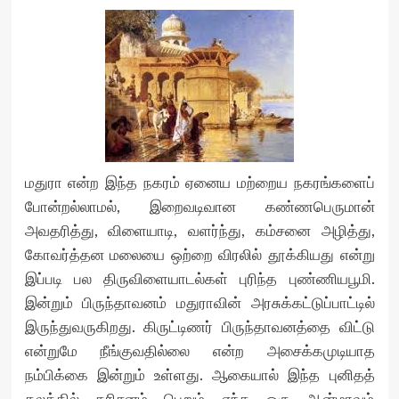
மதுரா என்ற இந்த நகரம் ஏனைய மற்றைய நகரங்களைப்
போன்றல்லாமல், இறைவடிவான கண்ணபெருமான்
அவதரித்து, விளையாடி, வளர்ந்து, கம்சனை அழித்து,
கோவர்த்தன மலையை ஒற்றை விரலில் தூக்கியது என்று
இப்படி பல திருவிளையாடல்கள் புரிந்த புண்ணியபூமி.
இன்றும் பிருந்தாவனம் மதுராவின் அரசுக்கட்டுப்பாட்டில்
இருந்துவருகிறது. கிருட்டிணர் பிருந்தாவனத்தை விட்டு
என்றுமே நீங்குவதில்லை என்ற அசைக்கமுடியாத
நம்பிக்கை இன்றும் உள்ளது. ஆகையால் இந்த புனிதத்