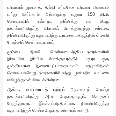
விமானம் மூலமாக, தில்லி சர்வதேச விமான நிலையம்
வந்து சேர்ந்தால், அங்கிருந்து மதுரா 150 கி.மீ.
தொலைவில் உள்ளது. தில்லிக்கு பல பெரு
நகரங்களிலிருந்து விமானப் போக்குவரத்து உள்ளன.
தில்லியிலிருந்து மதுராவிற்கு வாடகை மகிழுந்தில் 6 மணி
நேரத்தில் சென்றடையலாம்.
மும்பை – தில்லி – சென்னை ஆகிய நகரங்களின்
இடையில் இரயில் போக்குவரத்தில் மதுரா ஒரு
முக்கியமான இணைப்புப்பாதையாகும். மதுராவிற்குச்
செல்ல பல்வேறு நகரங்களிலிருந்து முன்பதிவு வாடகை
மகிழுந்துகள் கிடைக்கின்றன.
ஆக்ரா, ஃபாய்சாபாத் மற்றும் அலகாபாத் போன்ற
நகரங்களிலிருந்து அரசு பேருந்துகளும், சொகுசுப்
பேருந்துகளும் இயக்கப்படுகின்றன. தில்லியிலிருந்து
மதுராவிற்குச் செல்ல பேருந்து வசதியும் உண்டு.