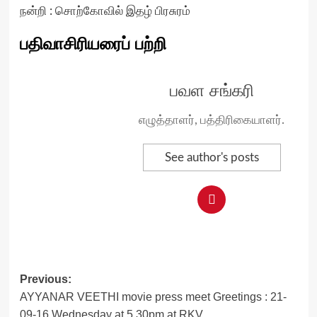
நன்றி : சொற்கோவில் இதழ் பிரசுரம்
பதிவாசிரியரைப் பற்றி
பவள சங்கரி
எழுத்தாளர், பத்திரிகையாளர்.
See author's posts
Post
Previous:
AYYANAR VEETHI movie press meet Greetings : 21-
navigation
09-16 Wednesday at 5.30pm at RKV…