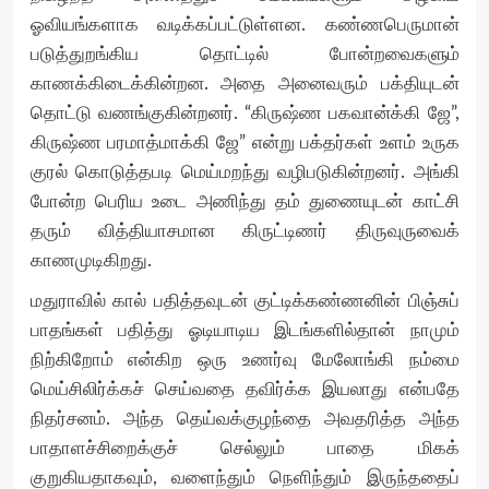
ஓவியங்களாக வடிக்கப்பட்டுள்ளன. கண்ணபெருமான்
படுத்துறங்கிய தொட்டில் போன்றவைகளும்
காணக்கிடைக்கின்றன. அதை அனைவரும் பக்தியுடன்
தொட்டு வணங்குகின்றனர். “கிருஷ்ண பகவான்க்கி ஜே”,
கிருஷ்ண பரமாத்மாக்கி ஜே” என்று பக்தர்கள் உளம் உருக
குரல் கொடுத்தபடி மெய்மறந்து வழிபடுகின்றனர். அங்கி
போன்ற பெரிய உடை அணிந்து தம் துணையுடன் காட்சி
தரும் வித்தியாசமான கிருட்டிணர் திருவுருவைக்
காணமுடிகிறது.
மதுராவில் கால் பதித்தவுடன் குட்டிக்கண்ணனின் பிஞ்சுப்
பாதங்கள் பதித்து ஓடியாடிய இடங்களில்தான் நாமும்
நிற்கிறோம் என்கிற ஒரு உணர்வு மேலோங்கி நம்மை
மெய்சிலிர்க்கச் செய்வதை தவிர்க்க இயலாது என்பதே
நிதர்சனம். அந்த தெய்வக்குழந்தை அவதரித்த அந்த
பாதாளச்சிறைக்குச் செல்லும் பாதை மிகக்
குறுகியதாகவும், வளைந்தும் நெளிந்தும் இருந்ததைப்