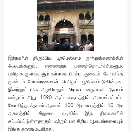
இந்நகரில் திரும்பிய புறமெல்லாம் நூற்றுக்கணக்கில்
ஆலயங்களும், எண்ணற்ற மலைத்தொடர்ச்சிகளும்,
புனிதக் குளங்களும் உள்ளன. பிரம்ம குண்டம், கோவிந்த
குண்டம் போன்றவைகள் பெரிதும் பூசிக்கப்படுகின்றன.
இவற்றுள் மிக அழகியதும், பிரபலமானதுமான ஆலயம்
என்றால் அது 1590 ஆம் வருடத்தில் அமைக்கப்பட்ட
கோவிந்த தேவன் ஆலயம். 100 அடி உயரத்தில், 10 அடி
அகலத்தில், சிலுவை வடிவில், இரு நிலைகளில்
கட்டப்பட்டுள்ளதாகும். மற்றும் பல சிறிய ஆலயங்களையும்
இங்கு காணமுடிகிறது.