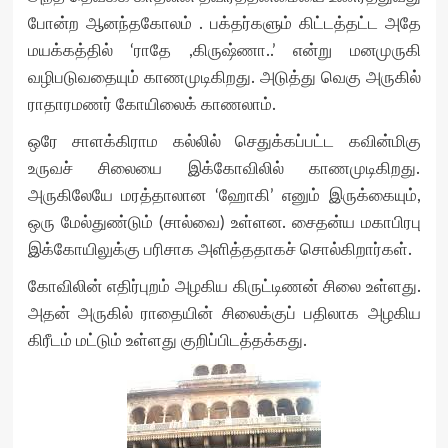
போன்ற ஆனந்தகோலம் . பக்தர்களும் கிட்டத்தட்ட அதே
மயக்கத்தில் ‘ராதே ,கிருஷ்ணா..’ என்று மனமுருகி
வழிபடுவதையும் காணமுடிகிறது. அடுத்து வெகு அருகில்
ராதாரமணர் கோயிலைக் காணலாம்.
ஒரே சாளக்கிராம கல்லில் செதுக்கப்பட்ட கவின்மிகு
உருவச் சிலையை இக்கோவிலில் காணமுடிகிறது.
அருகிலேயே மரத்தாலான ‘ஹோகி’ எனும் இருக்கையும்,
ஒரு மேல்துண்டும் (சால்வை) உள்ளன. சைதன்ய மகாபிரபு
இக்கோயிலுக்கு பரிசாக அளித்ததாகச் சொல்கிறார்கள்.
கோவிலின் எதிர்புறம் அழகிய கிருட்டிணன் சிலை உள்ளது.
அதன் அருகில் ராதையின் சிலைக்குப் பதிலாக அழகிய
கிரீடம் மட்டும் உள்ளது குறிப்பிடத்தக்கது.