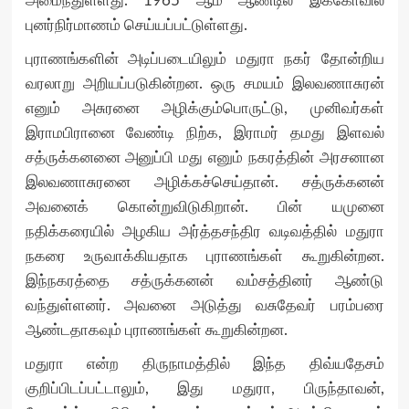
அமைந்துள்ளது. 1965 ஆம் ஆண்டில் இக்கோவில்
புனர்நிர்மாணம் செய்யப்பட்டுள்ளது.
புராணங்களின் அடிப்படையிலும் மதுரா நகர் தோன்றிய
வரலாறு அறியப்படுகின்றன. ஒரு சமயம் இலவணாசுரன்
எனும் அசுரனை அழிக்கும்பொருட்டு, முனிவர்கள்
இராமபிரானை வேண்டி நிற்க, இராமர் தமது இளவல்
சத்ருக்கனனை அனுப்பி மது எனும் நகரத்தின் அரசனான
இலவணாசுரனை அழிக்கச்செய்தான். சத்ருக்கனன்
அவனைக் கொன்றுவிடுகிறான். பின் யமுனை
நதிக்கரையில் அழகிய அர்த்தசந்திர வடிவத்தில் மதுரா
நகரை உருவாக்கியதாக புராணங்கள் கூறுகின்றன.
இந்நகரத்தை சத்ருக்கனன் வம்சத்தினர் ஆண்டு
வந்துள்ளனர். அவனை அடுத்து வசுதேவர் பரம்பரை
ஆண்டதாகவும் புராணங்கள் கூறுகின்றன.
மதுரா என்ற திருநாமத்தில் இந்த திவ்யதேசம்
குறிப்பிடப்பட்டாலும், இது மதுரா, பிருந்தாவன்,