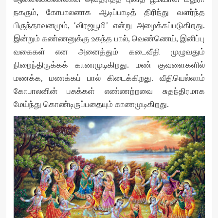
நகரும், கோபாலனாக ஆடிப்பாடித் திரிந்து வளர்ந்த
பிருந்தாவனமும், ‘விரஜபூமி’ என்று அழைக்கப்படுகிறது.
இன்றும் கண்ணனுக்கு உகந்த பால், வெண்ணெய், இனிப்பு
வகைகள் என அனைத்தும் கடைவீதி முழுவதும்
நிறைந்திருக்கக் காணமுடிகிறது. மண் குவளைகளில்
மணக்க, மணக்கப் பால் கிடைக்கிறது. வீதியெல்லாம்
கோபாலனின் பசுக்கள் எண்ணற்றவை சுதந்திரமாக
மேய்ந்து கொண்டிருப்பதையும் காணமுடிகிறது.