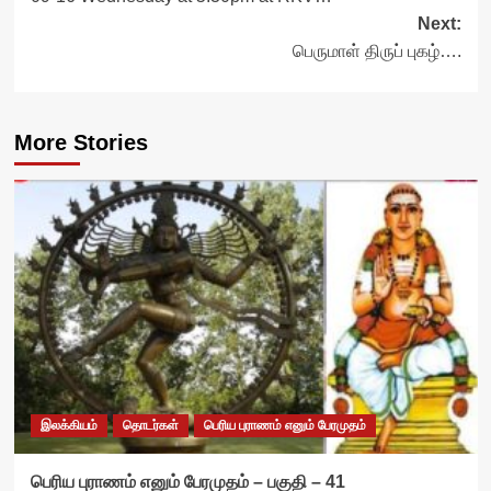
Next:
பெருமாள் திருப் புகழ்….
More Stories
இலக்கியம்
தொடர்கள்
பெரிய புராணம் எனும் பேரமுதம்
பெரிய புராணம் எனும் பேரமுதம் – பகுதி – 41