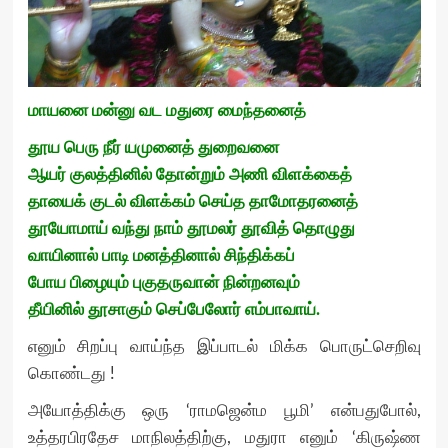
மாயனை மன்னு வட மதுரை மைந்தனைத்
தூய பெரு நீர் யமுனைத் துறைவனை
ஆயர் குலத்தினில் தோன்றும் அணி விளக்கைத்
தாயைக் குடல் விளக்கம் செய்த தாமோதரனைத்
தூயோமாய் வந்து நாம் தூமலர் தூவித் தொழுது
வாயினால் பாடி மனத்தினால் சிந்திக்கப்
போய பிழையும் புகுதருவான் நின்றனவும்
தீயினில் தூசாகும் செப்பேலோர் எம்பாவாய்.
எனும் சிறப்பு வாய்ந்த இப்பாடல் மிக்க பொருட்செறிவு
கொண்டது !
அயோத்திக்கு ஒரு ‘ராமஜென்ம பூமி’ என்பதுபோல்,
உத்தரபிரதேச மாநிலத்திற்கு, மதுரா எனும் ‘கிருஷ்ண