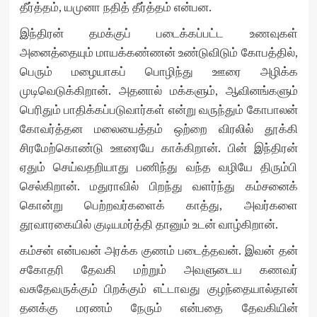
தீர்த்தம், யமுனா நதித் தீர்த்தம் என்பன.
இந்திரன் தமக்குப் படைக்கப்பட்ட உணவுகள்
அனைத்தையும் மாயக்கண்ணன் உண்டுவிடும் கோபத்தில்,
பெரும் மழையாகப் பொழிந்து ஊரை அழிக்க
முடிவெடுக்கிறான். அதனால் மக்களும், ஆவினங்களும்
பெரிதும் பாதிக்கப்படுவார்கள் என்று வருந்தும் கோபாலன்
கோவர்த்தன மலையைத்தம் ஒற்றை விரலில் தூக்கி
சிரமேற்கொண்டு ஊரையே காக்கிறான். பின் இந்திரன்
ஏதும் செய்வதறியாது பணிந்து வந்த வழியே திரும்பி
செல்கிறான். மதுராவில் பிறந்து வளர்ந்து கம்சனைக்
கொன்று பெற்றவர்களைக் காத்து, அவர்களை
தூவாரகையில் குடியமர்த்தி தானும் உடன் வாழ்கிறான்.
கம்சன் என்பவன் அரக்க குணம் படைத்தவன். இவன் தன்
சகோதரி தேவகி மற்றும் அவளுடைய கணவர்
வசுதேவருக்கும் பிறக்கும் எட்டாவது குழந்தையால்தான்
தனக்கு மரணம் நேரும் என்பதை தேவகியின்