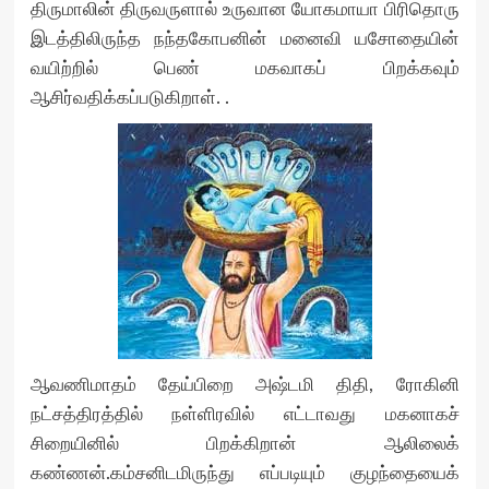
திருமாலின் திருவருளால் உருவான யோகமாயா பிரிதொரு
இடத்திலிருந்த நந்தகோபனின் மனைவி யசோதையின்
வயிற்றில் பெண் மகவாகப் பிறக்கவும்
ஆசிர்வதிக்கப்படுகிறாள். .
ஆவணிமாதம் தேய்பிறை அஷ்டமி திதி, ரோகினி
நட்சத்திரத்தில் நள்ளிரவில் எட்டாவது மகனாகச்
சிறையினில் பிறக்கிறான் ஆலிலைக்
கண்ணன்.கம்சனிடமிருந்து எப்படியும் குழந்தையைக்