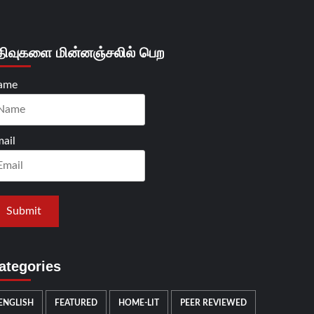
திவுகளை மின்னஞ்சலில் பெற
ame
ail
ategories
ENGLISH
FEATURED
HOME-LIT
PEER REVIEWED