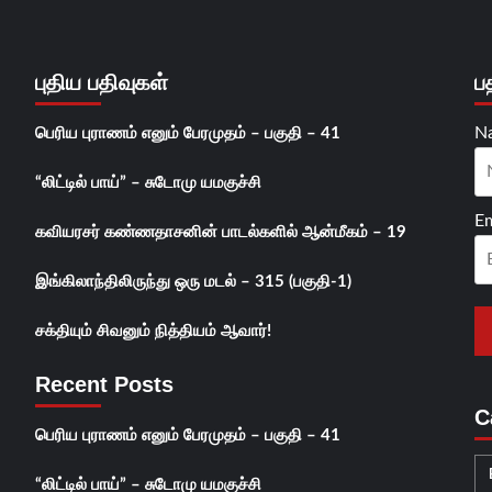
புதிய பதிவுகள்
ப
N
பெரிய புராணம் எனும் பேரமுதம் – பகுதி – 41
“லிட்டில் பாய்” – சுடோமு யமகுச்சி
Em
கவியரசர் கண்ணதாசனின் பாடல்களில் ஆன்மீகம் – 19
இங்கிலாந்திலிருந்து ஒரு மடல் – 315 (பகுதி-1)
சக்தியும் சிவனும் நித்தியம் ஆவார்!
Recent Posts
C
பெரிய புராணம் எனும் பேரமுதம் – பகுதி – 41
“லிட்டில் பாய்” – சுடோமு யமகுச்சி