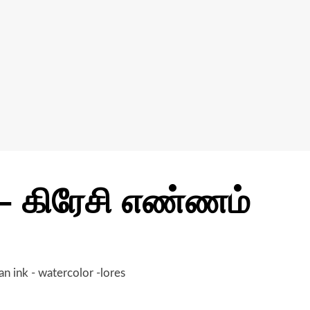
– கிரேசி எண்ணம்