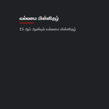
வல்லமை மின்னிதழ்
15 ஆம் ஆண்டில் வல்லமை மின்னிதழ்