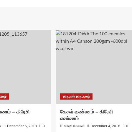
புகழ்
திருமால் திருப்புகழ்
ணம் – கிரேசி
கேசவ் வண்ணம் – கிரேசி
எண்ணம்
்
December 5, 2018
0
கிரேசி மோகன்
December 4, 2018
0