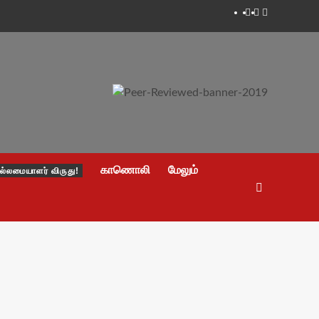
Facebook
Twitter
Youtube
காணொலி
மேலும்
ல்லமையாளர் விருது!