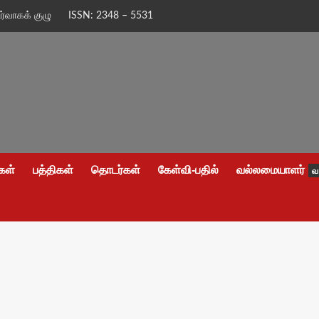
ிர்வாகக் குழு
ISSN: 2348 – 5531
கள்
பத்திகள்
தொடர்கள்
கேள்வி-பதில்
வல்லமையாளர்
வ