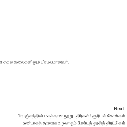
, என சகல கலைகளிலும் பிரபலமானவர்.
Next:
பிரபஞ்சத்தின் மகத்தான நூறு புதிர்கள் ! சூரியக் கோள்கள்
உண்டாகத் தானாக உருவாகும் பிண்டத் தூசித் திரட்டுகள்