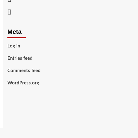
Youtube
Meta
Log in
Entries feed
Comments feed
WordPress.org