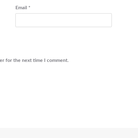
Email
*
er for the next time I comment.