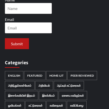
Email
Categories
ENGLISH
FEATURED
HOME-LIT
PEER REVIEWED
அறிந்துகொள்வோம்
அறிவியல்
ஆய்வுக் கட்டுரைகள்
இசைக்கவியின் இதயம்
இலக்கியம்
ஏனைய கவிஞர்கள்
ஓவியங்கள்
கட்டுரைகள்
கவிதைகள்
கவிப்பேழை