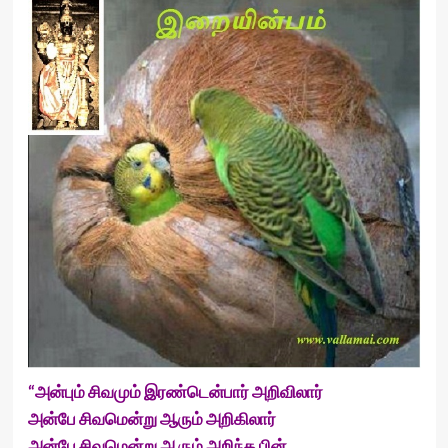
“அன்பும் சிவமும் இரண்டென்பார் அறிவிலார்
அன்பே சிவமென்று ஆரும் அறிகிலார்
அன்பே சிவமென்று ஆரும் அறிந்த பின்