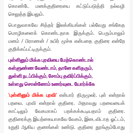
கொண்டே மனக்குதிரையை கட்டுப்படுத்தி நல்வழி
செலுத்த இயலும்.
பொதுவாகவே சித்தர் இலக்கியங்கள் பல்வேறு சங்கேத
மொழிகளைக் கொண்டதாக இருக்கும். பெரும்பாலும்
மனம் / பிராணன் / உயிர் மூச்சு என்பதை குதிரை என்றே
குறிக்கப்பட்டிருக்கும்.
புள்ளினும் மிக்க புரவியை மேற்கொண்டால்
கள்ளுண்ண வேண்டாம், தானே களிதரும்,
துள்ளி நடப்பிக்கும், சோம்பு தவிர்ப்பிக்கும்,
உள்ளது சொன்னோம் உணர்வுடை யோர்க்கே
‘புள்ளினும் மிக்க புரவி’
என்பார் திருமூலர். புள் என்றால்
பறவை. புரவி என்றால் குதிரை. அதாவது பறவையைக்
காட்டிலும் வேகமாகப் பறக்கக்கூடியதாம் குதிரை.
குதிரைக்கு இயற்கையாகவே வேகம், இடைவிடாத ஓட்டம்,
உறுதி ஆகிய குணங்கள் உண்டு. குதிரை தூங்கும்போது