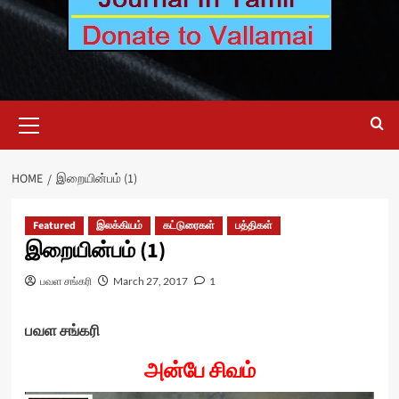
Primary
Menu
HOME
இறையின்பம் (1)
Featured
இலக்கியம்
கட்டுரைகள்
பத்திகள்
இறையின்பம் (1)
பவள சங்கரி
March 27, 2017
1
பவள சங்கரி
அன்பே சிவம்