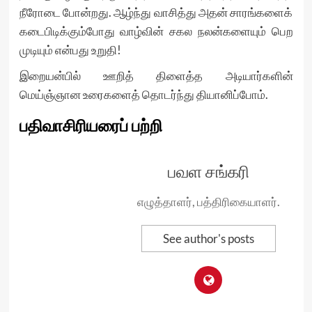
நீரோடை போன்றது. ஆழ்ந்து வாசித்து அதன் சாரங்களைக்
கடைபிடிக்கும்போது வாழ்வின் சகல நலன்களையும் பெற
முடியும் என்பது உறுதி!
இறையன்பில் ஊறித் திளைத்த அடியார்களின்
மெய்ஞ்ஞான உரைகளைத் தொடர்ந்து தியானிப்போம்.
பதிவாசிரியரைப் பற்றி
பவள சங்கரி
எழுத்தாளர், பத்திரிகையாளர்.
See author's posts