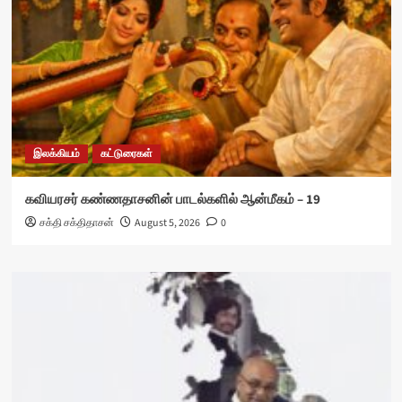
இலக்கியம்
கட்டுரைகள்
கவியரசர் கண்ணதாசனின் பாடல்களில் ஆன்மீகம் – 19
சக்தி சக்திதாசன்
August 5, 2026
0