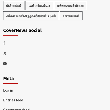
மின்னூல்கள்
வண்ணப் படங்கள்
வல்லமையாளர் விருது!
வல்லமையாளர் விருது பெற்றோரின் பட்டியல்
வார ராசி பலன்
CoverNews Social
Facebook
Twitter
Youtube
Meta
Log in
Entries feed
Comments feed