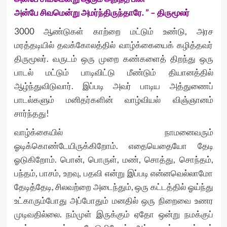
அன்பே சிவமென்று அமர்ந்திருந்தாரே. ” – திருமூலர்
3000 ஆண்டுகள் காற்றை மட்டும் உண்டு, அரச
மரத்தடியில் தவக்கோலத்தில் வாழ்க்கையைக் கழித்தவர்
திருமூலர். வருடம் ஒரு முறை கண்களைத் திறந்து ஒரு
பாடல் மட்டும் பாடிவிட்டு மீண்டும் தியானத்தில்
ஆழ்ந்துவிடுவார். இப்படி அவர் பாடிய அத்துணைப்
பாடல்களும் மனிதர்களின் வாழ்வியல் விஞ்ஞானம்
சார்ந்தது!
வாழ்க்கையில் நாமனைவரும்
ஓடிக்கொண்டேயிருக்கிறோம். எதையெதையோ தேடி
ஓடுகிறோம். பொன், பொருள், மண், சொத்து, சொந்தம்,
பந்தம், பாசம், உறவு, பதவி என்று இப்படி என்னவெல்லாமோ
தேடித்தேடி, சிலவற்றை அடைந்தும், ஒரு கட்டத்தில் ஓய்ந்து
உட்காரும்போது அப்போதும் மனதில் ஒரு நிறைவை உணர
முடிவதில்லை. நம்முள் இருக்கும் ஏதோ ஒன்று நமக்குப்