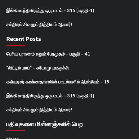
இங்கிலாந்திலிருந்து ஒரு மடல் – 315 (பகுதி-1)
சக்தியும் சிவனும் நித்தியம் ஆவார்!
Recent Posts
பெரிய புராணம் எனும் பேரமுதம் – பகுதி – 41
“லிட்டில் பாய்” – சுடோமு யமகுச்சி
கவியரசர் கண்ணதாசனின் பாடல்களில் ஆன்மீகம் – 19
இங்கிலாந்திலிருந்து ஒரு மடல் – 315 (பகுதி-1)
சக்தியும் சிவனும் நித்தியம் ஆவார்!
பதிவுகளை மின்னஞ்சலில் பெற
Name