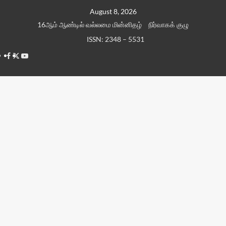
Skip
August 8, 2026
to
16ஆம் ஆண்டில் வல்லமை மின்னிதழ்
நிர்வாகக் குழு
content
ISSN: 2348 – 5531
Facebook
Twitter
Youtube