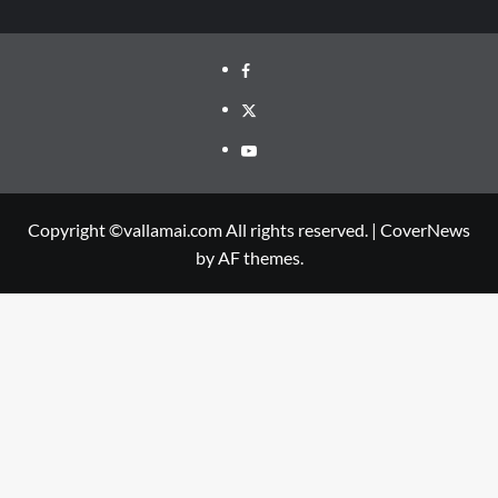
Facebook
Twitter
Youtube
Copyright ©vallamai.com All rights reserved.
|
CoverNews
by AF themes.