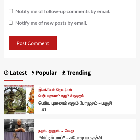
Notify me of follow-up comments by email.
Notify me of new posts by email.
Latest
Popular
Trending
இலக்கியம்
தொடர்கள்
பெரிய புராணம் எனும் பேரமுதம்
பெரிய புராணம் எனும் பேரமுதம் – பகுதி
– 41
நறுக்..துணுக்...
பொது
“லிட்டில் பாய்” – சுடோமு யமகுச்சி