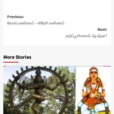
Post
Previous:
கேசவ் வண்ணம் – கிரேசி எண்ணம்
navigation
Next:
தடுப்பூசிகளால் ஆபத்தா?
More Stories