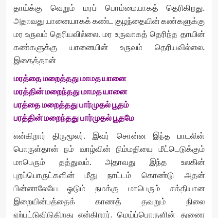
தாய்க்கு வெறும் மரப் பொம்மையாகத் தெரிகிறது.
அதாவது யானையாகக் கண்ட குழந்தையின் கண்களுக்கு
மர உருவம் தெரியவில்லை. மர உருவாகத் தெரிந்த தாயின்
கண்களுக்கு யானையின் உருவம் தெரியவில்லை.
இதைத்தான்
மரத்தை மறைத்தது மாமத யானை
மரத்தின் மறைந்தது மாமத யானை
பரத்தை மறைத்தது பார்முதல் பூதம்
பரத்தின் மறைந்தது பார்முதல் பூதமே
என்கிறார் திருமூலர். இவர் சொன்ன இந்த பாடலின்
பொருள்தான் நம் வாழ்வின் நிம்மதியை மீட்டெடுக்கும்
மாபெரும் தத்துவம். அதாவது இந்த உலகின்
புறப்பொருட்களின் மீது நாட்டம் கொண்டு அதன்
பின்னாலேயே ஓடும் நமக்கு மாபெரும் சக்தியான
இறையின்பத்தைக் காணத் தவறும் நிலை
ஏற்பட்டுவிடுகிறது என்கிறார். மெய்ப்பொருளின் துணை