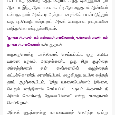
புலப்படாத ஒன்றை தேடுகிறோம். அந்த ஒன்றுதான் நம்
ஆன்மா. இந்த ஆன்மாவைக் கட்டி ஆள்வதுதான் ஆன்மீகம்
என்பது. நாம் அடிக்கடி அன்றாட வழக்கில் பயன்படுத்தும்
ஒரு பழமொழி என்றாலும் அதன் பொருளை தவறாகவே
புரிந்து கொண்டிருக்கிறோம்.
‘நாயைக் கண்டால் கல்லைக் காணோம், கல்லைக் கண்டால்
நாயைக் காணோம்
என்பதுதான்…
கருகருவென்று மரத்தினால் செய்யப்பட்ட ஒரு பெரிய
யானை உருவம். அதைக்கண்ட ஒரு சிறு குழந்தை
அச்சத்தினால் தன் அன்னையின் கழுத்தைக்
கட்டிக்கொண்டு அரண்டுபோய் அழுகிறது. உடனே அந்தத்
தாய் குழந்தையிடம், “இது யானையெல்லாம் இல்லை,
வெறும் மரத்தினால் செய்யப்பட்ட உருவம் அதனால் நீ
அச்சம் கொள்ளத் தேவையில்லை” என்று சமாதானம்
செய்கிறாள்.
அந்தக் குழந்தைக்கு யானையாகத் தெரிந்த ஒன்று