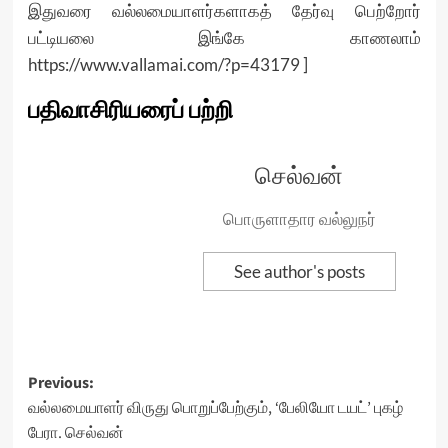
இதுவரை வல்லமையாளர்களாகத் தேர்வு பெற்றோர்
பட்டியலை இங்கே காணலாம்
https://www.vallamai.com/?p=43179 ]
பதிவாசிரியரைப் பற்றி
செல்வன்
பொருளாதார வல்லுநர்
See author's posts
Post
Previous:
வல்லமையாளர் விருது பொறுப்பேற்கும், ‘பேலியோ டயட்’ புகழ்
navigation
பேரா. செல்வன்