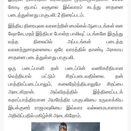
கோடி ரூபாய் வசூலை இவ்வாரம் கடந்து சாதனை
படைத்துள்ளது பாகுபலி: 2 திரைப்படம்.
இந்திய திரையுலக வரலாற்றின் மைல்கல் ஆன படங்கள் என
ஷோலே, மதர் இந்தியா போன்ற பாலிவுட் படங்களே இருந்து
வந்த நிலையில் அப்படங்கள் படைத்த
வரலாற்றுசாதனையை ஒரே வாரத்தில் தாண்டி அசகாய
சாதனை படைத்துள்ளது பாகுபலி.
ஒரு படைப்பாளி தன் படைப்பின் வணிகரீதியான
வெற்றியால் மட்டும் சிறப்படைவதில்லை. தன்
பாத்திரப்படைப்பாலும், கலைநேர்த்தியாலுமே சிறப்பை
அடைகிறான். அவ்விதத்தில் இத்திரைப்படக்
கதாப்பாத்திரமான அமரேந்திர பாகுபலியை உருவாக்கிய
இயக்குனர் ராஜமவுலியை இவ்வார வல்லமையாளராக
அறிவிப்பதில் மகிழ்ச்சி அடைகிறோம்.