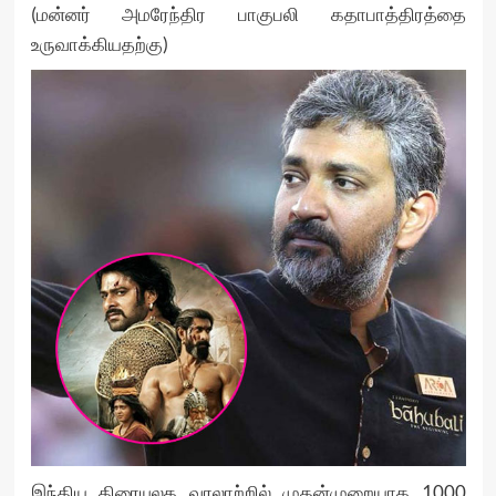
(மன்னர் அமரேந்திர பாகுபலி கதாபாத்திரத்தை
உருவாக்கியதற்கு)
இந்திய திரையுலக வரலாற்றில் முதன்முறையாக 1000