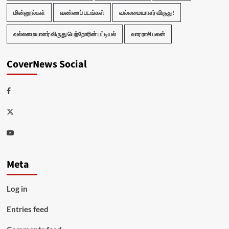
மின்னூல்கள்
வண்ணப் படங்கள்
வல்லமையாளர் விருது!
வல்லமையாளர் விருது பெற்றோரின் பட்டியல்
வார ராசி பலன்
CoverNews Social
Facebook
Twitter
Youtube
Meta
Log in
Entries feed