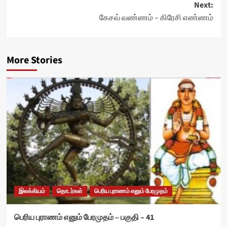
Next:
கேசவ் வண்ணம் – கிரேசி எண்ணம்
More Stories
இலக்கியம்
தொடர்கள்
பெரிய புராணம் எனும் பேரமுதம்
பெரிய புராணம் எனும் பேரமுதம் – பகுதி – 41