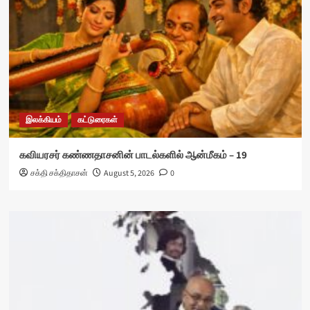
இலக்கியம்
கட்டுரைகள்
கவியரசர் கண்ணதாசனின் பாடல்களில் ஆன்மீகம் – 19
சக்தி சக்திதாசன்
August 5, 2026
0