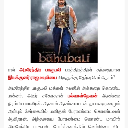
ஏன்
அமரேந்திர பாகுபலி
பாத்திரத்தின் தந்தையான
இயக்குனர்
ராஜமவுலியை
விருதுக்கு தேர்வு செய்தோம்?
அமரேந்திர பாகுபலி மக்கள் நலனில் அக்கறை கொண்ட
மன்னர். அவர் சகோதரன்
பல்வாள்தேவன்
ஆண்மை
நிரம்பிய மாவீரன். ஆனால் ஆண்மையுடன் தயாளகுணமும்
அன்பும் சேர்கையில் மனிதன் பேராண்மை கொண்டவன்
ஆகிறான். அத்தகைய பேராண்மை கொண்ட மாவீரர்
அமரேந்திர பாகுபலி. போர்க்களத்தில் வெற்றியை விட