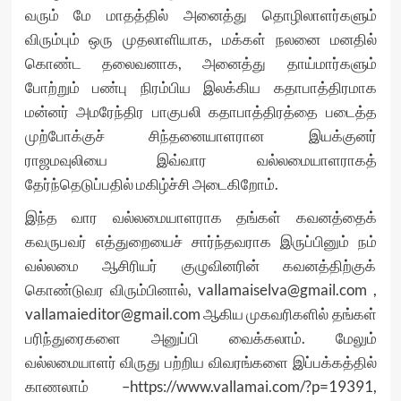
வரும் மே மாதத்தில் அனைத்து தொழிலாளர்களும்
விரும்பும் ஒரு முதலாளியாக, மக்கள் நலனை மனதில்
கொண்ட தலைவனாக, அனைத்து தாய்மார்களும்
போற்றும் பண்பு நிரம்பிய இலக்கிய கதாபாத்திரமாக
மன்னர் அமரேந்திர பாகுபலி கதாபாத்திரத்தை படைத்த
முற்போக்குச் சிந்தனையாளரான இயக்குனர்
ராஜமவுலியை இவ்வார வல்லமையாளராகத்
தேர்ந்தெடுப்பதில் மகிழ்ச்சி அடைகிறோம்.
இந்த வார வல்லமையாளராக தங்கள் கவனத்தைக்
கவருபவர் எத்துறையைச் சார்ந்தவராக இருப்பினும் நம்
வல்லமை ஆசிரியர் குழுவினரின் கவனத்திற்குக்
கொண்டுவர விரும்பினால், vallamaiselva@gmail.com ,
vallamaieditor@gmail.com ஆகிய முகவரிகளில் தங்கள்
பரிந்துரைகளை அனுப்பி வைக்கலாம். மேலும்
வல்லமையாளர் விருது பற்றிய விவரங்களை இப்பக்கத்தில்
காணலாம் –https://www.vallamai.com/?p=19391,