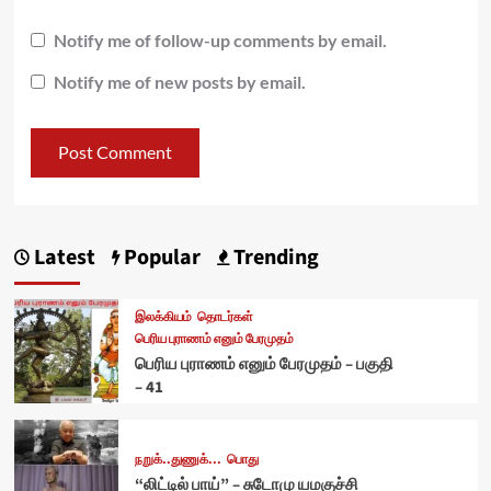
Notify me of follow-up comments by email.
Notify me of new posts by email.
Latest
Popular
Trending
இலக்கியம்
தொடர்கள்
பெரிய புராணம் எனும் பேரமுதம்
பெரிய புராணம் எனும் பேரமுதம் – பகுதி
– 41
நறுக்..துணுக்...
பொது
“லிட்டில் பாய்” – சுடோமு யமகுச்சி