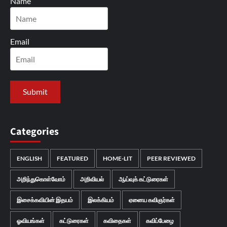
Name
Email
Categories
ENGLISH
FEATURED
HOME-LIT
PEER REVIEWED
அறிந்துகொள்வோம்
அறிவியல்
ஆய்வுக் கட்டுரைகள்
இசைக்கவியின் இதயம்
இலக்கியம்
ஏனைய கவிஞர்கள்
ஓவியங்கள்
கட்டுரைகள்
கவிதைகள்
கவிப்பேழை