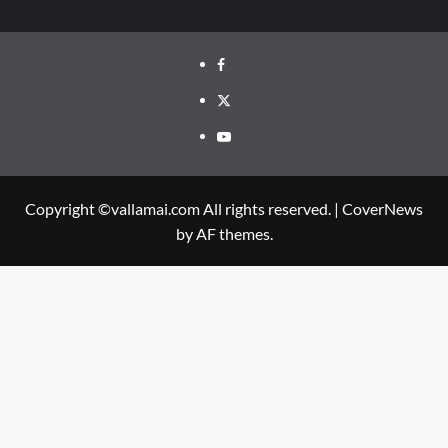
Facebook
Twitter
Youtube
Copyright ©vallamai.com All rights reserved.
|
CoverNews
by AF themes.