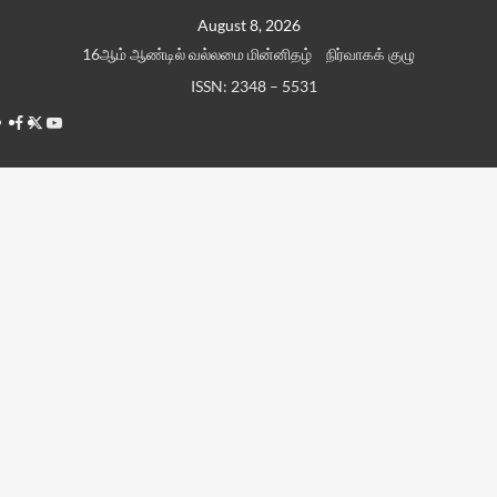
Skip
August 8, 2026
to
16ஆம் ஆண்டில் வல்லமை மின்னிதழ்
நிர்வாகக் குழு
content
ISSN: 2348 – 5531
Facebook
Twitter
Youtube