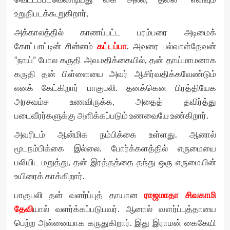
உறுதிபடக்கூறுகிறார்,
அக்காலத்தில் காணப்பட்ட பரம்பரை அடிமைக்
கோட்பாட்டின் சின்னம்
கட்டப்பா
. அவரை பல்வாள்தேவன்
“நாய்” போல கருதி அவமதிக்கையில், தன் தாய்மாமனாக
கருதி தன் பிள்ளையை அவர் ஆசிர்வதிக்கவேண்டும்
எனக் கேட்கிறார் பாகுபலி. தனக்கென பிரத்தியேக
அரசவம்ச உணவிருக்க, அதைத் தவிர்த்து
படைவீரர்களுக்கு அளிக்கப்படும் உணவையே உண்கிறார்.
அவரிடம் ஆன்மிக நம்பிக்கை உள்ளது. ஆனால்
மூடநம்பிக்கை இல்லை. போர்க்களத்தில் எருமையை
பலியிட மறுத்து, தன் இரத்தத்தை தந்து ஒரு எருமையின்
உயிரைக் காக்கிறார்.
பாகுபலி தன் வளர்ப்புத் தாயான
ராஜமாதா சிவகாமி
தேவி
யால் வளர்க்கப்படுபவர். ஆனால் வளர்ப்புத்தாயை
பெற்ற அன்னையாக கருதுகிறார். இது இராமன் கைகேயி