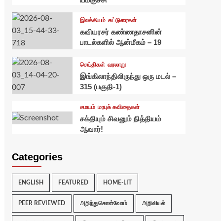
இலக்கியம்
கட்டுரைகள்
கவியரசர் கண்ணதாசனின்
பாடல்களில் ஆன்மீகம் – 19
செய்திகள்
வரலாறு
இங்கிலாந்திலிருந்து ஒரு மடல் –
315 (பகுதி-1)
சமயம்
மரபுக் கவிதைகள்
சக்தியும் சிவனும் நித்தியம்
ஆவார்!
Categories
ENGLISH
FEATURED
HOME-LIT
PEER REVIEWED
அறிந்துகொள்வோம்
அறிவியல்