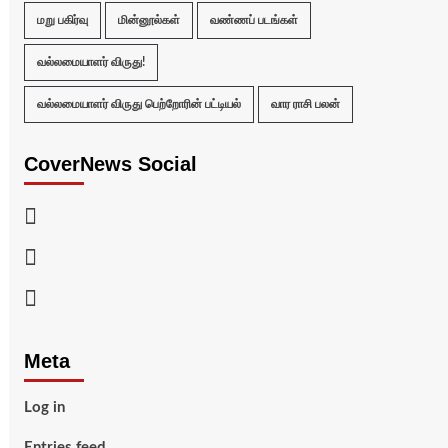
மறு பகிர்வு
மின்னூல்கள்
வண்ணப் படங்கள்
வல்லமையாளர் விருது!
வல்லமையாளர் விருது பெற்றோரின் பட்டியல்
வார ராசி பலன்
CoverNews Social
Facebook
Twitter
Youtube
Meta
Log in
Entries feed