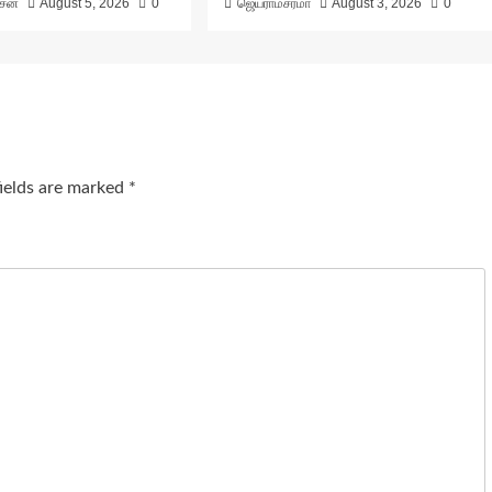
ாசன்
August 5, 2026
0
ஜெயராமசர்மா
August 3, 2026
0
fields are marked
*