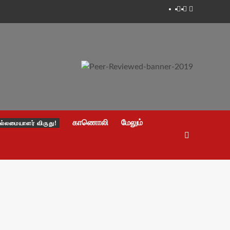
Facebook
Twitter
Youtube
காணொலி
மேலும்
ல்லமையாளர் விருது!