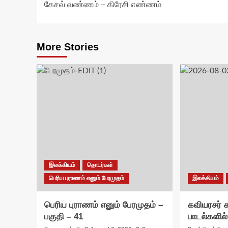
கேசவ் வண்ணம் – கிரேசி எண்ணம்
navigation
More Stories
இலக்கியம்
தொடர்கள்
பெரிய புராணம் எனும் பேரமுதம்
இலக்கியம்
பெரிய புராணம் எனும் பேரமுதம் –
கவியரசர்
பகுதி – 41
பாடல்களில்