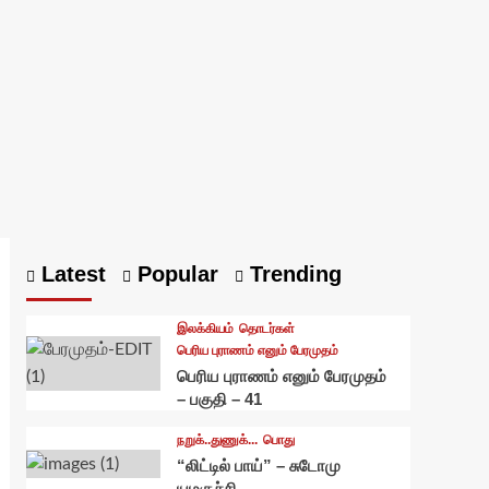
Latest
Popular
Trending
இலக்கியம்
தொடர்கள்
பெரிய புராணம் எனும் பேரமுதம்
பெரிய புராணம் எனும் பேரமுதம்
– பகுதி – 41
நறுக்..துணுக்...
பொது
“லிட்டில் பாய்” – சுடோமு
யமகுச்சி