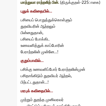
மாற்றுவா ராற்றலிற் பின்.
(திருக்குறள்-225: ஈகை)
புதுக் கவிதையில்…
பசியைப் பொறுத்துக்கொள்ளும்
துறவியரின் ஆற்றலும்
பின்னதுதான்
,
பசியைப் போக்கிட
உணவளித்துக் காப்போரின்
பேராற்றலின் முன்னே…!
குறும்பாவில்…
பசிக்கு உணவளிப்போர் பேராற்றலின்முன்
பசிதாங்கிடும் துறவியர் ஆற்றல்
,
பிற்பட்டதுதான்…!
மரபுக் கவிதையில்…
முற்றும் துறந்த முனிவரவர்