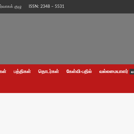
ிர்வாகக் குழு
ISSN: 2348 – 5531
கள்
பத்திகள்
தொடர்கள்
கேள்வி-பதில்
வல்லமையாளர்
வ