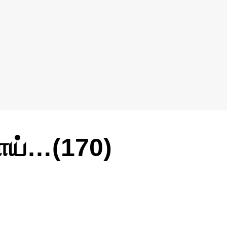
ளாய்…(170)