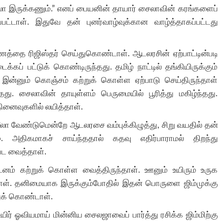
ல்லா இருக்கணும்.” எனப் பையனின் தாயார் சைலாவின் கரங்களைப்
பட்டாள். இதுவே தன் புனர்வாழ்வுக்கான வாழ்த்தாகப்பட்டது
மணத்தை ரிஜிஸ்தர் செய்துகொண்டாள். ஆடலரசின் ஏற்பாட்டின்படி
்கப் பட்டுக் கொண்டிருந்தது. தமிழ் நாட்டில் தங்கியிருக்கும்
இன்னும் கொஞ்சம் கற்றுக் கொள்ள ஏற்பாடு செய்திருந்தாள்
. சைலாவின் தாயுள்ளம் பெருமையில் பூரித்து மகிழ்ந்தது.
ினைவுகளில் லயித்தாள்.
ஷீலா வேண்டுமென்றே ஆடலரசை வம்புக்கிழுத்து, சிறு வயதில் தன்
. அதிகமாகச் சாய்ந்ததால் கதவு எதிர்பாராமல் திறந்து
பட வைத்தாள்.
ம் கற்றுக் கொள்ள வைத்திருந்தாள். ஊனும் உயிரும் உருக
ள். தனிமையாக இருக்கும்போதில் இதன் பொருளை ஜிம்முக்கு
ுக் கொண்டாள்.
யிர் ஓவியமாய் மின்னிய சைலஜாவைப் பார்த்து ரசிக்க ஜிம்மிற்கு