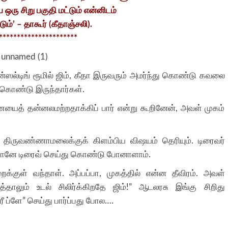
ஒரு சிறு பகுதி மட்டும் என்னிடம்
டும்’ – தாகூர் (கீதாஞ்சலி).
**********************
ல்டிங் ரூமில் ஜிம், கீதா இருவரும் அமர்ந்து கொண்டு கவலை
 கொண்டு இருந்தார்கள்.
ையைத் தன்னலமற்றதாக்கிப் பார் என்று கூறினேன், அவள் முகம்
 திருவண்ணாமலைக்குக் கிளம்பிய விஷயம் தெரியும். டிரைவர்
 தானே டிரைவ் செய்து கொண்டு போனாளாம்.
்குள் வந்தாள். அப்பப்பா, முகத்தில் என்ன தீவிரம். அவள்
்தாலும் உடல் சிலிர்க்கிறதே ஜிம்!” ஆடலரசு இங்கு சிறிது
்ளே” செய்து பார்ப்பது போல….