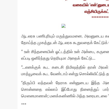
வகையில் ‘என்’னுடைய 
எஞ்சியிருக்கட்
**********
ஆடலரசு பணிபுரியும் மருத்துவமனை. அவனுடைய கன்ஸ
தோய்ந்த முகத்துடன் ஆடலரசு கூறுவதைக் கேட்டுக்
” உன் சிந்தனையின் ஓட்டத்தில் உன் அன்பை, கருண
எப்படி ஒளிர்ந்தது தெரியுமா அதைக் கேட்டு…
“…எனக்குக் கூட கடைசி நிமிஷத்தில் தான் அவள்
மாத்யூவைக் கூட வேண்டாம் என்று சொல்லிவிட்டுத்
“திரும்பி வந்தவள் நேராக என்னுடைய இந்த அறைக
சொன்னதை எல்லாம் இப்போது நினைத்துப் பார்த
மௌனமானான்; மனக்கண்ணில் அந்த உரையாடலை ‘ரீ ப
***