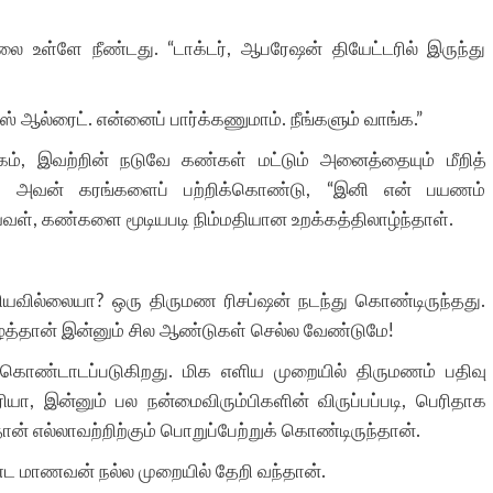
 தலை உள்ளே நீண்டது. “டாக்டர், ஆபரேஷன் தியேட்டரில் இருந்து
் ஆல்ரைட். என்னைப் பார்க்கணுமாம். நீங்களும் வாங்க.”
ுகம், இவற்றின் நடுவே கண்கள் மட்டும் அனைத்தையும் மீறித்
ம், அவன் கரங்களைப் பற்றிக்கொண்டு, “இனி என் பயணம்
ியவள், கண்களை மூடியபடி நிம்மதியான உறக்கத்திலாழ்ந்தாள்.
ுரியவில்லையா? ஒரு திருமண ரிசப்ஷன் நடந்து கொண்டிருந்தது.
ழத்தான் இன்னும் சில ஆண்டுகள் செல்ல வேண்டுமே!
ொண்டாடப்படுகிறது. மிக எளிய முறையில் திருமணம் பதிவு
ரியா, இன்னும் பல நன்மைவிரும்பிகளின் விருப்பப்படி, பெரிதாக
் எல்லாவற்றிற்கும் பொறுப்பேற்றுக் கொண்டிருந்தான்.
்ட மாணவன் நல்ல முறையில் தேறி வந்தான்.