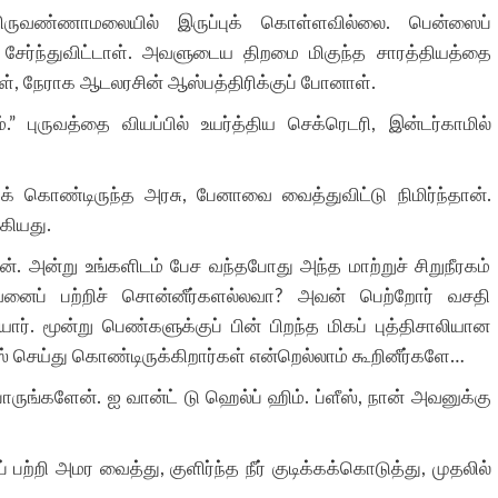
திருவண்ணாமலையில் இருப்புக் கொள்ளவில்லை. பென்ஸைப்
 சேர்ந்துவிட்டாள். அவளுடைய திறமை மிகுந்த சாரத்தியத்தை
தவள், நேராக ஆடலரசின் ஆஸ்பத்திரிக்குப் போனாள்.
்.” புருவத்தை வியப்பில் உயர்த்திய செக்ரெடரி, இன்டர்காமில்
 கொண்டிருந்த அரசு, பேனாவை வைத்துவிட்டு நிமிர்ந்தான்.
கியது.
ன். அன்று உங்களிடம் பேச வந்தபோது அந்த மாற்றுச் சிறுநீரகம்
வனைப் பற்றிச் சொன்னீர்களல்லவா? அவன் பெற்றோர் வசதி
ர். மூன்று பெண்களுக்குப் பின் பிறந்த மிகப் புத்திசாலியான
ஸ் செய்து கொண்டிருக்கிறார்கள் என்றெல்லாம் கூறினீர்களே…
பாருங்களேன். ஐ வான்ட் டு ஹெல்ப் ஹிம். ப்ளீஸ், நான் அவனுக்கு
பற்றி அமர வைத்து, குளிர்ந்த நீர் குடிக்கக்கொடுத்து, முதலில்