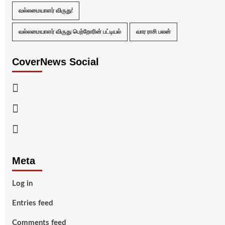
வல்லமையாளர் விருது!
வல்லமையாளர் விருது பெற்றோரின் பட்டியல்
வார ராசி பலன்
CoverNews Social
Facebook
Twitter
Youtube
Meta
Log in
Entries feed
Comments feed