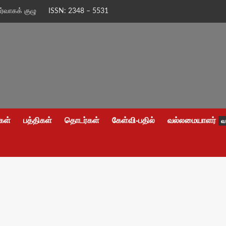
ிர்வாகக் குழு
ISSN: 2348 – 5531
கள்
பத்திகள்
தொடர்கள்
கேள்வி-பதில்
வல்லமையாளர்
வ