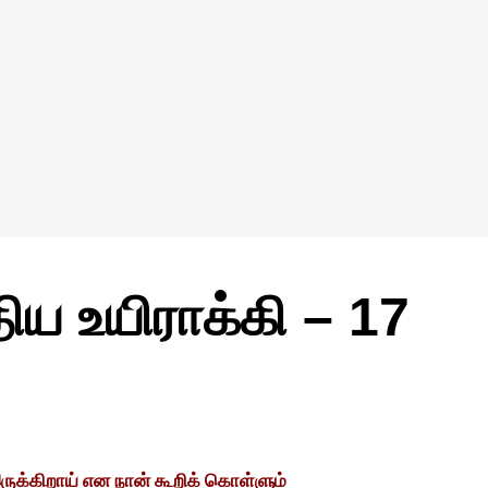
ிய உயிராக்கி – 17
ுக்கிறாய் என நான் கூறிக் கொள்ளும்