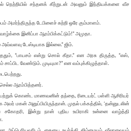
ல் நெற்றியில் சந்தனக் கீற்றுடன் அவனும் இந்தியக்களை வீச
்பம் அமர்ந்திருந்த டேபிளைச் சுற்றி ஒரே கும்மாளம்.
வாழ்க்கை இனிப்பா ஆரம்பிக்கட்டும்!” அமுதா.
 அவ்வளவு டேஸ்டியாக இல்லை.” ஜிம்.
ததும், “பாயசம் என்று சொல் கீதா.” என அரசு திருத்த, “எஸ்,
ம் சாப்பிட வேண்டும். முடியுமா?” என வம்புக்கிழுத்தாள்.
டைபெற்றது.
ெல்ல ஆரம்பித்தனர்.
பெற்றுக் கொண்ட மாணவனின் தந்தை, ரிடையர்ட் பள்ளி ஆசிரியர்
அவர் மகன் அனுப்பியிருந்தான். முதல் பக்கத்தில், ‘தன்னுடலின்
 சகோதரி, இன்று நான் புதிய உயிராகி உன்னை வாழ்த்தி
்.
லா அப்பெரியவரிடம். கையை உயர்த்தி ஜிம்மையும் ஷீலாவையும்