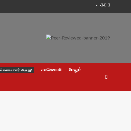
Facebook
Twitter
Youtube
காணொலி
மேலும்
ல்லமையாளர் விருது!