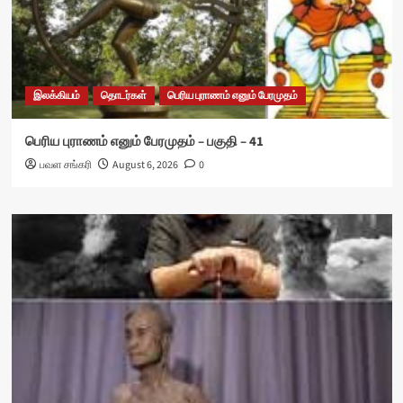
இலக்கியம்
தொடர்கள்
பெரிய புராணம் எனும் பேரமுதம்
பெரிய புராணம் எனும் பேரமுதம் – பகுதி – 41
பவள சங்கரி
August 6, 2026
0