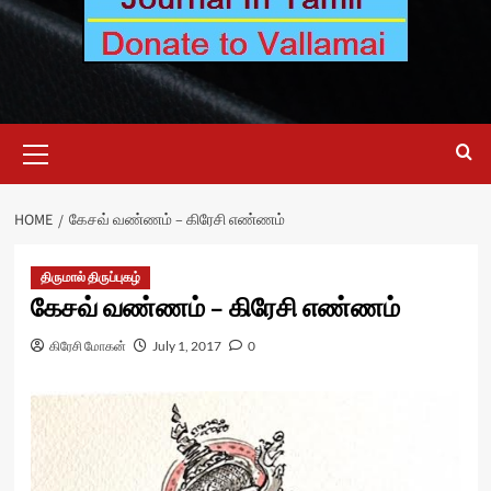
Primary
Menu
HOME
கேசவ் வண்ணம் – கிரேசி எண்ணம்
திருமால் திருப்புகழ்
கேசவ் வண்ணம் – கிரேசி எண்ணம்
கிரேசி மோகன்
July 1, 2017
0