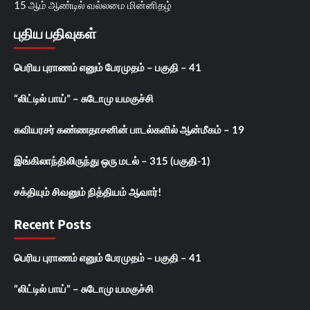
15 ஆம் ஆண்டில் வல்லமை மின்னிதழ்
புதிய பதிவுகள்
பெரிய புராணம் எனும் பேரமுதம் – பகுதி – 41
“லிட்டில் பாய்” – சுடோமு யமகுச்சி
கவியரசர் கண்ணதாசனின் பாடல்களில் ஆன்மீகம் – 19
இங்கிலாந்திலிருந்து ஒரு மடல் – 315 (பகுதி-1)
சக்தியும் சிவனும் நித்தியம் ஆவார்!
Recent Posts
பெரிய புராணம் எனும் பேரமுதம் – பகுதி – 41
“லிட்டில் பாய்” – சுடோமு யமகுச்சி