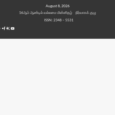
Skip
August 8, 2026
to
16ஆம் ஆண்டில் வல்லமை மின்னிதழ்
நிர்வாகக் குழு
content
ISSN: 2348 – 5531
Facebook
Twitter
Youtube