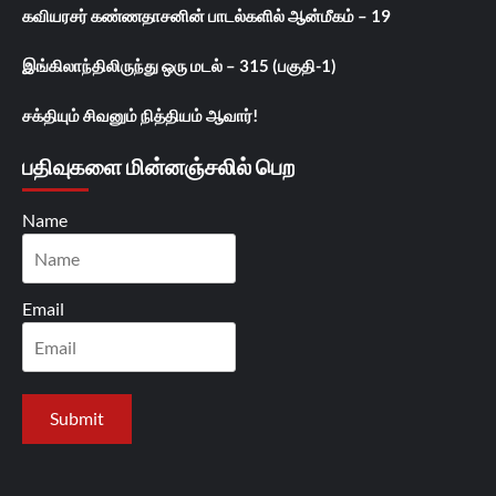
கவியரசர் கண்ணதாசனின் பாடல்களில் ஆன்மீகம் – 19
இங்கிலாந்திலிருந்து ஒரு மடல் – 315 (பகுதி-1)
சக்தியும் சிவனும் நித்தியம் ஆவார்!
பதிவுகளை மின்னஞ்சலில் பெற
Name
Email