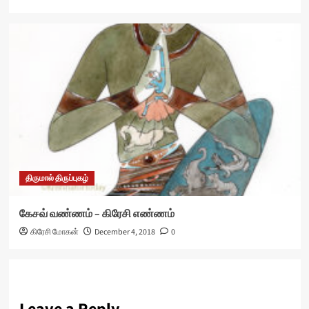
திருமால் திருப்புகழ்
கேசவ் வண்ணம் – கிரேசி எண்ணம்
கிரேசி மோகன்
December 4, 2018
0