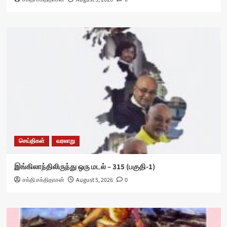
செய்திகள்
வரலாறு
இங்கிலாந்திலிருந்து ஒரு மடல் – 315 (பகுதி-1)
சக்தி சக்திதாசன்
August 5, 2026
0