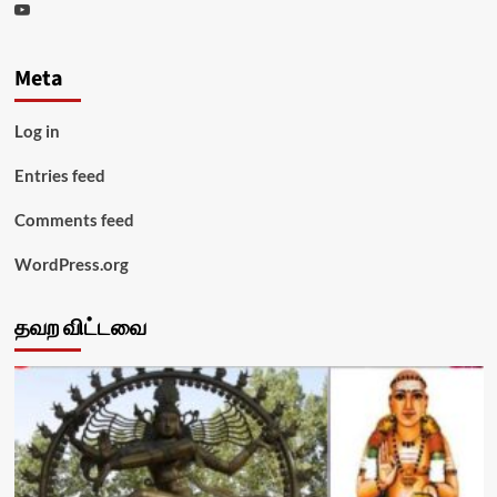
Youtube
Meta
Log in
Entries feed
Comments feed
WordPress.org
தவற விட்டவை