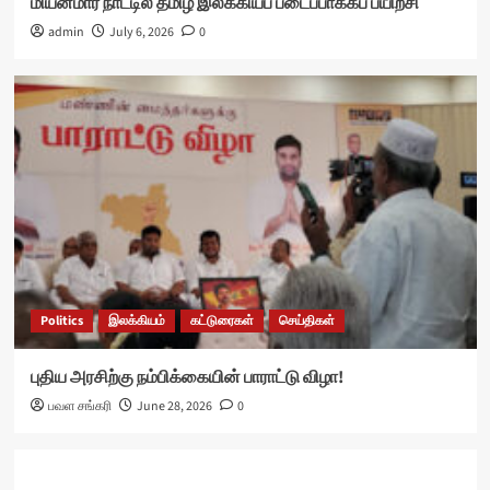
மியன்மார் நாட்டில் தமிழ் இலக்கியப் படைப்பாக்கப் பயிற்சி
admin
July 6, 2026
0
Politics
இலக்கியம்
கட்டுரைகள்
செய்திகள்
புதிய அரசிற்கு நம்பிக்கையின் பாராட்டு விழா!
பவள சங்கரி
June 28, 2026
0