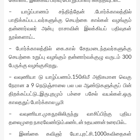
– யாழ்ப்பாணம் சந்தித்தேன் .போர்க்காலத்தில்
பாதிக்கப்படடவர்களுக்கு செயற்கை கால்கள் வழங்கும்
தன்னார்வலர் அன்பு ராசாவின் இலக்கியப் பதிவுகள்
நூல்களாய்..
– போர்க்காலத்தில் கை.கால் சேதமடைந்தவர்களுக்கு
செயற்கை உறுப்பு வழங்கும் தன்னார்வக்குழு வருடம் 300
பேருக்கு வழங்குகிறது.
– வவுணியா டு யாழ்ப்பணம்.150கிமீ அதிகமான வெகு
நேரான a 9 நெடுஞ்சாலை பல பல ஆண்டுகளுக்குப் பின்
திறக்கப்பட்டு..இருபுறமும் பச்சை பசேல் வயல்கள்.ஒரு
காலததுப் போர்க்கால பூமி
– வவுணியா.முகநூலிலிருந்து வாசிப்பிற்கு புதிய
தலைமுறை நகரவேண்டும்.லண்டன் உதயணன் உரையில்..
– இலங்கை கவிஞர் யோ.புரட்சி.1000கவிதைகள்