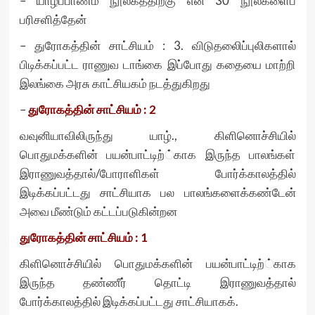
– யாழ்ப்பாணம் நூலகத்திற்கு என் 30 நூல்களைப்
பரிசளித்தேன்
– துரோகத்தின் சாட்சியம் : 3. விடுதலைிப்புலிகளால்
பிடிக்கப்பட்ட ராணுவ டாங்கை இப்போது கதையை மாற்றி
இலங்கை அரசு காட்சியகம் நடத்துகிறது
–
துரோகத்தின் சாட்சியம் : 2
வவுனியாவிலிருந்து யாழ்., கிளினொச்சியில்
பொதுமக்களின் பயன்பாட்டிற்்காக இருந்த பாலங்கள்
இராணுவத்தால்/போராளிகள் போர்க்காலத்தில்
இடிக்கப்பட்டது சாட்சியாக பல பாலங்களைக்கண்டேன்
அவை மீண்டும் கட்டப்படுகின்றன
துரோகத்தின் சாட்சியம் : 1
கிளினொச்சியில் பொதுமக்களின் பயன்பாட்டிற்்காக
இருந்த தண்ணீர் தொட்டி இராணுவத்தால்
போர்க்காலத்தில் இடிக்கப்பட்டது சாட்சியாகக்.