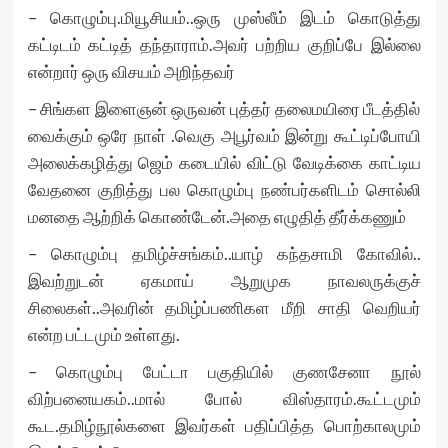
– கொழும்பு.மியூசியம்..ஒரு முஸ்லீம் இடம் கொடுத்து
கட்டிடம் கட்டித் தந்தாராம்.அவர் பற்றிய குறிப்பே இல்லை
என்றார் ஒரு விசயம் அறிந்தவர்
– சிங்கள இளைஞன் ஒருவன் புத்தர் தலைமயிரை பீடத்தில்
வைக்கும் ஒரே நாள் .வெகு அபூர்வம் இன்று கூட்டிப்போயி
அலைக்கழித்து ஜெம் கடையில் விட்டு வேடிக்கை காட்டிய
வேதனை குறித்து பல கொழும்பு நண்பர்களிடம் சொல்லி
மனதை ஆற்றிக் கொண்டேன்.அதை எழுதித் தீர்க்கணும்
– கொழும்பு தமிழ்ச்சங்கம்..யாழ் கந்தசாமி கோவில்..
இவற்றுடன் ஏகமாய் ஆறுமுக நாவலருக்குச்
சிலைகள்..அவரின் தமிழ்ப்பணிகள மீறி சாதி வெறியர்
என்ற பட்டமும் உள்ளது.
– கொழும்பு பேட்டா பகுதியில் குணசேனா நூல்
விற்பனையகம்..மால் போல் விஸ்தாரம்.கூட்டமும்
கூட.தமிழ்நூல்களை இவர்கள் பதிப்பித்த பொற்காலமும்