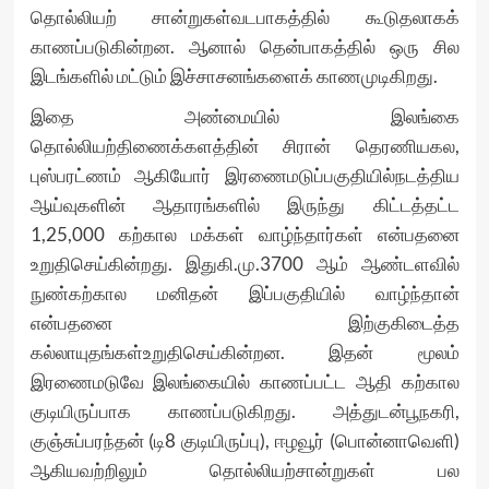
தொல்லியற் சான்றுகள்வடபாகத்தில் கூடுதலாகக்
காணப்படுகின்றன. ஆனால் தென்பாகத்தில் ஒரு சில
இடங்களில் மட்டும் இச்சாசனங்களைக் காணமுடிகிறது.
இதை அண்மையில் இலங்கை
தொல்லியற்திணைக்களத்தின் சிரான் தெரணியகல,
புஸ்பரட்ணம் ஆகியோர் இரணைமடுப்பகுதியில்நடத்திய
ஆய்வுகளின் ஆதாரங்களில் இருந்து கிட்டத்தட்ட
1,25,000 கற்கால மக்கள் வாழ்ந்தார்கள் என்பதனை
உறுதிசெய்கின்றது. இதுகி.மு.3700 ஆம் ஆண்டளவில்
நுண்கற்கால மனிதன் இப்பகுதியில் வாழ்ந்தான்
என்பதனை இற்குகிடைத்த
கல்லாயுதங்கள்உறுதிசெய்கின்றன. இதன் மூலம்
இரணைமடுவே இலங்கையில் காணப்பட்ட ஆதி கற்கால
குடியிருப்பாக காணப்படுகிறது. அத்துடன்பூநகரி,
குஞ்சுப்பரந்தன் (டி8 குடியிருப்பு), ஈழவூர் (பொன்னாவெளி)
ஆகியவற்றிலும் தொல்லியற்சான்றுகள் பல