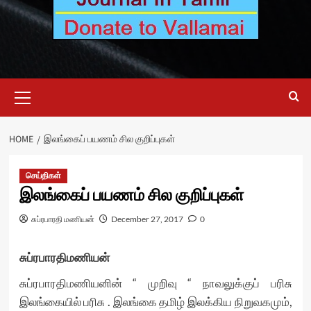
Primary
Menu
HOME
இலங்கைப் பயணம் சில குறிப்புகள்
செய்திகள்
இலங்கைப் பயணம் சில குறிப்புகள்
சுப்ரபாரதி மணியன்
December 27, 2017
0
சுப்ரபாரதிமணியன்
சுப்ரபாரதிமணியனின் “ முறிவு “ நாவலுக்குப் பரிசு
இலங்கையில் பரிசு . இலங்கை தமிழ் இலக்கிய நிறுவகமும்,