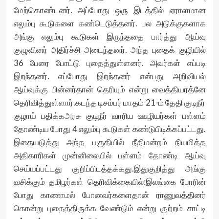
மேற்கொண்டனர். அப்போது ஒரு இடத்தில் ஏராளமான
எலும்பு கூடுகளை கண்டெடுத்தனர். பல அடுக்குகளாக
அங்கு எலும்பு கூடுகள் இருந்ததை பார்த்து ஆய்வு
குழுவினர் அதிர்ச்சி அடைந்தனர். அந்த புதைக் குழியில்
36 பேரை போட்டு புதைத்துள்ளனர். அவர்கள் எப்படி
இறந்தனர். எப்போது இறந்தனர் என்பது அறிவியல்
ஆய்வுக்கு பின்னர்தான் தெரியும் என்று வைத்தியரத்னே
தெரிவித்துள்ளார்.கடந்த டிசம்பர் மாதம் 21-ம் தேதி குடிநீர்
குழாய் பதிக்கஅரசு குடிநீர் வாரிய ஊழியர்கள் பள்ளம்
தோண்டிய போது 4 எலும்பு கூடுகள் கண்டுபிடிக்கப்பட்டது.
இதையடுத்து அந்த பகுதியில் நீதிமன்றம் நியமித்த
அதிகாரிகள் முன்னிலையில் பள்ளம் தோண்டி ஆய்வு
செய்யப்பட்டது குறிப்பிடத்தக்கது.இதுகுறித்து அங்கு
வசிக்கும் தமிழர்கள் தெரிவிக்கையில்:இலங்கை போரின்
போது காணாமல் போனவர்களைதான் ராணுவத்தினர்
கொன்று புதைத்திருக்க வேண்டும் என்று குற்றம் சாட்டி