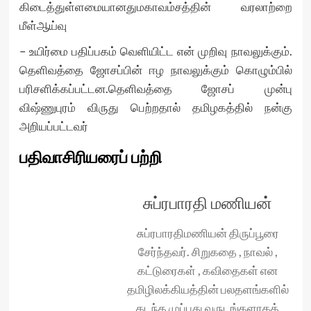
கிடைத்துள்ளமையானதுமகாவம்சத்தின் வரலாற்றை
மீள்ஆய்வு
– உயிர்மை பதிப்பகம் வெளியிட்ட என் முறிவு நாவலுக்கும்.
தெளிவத்தை ஜோசப்பின் ஈழ நாவலுக்கும் கொழும்பில்
பரிசளிக்கப்பட்டன.தெளிவத்தை ஜோசப் முன்பு
விஷ்ணுபுரம் விருது பெற்றதால் தமிழகத்தில் நன்கு
அறியப்பட்டவர்
பதிவாசிரியரைப் பற்றி
சுப்ரபாரதி மணியன்
சுப்ரபாரதிமணியன் திருப்பூரை
சேர்ந்தவர். சிறுகதை , நாவல் ,
கட்டுரைகள் , கவிதைகள் என
தமிழிலக்கியத்தின் பலதளங்களில்
கடந்த முப்பது வருடங்களாகத்