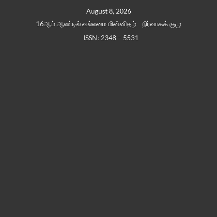
Skip
August 8, 2026
to
16ஆம் ஆண்டில் வல்லமை மின்னிதழ்
நிர்வாகக் குழு
content
ISSN: 2348 – 5531