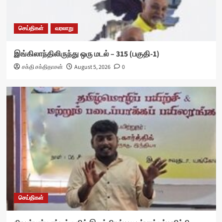
செய்திகள்
வரலாறு
இங்கிலாந்திலிருந்து ஒரு மடல் – 315 (பகுதி-1)
சக்தி சக்திதாசன்
August 5, 2026
0
செய்திகள்