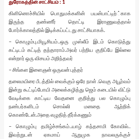
துரோகத்தின் சாட்சியம் : 1
கிளினொச்சியில் பொதுமக்களின் பயன்பாட்டிற்்காக
இருந்த தண்ணீர் தொட்டி இராணுவத்தால்
போர்க்காலத்தில் இடிக்கப்பட்டது சாட்சியாகக்.
– கொழும்பு.மியூசியம்..ஒரு முஸ்லீம் இடம் கொடுத்து
கட்டிடம் கட்டித் தந்தாராம்.அவர் பற்றிய குறிப்பே இல்லை
என்றார் ஒரு விசயம் அறிந்தவர்
– சிங்கள இளைஞன் ஒருவன் புத்தர்
தலைமயிரை பீடத்தில் வைக்கும் ஒரே நாள் .வெகு அபூர்வம்
இன்று கூட்டிப்போயி அலைக்கழித்து ஜெம் கடையில் விட்டு
வேடிக்கை காட்டிய வேதனை குறித்து பல கொழும்பு
நண்பர்களிடம் சொல்லி மனதை ஆற்றிக்
கொண்டேன்.அதை எழுதித் தீர்க்கணும்
– கொழும்பு தமிழ்ச்சங்கம்..யாழ் கந்தசாமி கோவில்..
இவற்றுடன் ஏகமாய் ஆறுமுக நாவலருக்குச்