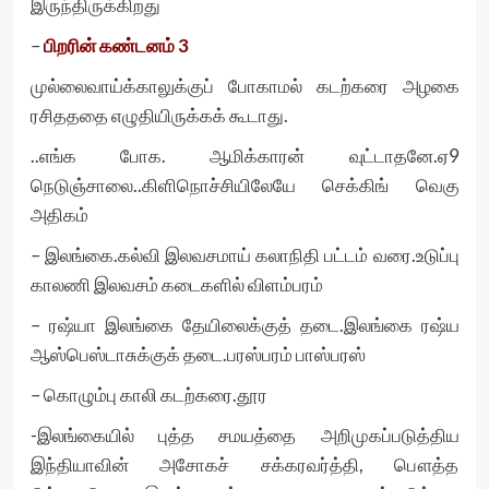
இருந்திருக்கிறது
–
பிறரின் கண்டனம் 3
முல்லைவாய்க்காலுக்குப் போகாமல் கடற்கரை அழகை
ரசிதததை எழுதியிருக்கக் கூடாது.
..எங்க போக. ஆமிக்காரன் வுட்டாதனே.ஏ9
நெடுஞ்சாலை..கிளிநொச்சியிலேயே செக்கிங் வெகு
அதிகம்
– இலங்கை.கல்வி இலவசமாய் கலாநிதி பட்டம் வரை.உடுப்பு
காலணி இலவசம் கடைகளில் விளம்பரம்
– ரஷ்யா இலங்கை தேயிலைக்குத் தடை.இலங்கை ரஷ்ய
ஆஸ்பெஸ்டாசுக்குக் தடை.பரஸ்பரம் பாஸ்பரஸ்
– கொழும்பு காலி கடற்கரை.தூர
-இலங்கையில் புத்த சமயத்தை அறிமுகப்படுத்திய
இந்தியாவின் அசோகச் சக்கரவர்த்தி, பௌத்த