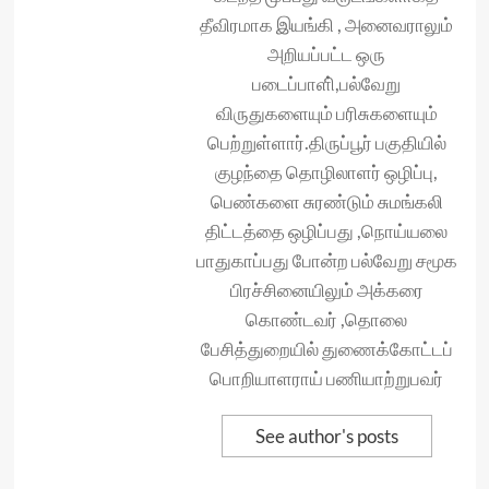
தீவிரமாக இயங்கி , அனைவராலும்
அறியப்பட்ட ஒரு
படைப்பாளி்,பல்வேறு
விருதுகளையும் பரிசுகளையும்
பெற்றுள்ளார்.திருப்பூர் பகுதியில்
குழந்தை தொழிலாளர் ஒழிப்பு,
பெண்களை சுரண்டும் சுமங்கலி
திட்டத்தை ஒழிப்பது ,நொய்யலை
பாதுகாப்பது போன்ற பல்வேறு சமூக
பிரச்சினையிலும் அக்கரை
கொண்டவர் ,தொலை
பேசித்துறையில் துணைக்கோட்டப்
பொறியாளராய் பணியாற்றுபவர்
See author's posts