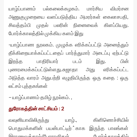
யாழ்ப்பாணம் பல்கலைக்கழகம். மார்சிய விமர்சன
அணுகுமுறையை வளப்படுத்திய அமரர்கள் கைலாசபதி,
சிவத்தம்பி முதல் பலரின் நினைவைக் கிளப்பியது.
போர்க்காலத்தில் முக்கிய களம் இது
-யாழ்ப்பாண நூலகம். முழுக்க எரிக்கப்பட்டு அனைத்தும்
தீக்கிறையாக்கப்பட்டதைப் பார்த்துமார் அடைப்பு ஏற்பட்டு
இறந்த பாதிரியார் படம் இது. பின்
புணரமைக்கப்பட்டுள்ளது.சுஜாதா அது எரிக்கப்பட்ட
அடுத்த வாரம் அதுபற்றி எழுதியிருந்த ஒரு கதை : ஒரு
லட்சம் புத்தகங்கள்
– யாழ்ப்பாணம் தமிழ் நூல்கம். ,
துரோகத்தின் சாட்சியம் : 2
வவுனியாவிலிருந்து யாழ்., கிளினொச்சியில்
பொதுமக்களின் பயன்பாட்டிற்்காக இருந்த பாலங்கள்
இராணுவத்தால்/போராளிகள் போர்க்காலத்தில்