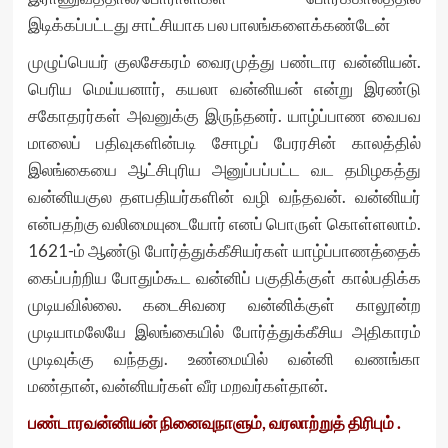
இடிக்கப்பட்டது சாட்சியாக பல பாலங்களைக்கண்டேன்
முழுப்பெயர் குலசேகரம் வைரமுத்து பண்டார வன்னியன்.
பெரிய மெய்யனார், கயலா வன்னியன் என்று இரண்டு
சகோதரர்கள் அவனுக்கு இருந்தனர். யாழ்ப்பாண வைபவ
மாலைப் பதிவுகளின்படி சோழப் பேரரசின் காலத்தில்
இலங்கையை ஆட்சிபுரிய அனுப்பப்பட்ட வட தமிழகத்து
வன்னியகுல தளபதியர்களின் வழி வந்தவன். வன்னியர்
என்பதற்கு வலிமையுடையோர் எனப் பொருள் கொள்ளலாம்.
1621-ம் ஆண்டு போர்த்துக்கீசியர்கள் யாழ்ப்பாணத்தைக்
கைப்பற்றிய போதும்கூட வன்னிப் பகுதிக்குள் கால்பதிக்க
முடியவில்லை. கடைசிவரை வன்னிக்குள் காலூன்ற
முடியாமலேயே இலங்கையில் போர்த்துக்கீசிய அதிகாரம்
முடிவுக்கு வந்தது. உண்மையில் வன்னி வணங்கா
மண்தான், வன்னியர்கள் வீர மறவர்கள்தான்.
பண்டாரவன்னியன் நினைவுநாளும், வரலாற்றுத் திரிபும் .