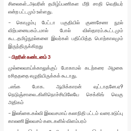
சிலைகள்..அவரின் தமிழ்ப்பணிகள மீறி சாதி வெறியர்
என்ற பட்டமும் உள்ளது.
– கொழும்பு பேட்டா பகுதியில் குணசேனா நூல்
விற்பனையகம்..மால் போல் விஸ்தாரம்.கூட்டமும்
கூட.தமிழ்நூல்களை இவர்கள் பதிப்பித்த பொற்காலமும்
இருந்திருக்கிறது
–
பிறரின் கண்டனம் 3
முல்லைவாய்க்காலுக்குப் போகாமல் கடற்கரை அழகை
ரசிதததை எழுதியிருக்கக் கூடாது.
..எங்க போக. ஆமிக்காரன் வுட்டாதனே.ஏ9
நெடுஞ்சாலை..கிளிநொச்சியிலேயே செக்கிங் வெகு
அதிகம்
– இலங்கை.கல்வி இலவசமாய் கலாநிதி பட்டம் வரை.உடுப்பு
காலணி இலவசம் கடைகளில் விளம்பரம்