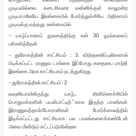
முடியவில்லை. கடைசிவரை வன்னிக்குள் காலூன்ற
முடியாமலேயே இலங்கையில் போர்த்துக்கீசிய அதிகாரம்
முடிவுக்கு வந்தது. உண்மையில்
– யாழ்ப்பாணம் நூலகத்திற்கு என் 30 நூல்களைப்
பரிசளித்தேன்
– துரோகத்தின் சாட்சியம் : 3. விடுதலைிப்புலிகளால்
பிடிக்கப்பட்ட ராணுவ டாங்கை இப்போது கதையை மாற்றி
இலங்கை அரசு காட்சியகம் நடத்துகிறது
– துரோகத்தின் சாட்சியம் : 2
வவுனியாவிலிருந்து யாழ்., கிளினொச்சியில்
பொதுமக்களின் பயன்பாட்டிற்்காக இருந்த பாலங்கள்
இராணுவத்தால்/போராளிகள் போர்க்காலத்தில்
இடிக்கப்பட்டது சாட்சியாக பல பாலங்களைக்கண்டேன்
அவை மீண்டும் கட்டப்படுகின்றன