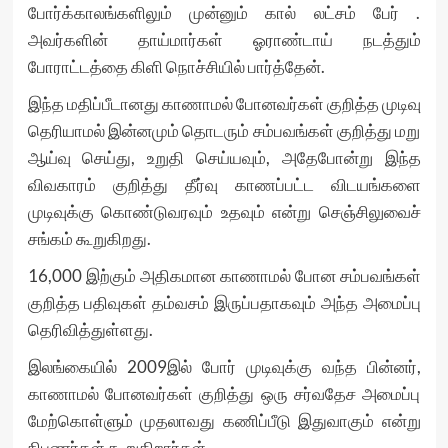
போர்க்காலங்களிலும் முன்னும் கால் லட்சம் பேர் .
அவர்களின் தாய்மார்கள் ஓராண்டாய் நடத்தும்
போராட்டத்தை கிளி நொச்சியில் பார்த்தேன்.
இந்த மதிப்பீடானது காணாமல் போனவர்கள் குறித்த முடிவு
தெரியாமல் இன்னமும் தொடரும் சம்பவங்கள் குறித்து மறு
ஆய்வு செய்து, உறுதி செய்யவும், அதேபோன்று இந்த
விவகாரம் குறித்து தீர்வு காணப்பட்ட விடயங்களை
முடிவுக்கு கொண்டுவரவும் உதவும் என்று செஞ்சிலுவைச்
சங்கம் கூறுகிறது.
16,000 இற்கும் அதிகமான காணாமல் போன சம்பவங்கள்
குறித்த பதிவுகள் தம்வசம் இருப்பதாகவும் அந்த அமைப்பு
தெரிவித்துள்ளது.
இலங்கையில் 2009இல் போர் முடிவுக்கு வந்த பின்னர்,
காணாமல் போனவர்கள் குறித்து ஒரு சர்வதேச அமைப்பு
மேற்கொள்ளும் முதலாவது கணிப்பீடு இதுவாகும் என்று
நிபுணர்கள் கூறுகிறார்கள்.