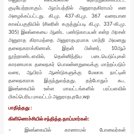
குடியேற்றமாகும். ஆரம்பத்தில் அனுராதகிராமம் என
அழைக்கப்பட்டது. கி.மு. 437-கி.மு. 367 வரையான
காலப்பகுதியில் (சிலரின் கருத்துப்படி கி.மு. 337-கி.மு.
305) இலங்கையை ஆண்ட பண்டுகாபயன் என்ற அரசன்
அனுராத கிராமத்தை அனுராதபுரமாக மாற்றி அவனது
தலைநகராக்கினான். இதன் பின்னர், 10ஆம்
நூற்றாண்டளவில், தென்னிந்திய படையெடுப்புகள்
காரணமாக தலைநகர் பொலன்னறுவைக்கு மாற்றப்படும்
வரை, ஆயிரம் ஆண்டுகளுக்கு மேலாக நாட்டின்
தலைநகராக இருந்துவந்தது. தற்போதும் கூட
இலங்கையில் உள்ள மாவட்டங்களில் பரப்பளவில்
மிகப்பெரிய மாவட்டம் அனுராதபுரமே.wp
பாதித்தது :
கிளினொச்சியில் சந்தித்த தாய்மார்கள்:
– இலங்கையில் காணாமல் போனவர்கள்