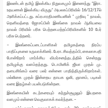
இலண்டன் தமிழ் இலக்கிய நிறுவகமும் இணைந்து “இரா.
உதயணன் இலக்கிய விருது” அயலகப்பிரிவில் 16/12/17ல்
அளிக்கப்பட்டது. சுப்ரபாரதிமணியனின் “ முறிவு “ நாவல்,
தெளிவத்தை ஜோசப்பின் இலங்கை நாவல் ஆகியவை
நாவல் பிரிவில் பரிசு பெற்றன.மற்றப்பிரிவிகளில் 10 பேர்
பரிசு பெற்றனர்.
– இலங்கைப்படைப்பாளிகள் தமிழகத்தை நிரம்ப
பாதிப்புகளை உருவாக்கினர். பேரா. சிவத்தம்பி, கைலாசபதி
போன்றோர் மார்க்சிய விமர்சனத்தடத்தில் சென்றது
தமிழுக்கு வளம்தந்தது. டொமினிக் ஜீவா முதல் மு.
தளயசிங்கம் வரை பலர் என்னை பாதித்திருக்கிறார்கள்.
மல்லிகை முதல் இன்றைய தாயக ஒலி, ஞானம், படிகள்
வரை இதழ்கள் பயன்படுகின்றன.
இலங்கையின் கடற்கரையும் சுற்றுச்சூழலும் இயறகை
வளமும் என்னை வெகுவாகக் கவர்ந்தன. –