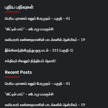
புதிய பதிவுகள்
பெரிய புராணம் எனும் பேரமுதம் – பகுதி – 41
“லிட்டில் பாய்” – சுடோமு யமகுச்சி
கவியரசர் கண்ணதாசனின் பாடல்களில் ஆன்மீகம் – 19
இங்கிலாந்திலிருந்து ஒரு மடல் – 315 (பகுதி-1)
சக்தியும் சிவனும் நித்தியம் ஆவார்!
Recent Posts
பெரிய புராணம் எனும் பேரமுதம் – பகுதி – 41
“லிட்டில் பாய்” – சுடோமு யமகுச்சி
கவியரசர் கண்ணதாசனின் பாடல்களில் ஆன்மீகம் – 19