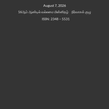
Skip
August 7, 2026
to
16ஆம் ஆண்டில் வல்லமை மின்னிதழ்
நிர்வாகக் குழு
content
ISSN: 2348 – 5531