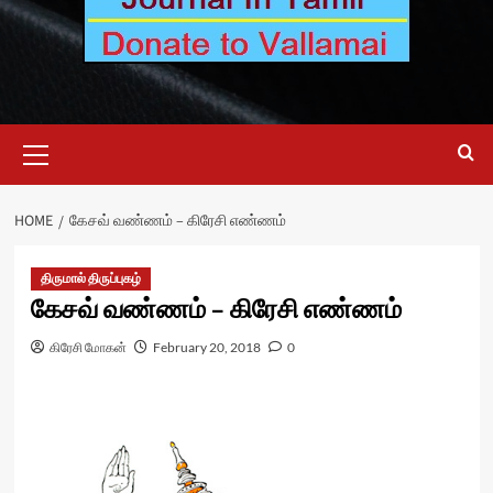
Primary
Menu
HOME
கேசவ் வண்ணம் – கிரேசி எண்ணம்
திருமால் திருப்புகழ்
கேசவ் வண்ணம் – கிரேசி எண்ணம்
கிரேசி மோகன்
February 20, 2018
0