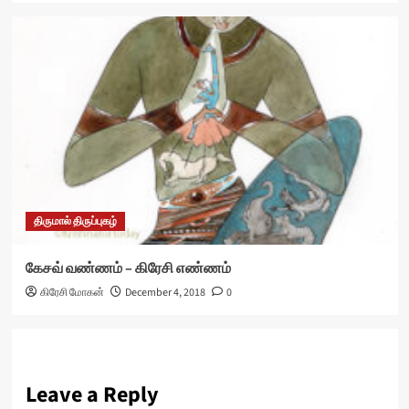
திருமால் திருப்புகழ்
கேசவ் வண்ணம் – கிரேசி எண்ணம்
கிரேசி மோகன்
December 4, 2018
0
Leave a Reply