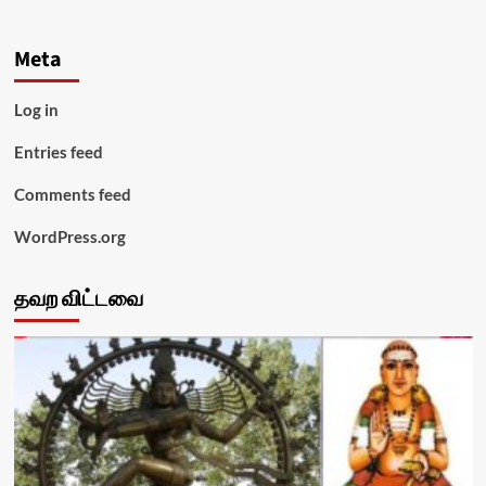
Meta
Log in
Entries feed
Comments feed
WordPress.org
தவற விட்டவை