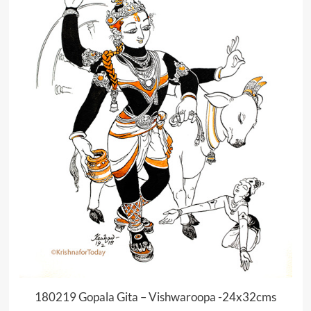
180219 Gopala Gita – Vishwaroopa -24x32cms