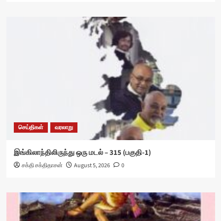
செய்திகள்
வரலாறு
இங்கிலாந்திலிருந்து ஒரு மடல் – 315 (பகுதி-1)
சக்தி சக்திதாசன்
August 5, 2026
0