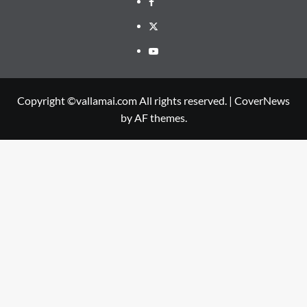
Facebook
Twitter
Youtube
Copyright ©vallamai.com All rights reserved.
|
CoverNews
by AF themes.