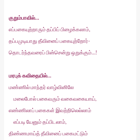
குறும்பாவில்…
எப்பகையுற்றாரும் தப்பிப் பிழைக்கலாம்,
தப்பமுடியாது தீவினைப் பகையுற்றோர்-
தொடர்ந்தவரைப் பின்சென்று ஒறுக்கும்…!
மரபுக் கவிதையில்…
மண்ணில் மாந்தர் வாழ்வினிலே
மலைபோல் பகைவரும் வகைவகையாய்,
எண்ணிலாப் பகைகள் இவற்றிலெல்லாம்
எப்படி யேனும் தப்பிடலாம்,
திண்ணமாய்த் தீவினைப் பகைமட்டும்