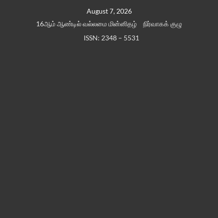
Skip
August 7, 2026
to
16ஆம் ஆண்டில் வல்லமை மின்னிதழ்
நிர்வாகக் குழு
content
ISSN: 2348 – 5531