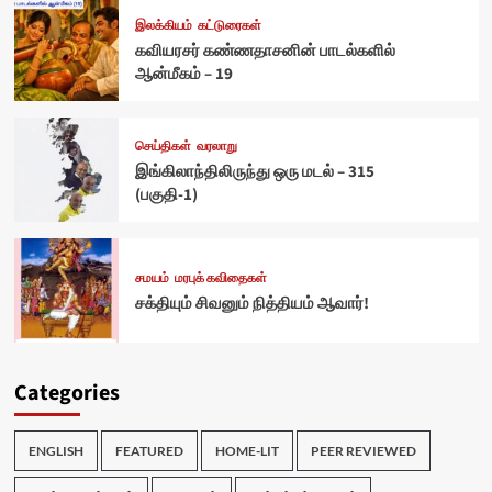
இலக்கியம்
கட்டுரைகள்
கவியரசர் கண்ணதாசனின் பாடல்களில்
ஆன்மீகம் – 19
செய்திகள்
வரலாறு
இங்கிலாந்திலிருந்து ஒரு மடல் – 315
(பகுதி-1)
சமயம்
மரபுக் கவிதைகள்
சக்தியும் சிவனும் நித்தியம் ஆவார்!
Categories
ENGLISH
FEATURED
HOME-LIT
PEER REVIEWED