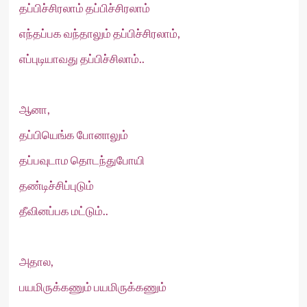
தப்பிச்சிரலாம் தப்பிச்சிரலாம்
எந்தப்பக வந்தாலும் தப்பிச்சிரலாம்,
எப்புடியாவது தப்பிச்சிலாம்..
ஆனா,
தப்பியெங்க போனாலும்
தப்பவுடாம தொடந்துபோயி
தண்டிச்சிப்புடும்
தீவினப்பக மட்டும்..
அதால,
பயமிருக்கணும் பயமிருக்கணும்