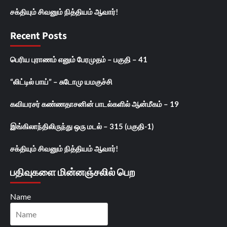
சக்தியும் சிவனும் நித்தியம் ஆவார்!
Recent Posts
பெரிய புராணம் எனும் பேரமுதம் – பகுதி – 41
“லிட்டில் பாய்” – சுடோமு யமகுச்சி
கவியரசர் கண்ணதாசனின் பாடல்களில் ஆன்மீகம் – 19
இங்கிலாந்திலிருந்து ஒரு மடல் – 315 (பகுதி-1)
சக்தியும் சிவனும் நித்தியம் ஆவார்!
பதிவுகளை மின்னஞ்சலில் பெற
Name