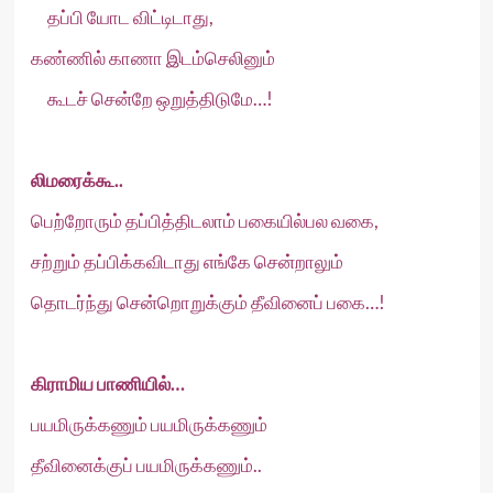
தப்பி யோட விட்டிடாது,
கண்ணில் காணா இடம்செலினும்
கூடச் சென்றே ஒறுத்திடுமே…!
லிமரைக்கூ..
பெற்றோரும் தப்பித்திடலாம் பகையில்பல வகை,
சற்றும் தப்பிக்கவிடாது எங்கே சென்றாலும்
தொடர்ந்து சென்றொறுக்கும் தீவினைப் பகை…!
கிராமிய பாணியில்…
பயமிருக்கணும் பயமிருக்கணும்
தீவினைக்குப் பயமிருக்கணும்..