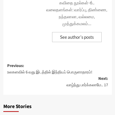
கவிதை நூல்கள்-6..
வலைதளங்கள்: வார்ப்பு, திண்ணை,
நந்தலாலா, வல்லமை,
முத்துக்கமலம்…
See author's posts
Post
Previous:
உலகளவில் 6 வது இடத்தில் இந்தியப் பொருளாதாரம்!
navigation
Next:
வாழ்ந்து பார்க்கலாமே.. 17
More Stories