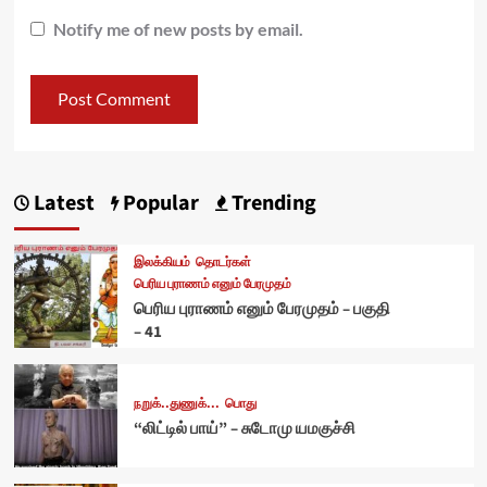
Notify me of new posts by email.
Latest
Popular
Trending
இலக்கியம்
தொடர்கள்
பெரிய புராணம் எனும் பேரமுதம்
பெரிய புராணம் எனும் பேரமுதம் – பகுதி
– 41
நறுக்..துணுக்...
பொது
“லிட்டில் பாய்” – சுடோமு யமகுச்சி