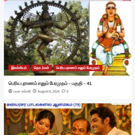
இலக்கியம்
தொடர்கள்
பெரிய புராணம் எனும் பேரமுதம்
பெரிய புராணம் எனும் பேரமுதம் – பகுதி – 41
பவள சங்கரி
August 6, 2026
0