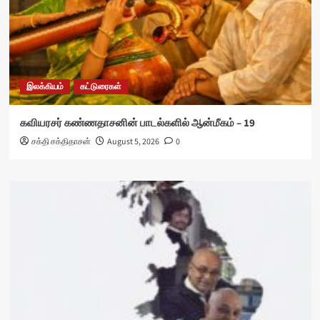
இலக்கியம்
கட்டுரைகள்
கவியரசர் கண்ணதாசனின் பாடல்களில் ஆன்மீகம் – 19
சக்தி சக்திதாசன்
August 5, 2026
0