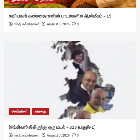
இலக்கியம்
கட்டுரைகள்
கவியரசர் கண்ணதாசனின் பாடல்களில் ஆன்மீகம் – 19
சக்தி சக்திதாசன்
August 5, 2026
0
செய்திகள்
வரலாறு
இங்கிலாந்திலிருந்து ஒரு மடல் – 315 (பகுதி-1)
சக்தி சக்திதாசன்
August 5, 2026
0