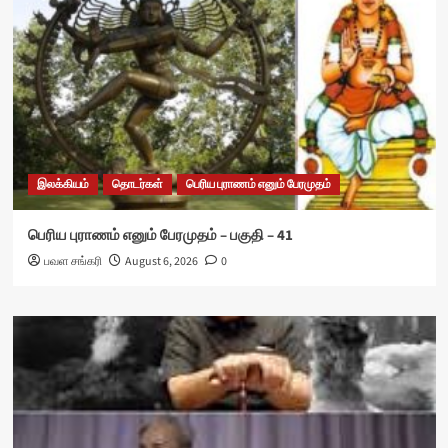
இலக்கியம்
தொடர்கள்
பெரிய புராணம் எனும் பேரமுதம்
பெரிய புராணம் எனும் பேரமுதம் – பகுதி – 41
பவள சங்கரி
August 6, 2026
0