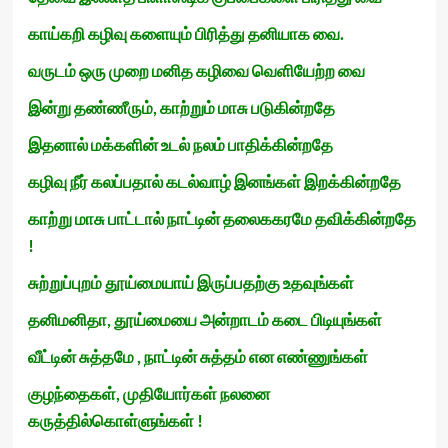
காய்கறி கழிவு களையும் பிரித்து தனியாக வை.
வருடம் ஒரு முறை மனித கழிவை வெளியேற்ற வை
இன்று தண்ணீரும், காற்றும் மாசு படுகின்றதே
இதனால் மக்களின் உடல் நலம் பாதிக்கின்றதே
கழிவு நீர் கலப்பதால் கடல்வாழ் இனங்கள் இறக்கின்றதே
காற்று மாசு பாட்டால் நாட்டின் தலைககரமே தவிக்கின்றதே
!
சுற்றுப்புறம் தூய்மையாய் இருப்பதற்கு உதவுங்கள்
தனிமனிதா, தூய்மையை அன்றாடம் கடை பிடியுங்கள்
வீட்டின் சுத்தமே , நாட்டின் சுத்தம் என எண்ணுங்கள்
குழந்தைகள், முதியோர்கள் நலனை
கருத்தில்கொள்ளுங்கள் !