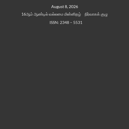
Skip
August 8, 2026
to
16ஆம் ஆண்டில் வல்லமை மின்னிதழ்
நிர்வாகக் குழு
content
ISSN: 2348 – 5531