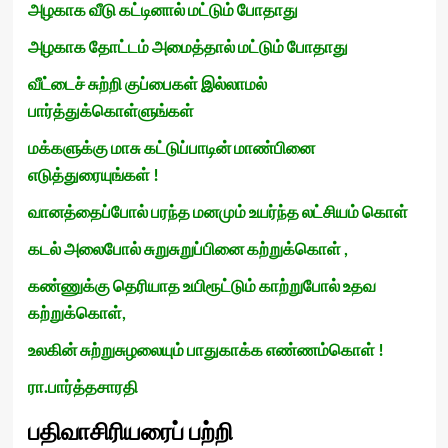
அழகாக வீடு கட்டினால் மட்டும் போதாது
அழகாக தோட்டம் அமைத்தால் மட்டும் போதாது
வீட்டைச் சுற்றி குப்பைகள் இல்லாமல்
பார்த்துக்கொள்ளுங்கள்
மக்களுக்கு மாசு கட்டுப்பாடின் மாண்பினை
எடுத்துரையுங்கள் !
வானத்தைப்போல் பரந்த மனமும் உயர்ந்த லட்சியம் கொள்
கடல் அலைபோல் சுறுசுறுப்பினை கற்றுக்கொள் ,
கண்ணுக்கு தெரியாத உயிரூட்டும் காற்றுபோல் உதவ
கற்றுக்கொள்,
உலகின் சுற்றுசுழலையும் பாதுகாக்க எண்ணம்கொள் !
ரா.பார்த்தசாரதி
பதிவாசிரியரைப் பற்றி