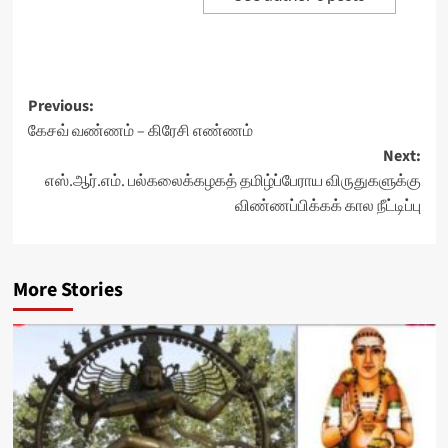
Post
Previous:
கேசவ் வண்ணம் – கிரேசி எண்ணம்
navigation
Next:
எஸ்.ஆர்.எம். பல்கலைக்கழகத் தமிழ்ப்பேராய விருதுகளுக்கு
விண்ணப்பிக்கக் கால நீட்டிப்பு
More Stories