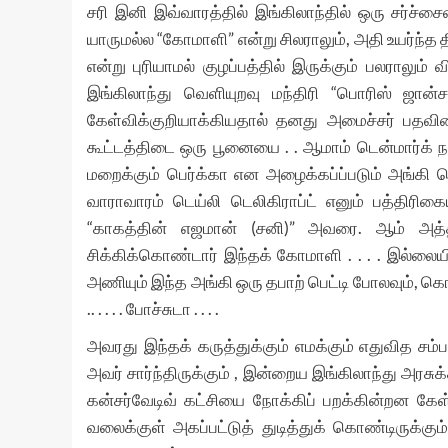
சரி இனி இவ்வாரத்தில் இங்கிலாந்தில் ஒரு சர்ச்
யாருமல்ல “கோமாளி” என்று சிலராலும், அதி உயர்ந்த
என்று புரியாமல் குழப்பத்தில் இருக்கும் பலராலும் வி
இங்கிலாந்து வெளியுறவு மந்திரி “பொரிஸ் ஜான்ச
கேள்விக்குறியாக்கியதால் தனது அமைச்சர் பதவிய
கூட்டத்திடை ஒரு பூனையை . . ஆமாம் டென்மார்க்
மறைக்கும் பெர்க்கா என அழைக்கப்ப்படும் அங்கி 
வாராவாரம் டெய்லி டெலிகிராப்ட் எனும் பத்திரிகையி
“காகத்தின் எஜமான் (சனி)” அவரை. ஆம் அத்த
சிக்கிக்கொண்டார் இந்தக் கோமாளி . . . . இல்லை
அணியும் இந்த அங்கி ஒரு தபாற் பெட்டி போலவும், 
.. . . . . போச்சுடா . . . .
அவரது இந்தக் கருத்துக்கும் எமக்கும் எதுவித சம
அவர் சார்ந்திருக்கும் , இன்றைய இங்கிலாந்து அரசுக
கன்சர்வேடிவ் கட்சியை நோக்கிப் பறக்கின்றன கேள்
வலைக்குள் அகப்பட்டுத் துடித்துக் கொண்டிருக்க