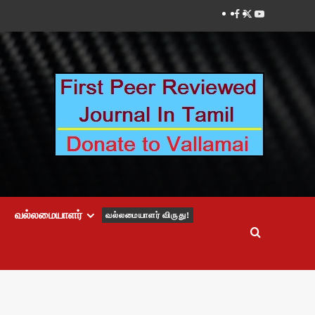
Facebook
Twitter
Youtube
வல்லமையாளர்
வல்லமையாளர் விருது!