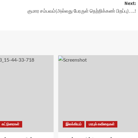
Next:
குமார சம்பவம்(அல்லது பேரருள் நெற்றிக்கண் பிறப்பு)….!
கட்டுரைகள்
இலக்கியம்
மரபுக் கவிதைகள்