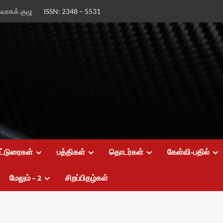
ர்வாகக் குழு
ISSN: 2348 – 5531
ட்டுரைகள்
பத்திகள்
தொடர்கள்
கேள்வி-பதில்
மேலும் – 2
சிறப்பிதழ்கள்