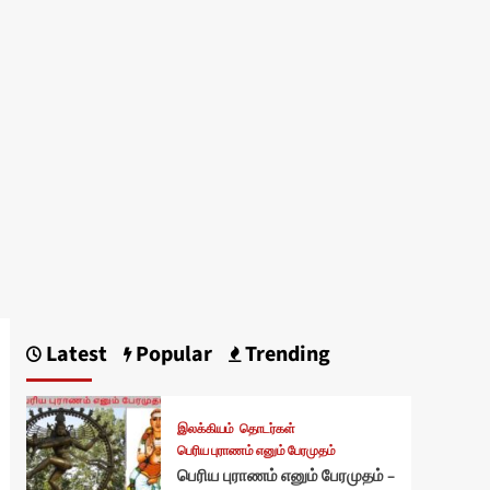
Latest
Popular
Trending
இலக்கியம்
தொடர்கள்
பெரிய புராணம் எனும் பேரமுதம்
பெரிய புராணம் எனும் பேரமுதம் –