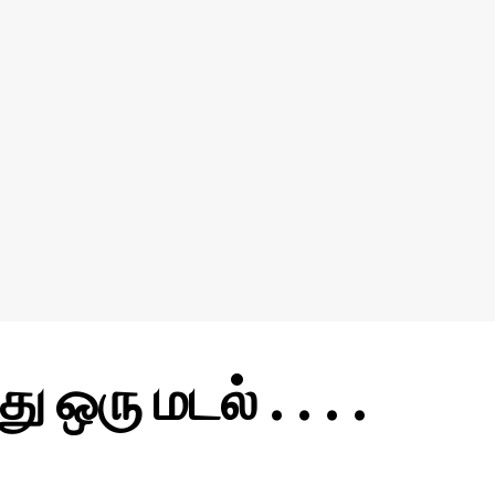
ு ஒரு மடல் . . . .