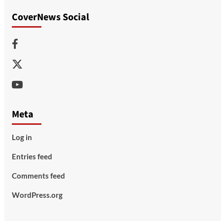
CoverNews Social
Facebook
Twitter
Youtube
Meta
Log in
Entries feed
Comments feed
WordPress.org