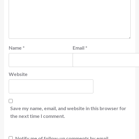
Name
*
Email
*
Website
Save my name, email, and website in this browser for
the next time I comment.
Notify me of follow-up comments by email.