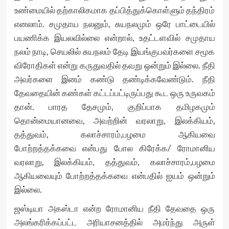
உண்மையில் தற்காலிகமாக தப்பித்துக்கொள்ளும் தந்திரம்
எனலாம். சமுதாய நலனும், சுயநலமும் ஒரே பாட்டையில்
பயணிக்க இயலவில்லை என்றால், உதட்டளவில் சமுதாய
நலம் நாடி, செயலில் சுயநலம் தேடி இயங்குபவர்களை சமூக
விரோதிகள் என்று கருதுவதில் தவறு ஒன்றும் இல்லை. நீதி
அவர்களை இனம் கண்டு தண்டிக்கவேண்டும். நீதி
தேவதையின் கண்கள் கட்டப்பட்டிருப்பது கூட ஒரு உருவகம்
தான். பாரத தேசமும், குறிப்பாக தமிழகமும்
தொன்மையானவை, அவற்றின் வரலாறு, இலக்கியம்,
தத்துவம், கலாச்சாரம்,பழமை ஆகியவை
போற்றத்தக்கவை என்பது போல கிரேக்க/ ரோமானிய
வரலாறு, இலக்கியம், தத்துவம், கலாச்சாரம்,பழமை
ஆகியவையும் போற்றத்தக்கவை என்பதில் ஐயம் ஒன்றும்
இல்லை.
ஜஸ்டியா அகஸ்டா என்ற ரோமானிய நீதி தேவதை ஒரு
அலங்கரிக்கப்பட்ட அரியாசனத்தில் அமர்ந்து அருள்