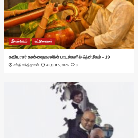
இலக்கியம்
கட்டுரைகள்
கவியரசர் கண்ணதாசனின் பாடல்களில் ஆன்மீகம் – 19
சக்தி சக்திதாசன்
August 5, 2026
0