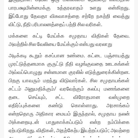
பாரபக்ஷமின்மைக்கு உத்தரவாதம் உளது என்கிறது.
இப்போது தேவதா விசுவாசத்தை சற்றே நகற்றி வைத்து
விட்டு, நீதி பரிபாலனத்தைப் பற்றி சில வரிகள்.
மக்களை கட்டி மேய்க்க சமுதாய விதிகள் தேவை.
அவற்றில் சில வேலியை மேய்க்கும் என்பது வரலாறு
அடிக்கடி கூறும் கசப்பான உண்மை. கட்டை பஞ்சாயத்து
முரட்டுத்தனமாக குருட்டு நீதி வழங்குவதை ஊடகங்கள்
அவ்வப்பொழுது சன்னமான குரலில் எடுத்துரைக்கின்றன.
பிறகு யாவரும் மறந்து விடுவார்கள். சில சமுதாயங்கள்
சட்டம் அனுமதிக்கும்/ வரவேற்கும் கலப்பு மணங்களை
தடை செய்யும், சட்ட விரோதமான வன்முறை
எதிர்ப்புக்களை கண்டு கொள்ளாது. அரசாங்கம்
என்றதொரு அதிகார மையம் இருந்தால், சமுதாய நலன்
அக்கறையுடன் பாதுகாக்கப்படும் என்ற நம்பிக்கை
ஏற்படுகிறது. விதிகள், அதற்கேற்ப இயற்றப்படும்; அவற்றை