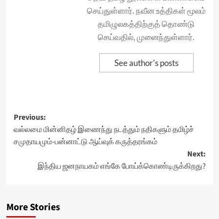
செய்துள்ளார். நவீன உத்திகள் மூலம்
தமிழுலகத்திற்குத் தொண்டு
செய்வதில், முனைந்துள்ளார்.
See author's posts
Post
Previous:
வல்லமை மின்னிதழ் இணைந்து நடத்தும் நதிகளும் தமிழ்ச்
navigation
சமுதாயமும்-பன்னாட்டு ஆய்வுக் கருத்தரங்கம்
Next:
இந்திய ஜனநாயகம் எங்கே போய்க்கொண்டிருக்கிறது?
More Stories