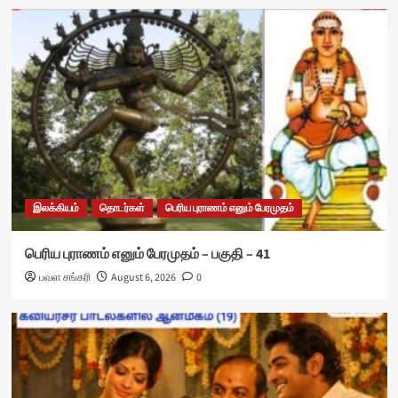
இலக்கியம்
தொடர்கள்
பெரிய புராணம் எனும் பேரமுதம்
பெரிய புராணம் எனும் பேரமுதம் – பகுதி – 41
பவள சங்கரி
August 6, 2026
0