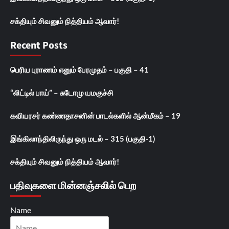
சக்தியும் சிவனும் நித்தியம் ஆவார்!
Recent Posts
பெரிய புராணம் எனும் பேரமுதம் – பகுதி – 41
“லிட்டில் பாய்” – சுடோமு யமகுச்சி
கவியரசர் கண்ணதாசனின் பாடல்களில் ஆன்மீகம் – 19
இங்கிலாந்திலிருந்து ஒரு மடல் – 315 (பகுதி-1)
சக்தியும் சிவனும் நித்தியம் ஆவார்!
பதிவுகளை மின்னஞ்சலில் பெற
Name