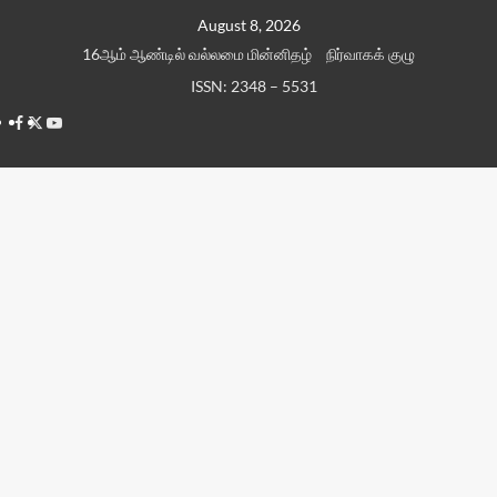
Skip
August 8, 2026
to
16ஆம் ஆண்டில் வல்லமை மின்னிதழ்
நிர்வாகக் குழு
content
ISSN: 2348 – 5531
Facebook
Twitter
Youtube