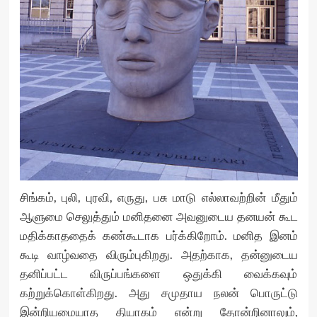
சிங்கம், புலி, புரவி, எருது, பசு மாடு எல்லாவற்றின் மீதும்
ஆளுமை செலுத்தும் மனிதனை அவனுடைய தனயன் கூட
மதிக்காததைக் கண்கூடாக பர்க்கிறோம். மனித இனம்
கூடி வாழ்வதை விரும்புகிறது. அதற்காக, தன்னுடைய
தனிப்பட்ட விருப்பங்களை ஒதுக்கி வைக்கவும்
கற்றுக்கொள்கிறது. அது சமுதாய நலன் பொருட்டு
இன்றியமையாத தியாகம் என்று தோன்றினாலும்,