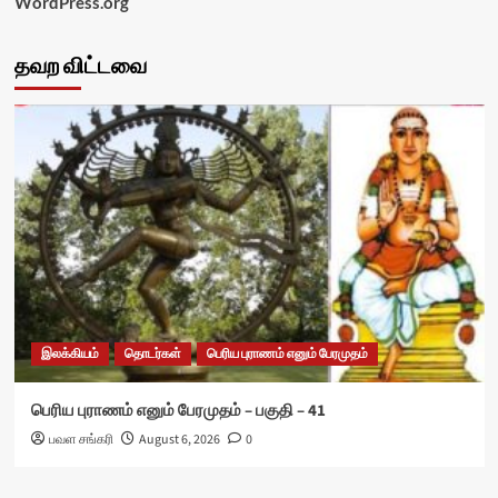
WordPress.org
தவற விட்டவை
இலக்கியம்
தொடர்கள்
பெரிய புராணம் எனும் பேரமுதம்
பெரிய புராணம் எனும் பேரமுதம் – பகுதி – 41
பவள சங்கரி
August 6, 2026
0