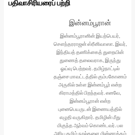
பதிவாசிரியரைப் பற்றி
இன்னம்பூரான்
இன்னம்பூரானின் இயற்பெயர்,
சௌந்தரராஜன் ஸ்ரீனிவாஸா. இவர்,
இந்தியத் தணிக்கைத் துறையின்
துணைத் தலைவராக, இருந்து
ஓய்வு பெற்றவர். தமிழ்நாட்டில்
தஞ்சை மாவட்டத்தில் கும்பகோணம்
அருகில் உள்ள இன்னம்பூர் என்ற
கிராமத்தில் பிறந்தவர். எனவே,
இன்னம்பூரான் என்ற
புனைபெயருடன் இணையத்தில்
எழுதி வருகிறார். தமிழின் மீது
மிகுந்த ஆர்வம் கொண்டவர். பல
அரிய தமிழ் நூல்களை மின்னாக்கம்