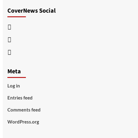
CoverNews Social
Facebook
Twitter
Youtube
Meta
Log in
Entries feed
Comments feed
WordPress.org