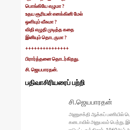
பொங்கியே எழுமா ?
உதய சூரியன் எனக்கினி மேல்
ஒளியும் வீசுமா ?
விதி எழுதி முடித்த கதை
இனியும் தொடருமா ?
+++++++++++++++
பிரார்த்தனை தொடர்கிறது.
சி. ஜெயபாரதன்.
பதிவாசிரியரைப் பற்றி
சி.ஜெயபாரதன்
அணுசக்தி ஆக்கப் பணியில் ப
கனடாவில் அனுபவம் பெற்று, இப்
ஈடுபட்டிருக்கிறார். 1960ஆம