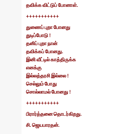
தவிக்க விட்டுப் போனாள்.
+++++++++++
துணைப் புறா போனது
துடிப்போடு !
தனிப் புறா நான்
தவிக்கப் போனது.
இனி வீட்டில் காத்திருக்க
எனக்கு
இல்லத்தரசி இல்லை !
செல்லும் போது
சொல்லாமல் போனது !
+++++++++++
பிரார்த்தனை தொடர்கிறது.
சி. ஜெயபாரதன்.