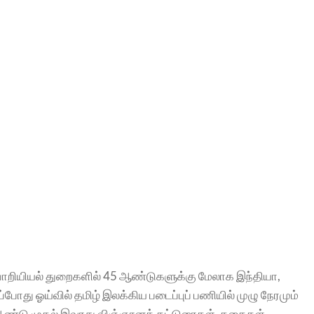
ொறியியல் துறைகளில் 45 ஆண்டுகளுக்கு மேலாக இந்தியா,
போது ஓய்வில் தமிழ் இலக்கிய படைப்புப் பணியில் முழு நேரமும்
் ஆண்டு முதல் இவரது விஞ்ஞானக் கட்டுரைகள், கதைகள்,