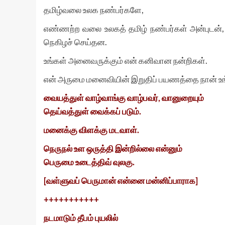
தமிழ்வலை உலக நண்பர்களே,
எண்ணற்ற வலை உலகத் தமிழ் நண்பர்கள் அன்புடன்,
நெகிழச் செய்தன.
உங்கள் அனைவருக்கும் என் கனிவான நன்றிகள்.
என் அருமை மனைவியின் இறுதிப் பயணத்தை நான் உங்
வையத்துள் வாழ்வாங்கு வாழ்பவர், வானுறையும்
தெய்வத்துள் வைக்கப் படும்.
மனைக்கு விளக்கு மடவாள்.
நெருநல் உள ஒருத்தி இன்றில்லை என்னும்
பெருமை உடைத்திவ் வுலகு.
[வள்ளுவப் பெருமான் என்னை மன்னிப்பாராக]
+++++++++++
நடமாடும் தீபம் புயலில்