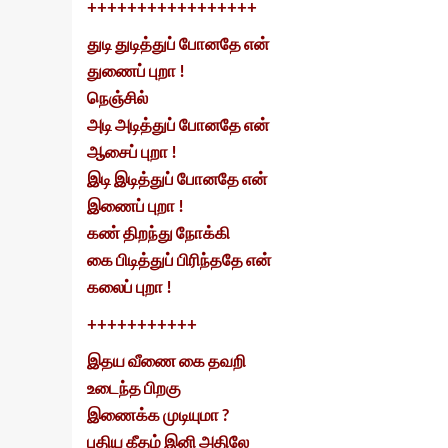
+++++++++++++++++
துடி துடித்துப் போனதே என்
துணைப் புறா !
நெஞ்சில்
அடி அடித்துப் போனதே என்
ஆசைப் புறா !
இடி இடித்துப் போனதே என்
இணைப் புறா !
கண் திறந்து நோக்கி
கை பிடித்துப் பிரிந்ததே என்
கலைப் புறா !
+++++++++++
இதய வீணை கை தவறி
உடைந்த பிறகு
இணைக்க முடியுமா ?
புதிய கீதம் இனி அதிலே