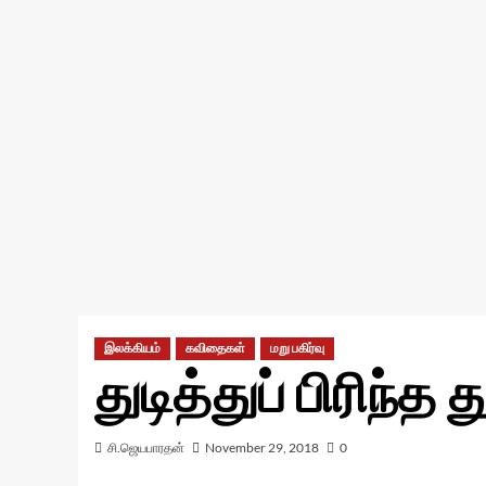
இலக்கியம்
கவிதைகள்
மறு பகிர்வு
துடித்துப் பிரிந
சி.ஜெயபாரதன்
November 29, 2018
0