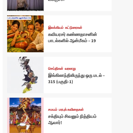
இலக்கியம்
கட்டுரைகள்
கவியரசர் கண்ணதாசனின்
பாடல்களில் ஆன்மீகம் – 19
செய்திகள்
வரலாறு
இங்கிலாந்திலிருந்து ஒரு மடல் –
315 (பகுதி-1)
சமயம்
மரபுக் கவிதைகள்
சக்தியும் சிவனும் நித்தியம்
ஆவார்!