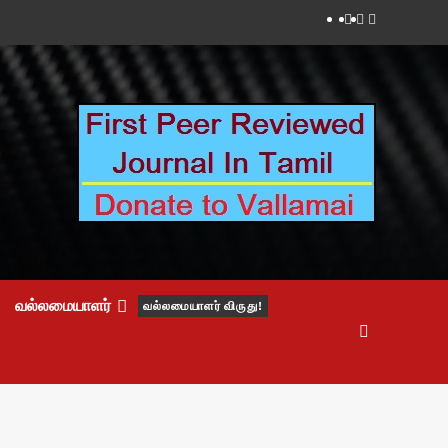
Facebook
Twitter
Youtube
வல்லமையாளர்
வல்லமையாளர் விருது!