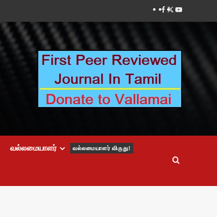
Facebook
Twitter
Youtube
வல்லமையாளர்
வல்லமையாளர் விருது!