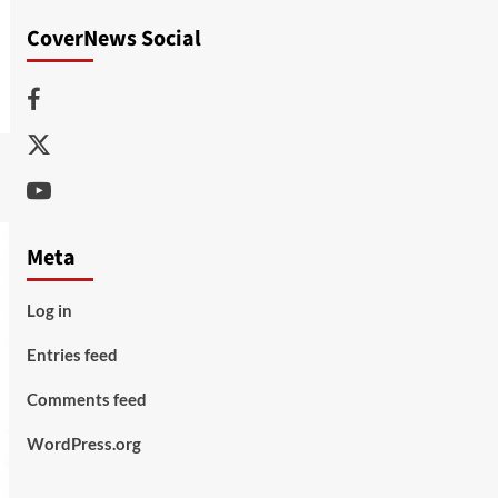
CoverNews Social
Facebook
Twitter
Youtube
Meta
Log in
Entries feed
Comments feed
WordPress.org