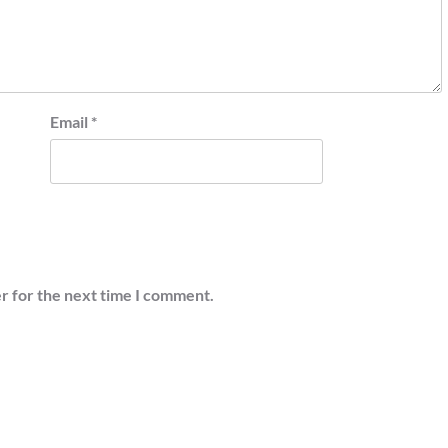
Email
*
r for the next time I comment.