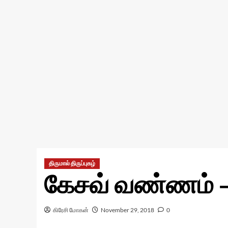
திருமால் திருப்புகழ்
கேசவ் வண்ணம் –
கிரேசி மோகன்
November 29, 2018
0