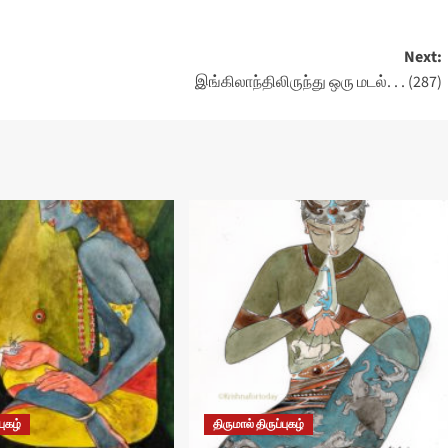
Next:
இங்கிலாந்திலிருந்து ஒரு மடல். . . (287)
புகழ்
திருமால் திருப்புகழ்