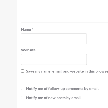
Name
*
Website
Save my name, email, and website in this browse
Notify me of follow-up comments by email.
Notify me of new posts by email.