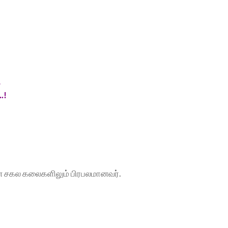
L
.!
 என சகல கலைகளிலும் பிரபலமானவர்.