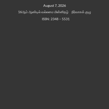
Skip
August 7, 2026
to
16ஆம் ஆண்டில் வல்லமை மின்னிதழ்
நிர்வாகக் குழு
content
ISSN: 2348 – 5531