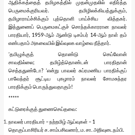
ஆதிக்கத்தைத் தமிழகத்தில் முதன்முதலில் எதிர்த்த
பெருமைக்குரியவர். தமிழிலக்கியத்துக்கும்,
தமிழாராய்ச்சிக்கும் புத்தொளி பாய்ச்சிய வித்தகர்.
இத்துணைப் பெருமைகட்குச் சொந்தக்காரரான நாவலர்
பாரதியார், 1959-ஆம் ஆண்டு டிசம்பர் 14-ஆம் நாள் தம்
எண்பதாம் அகவையில் இவ்வுலக வாழ்வை நீத்தார்.
’தமிழுக்குத் தொண்டு செய்வோன்
சாவதில்லை; தமிழ்த்தொண்டன் பாரதிதான்
செத்ததுண்டோ? ’என்று பாவலர் சுப்ரமணிய பாரதிக்குப்
பாவேந்தர் சூட்டிய புகழாரம் நாவலர் சோமசுந்தர
பாரதிக்கும் பொருந்துவதாகும்!
*****
கட்டுரைக்குத் துணைசெய்தவை:
நாவலர் பாரதியார் – நற்றமிழ் ஆய்வுகள் – 1
தொகுப்பாசிரியர் ச. சாம்பசிவனார், ம. சா. அறிவுடைநம்பி.