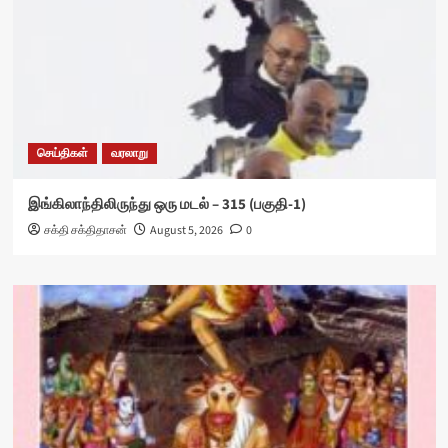
செய்திகள்
வரலாறு
இங்கிலாந்திலிருந்து ஒரு மடல் – 315 (பகுதி-1)
சக்தி சக்திதாசன்
August 5, 2026
0