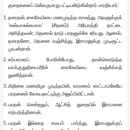
குறைகளைப் பின்வருமாறு பட்டியலிடுகின்றார் பாரதியார்:
தசரதன், கைகேயியை மணமுடித்த காலத்து, அவளுக்குக்
’கன்யாசுல்கமாக’ (சீதனம்) அயோத்தி நாட்டை
அளித்தவன்; அதனால் நாடு பரதனுக்கே உரியது. ஆனால்,
தசரதனோ, அவனை வஞ்சித்து, இராமனுக்கு முடிசூட்ட
முயன்றான்.
சம்பராசுரப் போரின்போது, தான்கொடுத்த
வாக்குறுதியைமீறிக் கைகேயியை வஞ்சிக்கத்
துணிந்தான்.
மிதிலை மணவிழா முடிந்தபின், காரணம் காட்டாமலேயே
பரதனைக் கேகயநாட்டிற்கு அனுப்பிவிட்டான்.
பரதன் சென்றதும், ஆட்சித் துறையில் இராமனை
ஈடுபடுத்தினான்.
பரதன் இல்லாத சமயம் பார்த்து, இராமனுக்குப்