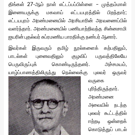
திங்கள் 27-ஆம் நாள் எட்டப்பப்பிள்ளை – முத்தம்மாள்
இணையருக்கு மகவாய் எட்டயபுரத்தில் பிறந்தார்;
எட்டயபுரம் அரண்மனையில் அரசியாரின் அரவணைப்பில்
வளர்ந்தார். அரண்மனையில் பணியாற்றிவந்த சின்னசாமி
ஐயரின் புதல்வர் சுப்ரமணிய பாரதிக்கு நண்பர் ஆனார்.
இவர்கள் இருவரும் தமிழ் நூல்களைக் கற்பதிலும்,
பாடல்கள் புனைவதிலும் குழவிப் பருவத்திலேயே
பெருவிருப்புக் கொண்டிருந்தனர். அச்சமயம்,
யாழ்ப்பாணத்திலிருந்து நெல்லைக்கு
புலவர் ஒருவர்
வருகை
புரிந்திருந்தார்.
அரண்மனை
அவையில் நடந்த
புலவர் கூட்டத்தில்
ஈற்றடி ஒன்றைக்
கொடுத்துப் பாடல்