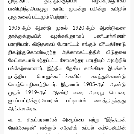
முடித்தார். தூத்துக்குடியில் வழக்கறிஞராகப்
பணிபுரிந்தபொழுது தாமே முயன்று பயின்று தமிழில்
முதுகலைப் பட்டமும் பெற்றார்.
1905-ஆம் ஆண்டு முதல் 1920-ஆம் ஆண்டுவரை
தூத்துக்குடியில் வழக்கறிஞராகப் பணியாற்றினார்
பாரதியார். விடுதலைப் போராட்டம் எங்கும் வீரியத்தோடு
நிகழ்ந்துகொண்டிருந்த அக்காலகட்டத்தில் விடுதலை
வேட்கையால் உந்தப்பட்ட சோமசுந்தர பாரதியும் அவற்றில்
பங்கேற்கலானார். இந்திய தேசிய காங்கிரசு இயக்கம்
நடத்திய பொதுக்கூட்டங்களில் கலந்துகொண்டு
சொற்பொழிவாற்றினார். இதனால் 1905-ஆம் ஆண்டு
முதல் 1919-ஆம் ஆண்டு வரை அவரது பெயரை
ஐயப்பாட்டுக்குரியோரின் பட்டியலில் வைத்திருந்தது
ஆங்கில அரசு.
வ. உ. சிதம்பரனாரின் அழைப்பை ஏற்று “இந்தியன்
நேவிகேஷன்” என்னும் சுதேசிக் கப்பல் கம்பெனியின்