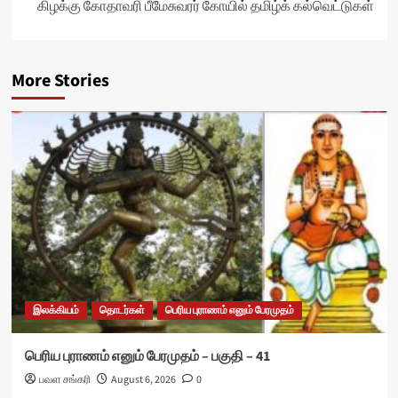
கிழக்கு கோதாவரி பீமேசுவரர் கோயில் தமிழ்க் கல்வெட்டுகள்
More Stories
இலக்கியம்
தொடர்கள்
பெரிய புராணம் எனும் பேரமுதம்
பெரிய புராணம் எனும் பேரமுதம் – பகுதி – 41
பவள சங்கரி
August 6, 2026
0