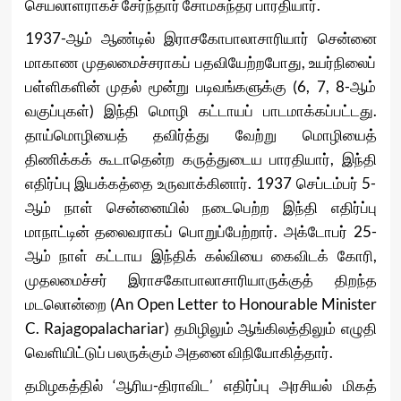
செயலாளராகச் சேர்ந்தார் சோமசுந்தர பாரதியார்.
1937-ஆம் ஆண்டில் இராசகோபாலாசாரியார் சென்னை
மாகாண முதலமைச்சராகப் பதவியேற்றபோது, உயர்நிலைப்
பள்ளிகளின் முதல் மூன்று படிவங்களுக்கு (6, 7, 8-ஆம்
வகுப்புகள்) இந்தி மொழி கட்டாயப் பாடமாக்கப்பட்டது.
தாய்மொழியைத் தவிர்த்து வேற்று மொழியைத்
திணிக்கக் கூடாதென்ற கருத்துடைய பாரதியார், இந்தி
எதிர்ப்பு இயக்கத்தை உருவாக்கினார். 1937 செப்டம்பர் 5-
ஆம் நாள் சென்னையில் நடைபெற்ற இந்தி எதிர்ப்பு
மாநாட்டின் தலைவராகப் பொறுப்பேற்றார். அக்டோபர் 25-
ஆம் நாள் கட்டாய இந்திக் கல்வியை கைவிடக் கோரி,
முதலமைச்சர் இராசகோபாலாசாரியாருக்குத் திறந்த
மடலொன்றை (An Open Letter to Honourable Minister
C. Rajagopalachariar) தமிழிலும் ஆங்கிலத்திலும் எழுதி
வெளியிட்டுப் பலருக்கும் அதனை விநியோகித்தார்.
தமிழகத்தில் ‘ஆரிய-திராவிட’ எதிர்ப்பு அரசியல் மிகத்