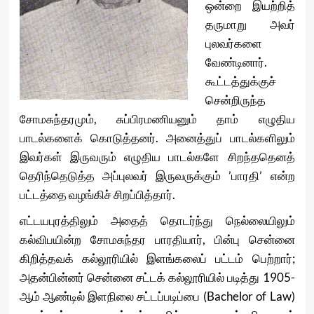
ஒன்றை இயற்றித்
தருமாறு அவர்
புலவர்களை
வேண்டினார்.
கூட்டத்துக்குச்
சென்றிருந்த
சோமசுந்தரமும், சுப்பிரமணியனும் தாம் எழுதிய
பாடல்களைக் கொடுத்தனர். அனைத்துப் பாடல்களிலும்
இவர்கள் இருவரும் எழுதிய பாடல்களே சிறந்ததெனத்
தெரிந்தெடுத்த அப்புலவர் இருவருக்கும் ’பாரதி’ என்ற
பட்டத்தை வழங்கிச் சிறப்பித்தார்.
எட்டயபுரத்திலும் அதைத் தொடர்ந்து நெல்லையிலும்
கல்விபயின்ற சோமசுந்தர பாரதியார், பின்பு சென்னை
கிறித்தவக் கல்லூரியில் இளங்கலைப் பட்டம் பெற்றார்;
அதன்பின்னர் சென்னை சட்டக் கல்லூரியில் படித்து 1905-
ஆம் ஆண்டில் இளநிலை சட்டப்படிப்பை (Bachelor of Law)