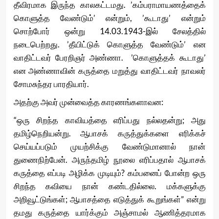
தீவிரமாக இருந்த காலகட்டமது. ’கம்பராமாயணத்தைக்
கொளுத்த வேண்டும்’ என்றும், ’கூடாது’ என்றும்
சொற்போர் ஒன்று 14.03.1943-இல் சேலத்தில்
நடைபெற்றது. ’தீயிட்டுக் கொளுத்த வேண்டும்’ என
வாதிட்டவர் பேரறிஞர் அண்ணா. ’கொளுத்தக் கூடாது’
என அண்ணாவின் கருத்தை மறுத்து வாதிட்டவர் நாவலர்
சோமசுந்தர பாரதியார்.
அதற்கு அவர் முன்வைத்த காரணங்களாவன:
“ஒரு சிறந்த காவியத்தை எரிப்பது நல்லதன்று; அது
தமிழ்நெறியன்று. ஆபாசக் கருத்துக்களை எரிக்கச்
செய்யப்படும் முயற்சிக்கு வேண்டுமானால் நான்
துணைநிற்பேன். அருந்தமிழ் நூலை எரிப்பதால் ஆபாசக்
கருத்தை எப்படி அழிக்க முடியும்? கம்பனைப் போன்ற ஒரு
சிறந்த கவியை நான் கண்டதில்லை. மக்களுக்கு
அறிவூட்டுங்கள்; ஆபாசத்தை எடுத்துக் கூறுங்கள்” என்று
தமது கருத்தை யார்க்கும் அஞ்சாமல் ஆணித்தரமாக