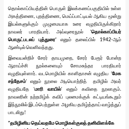
தொல்காப்பியத்தின் பொருள் இலக்கணப்பகுதியில் உள்ள
அகத்திணை, புறத்திணை, மெய்ப்பாட்டியல் ஆகிய மூன்று
இயல்களுக்கும் முழுமையாக உரை எழுதியிருக்கிறார்
நாவலர் பாரதியார். அவ்வுரைநூல் ’
தொல்காப்பியர்
பொருட்படலப் புத்துரை’
எனும் தலைப்பில் 1942-ஆம்
ஆண்டில் வெளிவந்தது.
இவையன்றிச் சேரர் தாயமுறை, சேரர் பேரூர் போன்ற
ஆராய்ச்சி நூல்களையும் சோமசுந்தர பாரதியார்
எழுதியுள்ளார். வடமொழியில் காளிதாசன் எழுதிய ’
மேக
சந்தேசம்
’ எனும் நூலை அடியொற்றித் தமிழில் அவர்
எழுதியதே ’
மாரி வாயில்
’ எனும் கவிதை நூலாகும்.
நாவலரின் நற்றமிழ்க் கவிப் புலமைக்குக் கட்டியங்கூறும்
இந்நூலில் இடம்பெற்றுள்ள அழகிய தமிழ்த்தாய் வாழ்த்துப்
பாடலிது!
”தமிழினிய தெய்வதமே மொழிகள்குலத் தனிவிளக்கே