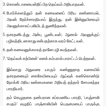
கொண்டானையன்றிப் பிற தெய்வம் அறியாதவள்.
போர்க்களத்தும் தன் கணவனைப் பிரிய எண்ணாமல்,
அவன் தேர்ச்சாரதியாய் இருந்து, தன் இன்னுயிரையும்
அவனுக்காகப் பலியிடத் துணிந்தவள்.
தசரதனிடத்து அன்பு பூண்டவள்; ஆனால் அவனுக்குப்
பழிவந்திடலாகாது என்பதற்காக வரம் கேட்டவள்.
தன் கணவனுக்காகத் தானே பழி சுமந்தவள்.
‘தெய்வக் கற்பினள்’ எனக் கம்பரால் பாராட்டப் பெற்றவள்.
இவ்வாறு அதுவரை யாரும் கண்ணுறாத வகையில்
தசரதனையும் கைகேயியையும் ஆய்வுக் கண்கொண்டு
நோக்கி அரிய உண்மைகளை அறியத் தந்தார் சோமசுந்தர
பாரதியார்.
தம் கெழுதகை நண்பரான சுப்ரமணிய பாரதி, ’பாஞ்சாலி
சபதம்’ எழுதிப் பாஞ்சாலியின் பெருமையைப் பாருக்கு