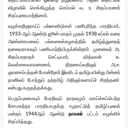
விழாவில் செக்கிழுத்த செம்மல் வ. உ. சிதம்பரனார்
சிறப்புரையாற்றினார்.
வழக்கறிஞராய்ப் பல்லாண்டுகள் பணிபுரிந்த பாரதியார்,
1933-ஆம் ஆண்டு ஜூன் மாதம் முதல் 1938 ஏப்ரல் வரை
அண்ணாமலைப் பல்கலைக்கழகத்தில் தமிழ்த்துறைத்
தலைவராகவும் பணியாற்றியிருக்கின்றார். முனைவர் அ.
சிதம்பரநாதச் செட்டியார், வித்வான் க.
வெள்ளைவாரணனார், திறனாய்வறிஞர் அ.ச.
ஞானசம்பந்தன் போன்றோர் இவரிடம் தமிழ்பயின்று பின்னர்
நானிலம் போற்றும் நற்றமிழ் அறிஞர்களாய்ச் சிறந்தனர்
என்பது கருதத்தக்கது.
பெரும்புலமையும் பேரறிவும் நாநலமும் வாய்க்கப்பெற்ற
சோமசுந்தர பாரதியாருக்கு ஈழநாட்டுத் தமிழ்ப்புலவர்
மன்றம் 1944ஆம் ஆண்டு
நாவலர்
பட்டம் வழங்கிச்
சிறப்பித்தது.