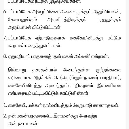
பட்டாபிடேகம் நடத்த முடிவுசெய்தான்.
பட்டாபிடேக அழைப்பினை அனைவருக்கும் அனுப்பியவன்,
கேகயனுக்கும் அவனிடத்திருக்கும் பரதனுக்கும்
அனுப்பாமல் விட்டுவிட்டான்.
பட்டாபிடேக ஏற்பாடுகளைக் கைகேயினிடத்து மட்டும்
கூறாமல் மறைத்துவிட்டான்.
ஏதுமறியாப் பரதனைத் ’தன் மகன் அல்லன்’ என்றான்.
இவ்வாறு தசரதன்பால் அமைந்துள்ள குற்றங்களை
வரிசையாக அடுக்கிச் செ(சொ)ல்லும் நாவலர் பாரதியார்,
கைகேயினிடத்து அமைந்துள்ள நிறைகள் இவையிவை
என்பதையும் பட்டியலிட்டுக் காட்டுகின்றார்.
கைகேயி, மக்கள் நால்வரிடத்தும் வேறுபாடு காணாதவள்.
தன் மகன் பரதனைவிட இராமனித்து அளவற்ற
அன்புடையவள்.