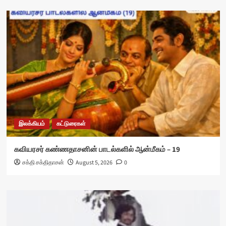
இலக்கியம்
கட்டுரைகள்
கவியரசர் கண்ணதாசனின் பாடல்களில் ஆன்மீகம் – 19
சக்தி சக்திதாசன்
August 5, 2026
0