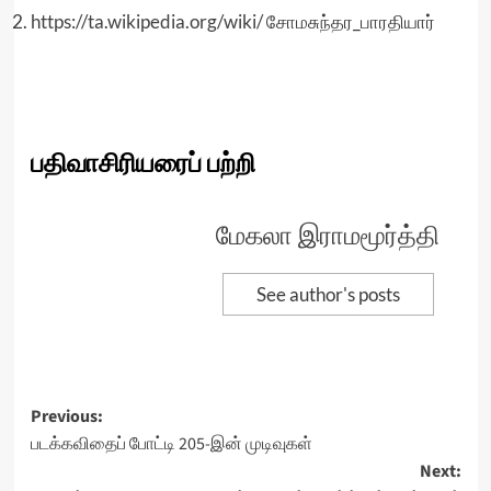
https://ta.wikipedia.org/wiki/
சோமசுந்தர_பாரதியார்
பதிவாசிரியரைப் பற்றி
மேகலா இராமமூர்த்தி
See author's posts
Post
Previous:
படக்கவிதைப் போட்டி 205-இன் முடிவுகள்
navigation
Next: