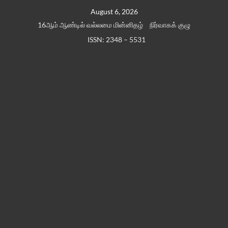
Skip
August 6, 2026
to
16ஆம் ஆண்டில் வல்லமை மின்னிதழ்
நிர்வாகக் குழு
content
ISSN: 2348 – 5531