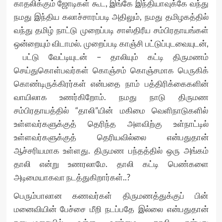
காதலிக்கும் ஜோடிகள் கூட, இங்கே இந்தியாவுக்கே வந்து
நமது இந்திய கலாச்சாரப்படி அதிலும், நமது தமிழகத்தில்
வந்து தமிழ் நாட்டு முறைப்படி சாஸ்திரீய சம்பிரதாயங்கள்
ஒன்றையும் விடாமல். முறைப்படி காஞ்சி பட்டுப்புடவையுடன்,
பட்டு வேட்டியுடன் – தாலியும் கட்டி திருமணம்
செய்துகொள்பவர்கள் கொஞ்சம் கொஞ்சமாக பெருகிக்
கொண்டிருக்கிரர்கள் என்பதை நாம் பத்திரிக்கைகளின்
வாயிலாக உணர்கிறோம். நமது நாடு திருமண
சம்பிரதாயத்தில் “தாலி”யின் மகிமை வெளிநாடுகளில்
உள்ளவர்களுக்குத் தெரிந்த அளவிற்கு உள்நாட்டில்
உள்ளவர்களுக்குத் தெரியவில்லை என்பதுதான்
ஆச்சரியமாக உள்ளது. திருமண பந்தத்தில் ஒரு அங்கம்
தாலி என்று உணரலாமே. தாலி கட்டி பெண்களை
அடிமையாகவா நடத்துகிறார்கள்..?
பெரும்பாலான கணவர்கள் திருமணத்துக்குப் பின்
மனைவியின் பேச்சை மீறி நடப்பதே இல்லை என்பதுதான்