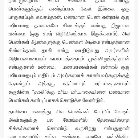
நடைமுறையில் உள்ள உண்மை. தாலி என்பது
பெண்களுக்குக் கண்டிப்பாக வேலி இல்லை. ஒரு
பாதுகாப்புக் கவசம்தான். மணமான பெண் என்றால் ஒரு
மரியாதை தானாகவே கிடைக்கும் என்பது நிஜமான
உண்மை. (ஒரு சிலர் விதிவிலக்காக இருக்கலாம்). சில
பெண்கள் ஆண்களுக்கு பெண்கள் அடிமை என்பதற்கான
சின்னம்தான் தாலி என்று வாதிடுவது அவர்களின்
அறியாமையையும் சுயலாபத்தையும் முன்னிறுத்தத்தான்
என்பதுதான் உண்மை. மணமானவர்கள் என்றால் ஒரு
மரியாதையும் மதிப்பும் அவர்களைக் காண்பவர்களுக்குத்
தோன்றும். அத்தகு மதிப்பையும் மரியாதையையும்
தருகின்ற “தாலி”க்கு உரிய மரியாதையினை மணமான
பெண்கள் கண்டிப்பாகக் கொடுக்க வேண்டும்.
தாலியை மறைத்து சில பெண்கள் போடும் வேஷம்
அவர்களுக்கு பல நேரங்களில் தேவையில்லாத
சிக்கல்களைக் கொண்டு வருகிறது என்பதுதான்
நடைமுறையில் உள்ள உண்மை. எனவே என்னினிய