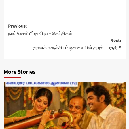
Post
Previous:
நூல் வெளியீட்டு விழா – செய்திகள்
navigation
Next:
ஞானக் களஞ்சியம் ஔவையின் குறள் – பகுதி 8
More Stories