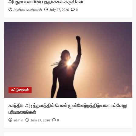
அப்துல் கலாமின் புத்தாக்கக் கருவிகள்
அண்ணாகண்ணன்
July 27, 2026
0
கட்டுரைகள்
காந்திய அடித்தளத்தில் பெண் முன்னேற்றத்திற்கான பல்வேறு
பரிமாணங்கள்
admin
July 27, 2026
0