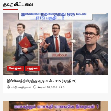
தவற விட்டவை
செய்திகள்
பத்திகள்
இங்கிலாந்திலிருந்து ஒரு மடல் – 315 (பகுதி 2I)
சக்தி சக்திதாசன்
August 10, 2026
0