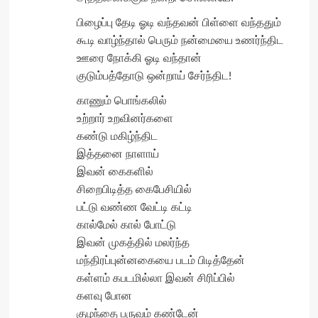
பிழைப்பு தேடி ஓடி வந்தவன் பிள்ளை வந்ததும்
கூடி வாழ்ந்தால் பெரும் நன்மையை உணர்ந்திட
ஊரை நோக்கி ஓடி வந்தான்
குடும்பத்தோடு ஒன்றாய் சேர்ந்திட!
காணும் பொங்கலில்
உற்றார் உறவினர்களை
கண்டு மகிழ்ந்திட
இத்தனை நாளாய்
இவன் கைகளில்
சிறைபிடித்த கைபேசியில்
பட்டு வண்ண வேட்டி கட்டி
கால்மேல் கால் போட்டு
இவன் முகத்தில் மலர்ந்த
மந்திரப்புன்னகையை படம் பிடித்தேன்
கள்ளம் கபடமில்லா இவன் சிரிப்பில்
களவு போன
குழந்தை பருவம் கண்டேன்