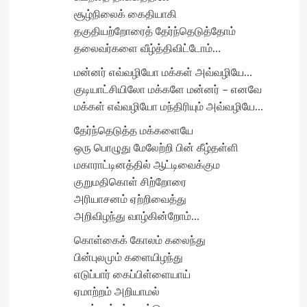
சூழ்நிலைக் கைதியாகி
தகுதியற்றோரைத் தேர்ந்தெடுத்தோம்
தலைவர்களை வீழ்த்திவிட்டோம்…
மன்னர் எவ்வழியோ மக்கள் அவ்வழியே…
குடியாட்சியிலோ மக்களே மன்னர் – எனவே
மக்கள் எவ்வழியோ மந்திரியும் அவ்வழியே…
தேர்ந்தெடுத்த மக்களையே
ஒரு பொழுது மேலேற்றி பின் கீழ்தள்ளி
மகாராட்டினத்தில் ஆட்டிவைக்கும
குறுமதிகொள் சிற்றோரை
அரியாசனம் ஏற்றிவைத்து
அறிவிழந்து வாழ்கின்றோம்…
கொள்கைக் கோலம் கலைந்து
பின்புலமும் களையிழந்து
எடுப்பார் கைப்பிள்ளையாய்
ஏமாற்றம் அறியாமல்