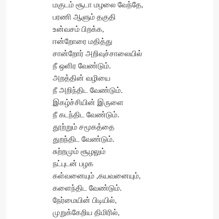
மகுடம் சூடா மழலை வேந்தே,
பரணி ஆளும் தகுதி
உன்வசம் பிறக்க,
ஈன்றோரை மதித்து
சான்றோர் அறிவுச்சாலையில்
நீ ஒளிர வேண்டும்.
அறத்தின் வழியை
நீ அறிந்திட வேண்டும்.
இகழ்ச்சியின் இருளை
நீ கடந்திட வேண்டும்.
தூற்றும் சமூகத்தை
துறந்திட வேண்டும்.
சுற்றமும் சூழலும்
நட்புடன் பழக
கள்வனையும் ,கயவனையும்,
களைந்திட வேண்டும்.
நேர்மையின் பிடியில்,
முறுக்கேறிய திமிரில்,