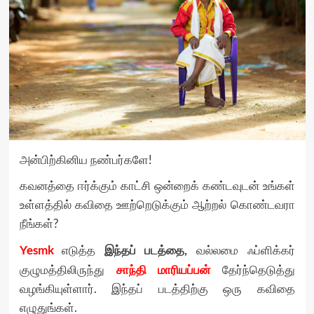
அன்பிற்கினிய நண்பர்களே!
கவனத்தை ஈர்க்கும் காட்சி ஒன்றைக் கண்டவுடன் உங்கள்
உள்ளத்தில் கவிதை ஊற்றெடுக்கும் ஆற்றல் கொண்டவரா
நீங்கள்?
Yesmk
இந்தப் படத்தை,
எடுத்த
வல்லமை ஃப்ளிக்கர்
சாந்தி மாரியப்பன்
குழுமத்திலிருந்து
தேர்ந்தெடுத்து
வழங்கியுள்ளார். இந்தப் படத்திற்கு ஒரு கவிதை
எழுதுங்கள்.