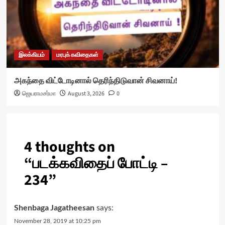
இலக்கியம்
மரபுக் கவிதைகள்
அகந்தை விட்டோடினால் தெரிந்திடுவான் சிவனாய்!
ஜெயராமசர்மா
August 3, 2026
0
4 thoughts on
“
படக்கவிதைப் போட்டி –
234
”
Shenbaga Jagatheesan
says:
November 28, 2019 at 10:25 pm