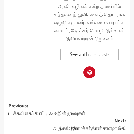
அகமொழிகள் என்ற தலைப்பில்
சிந்தனைத் துளிகளைத் தொடராக
எழுதி வருபவர். வல்லமை உயராய்வு
மையம், நோக்கர் மொழி ஆய்வகம்
ஆகியவற்றின் நிறுவனர்.
See author's posts
Post
Previous:
படக்கவிதைப் போட்டி 233-இன் முடிவுகள்
navigation
Next:
அஞ்சலி: இராமச்சந்திரன் காளஹஸ்தி