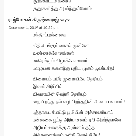
குரங்காட்டம் கண்டு
குதூகளித்து அமர்ந்துள்ளோம்
ராஜ்மோகன் கிருஷ்ணராஜ்
says:
December 1, 2019 at 10:25 pm
மந்திரப்புன்னகை
வீதியெங்கும் வாசல் முன்னே
வண்ணக்கோலங்கள்
ஊரெங்கும் விழாக்கோலமாய்
பழையன களைந்து புதிய முகம் பூண்டதே!
விளையும் பயிர் முளையிலே தெரியும்
இவன் சிரிப்பில்
விவசாயின் வெற்றி தெரியும்
தை பிறந்து நல் வழி பிறந்ததின் அடையாளமாய்!
புத்தாடை போட்டு பூமியின் அச்சாணியாய்
புன்னகை பூட்டி அரியாசனம் ஏறி அமர்ந்தானே
அழியும் உலகுக்கு அன்னம் தந்த
அத்தனைக்கும் நன்றி சொல்லியே!