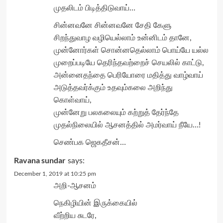
முதலிடம் பிடித்திடுவாய்…
சின்னவனே சின்னவனே சேதி கேளு
சிறந்துவாழ வழியெல்லாம் உன்னிடம் தானே,
முன்னோர்கள் சொன்னதெல்லாம் பொய்யே யல்ல
முறைப்படியே தெரிந்தவற்றைச் செயலில் காட்டு,
அன்னைதந்தை பெரியோரை மதித்து வாழ்வாய்
அடுத்தவர்க்கும் உதவும்கலை அறிந்து
கொள்வாய்,
முன்னேறு பலகலையும் கற்றுத் தேர்ந்தே
முதல்நிலையில் ஆசனத்தில் அமர்வாய் நீயே…!
செண்பக ஜெகதீசன்…
Ravana sundar
says:
December 1, 2019 at 10:25 pm
அறி-ஆசனம்
நெகிழியின் இருக்கையில்
வீற்றிய சுடரே,