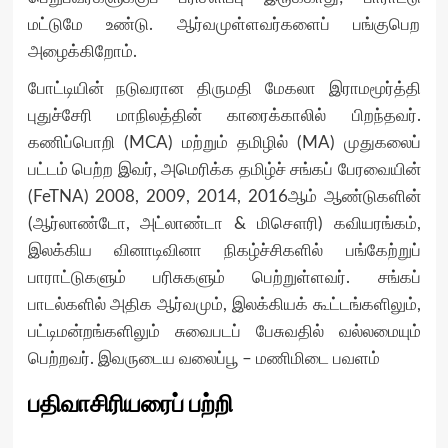
மட்டுமே உண்டு. ஆர்வமுள்ளவர்களைப் பங்குபெற
அழைக்கிறோம்.
போட்டியின் நடுவரான திருமதி மேகலா இராமமூர்த்தி
புதுச்சேரி மாநிலத்தின் காரைக்காலில் பிறந்தவர்.
கணிப்பொறி (MCA) மற்றும் தமிழில் (MA) முதுகலைப்
பட்டம் பெற்ற இவர், அமெரிக்க தமிழ்ச் சங்கப் பேரவையின்
(FeTNA) 2008, 2009, 2014, 2016ஆம் ஆண்டுகளின்
(ஆர்லாண்டோ, அட்லாண்டா & மிசௌரி) கவியரங்கம்,
இலக்கிய வினாடிவினா நிகழ்ச்சிகளில் பங்கேற்றுப்
பாராட்டுகளும் பரிசுகளும் பெற்றுள்ளவர். சங்கப்
பாடல்களில் அதிக ஆர்வமும், இலக்கியக் கூட்டங்களிலும்,
பட்டிமன்றங்களிலும் சுவைபடப் பேசுவதில் வல்லமையும்
பெற்றவர். இவருடைய வலைப்பூ – மணிமிடை பவளம்
பதிவாசிரியரைப் பற்றி