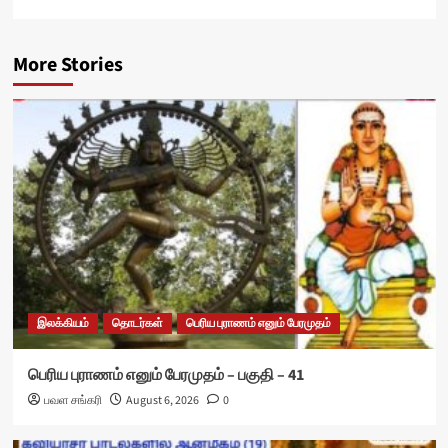
More Stories
இலக்கியம்
தொடர்கள்
பெரிய புராணம் எனும் பேரமுதம்
பெரிய புராணம் எனும் பேரமுதம் – பகுதி – 41
பவள சங்கரி
August 6, 2026
0