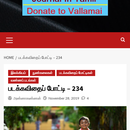
Primary
Menu
HOME
படக்கவிதைப் போட்டி – 234
இலக்கியம்
நுண்கலைகள்
படக்கவிதைப் போட்டிகள்
வண்ணப் படங்கள்
படக்கவிதைப் போட்டி – 234
அண்ணாகண்ணன்
November 28, 2019
4