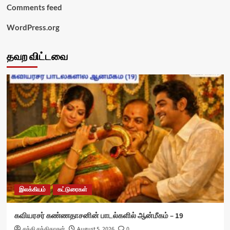
Comments feed
WordPress.org
தவற விட்டவை
இலக்கியம்
கட்டுரைகள்
கவியரசர் கண்ணதாசனின் பாடல்களில் ஆன்மீகம் – 19
சக்தி சக்திதாசன்
August 5, 2026
0