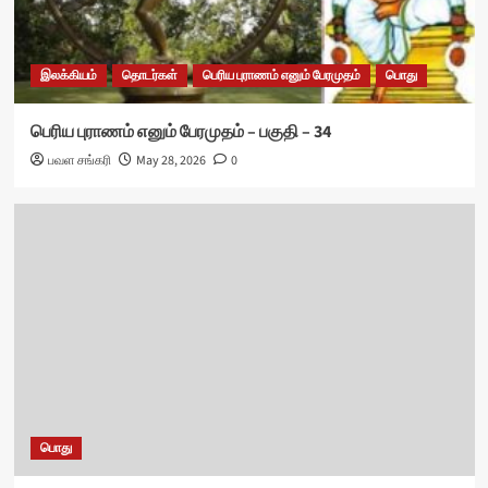
இலக்கியம்
தொடர்கள்
பெரிய புராணம் எனும் பேரமுதம்
பொது
பெரிய புராணம் எனும் பேரமுதம் – பகுதி – 34
பவள சங்கரி
May 28, 2026
0
பொது