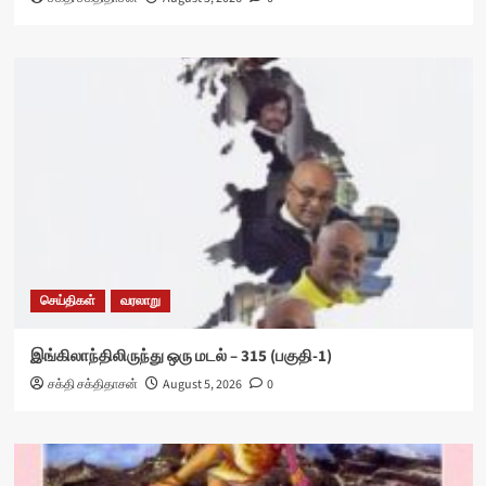
செய்திகள்
வரலாறு
இங்கிலாந்திலிருந்து ஒரு மடல் – 315 (பகுதி-1)
சக்தி சக்திதாசன்
August 5, 2026
0