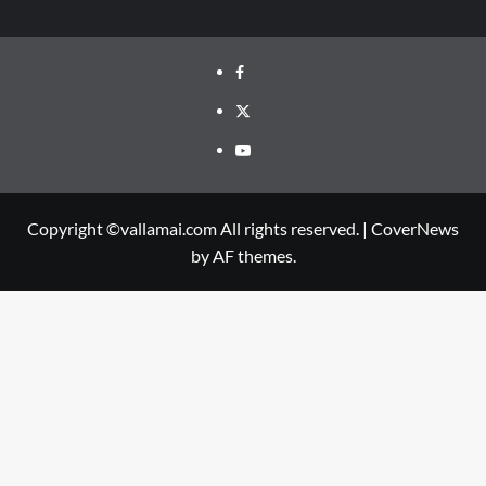
Facebook
Twitter
Youtube
Copyright ©vallamai.com All rights reserved.
|
CoverNews
by AF themes.