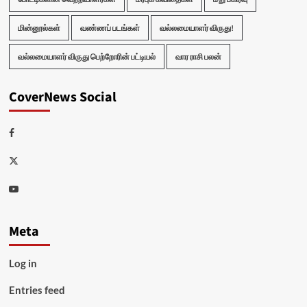
மின்னூல்கள்
வண்ணப் படங்கள்
வல்லமையாளர் விருது!
வல்லமையாளர் விருது பெற்றோரின் பட்டியல்
வார ராசி பலன்
CoverNews Social
Facebook
Twitter
Youtube
Meta
Log in
Entries feed