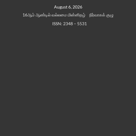
Skip
August 6, 2026
to
16ஆம் ஆண்டில் வல்லமை மின்னிதழ்
நிர்வாகக் குழு
content
ISSN: 2348 – 5531