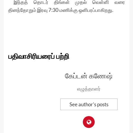
இந்தத் தொடர் திங்கள் முதல் வெள்ளி வரை
தினந்தோறும் இரவு 7:30 மணிக்கு ஒளிபரப்பாகிறது.
பதிவாசிரியரைப் பற்றி
கேப்டன் கணேஷ்
எழுத்தாளர்
See author's posts