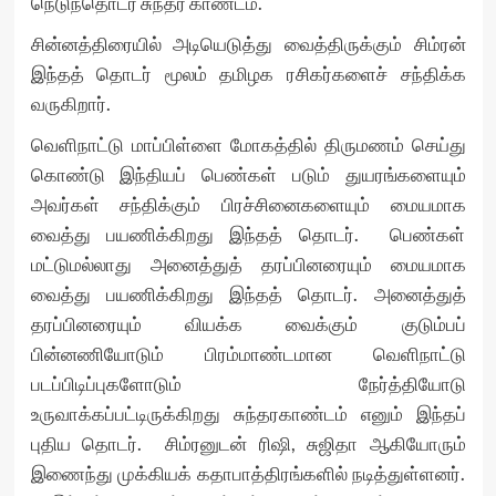
நெடுந்தொடர் சுந்தர காண்டம்.
சின்னத்திரையில் அடியெடுத்து வைத்திருக்கும் சிம்ரன்
இந்தத் தொடர் மூலம் தமிழக ரசிகர்களைச் சந்திக்க
வருகிறார்.
வெளிநாட்டு மாப்பிள்ளை மோகத்தில் திருமணம் செய்து
கொண்டு இந்தியப் பெண்கள் படும் துயரங்களையும்
அவர்கள் சந்திக்கும் பிரச்சினைகளையும் மையமாக
வைத்து பயணிக்கிறது இந்தத் தொடர். பெண்கள்
மட்டுமல்லாது அனைத்துத் தரப்பினரையும் மையமாக
வைத்து பயணிக்கிறது இந்தத் தொடர். அனைத்துத்
தரப்பினரையும் வியக்க வைக்கும் குடும்பப்
பின்னணியோடும் பிரம்மாண்டமான வெளிநாட்டு
படப்பிடிப்புகளோடும் நேர்த்தியோடு
உருவாக்கப்பட்டிருக்கிறது சுந்தரகாண்டம் எனும் இந்தப்
புதிய தொடர். சிம்ரனுடன் ரிஷி, சுஜிதா ஆகியோரும்
இணைந்து முக்கியக் கதாபாத்திரங்களில் நடித்துள்ளனர்.