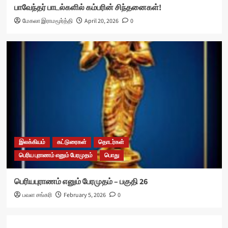
பாவேந்தர் பாடல்களில் கம்பரின் சிந்தனைகள்!
மேகலா இராமமூர்த்தி
April 20, 2026
0
இலக்கியம்
கட்டுரைகள்
தொடர்கள்
பெரிய புராணம் எனும் பேரமுதம்
பொது
பெரியபுராணம் எனும் பேரமுதம் – பகுதி 26
பவள சங்கரி
February 5, 2026
0