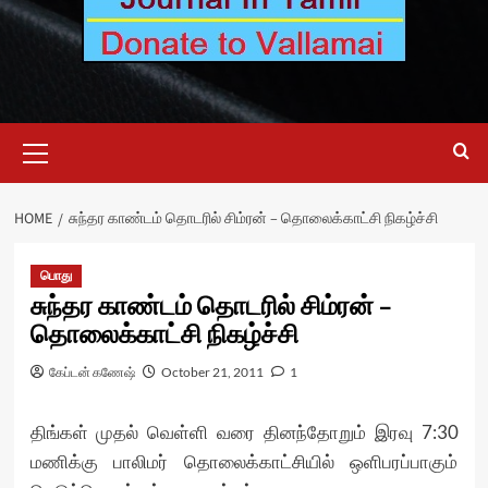
Primary
Menu
HOME
சுந்தர காண்டம் தொடரில் சிம்ரன் – தொலைக்காட்சி நிகழ்ச்சி
பொது
சுந்தர காண்டம் தொடரில் சிம்ரன் –
தொலைக்காட்சி நிகழ்ச்சி
கேப்டன் கணேஷ்
October 21, 2011
1
திங்கள் முதல் வெள்ளி வரை தினந்தோறும் இரவு 7:30
மணிக்கு பாலிமர் தொலைக்காட்சியில் ஒளிபரப்பாகும்