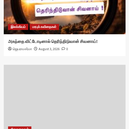
இலக்கியம்
மரபுக் கவிதைகள்
அகந்தை விட்டோடினால் தெரிந்திடுவான் சிவனாய்!
ஜெயராமசர்மா
August 3, 2026
0