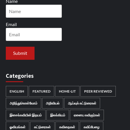
Name
Email
Categories
ENGLISH
FEATURED
HOME-LIT
PEER REVIEWED
அறிந்துகொள்வோம்
அறிவியல்
ஆய்வுக் கட்டுரைகள்
இசைக்கவியின் இதயம்
இலக்கியம்
ஏனைய கவிஞர்கள்
ஓவியங்கள்
கட்டுரைகள்
கவிதைகள்
கவிப்பேழை